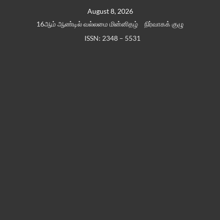
Skip
August 8, 2026
to
16ஆம் ஆண்டில் வல்லமை மின்னிதழ்
நிர்வாகக் குழு
content
ISSN: 2348 – 5531