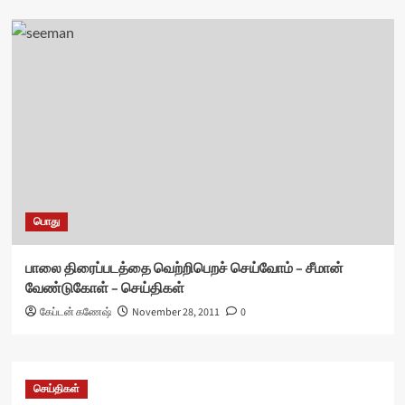
பொது
பாலை திரைப்படத்தை வெற்றிபெறச் செய்வோம் – சீமான்
வேண்டுகோள் – செய்திகள்
கேப்டன் கணேஷ்
November 28, 2011
0
செய்திகள்