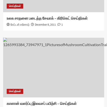
செய்திகள்
உலக சாதனை படைத்த சேவாக் – கிரிகெட் செய்திகள்
கேப்டன் கணேஷ்
December 8, 2011
1
செய்திகள்
காளான் வளர்ப்பு இலவசப் பயிற்சி – செய்திகள்