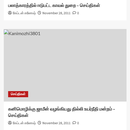
பலாத்காரத்தில் ஈடுபட்ட காவல் துறை – செய்திகள்
கேப்டன் கணேஷ்
November 28, 2011
0
செய்திகள்
கனிமொழிக்கு ஜாமீன் வழங்கியது தில்லி உயர்நீதி மன்றம் –
செய்திகள்
கேப்டன் கணேஷ்
November 28, 2011
0