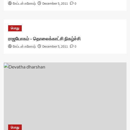
கேப்டன் கணேஷ்
December 5, 2011
0
பொது
ராஜயோகம் – தொலைக்காட்சி நிகழ்ச்சி
கேப்டன் கணேஷ்
December 5, 2011
0
பொது