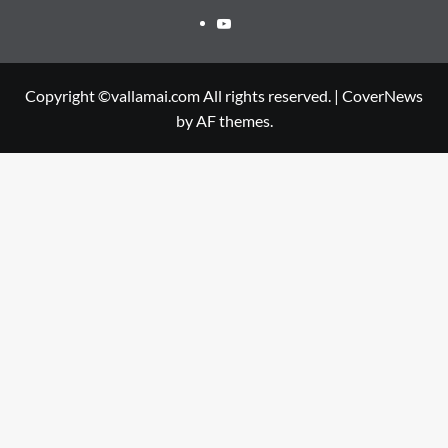
Youtube
Copyright ©vallamai.com All rights reserved.
|
CoverNews
by AF themes.