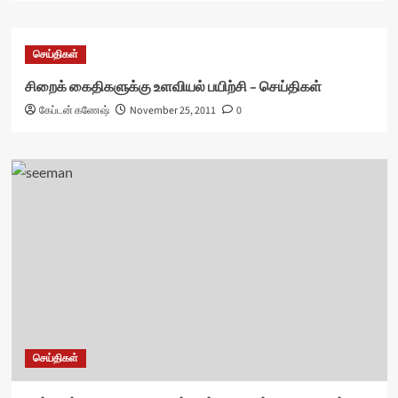
செய்திகள்
சிறைக் கைதிகளுக்கு உளவியல் பயிற்சி – செய்திகள்
கேப்டன் கணேஷ்
November 25, 2011
0
செய்திகள்