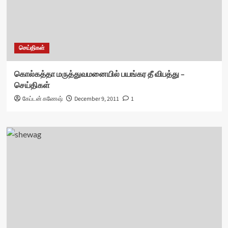
செய்திகள்
கொல்கத்தா மருத்துவமனையில் பயங்கர தீ விபத்து –
செய்திகள்
கேப்டன் கணேஷ்
December 9, 2011
1