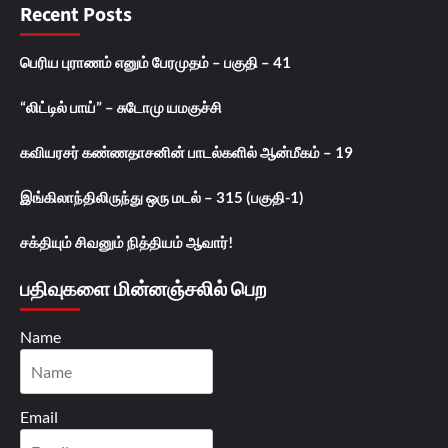
Recent Posts
பெரிய புராணம் எனும் பேரமுதம் – பகுதி – 41
“லிட்டில் பாய்” – சுடோமு யமகுச்சி
கவியரசர் கண்ணதாசனின் பாடல்களில் ஆன்மீகம் – 19
இங்கிலாந்திலிருந்து ஒரு மடல் – 315 (பகுதி-1)
சக்தியும் சிவனும் நித்தியம் ஆவார்!
பதிவுகளை மின்னஞ்சலில் பெற
Name
Email