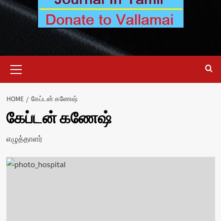
Primary
Menu
HOME
கேப்டன் கணேஷ்
கேப்டன் கணேஷ்
எழுத்தாளர்