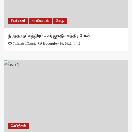
Featured
கட்டுரைகள்
பொது
நிரந்தர நட்சத்திரம் – சர் ஜகதீச சந்திர போஸ்
கேப்டன் கணேஷ்
November 30, 2011
2
செய்திகள்