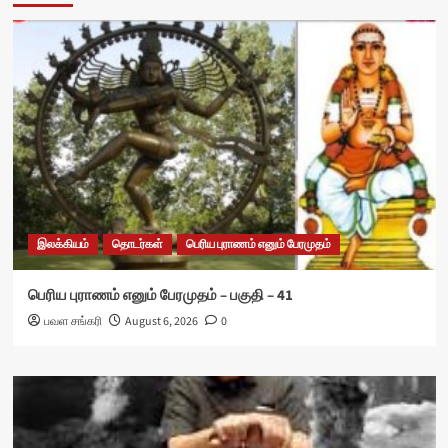
இலக்கியம்
தொடர்கள்
பெரிய புராணம் எனும் பேரமுதம்
பெரிய புராணம் எனும் பேரமுதம் – பகுதி – 41
பவள சங்கரி
August 6, 2026
0