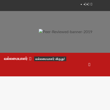
Facebook
Twitter
Youtube
வல்லமையாளர்
வல்லமையாளர் விருது!