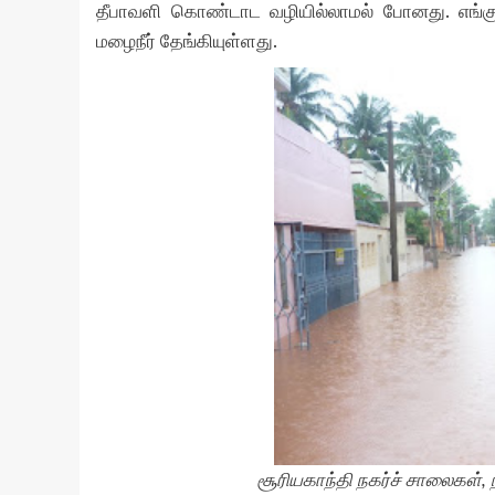
தீபாவளி கொண்டாட வழியில்லாமல் போனது. எங்கும
மழைநீர் தேங்கியுள்ளது.
சூரியகாந்தி நகர்ச் சாலைகள், ந