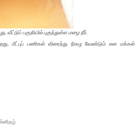
 வீட்டுப் பகுதியில் புகுந்துள்ள மழை நீர்.
றது. மீட்புப் பணிகள் விரைந்து நிகழ வேண்டும் என மக்கள்
ன்னிதழ்