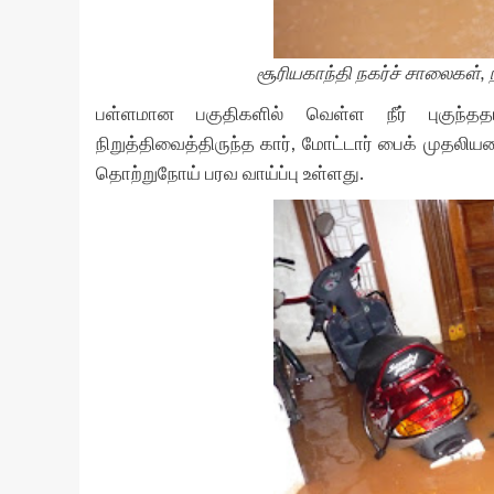
சூரியகாந்தி நகர்ச் சாலைகள், ந
பள்ளமான பகுதிகளில் வெள்ள நீர் புகுந்ததால்
நிறுத்திவைத்திருந்த கார், மோட்டார் பைக் முதலியவை 
தொற்றுநோய் பரவ வாய்ப்பு உள்ளது.