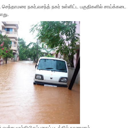
, செந்தாமரை நகர்,வசந்த் நகர் உள்ளிட்ட பகுதிகளில் சாய்க்கடை
ளது.
் ஒன்று மூழ்கியிருப்பதைப் படத்தில் காணலாம்.