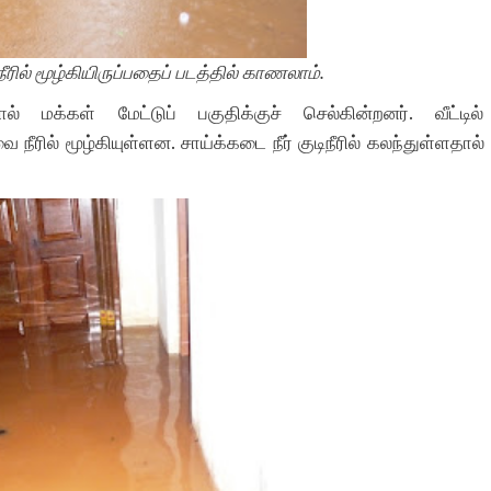
ீரில் மூழ்கியிருப்பதைப் படத்தில் காணலாம்.
 மக்கள் மேட்டுப் பகுதிக்குச் செல்கின்றனர். வீட்டில்
நீரில் மூழ்கியுள்ளன. சாய்க்கடை நீர் குடிநீரில் கலந்துள்ளதால்