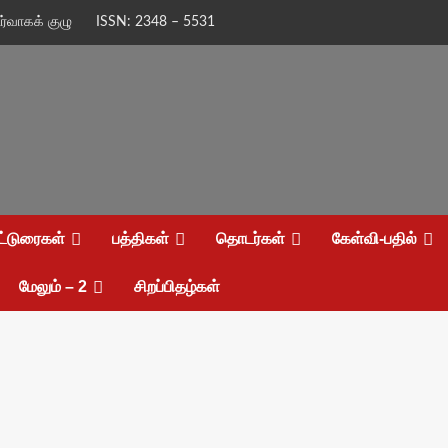
ிர்வாகக் குழு
ISSN: 2348 – 5531
ட்டுரைகள்
பத்திகள்
தொடர்கள்
கேள்வி-பதில்
மேலும் – 2
சிறப்பிதழ்கள்