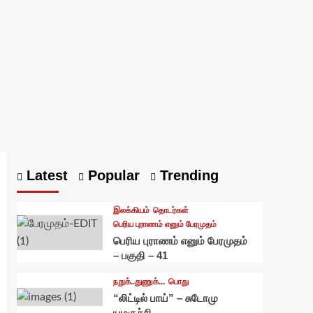
Latest
Popular
Trending
இலக்கியம்
தொடர்கள்
பெரிய புராணம் எனும் பேரமுதம்
பெரிய புராணம் எனும் பேரமுதம்
– பகுதி – 41
நறுக்..துணுக்...
பொது
“லிட்டில் பாய்” – சுடோமு
யமகுச்சி