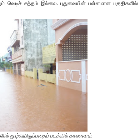
் வெடிச் சத்தம் இல்லை. புதுவையின் பள்ளமான பகுதிகளில்
ீரில் மூழ்கியிருப்பதைப் படத்தில் காணலாம்.