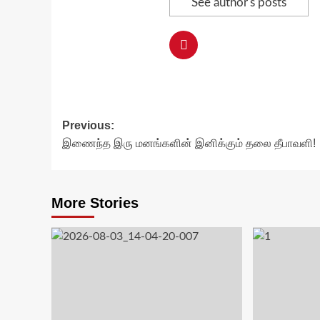
See author's posts
Post
Previous:
இணைந்த இரு மனங்களின் இனிக்கும் தலை தீபாவளி!
navigation
More Stories