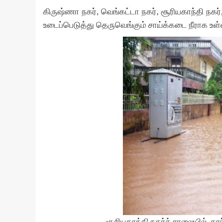
கிருஷ்ணா நகர், வெங்கட்டா நகர், சூரியகாந்தி நகர்
உடைப்பெடுத்து தெருவெங்கும் சாய்க்கடை நீராக உள்
சூரியகாந்தி நகர்
ச்
சாலையி
ல்,
கார