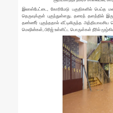
இலாஸ்பேட்டை, கோரிமேடு பகுதிகளில் பெய்த மழைநீ
தெருவுக்குள் புகுந்துள்ளது. தரைத் தளத்தில் இர
தண்ணீர் புகுந்ததால் வீட்டிலிருந்த அத்தியாவசி
மெஷின்கள், பிரிஜ் உள்ளிட்ட பொருள்கள் நீரில் மூழ்க