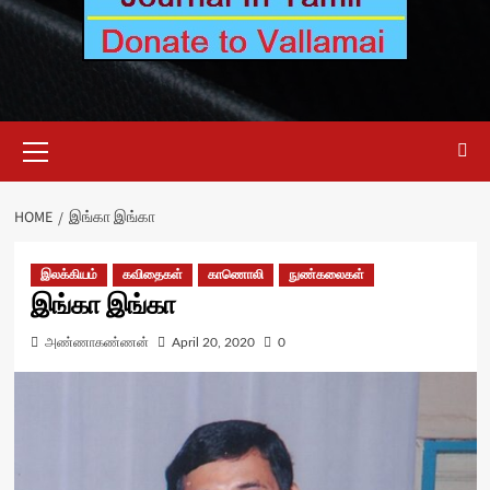
Primary
Menu
HOME
இங்கா இங்கா
இலக்கியம்
கவிதைகள்
காணொலி
நுண்கலைகள்
இங்கா இங்கா
அண்ணாகண்ணன்
April 20, 2020
0