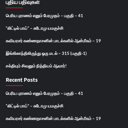
புதிய பதிவுகள்
பெரிய புராணம் எனும் பேரமுதம் – பகுதி – 41
“லிட்டில் பாய்” – சுடோமு யமகுச்சி
கவியரசர் கண்ணதாசனின் பாடல்களில் ஆன்மீகம் – 19
இங்கிலாந்திலிருந்து ஒரு மடல் – 315 (பகுதி-1)
சக்தியும் சிவனும் நித்தியம் ஆவார்!
Recent Posts
பெரிய புராணம் எனும் பேரமுதம் – பகுதி – 41
“லிட்டில் பாய்” – சுடோமு யமகுச்சி
கவியரசர் கண்ணதாசனின் பாடல்களில் ஆன்மீகம் – 19