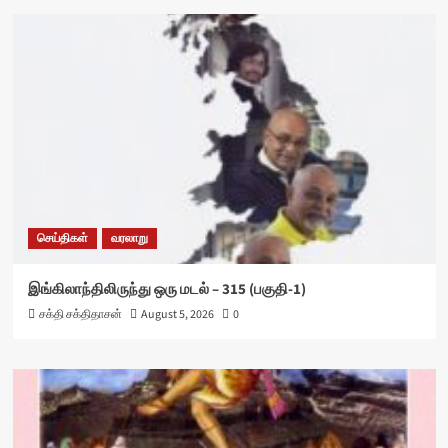
செய்திகள்
வரலாறு
இங்கிலாந்திலிருந்து ஒரு மடல் – 315 (பகுதி-1)
சக்தி சக்திதாசன்
August 5, 2026
0