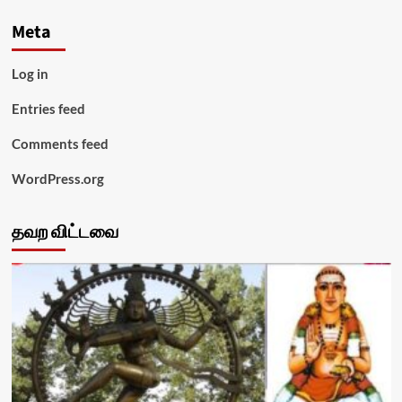
Meta
Log in
Entries feed
Comments feed
WordPress.org
தவற விட்டவை