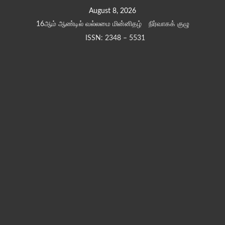
Skip
August 8, 2026
to
16ஆம் ஆண்டில் வல்லமை மின்னிதழ்
நிர்வாகக் குழு
content
ISSN: 2348 – 5531