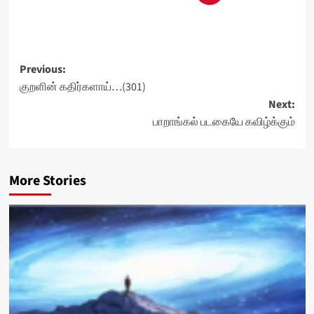
Post
Previous:
குறளின் கதிர்களாய்…(301)
navigation
Next:
பாறாங்கல் படகையே கவிழ்க்கும்
More Stories