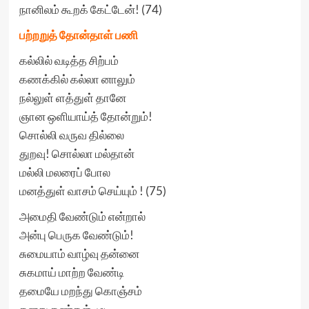
நானிலம் கூறக் கேட்டேன்! (74)
பற்றறுத் தோன்தாள் பணி
கல்லில் வடித்த சிற்பம்
கணக்கில் கல்லா னாலும்
நல்லுள் ளத்துள் தானே
ஞான ஒளியாய்த் தோன்றும்!
சொல்லி வருவ தில்லை
துறவு! சொல்லா மல்தான்
மல்லி மலரைப் போல
மனத்துள் வாசம் செய்யும் ! (75)
அமைதி வேண்டும் என்றால்
அன்பு பெருக வேண்டும்!
சுமையாம் வாழ்வு தன்னை
சுகமாய் மாற்ற வேண்டி
தமையே மறந்து கொஞ்சம்