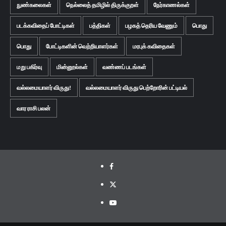
நுண்கலைகள்
நெல்லைத் தமிழில் திருக்குறள்
நேர்காணல்கள்
படக்கவிதைப் போட்டிகள்
பத்திகள்
பழகத் தெரிய வேணும்
பொது
பொது
போட்டிகளின் வெற்றியாளர்கள்
மரபுக் கவிதைகள்
மறு பகிர்வு
மின்னூல்கள்
வண்ணப் படங்கள்
வல்லமையாளர் விருது!
வல்லமையாளர் விருது பெற்றோரின் பட்டியல்
வார ராசி பலன்
Facebook
Twitter
Youtube