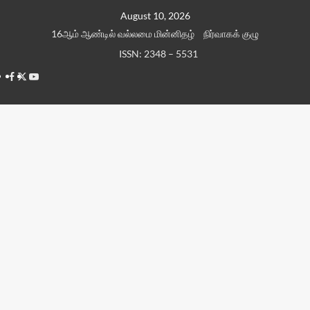
Skip
August 10, 2026
to
16ஆம் ஆண்டில் வல்லமை மின்னிதழ்
நிர்வாகக் குழு
content
ISSN: 2348 – 5531
Facebook
Twitter
Youtube