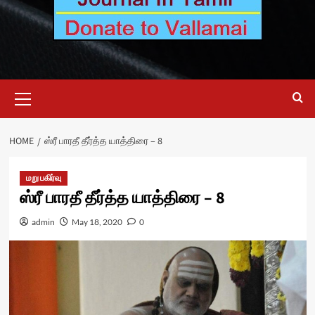
Primary
Menu
HOME
ஸ்ரீ பாரதீ தீர்த்த யாத்திரை – 8
மறு பகிர்வு
ஸ்ரீ பாரதீ தீர்த்த யாத்திரை – 8
admin
May 18, 2020
0