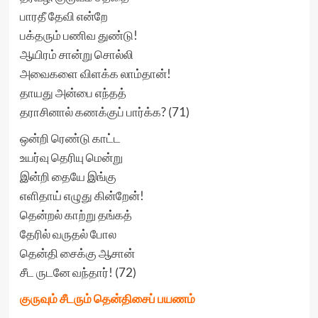
பாரதீ தேவி என்றே
பக்தரும் பணிவ துண்டு!
ஆயிரம் சான்று சொல்லி
அவைகளை விளக்க லாம்தான்!
தாயது அன்பை எந்தத்
தராசினால் கணக்குப் பார்க்க? (71)
ஒன்றி ரெண்டு காட்ட
உயர்வு தெரியு மென்று
இன்றி தையே இங்கு
எளிதாய் எழுது கின்றேன்!
தென்றல் காற்று தங்கத்
தேரில் வருதல் போல
தென்தி சைக்கு ஆசான்
சீட ருடனே வந்தார்! (72)
குருவும் சீடரும் தென்திசைப் பயணம்