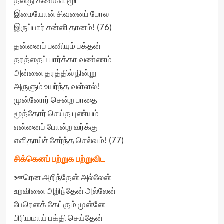
தனது கண்கள் மூட
இமையோன் சிவனைப் போல
இருப்பார் சன்னி தானம்! (76)
தன்னைப் பணியும் பக்தன்
தரத்தைப் பார்க்கா வண்ணம்
அன்னை தரத்தில் நின்று
அருளும் உயர்ந்த வள்ளல்!
முன்னோர் சென்ற பாதை
மூத்தோர் செய்த புண்யம்
என்னைப் போன்ற வர்க்கு
எளிதாய்ச் சேர்ந்த செல்வம்! (77)
சிக்கெனப் பற்றுக பற்றுவிட
ஊரென அறிந்தேன் அல்லேன்
உறவினை அறிந்தேன் அல்லேன்
பேரெனக் கேட்கும் முன்னே
பிரியமாய் பக்தி செய்தேன்