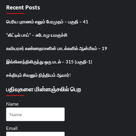
Recent Posts
பெரிய புராணம் எனும் பேரமுதம் – பகுதி – 41
“லிட்டில் பாய்” – சுடோமு யமகுச்சி
கவியரசர் கண்ணதாசனின் பாடல்களில் ஆன்மீகம் – 19
இங்கிலாந்திலிருந்து ஒரு மடல் – 315 (பகுதி-1)
சக்தியும் சிவனும் நித்தியம் ஆவார்!
பதிவுகளை மின்னஞ்சலில் பெற
Name
Email