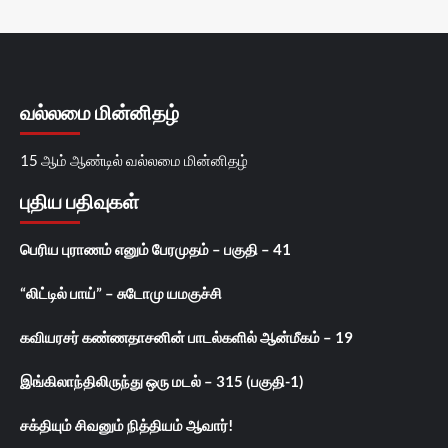
வல்லமை மின்னிதழ்
15 ஆம் ஆண்டில் வல்லமை மின்னிதழ்
புதிய பதிவுகள்
பெரிய புராணம் எனும் பேரமுதம் – பகுதி – 41
“லிட்டில் பாய்” – சுடோமு யமகுச்சி
கவியரசர் கண்ணதாசனின் பாடல்களில் ஆன்மீகம் – 19
இங்கிலாந்திலிருந்து ஒரு மடல் – 315 (பகுதி-1)
சக்தியும் சிவனும் நித்தியம் ஆவார்!