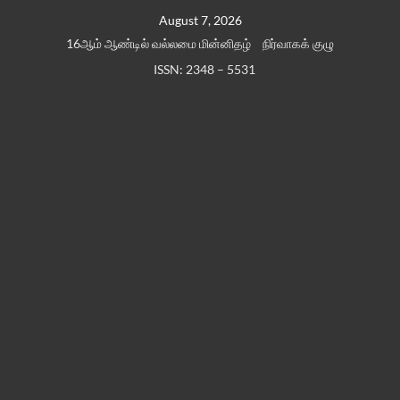
Skip
August 7, 2026
to
16ஆம் ஆண்டில் வல்லமை மின்னிதழ்
நிர்வாகக் குழு
content
ISSN: 2348 – 5531