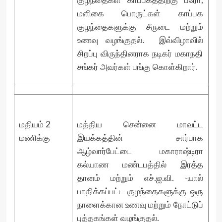
குழந்தைகள் காப்பகத்திற்கு பீரோ,
மளிகை பொருட்கள் காப்பக
குழந்தைகளுக்கு சீருடை மற்றும்
உணவு வழங்குதல். இவ்விழாவில்
சிறப்பு விருந்தினராக நடிகர் மகாநதி
சங்கர் அவர்கள் பங்கு கொள்கிறார்.
மதியம் 2
மத்திய சென்னை மாவட்ட
மணிக்கு
இயக்கத்தின் சார்பாக
ஆழ்வார்பேட்டை மகாராஷ்டிரா
கல்யாண மண்டபத்தில் இரத்த
தானம் மற்றும் எச்.ஐ.வி. -யால்
பாதிக்கப்பட்ட குழந்தைகளுக்கு ஒரு
நாளைக்கான உணவு மற்றும் நோட்டுப்
புத்தகங்கள் வழங்குதல்.