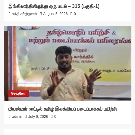
இங்கிலாந்திலிருந்து ஒரு மடல் – 315 (பகுதி-1)
சக்தி சக்திதாசன்
August 5, 2026
0
செய்திகள்
மியன்மார் நாட்டில் தமிழ் இலக்கியப் படைப்பாக்கப் பயிற்சி
admin
July 6, 2026
0