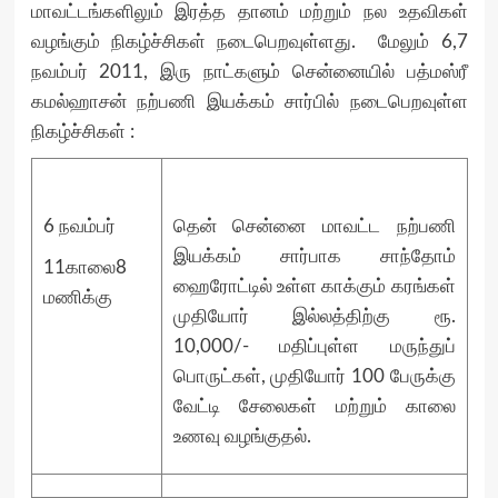
மாவட்டங்களிலும் இரத்த தானம் மற்றும் நல உதவிகள்
வழங்கும் நிகழ்ச்சிகள் நடைபெறவுள்ளது. மேலும் 6,7
நவம்பர் 2011, இரு நாட்களும் சென்னையில் பத்மஸ்ரீ
கமல்ஹாசன் நற்பணி இயக்கம் சார்பில் நடைபெறவுள்ள
நிகழ்ச்சிகள் :
6 நவம்பர்
தென் சென்னை மாவட்ட நற்பணி
இயக்கம் சார்பாக சாந்தோம்
11காலை8
ஹைரோட்டில் உள்ள காக்கும் கரங்கள்
மணிக்கு
முதியோர் இல்லத்திற்கு ரூ.
10,000/- மதிப்புள்ள மருந்துப்
பொருட்கள், முதியோர் 100 பேருக்கு
வேட்டி சேலைகள் மற்றும் காலை
உணவு வழங்குதல்.