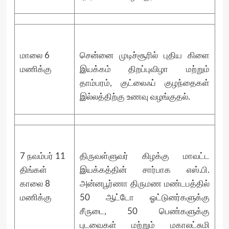
மாலை 6
சென்னை முடிச்சூரில் புதிய கிளை
மணிக்கு
இயக்கம் திறப்புவிழா மற்றும்
தாம்பரம், குட்லைஃப் குழந்தைகள்
இல்லத்திற்கு உணவு வழங்குதல்.
7 நவம்பர் 11
திருவள்ளுவர் கிழக்கு மாவட்ட
திங்கள்
இயக்கத்தின் சார்பாக எஸ்.பி.
காலை 8
அன்னபூர்ணா திருமண மண்டபத்தில்
மணிக்கு
50 ஆட்டோ ஓட்டுனர்களுக்கு
சீருடை, 50 பெண்களுக்கு
புடவைகள் மற்றும் மகாலட்சுமி