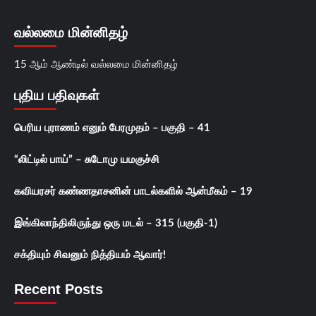
வல்லமை மின்னிதழ்
15 ஆம் ஆண்டில் வல்லமை மின்னிதழ்
புதிய பதிவுகள்
பெரிய புராணம் எனும் பேரமுதம் – பகுதி – 41
“லிட்டில் பாய்” – சுடோமு யமகுச்சி
கவியரசர் கண்ணதாசனின் பாடல்களில் ஆன்மீகம் – 19
இங்கிலாந்திலிருந்து ஒரு மடல் – 315 (பகுதி-1)
சக்தியும் சிவனும் நித்தியம் ஆவார்!
Recent Posts