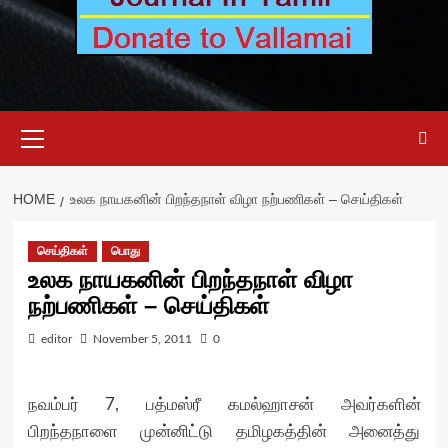
Primary
Menu
HOME
உலக நாயகனின் பிறந்தநாள் விழா நற்பணிகள் – செய்திகள்
செய்திகள்
பொது
உலக நாயகனின் பிறந்தநாள் விழா
நற்பணிகள் – செய்திகள்
editor
November 5, 2011
0
நவம்பர் 7, பத்மஸ்ரீ கமல்ஹாசன் அவர்களின்
பிறந்தநாளை முன்னிட்டு தமிழகத்தின் அனைத்து