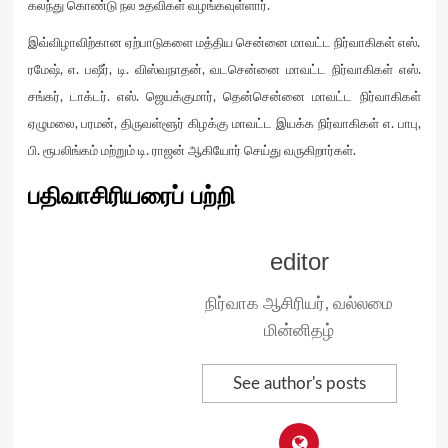
கலந்து கொண்டு நல உதவிகள் வழங்கவுள்ளார்.
இவ்விழாவிற்கான ஏற்பாடுகளை மத்திய சென்னை மாவட்ட நிர்வாகிகள் எஸ்.
ரமேஷ், எ. பஷீர், டி. விஸ்வநாதன், வடசென்னை மாவட்ட நிர்வாகிகள் எஸ்.
சங்கர், டாக்டர். எஸ். ஜெயக்குமார், தென்சென்னை மாவட்ட நிர்வாகிகள்
ஏழுமலை, பரமன், திருவள்ளூர் கிழக்கு மாவட்ட இயக்க நிர்வாகிகள் எ. பாபு,
பி. ரூபலிங்கம் மற்றும் டி. ராஜன் ஆகியோர் செய்து வருகிறார்கள்.
பதிவாசிரியரைப் பற்றி
editor
நிர்வாக ஆசிரியர், வல்லமை
மின்னிதழ்
See author's posts