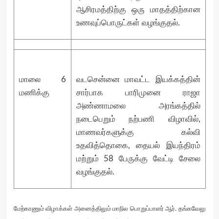
ஆசிரமத்திற்கு ஒரு மாதத்திற்கான
உணவுப்பொருட்கள் வழங்குதல்.
மாலை 6
வடசென்னை மாவட்ட இயக்கத்தின்
மணிக்கு
சார்பாக பாரிமுனை ராஜா
அண்ணாமலை அரங்கத்தில்
நடைபெறும் நற்பணி விழாவில்,
மாணவர்களுக்கு கல்வி
உதவித்தொகை, தையல் இயந்திரம்
மற்றும் 58 பேருக்கு வேட்டி சேலை
வழங்குதல்.
மேற்காணும் விழாக்கள் அனைத்திலும் மாநில பொறுப்பாளர் ஆர். தங்கவேலு