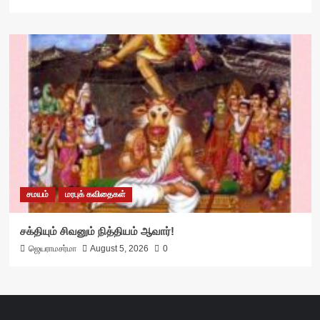
சமயம்
மரபுக் கவிதைகள்
சக்தியும் சிவனும் நித்தியம் ஆவார்!
ஜெயராமசர்மா
August 5, 2026
0