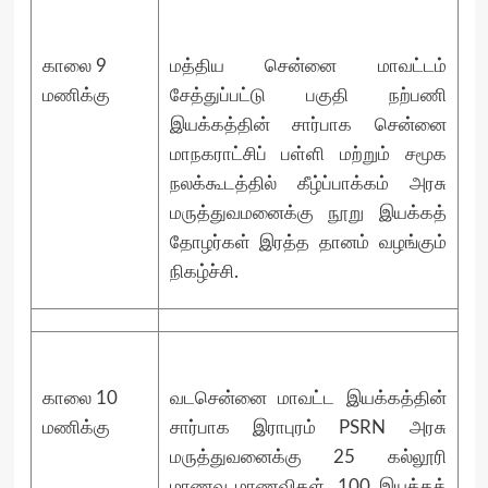
காலை 9
மத்திய சென்னை மாவட்டம்
மணிக்கு
சேத்துப்பட்டு பகுதி நற்பணி
இயக்கத்தின் சார்பாக சென்னை
மாநகராட்சிப் பள்ளி மற்றும் சமூக
நலக்கூடத்தில் கீழ்ப்பாக்கம் அரசு
மருத்துவமனைக்கு நூறு இயக்கத்
தோழர்கள் இரத்த தானம் வழங்கும்
நிகழ்ச்சி.
காலை 10
வடசென்னை மாவட்ட இயக்கத்தின்
மணிக்கு
சார்பாக இராபுரம் PSRN அரசு
மருத்துவனைக்கு 25 கல்லூரி
மாணவ மாணவிகள், 100 இயக்கத்