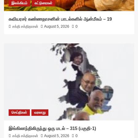
இலக்கியம்
கட்டுரைகள்
கவியரசர் கண்ணதாசனின் பாடல்களில் ஆன்மீகம் – 19
சக்தி சக்திதாசன்
August 5, 2026
0
செய்திகள்
வரலாறு
இங்கிலாந்திலிருந்து ஒரு மடல் – 315 (பகுதி-1)
சக்தி சக்திதாசன்
August 5, 2026
0