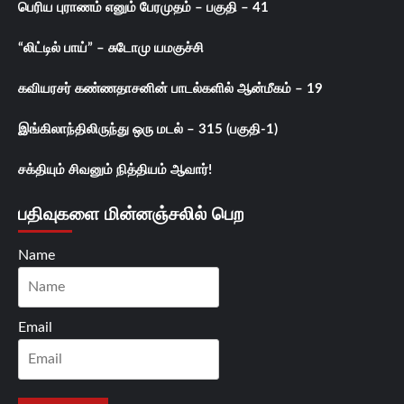
பெரிய புராணம் எனும் பேரமுதம் – பகுதி – 41
“லிட்டில் பாய்” – சுடோமு யமகுச்சி
கவியரசர் கண்ணதாசனின் பாடல்களில் ஆன்மீகம் – 19
இங்கிலாந்திலிருந்து ஒரு மடல் – 315 (பகுதி-1)
சக்தியும் சிவனும் நித்தியம் ஆவார்!
பதிவுகளை மின்னஞ்சலில் பெற
Name
Email