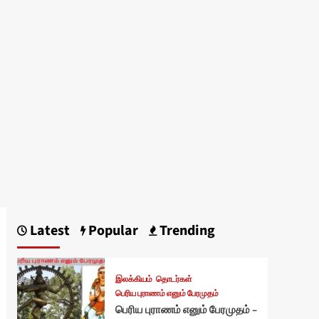
Latest
Popular
Trending
இலக்கியம்
தொடர்கள்
பெரிய புராணம் எனும் பேரமுதம்
பெரிய புராணம் எனும் பேரமுதம் –