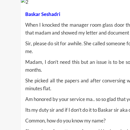
Baskar Seshadri
When I knocked the manager room glass door ther
that madam and showed my letter and document 
Sir, please do sit for awhile. She called someone f
me.
Madam, I don’t need this but an issue is to be so
months.
She picked all the papers and after conversing w
minutes flat.
Am honored by your service ma.. so so glad that 
Its my duty sir and if I don’t do it to Baskar sir aka
Common, how do you know my name?