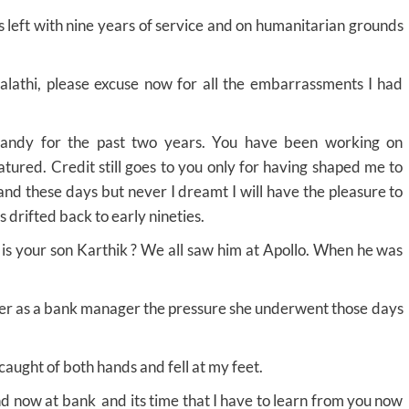
 left with nine years of service and on humanitarian grounds
alathi, please excuse now for all the embarrassments I had
handy for the past two years. You have been working on
tured. Credit still goes to you only for having shaped me to
and these days but never I dreamt I will have the pleasure to
 drifted back to early nineties.
s your son Karthik ? We all saw him at Apollo. When he was
 her as a bank manager the pressure she underwent those days
caught of both hands and fell at my feet.
and now at bank and its time that I have to learn from you now