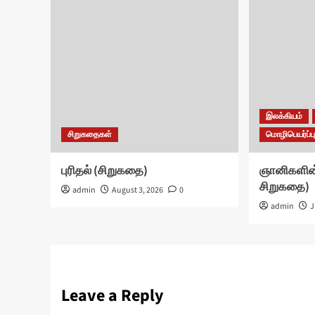
இலக்கியம்
சிறுகதைகள்
மொழிபெயர்ப்ப
புரிதல் (சிறுகதை)
ஞானிகளின் 
சிறுகதை)
admin
August 3, 2026
0
admin
J
Leave a Reply