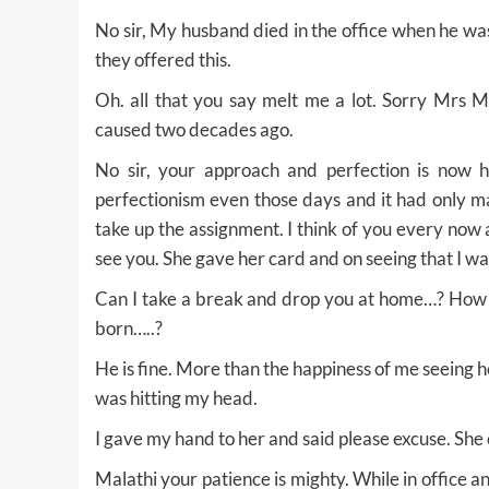
No sir, My husband died in the office when he was
they offered this.
Oh. all that you say melt me a lot. Sorry Mrs M
caused two decades ago.
No sir, your approach and perfection is now 
perfectionism even those days and it had only ma
take up the assignment. I think of you every now 
see you. She gave her card and on seeing that I was
Can I take a break and drop you at home…? How i
born…..?
He is fine. More than the happiness of me seeing
was hitting my head.
I gave my hand to her and said please excuse. She 
Malathi your patience is mighty. While in office 