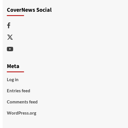
CoverNews Social
Facebook
Twitter
Youtube
Meta
Log in
Entries feed
Comments feed
WordPress.org