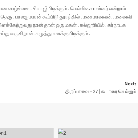
 வாழ்க்கை . சிவாஜி பிடிக்கும் . மெல்லிசை மன்னர் என்றால்
து தெரு . பாலகுமாரன் கூப்பிடு தூரத்தில் . மணமானவன் . மனைவி
ிளக்கேற்றுவது நான் தான் ஒரு மகன் . கல்லூரியில் . கர்நாடக
ெய்து வருகிறான் .எழுத்து எனக்கு பிடிக்கும் .
Next:
திருப்பாவை – 27 | கூடாரை வெல்லும்