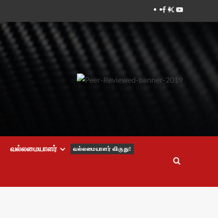
Facebook
Twitter
Youtube
வல்லமையாளர்
வல்லமையாளர் விருது!