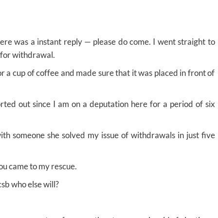
e was a instant reply — please do come. I went straight to
for withdrawal.
or a cup of coffee and made sure that it was placed in front of
rted out since I am on a deputation here for a period of six
ith someone she solved my issue of withdrawals in just five
you came to my rescue.
 csb who else will?