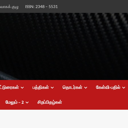
ர்வாகக் குழு
ISSN: 2348 – 5531
ட்டுரைகள்
பத்திகள்
தொடர்கள்
கேள்வி-பதில்
மேலும் – 2
சிறப்பிதழ்கள்