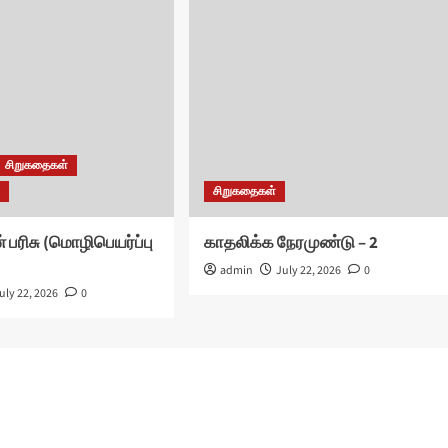
சிறுகதைகள்
ு
சிறுகதைகள்
பரிசு (மொழிபெயர்ப்பு
காதலிக்க நேரமுண்டு – 2
admin
July 22, 2026
0
uly 22, 2026
0