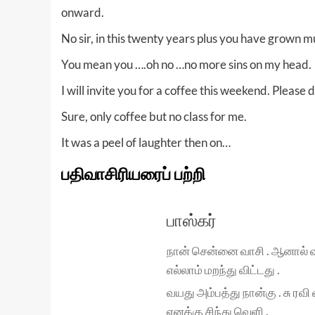
onward.
No sir, in this twenty years plus you have grown m
You mean you ….oh no …no more sins on my head.
I will invite you for a coffee this weekend. Please 
Sure, only coffee but no class for me.
It was a peel of laughter then on…
பதிவாசிரியரைப் பற்றி
பாஸ்கர்
நான் சென்னை வாசி . ஆனால் வா
எல்லாம் மறந்து விட்டது .
வயது அம்பத்து நான்கு . சு ரவ
எனக்கு சிந்து வெளி .