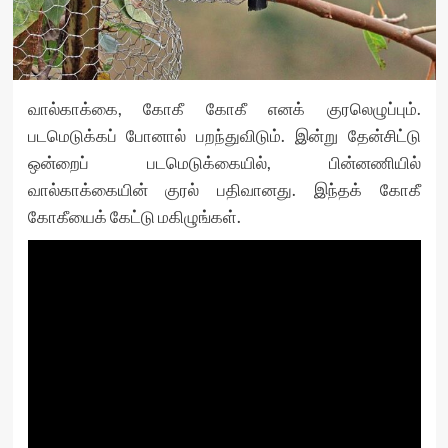
வால்காக்கை, கோகீ கோகீ எனக் குரலெழுப்பும்.
படமெடுக்கப் போனால் பறந்துவிடும். இன்று தேன்சிட்டு
ஒன்றைப் படமெடுக்கையில், பின்னணியில்
வால்காக்கையின் குரல் பதிவானது. இந்தக் கோகீ
கோகீயைக் கேட்டு மகிழுங்கள்.