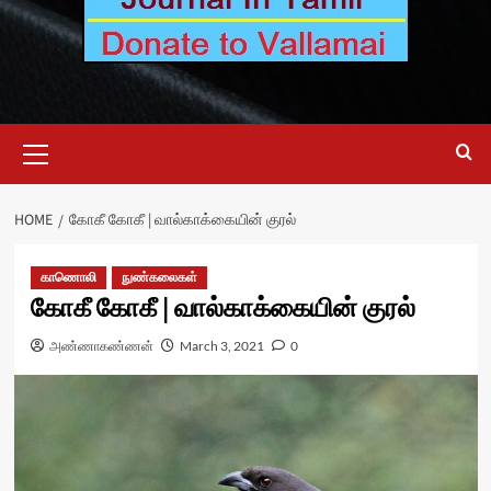
Primary
Menu
HOME
கோகீ கோகீ | வால்காக்கையின் குரல்
காணொலி
நுண்கலைகள்
கோகீ கோகீ | வால்காக்கையின் குரல்
அண்ணாகண்ணன்
March 3, 2021
0