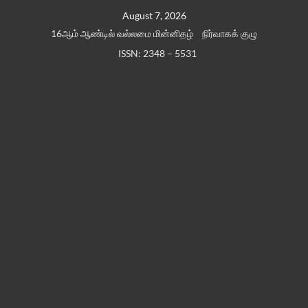
Skip
August 7, 2026
to
16ஆம் ஆண்டில் வல்லமை மின்னிதழ்
நிர்வாகக் குழு
content
ISSN: 2348 – 5531