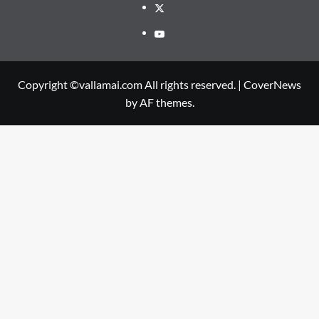
Twitter
Youtube
Copyright ©vallamai.com All rights reserved.
|
CoverNews
by AF themes.