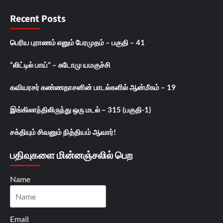
Recent Posts
பெரிய புராணம் எனும் பேரமுதம் – பகுதி – 41
“லிட்டில் பாய்” – சுடோமு யமகுச்சி
கவியரசர் கண்ணதாசனின் பாடல்களில் ஆன்மீகம் – 19
இங்கிலாந்திலிருந்து ஒரு மடல் – 315 (பகுதி-1)
சக்தியும் சிவனும் நித்தியம் ஆவார்!
பதிவுகளை மின்னஞ்சலில் பெற
Name
Email