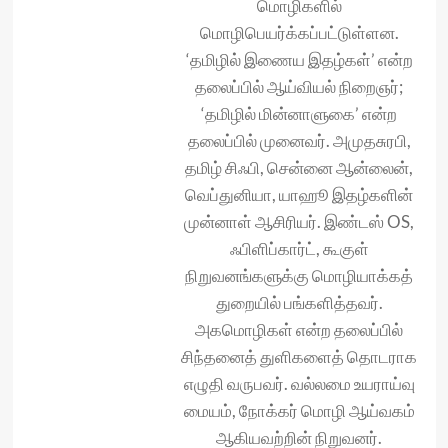
மொழிகளில்
மொழிபெயர்க்கப்பட்டுள்ளன.
‘தமிழில் இணைய இதழ்கள்’ என்ற
தலைப்பில் ஆய்வியல் நிறைஞர்;
‘தமிழில் மின்னாளுகை’ என்ற
தலைப்பில் முனைவர். அமுதசுரபி,
தமிழ் சிஃபி, சென்னை ஆன்லைன்,
வெப்துனியா, யாஹூ இதழ்களின்
முன்னாள் ஆசிரியர். இண்டஸ் OS,
ஃபிளிப்கார்ட், கூகுள்
நிறுவனங்களுக்கு மொழியாக்கத்
துறையில் பங்களித்தவர்.
அகமொழிகள் என்ற தலைப்பில்
சிந்தனைத் துளிகளைத் தொடராக
எழுதி வருபவர். வல்லமை உயராய்வு
மையம், நோக்கர் மொழி ஆய்வகம்
ஆகியவற்றின் நிறுவனர்.