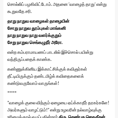
சொல்லிப் பழகிவிட்டோம். அதனை ’வாழைத் தாறு’ என்று
கூறுவதே சரி.
தாறு நாறுவ வாழைகள் தாழையின்
சோறு நாறுவ தூம்புகள் மாங்கனி
நாறு நாறுவ நாறு வளர்க்குறும்
சேறு நாறுவ செங்கழுநீர் அரோ.
என்ற கம்பராமாயணப் பாடலில் இச்சொல் பயின்று
வந்திருப்பதைக் காண்க.
கண்ணுக்கினிய இக்காட்சிக்குக் கவிஞர்கள்
தீட்டியிருக்கும் தண்டமிழ்க் கவிதைகளைக்
கண்டுவருவோம் வாருங்கள்!
*****
”வாழைக் குலை விற்கும் ஏழையை ஏய்க்காதீர் தரகர்களே!
அவர்களும் வாழட்டும்!” என்று உழவரின் நல்வாழ்வுக்கு
உரிமைக்குரல் எழுப்புகின்றார்
திரு. செண்பக ஜெகதீசன்.