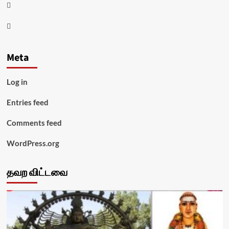
Twitter
Youtube
Meta
Log in
Entries feed
Comments feed
WordPress.org
தவற விட்டவை