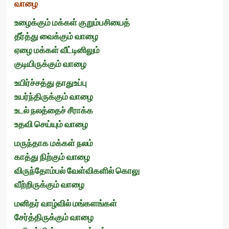
வாழை
உழைக்கும் மக்கள் குறும்பசியைத்
தீர்த்து வைக்கும் வாழை
ஏழை மக்கள் வீட்டினிலும்
குடியிருக்கும் வாழை
உயிர்ச்சத்து தாதுஉப்பு
உயர்ந்திருக்கும் வாழை
உடல் நலத்தைச் சீராக்க
உதவி செய்யும் வாழை
மருந்தாக மக்கள் நலம்
காத்து நிற்கும் வாழை
விருந்தோம்பல் வேள்விகளில் கொலு
வீற்றிருக்கும் வாழை
மனிதர் வாழ்வில் மங்களங்கள்
சேர்த்திருக்கும் வாழை