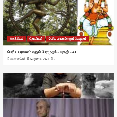
இலக்கியம்
தொடர்கள்
பெரிய புராணம் எனும் பேரமுதம்
பெரிய புராணம் எனும் பேரமுதம் – பகுதி – 41
பவள சங்கரி
August 6, 2026
0