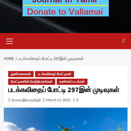
Primary
Menu
HOME
படக்கவிதைப் போட்டி 297இன் முடிவுகள்
நுண்கலைகள்
படக்கவிதைப் போட்டிகள்
போட்டிகளின் வெற்றியாளர்கள்
வண்ணப் படங்கள்
படக்கவிதைப் போட்டி 297இன் முடிவுகள்
மேகலா இராமமூர்த்தி
March 11, 2021
0