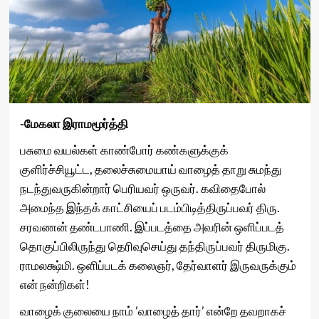
-மேகலா இராமமூர்த்தி
பசுமை வயல்கள் காண்போர் கண்களுக்குக்
குளிர்ச்சியூட்ட, தலைச்சுமையாய் வாழைத் தாறு சுமந்து
நடந்துவருகின்றார் பெரியவர் ஒருவர். கவிதைபோல்
அமைந்த இந்தக் காட்சியைப் படம்பிடித்திருப்பவர் திரு.
சரவணன் தண்டபாணி. இப்படத்தை அவரின் ஒளிப்படத்
தொகுப்பிலிருந்து தெரிவுசெய்து தந்திருப்பவர் திருமிகு.
ராமலக்ஷ்மி. ஒளிப்படக் கலைஞர், தேர்வாளர் இருவருக்கும்
என் நன்றிகள்!
வாழைக் குலையை நாம் ’வாழைத் தார்’ என்றே தவறாகச்