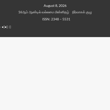
Skip
August 8, 2026
to
16ஆம் ஆண்டில் வல்லமை மின்னிதழ்
நிர்வாகக் குழு
content
ISSN: 2348 – 5531
Facebook
Twitter
Youtube