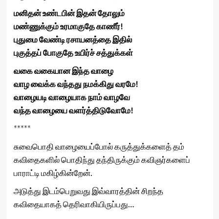
மனிதன் உண்டபின் இதன் தோலும்
மண்ணுக்கும் உரமாகுதே காணீர்!
புதுமை வேண்டி ரசாயனத்தை இதில்
புகுத்தப் போகுதே உயிர்ச் சத்துக்கள்
வகை வகையான இந்த வாழை
வாழ வைக்க வந்தது நமக்கிது வரமே!
வாழையடி வாழையாக நாம் வாழவே
வந்த வாழையை வளர்த்திடுவோமே!
*****
சுவைபொதி வாழையைப்போல் கருத்துக்களைத் தம்
கவிதைகளில் பொதிந்து தந்திருக்கும் கவிஞர்களைப்
பாராட்டி மகிழ்கின்றேன்.
அடுத்து இடம்பெறுவது இவ்வாரத்தின் சிறந்த
கவிதையாகத் தெரிவாகியிருப்பது…