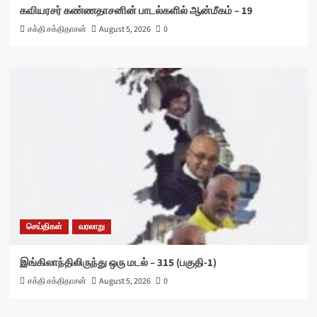
கவியரசர் கண்ணதாசனின் பாடல்களில் ஆன்மீகம் – 19
சக்தி சக்திதாசன்
August 5, 2026
0
செய்திகள்
வரலாறு
இங்கிலாந்திலிருந்து ஒரு மடல் – 315 (பகுதி-1)
சக்தி சக்திதாசன்
August 5, 2026
0