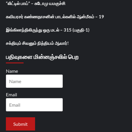
“லிட்டில் பாய்” – சுடோமு யமகுச்சி
கவியரசர் கண்ணதாசனின் பாடல்களில் ஆன்மீகம் – 19
இங்கிலாந்திலிருந்து ஒரு மடல் – 315 (பகுதி-1)
சக்தியும் சிவனும் நித்தியம் ஆவார்!
பதிவுகளை மின்னஞ்சலில் பெற
Name
Email