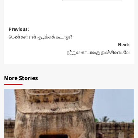
Post
Previous:
பெண்கள் ஏன் குடிக்கக் கூடாது?
navigation
Next:
நற்றுணையாவது நமச்சிவாயவே
More Stories