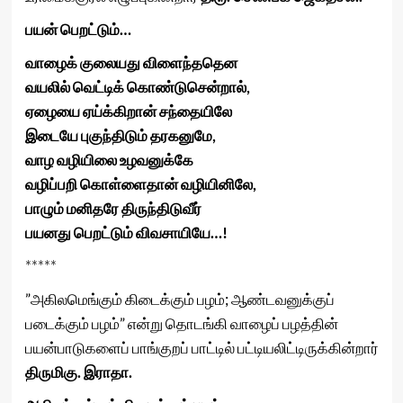
பயன் பெறட்டும்…
வாழைக் குலையது விளைந்ததென
வயலில் வெட்டிக் கொண்டுசென்றால்,
ஏழையை ஏய்க்கிறான் சந்தையிலே
இடையே புகுந்திடும் தரகனுமே,
வாழ வழியிலை உழவனுக்கே
வழிப்பறி கொள்ளைதான் வழியினிலே,
பாழும் மனிதரே திருந்திடுவீர்
பயனது பெறட்டும் விவசாயியே…!
*****
”அகிலமெங்கும் கிடைக்கும் பழம்; ஆண்டவனுக்குப்
படைக்கும் பழம்” என்று தொடங்கி வாழைப் பழத்தின்
பயன்பாடுகளைப் பாங்குறப் பாட்டில் பட்டியலிட்டிருக்கின்றார்
திருமிகு. இராதா.