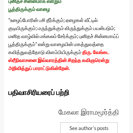
புனிதச் சின்னமாக என்றும்
பூத்திருக்கும் வாழை
”உழைப்போரின் பசி தீர்க்கும்; ஏழைகள் வீட்டில்
குடியிருக்கும்; மருந்துக்கும் விருந்துக்கும் பயன்படும்;
மனித வாழ்வில் மங்கலம் சேர்க்கும்; புனிதச் சின்னமாய்ப்
பூத்திருக்கும்” என்று வாழையின் மகத்துவத்தை
கவித்துவத்தோடு விளம்பியிருக்கும்
திரு. வேங்கட
ஸ்ரீநிவாசனை இவ்வாரத்தின் சிறந்த கவிஞரென்று
அறிவித்துப் பாராட்டுகின்றேன்.
பதிவாசிரியரைப் பற்றி
மேகலா இராமமூர்த்தி
See author's posts