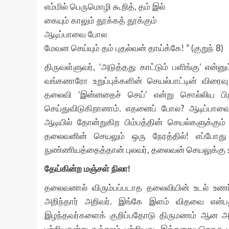
எம்மில் பெருமொழி கூறித், தம் இல்
கையும் காலும் தூக்கத் தூக்கும்
ஆடிப்பாவை போல
மேவன செய்யும் தம் புதல்வன் தாய்க்கே! ” (குறுந் 8)
திருவள்ளுவர், ‘அடுத்தது காட்டும் பளிங்கு’ என்
வங்கனாரோ உறுப்புக்களின் செயல்பாட்டின் விரைவ
தலைவி ‘இன்னதைச் செய்’ என்று சொல்லிய ப
செய்துவிடுகிறானாம். எதனைப் போல? ஆடிப்பாவை 
ஆடியில் தோன்றுகிற பிம்பத்தின் செயல்களுக
தலைவனின் செயலும் ஒரு நேரத்தில்! எப்போது
நுண்ணியத்தைத்தான் புலவர், தலைவன் செயலுக்கு உவ
தேய்கின்ற மஞ்சள் நிலா!
தலைவனால் விரும்பப்படாத தலைவியின் உடல் உண
அறிந்தார் அறிவர். இங்கே இளம் விதவை என்ப
இழந்தவர்களைக் குறிப்பதோடு திருமணம் ஆன அன