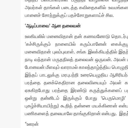
அவர்கள் தாங்கள் படைத்த கவிதைகளில் உவமங்களாய்
பானைச் சோற்றுக்குப் பதச்சோறுகளாய்ச் சில.
‘ஆடிப்பாவை’ ஆன தலைவன்
உலகியலில் மனைவிதான் தன் கணவனோடு தொடர்புட
‘கச்சிருக்கும் நாளையில் கரும்பானேன் கைக்க
மனைவிதான் புலம்புவாள். சங்க இலக்கியத்தில் இதற்
நாடி வந்தான் மருதநிலத் தலைவன் ஒருவன். அவன் 
போனவன் மீளவும் வாராமல் காலந்தாழ்த்திய பொழுத
இந்தப் பாடலுக்கு மரபுபற்றி உரையெழுதிய ஆசிர
பரத்தை தனக்கெதிரான தலைவியையும் அவள் கணவன
ஏசுகிறபோது பரத்தை இரண்டு கருத்துக்களைப் பத
ஒன்று தன்னிடம் இருக்கும் போது ‘பெருமொழி’
புகழ்ச்சியாயிற்று) கூறித் தன்னை மயக்கினான் எ
பணிகளைத் தலையாலே தாங்குகிறான் என்பது. இதற்க
“ஊரன்