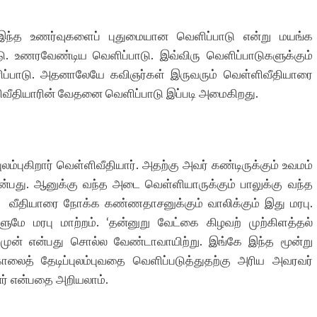
இந்த உணர்வுகளைப் புதுமையான வெளிப்பாடு என்று மயங்க
 உணரவேண்டிய வெளிப்பாடு. இவ்விரு வெளிப்பாடுகளுக்கும்
ிப்பாடு. அதனாலேயே கவிஞர்கள் இருவரும் வெள்ளிவீதியாரை
ளிவீதியாரின் வேதனை வெளிப்பாடு இப்படி அமைகிறது.
லம்புகிறார் வெள்ளிவீதியார். அதற்கு அவர் கண்டிருக்கும் உவமம்
்’ என்பது. ஆனுக்கு வந்த அடை வெள்ளியாருக்கும் பாலுக்கு வந்த
 வீதியாரை நோக்க கண்ணதாசனுக்கும் வாலிக்கும் இது மரபு.
மே மரபு மாற்றம். ‘தன்னுறு வேட்கை கிழவற் முற்கிளத்தல்
 முன் என்பது சொல்ல வேண்டாவாயிற்று. இங்கே இந்த மூன்று
ாலைத் தேடிப்புலம்புவதை வெளிப்படுத்துதற்கு அரிய அவரவர்
னர் என்பதை அறியலாம்.