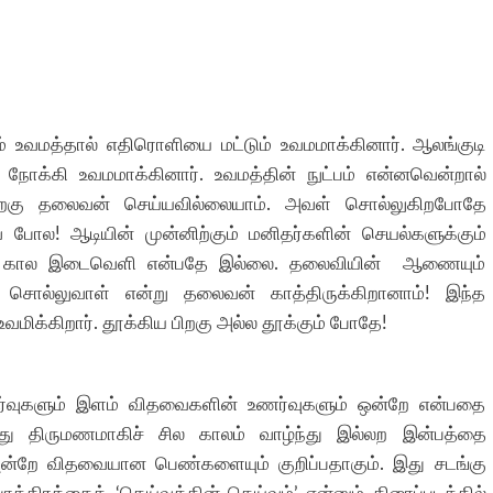
னும் உவமத்தால் எதிரொளியை மட்டும் உவமமாக்கினார். ஆலங்குடி
ு நோக்கி உவமமாக்கினார். உவமத்தின் நுட்பம் என்னவென்றால்
ிறகு தலைவன் செய்யவில்லையாம். அவள் சொல்லுகிறபோதே
போல! ஆடியின் முன்னிற்கும் மனிதர்களின் செயல்களுக்கும்
்கும் கால இடைவெளி என்பதே இல்லை. தலைவியின் ஆணையும்
 சொல்லுவாள் என்று தலைவன் காத்திருக்கிறானாம்! இந்த
மிக்கிறார். தூக்கிய பிறகு அல்ல தூக்கும் போதே!
ர்வுகளும் இளம் விதவைகளின் உணர்வுகளும் ஒன்றே என்பதை
து திருமணமாகிச் சில காலம் வாழ்ந்து இல்லற இன்பத்தை
்றே விதவையான பெண்களையும் குறிப்பதாகும். இது சடங்கு