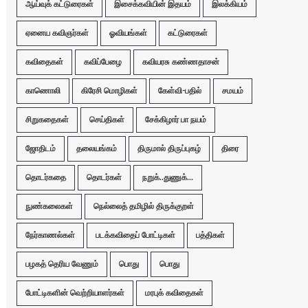
ஆய்வுக் கட்டுரைகள்
இசைக்கவியின் இதயம்
இலக்கியம்
ஏனைய கவிஞர்கள்
ஓவியங்கள்
கட்டுரைகள்
கவிதைகள்
கவிப்பேழை
கவியரசு கண்ணதாசன்
காணொலி
கிரேசி மொழிகள்
கேள்வி-பதில்
சமயம்
சிறுகதைகள்
செய்திகள்
சேக்கிழார் பா நயம்
ஜோதிடம்
தலையங்கம்
திருமால் திருப்புகழ்
திரை
தொடர்கதை
தொடர்கள்
நறுக்..துணுக்...
நுண்கலைகள்
நெல்லைத் தமிழில் திருக்குறள்
நேர்காணல்கள்
படக்கவிதைப் போட்டிகள்
பத்திகள்
பழகத் தெரிய வேணும்
பொது
பொது
போட்டிகளின் வெற்றியாளர்கள்
மரபுக் கவிதைகள்