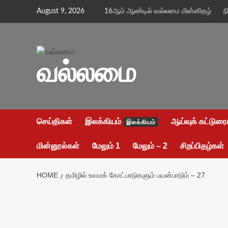
Skip
August 9, 2026
16ஆம் ஆண்டில் வல்லமை மின்னிதழ்
ந
to
content
வல்லமை
செய்திகள்
இலக்கியம்
ஆய்வுக் கட்டுரை
இலக்கியம்
மின்னூல்கள்
மேலும் 1
மேலும் – 2
சிறப்பிதழ்கள்
HOME
தமிழில் உவமக் கோட்பாடுகளும் பயன்பாடும் – 27