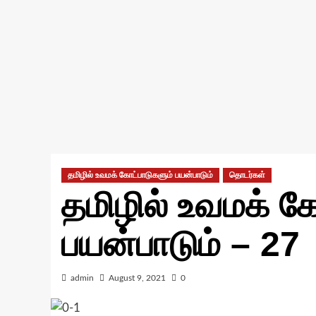
தமிழில் உவமக் கோட்பாடுகளும் பயன்பாடும்
தொடர்கள்
தமிழில் உவமக் க
பயன்பாடும் – 27
admin
August 9, 2021
0