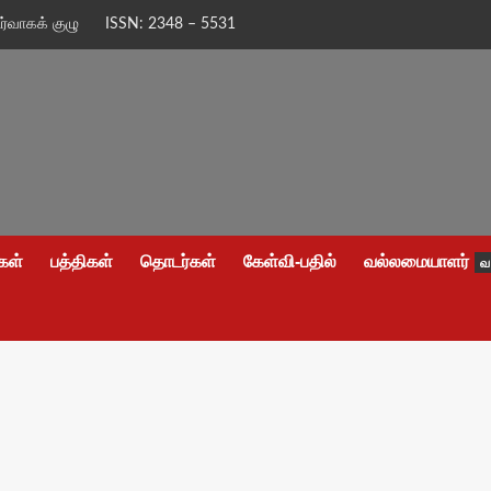
ிர்வாகக் குழு
ISSN: 2348 – 5531
கள்
பத்திகள்
தொடர்கள்
கேள்வி-பதில்
வல்லமையாளர்
வ