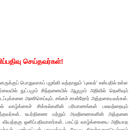
ப்பதிவு செய்தவர்கள்!
ருக்குப் பொதுவாகப் புழங்கி வந்தாலும் ‘புலவர்’ என்பதில் உள்ள
வையில் நுட்பமும் சிந்தனையில் ஆழமும் அறிவில் தெளிவும்
் படைப்புக்களை அணிசெய்யும். சங்கச் சான்றோர் அத்தகையவர்கள்.
் வாழ்க்கைச் சிக்கல்களின் பரிமாணங்கள் பலவற்றையும்
றறிந்தவர்கள். உயர்திணை மற்றும் அஃறிணைகளின் அத்தனை
 வியத்தகு ஒளிப்பதிவாளர்கள். பகட்டு வாழ்க்கையை அறியாத
வர்கள். பண்பாட்டின் புரவலர்கள். தேடிய திறன்களையெல்லாம்