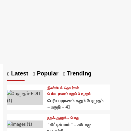
Latest
Popular
Trending
இலக்கியம்
தொடர்கள்
பெரிய புராணம் எனும் பேரமுதம்
பெரிய புராணம் எனும் பேரமுதம்
– பகுதி – 41
நறுக்..துணுக்...
பொது
“லிட்டில் பாய்” – சுடோமு
யமகுச்சி