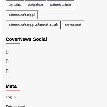
மறு பகிர்வு
மின்னூல்கள்
வண்ணப் படங்கள்
வல்லமையாளர் விருது!
வல்லமையாளர் விருது பெற்றோரின் பட்டியல்
வார ராசி பலன்
CoverNews Social
Facebook
Twitter
Youtube
Meta
Log in
Entries feed