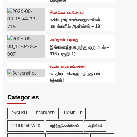
இலக்கியம்
கட்டுரைகள்
கவியரசர் கண்ணதாசனின்
பாடல்களில் ஆன்மீகம் – 19
செய்திகள்
வரலாறு
இங்கிலாந்திலிருந்து ஒரு மடல் –
315 (பகுதி-1)
சமயம்
மரபுக் கவிதைகள்
சக்தியும் சிவனும் நித்தியம்
ஆவார்!
Categories
ENGLISH
FEATURED
HOME-LIT
PEER REVIEWED
அறிந்துகொள்வோம்
அறிவியல்