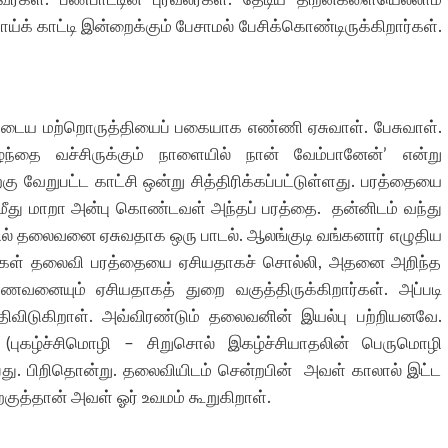
க் காட்டி இன்றைக்கும் பேசாமல் பேசிக்கொண்டிருக்கிறார்கள்.
ைய மற்றொருத்தியைப் பகையாக எண்ணி ஏசுவாள். பேசுவாள்.
ுழந்தை வச்சிருக்கும் நாளையில் நான் வேம்பானேன்’ என்று
கு வேறுபட்ட காட்சி ஒன்று சித்திரிக்கப்பட்டுள்ளது. பரத்தையை
மீது மாறா அன்பு கொண்டவள் அந்தப் பரத்தை. தன்னிடம் வந்து
ில் தலைவனை ஏசுவதாக ஒரு பாடல். ஆலங்குடி வங்கனார் எழுதிய
ியர்கள் தலைவி பரத்தையை ஏசியதாகச் சொல்லி, அதனை அறிந்த
ையும் ஏசியதாகத் துறை வகுத்திருக்கிறார்கள். அப்படி
ிவிடுகிறாள். அவ்விரண்டும் தலைவனின் இயல்பு பற்றியனவே.
 (புகழ்ச்சிமொழி – சிறுசொல் இகழ்ச்சியாதலின் பெருமொழி
ன்பது. பிறிதொன்று. தலைவியிடம் சென்றபின் அவள் காலால் இட்ட
ுத்தான் அவள் ஓர் உவமம் கூறுகிறாள்.