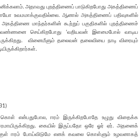
வனிக்கலாம். அதாவது புறத்திணைப் பாடுகிறபோது அகத்திணைப்
ோ உவமமாக்குவதில்லை. ஆனால் அகத்திணைப் பதிவுகளில்
 அகத்திணை மாந்தர்களின் கூற்றுப் பகுதிகளில் புறத்திணைச்
 வண்ணனை செய்கிறபோது ‘வறியவன் இளமைபோல் வாடிய
திருக்கிறது. வினைமீளும் தலைவன் தலைவியை நாடி விரையும்
ிருக்கிறார்கள்.
31)
் கொள் என்பதுபோல, ஈரம் இருக்கிறபோதே உழுது விதைக்க
மாயிருக்கிறது. கையில் இருப்பதோ ஒரே ஓர் ஏர். அதனைக்
ுள் ஈரம் போய்விடுமே எனக் கவலை கொள்ளும் உழவனாகத்