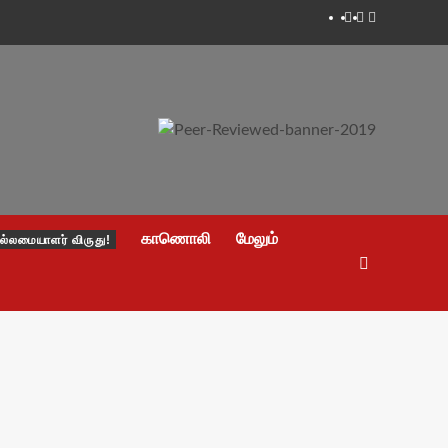
Facebook
Twitter
Youtube
காணொலி
மேலும்
ல்லமையாளர் விருது!