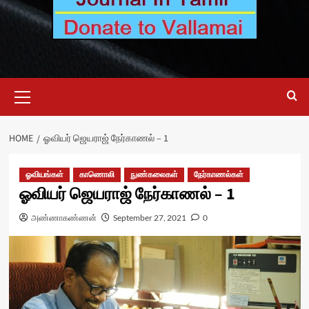
Primary
Menu
HOME
ஓவியர் ஜெயராஜ் நேர்காணல் – 1
ஓவியங்கள்
காணொலி
நுண்கலைகள்
நேர்காணல்கள்
ஓவியர் ஜெயராஜ் நேர்காணல் – 1
அண்ணாகண்ணன்
September 27, 2021
0