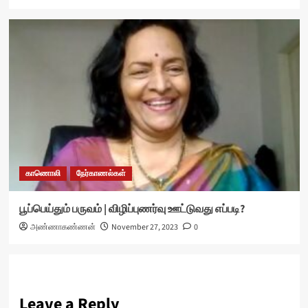
காணொலி
நேர்காணல்கள்
பூப்பெய்தும் பருவம் | விழிப்புணர்வு ஊட்டுவது எப்படி?
அண்ணாகண்ணன்
November 27, 2023
0
Leave a Reply