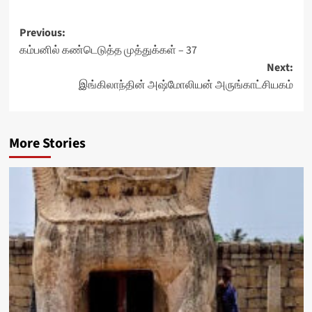
Post
Previous:
கம்பனில் கண்டெடுத்த முத்துக்கள் – 37
navigation
Next:
இங்கிலாந்தின் அஷ்மோலியன் அருங்காட்சியகம்
More Stories