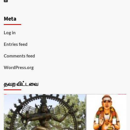
Youtube
Meta
Log in
Entries feed
Comments feed
WordPress.org
தவற விட்டவை