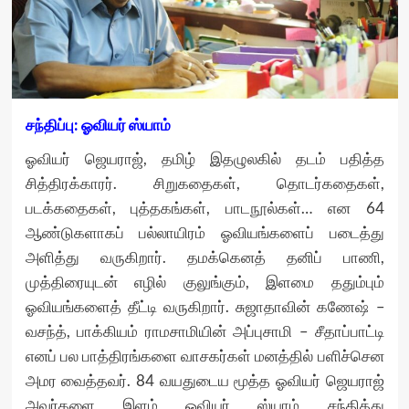
சந்திப்பு: ஓவியர் ஸ்யாம்
ஓவியர் ஜெயராஜ், தமிழ் இதழுலகில் தடம் பதித்த
சித்திரக்காரர். சிறுகதைகள், தொடர்கதைகள்,
படக்கதைகள், புத்தகங்கள், பாடநூல்கள்… என 64
ஆண்டுகளாகப் பல்லாயிரம் ஓவியங்களைப் படைத்து
அளித்து வருகிறார். தமக்கெனத் தனிப் பாணி,
முத்திரையுடன் எழில் குலுங்கும், இளமை ததும்பும்
ஓவியங்களைத் தீட்டி வருகிறார். சுஜாதாவின் கணேஷ் –
வசந்த், பாக்கியம் ராமசாமியின் அப்புசாமி – சீதாப்பாட்டி
எனப் பல பாத்திரங்களை வாசகர்கள் மனத்தில் பளிச்சென
அமர வைத்தவர். 84 வயதுடைய மூத்த ஓவியர் ஜெயராஜ்
அவர்களை இளம் ஓவியர் ஸ்யாம் சந்தித்து