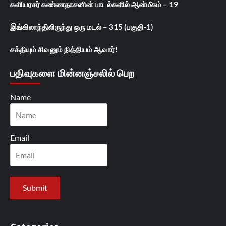
கவியரசர் கண்ணதாசனின் பாடல்களில் ஆன்மீகம் – 19
இங்கிலாந்திலிருந்து ஒரு மடல் – 315 (பகுதி-1)
சக்தியும் சிவனும் நித்தியம் ஆவார்!
பதிவுகளை மின்னஞ்சலில் பெற
Name
Email