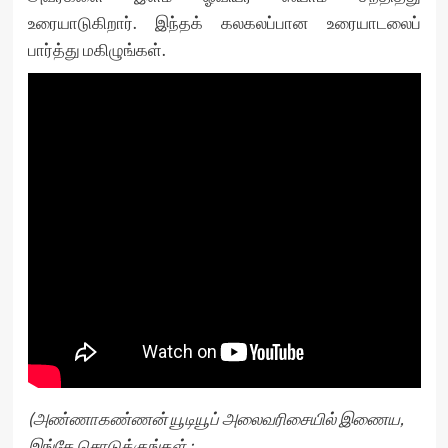
உரையாடுகிறார். இந்தக் கலகலப்பான உரையாடலைப்
பார்த்து மகிழுங்கள்.
(அண்ணாகண்ணன் யூடியூப் அலைவரிசையில் இணைய,
இங்கே சொடுக்குங்கள் :