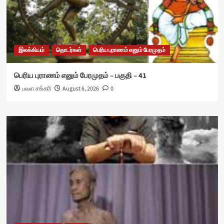
இலக்கியம்
தொடர்கள்
பெரிய புராணம் எனும் பேரமுதம்
பெரிய புராணம் எனும் பேரமுதம் – பகுதி – 41
பவள சங்கரி
August 6, 2026
0