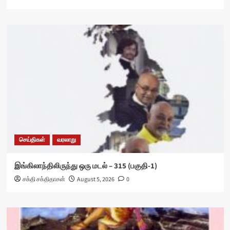
செய்திகள்
வரலாறு
இங்கிலாந்திலிருந்து ஒரு மடல் – 315 (பகுதி-1)
சக்தி சக்திதாசன்
August 5, 2026
0