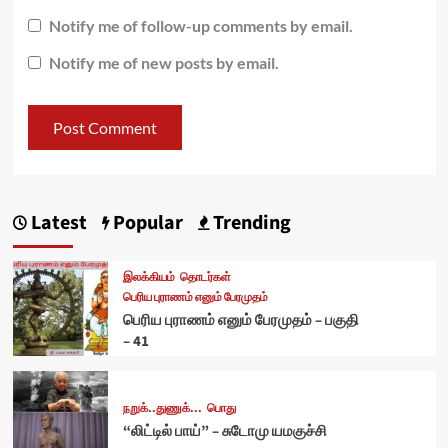
Notify me of follow-up comments by email.
Notify me of new posts by email.
Latest
Popular
Trending
இலக்கியம்
தொடர்கள்
பெரிய புராணம் எனும் பேரமுதம்
பெரிய புராணம் எனும் பேரமுதம் – பகுதி
– 41
நறுக்..துணுக்...
பொது
“லிட்டில் பாய்” – சுடோமு யமகுச்சி