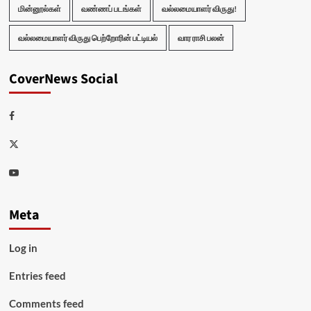
மின்னூல்கள்
வண்ணப் படங்கள்
வல்லமையாளர் விருது!
வல்லமையாளர் விருது பெற்றோரின் பட்டியல்
வார ராசி பலன்
CoverNews Social
Facebook
Twitter
Youtube
Meta
Log in
Entries feed
Comments feed