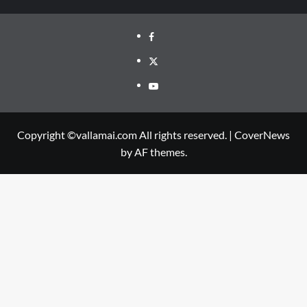
Facebook
Twitter
Youtube
Copyright ©vallamai.com All rights reserved.
|
CoverNews
by AF themes.