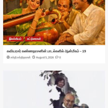
இலக்கியம்
கட்டுரைகள்
கவியரசர் கண்ணதாசனின் பாடல்களில் ஆன்மீகம் – 19
சக்தி சக்திதாசன்
August 5, 2026
0