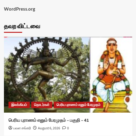
WordPress.org
தவற விட்டவை
இலக்கியம்
தொடர்கள்
பெரிய புராணம் எனும் பேரமுதம்
பெரிய புராணம் எனும் பேரமுதம் – பகுதி – 41
பவள சங்கரி
August 6, 2026
0