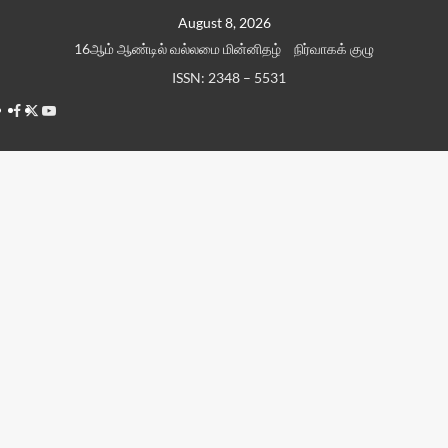
Skip
August 8, 2026
to
16ஆம் ஆண்டில் வல்லமை மின்னிதழ்
நிர்வாகக் குழு
content
ISSN: 2348 – 5531
Facebook
Twitter
Youtube