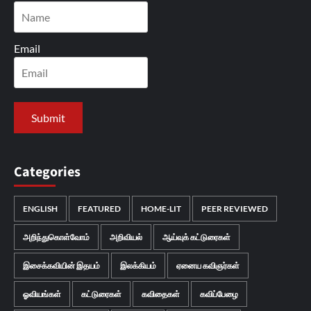
Email
Categories
ENGLISH
FEATURED
HOME-LIT
PEER REVIEWED
அறிந்துகொள்வோம்
அறிவியல்
ஆய்வுக் கட்டுரைகள்
இசைக்கவியின் இதயம்
இலக்கியம்
ஏனைய கவிஞர்கள்
ஓவியங்கள்
கட்டுரைகள்
கவிதைகள்
கவிப்பேழை