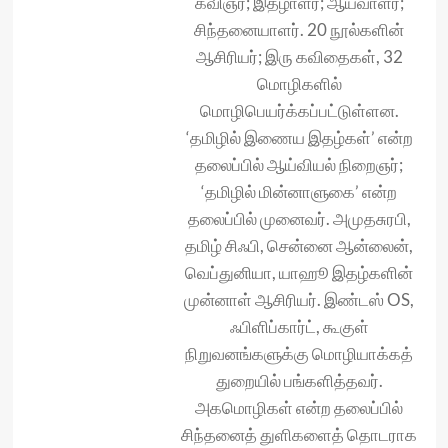
கவிஞர்; இதழாளர்; ஆய்வாளர்;
சிந்தனையாளர். 20 நூல்களின்
ஆசிரியர்; இரு கவிதைகள், 32
மொழிகளில்
மொழிபெயர்க்கப்பட்டுள்ளன.
‘தமிழில் இணைய இதழ்கள்’ என்ற
தலைப்பில் ஆய்வியல் நிறைஞர்;
‘தமிழில் மின்னாளுகை’ என்ற
தலைப்பில் முனைவர். அமுதசுரபி,
தமிழ் சிஃபி, சென்னை ஆன்லைன்,
வெப்துனியா, யாஹூ இதழ்களின்
முன்னாள் ஆசிரியர். இண்டஸ் OS,
ஃபிளிப்கார்ட், கூகுள்
நிறுவனங்களுக்கு மொழியாக்கத்
துறையில் பங்களித்தவர்.
அகமொழிகள் என்ற தலைப்பில்
சிந்தனைத் துளிகளைத் தொடராக