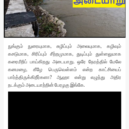
நுங்கும் நுரையுமாக, சுழிப்பும் அலையுமாக, கழிவும்
கசடுமாக, சிரிப்பும் சீற்றமுமாக, துடிப்பும் துள்ளலுமாக
கரைமீறிப் பாய்கிறது அடையாறு. ஒரே நேரத்தில் மேலே
கனமழை, கீழே பெருவெள்ளம் என்ற காட்சியைப்
பார்த்திருக்கிறீர்களா? ஆஹா என்று எழுந்து அதிர
நடக்கும் அடையாற்றின் பேரழகு இங்கே.