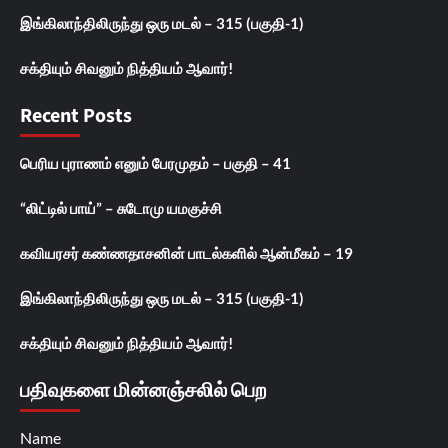
இங்கிலாந்திலிருந்து ஒரு மடல் – 315 (பகுதி-1)
சக்தியும் சிவனும் நித்தியம் ஆவார்!
Recent Posts
பெரிய புராணம் எனும் பேரமுதம் – பகுதி – 41
“லிட்டில் பாய்” – சுடோமு யமகுச்சி
கவியரசர் கண்ணதாசனின் பாடல்களில் ஆன்மீகம் – 19
இங்கிலாந்திலிருந்து ஒரு மடல் – 315 (பகுதி-1)
சக்தியும் சிவனும் நித்தியம் ஆவார்!
பதிவுகளை மின்னஞ்சலில் பெற
Name