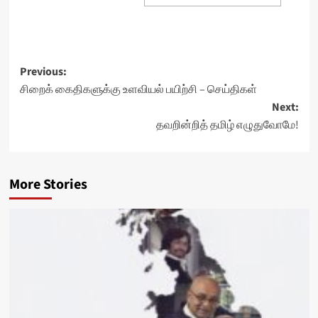
Post
Previous:
சிறைக் கைதிகளுக்கு உளவியல் பயிற்சி – செய்திகள்
navigation
Next:
தவறின்றித் தமிழ் எழுதுவோமே!
More Stories