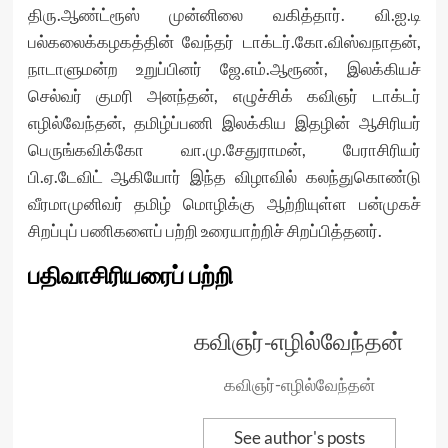
திரு.ஆண்ட்ரூஸ் முன்னிலை வகித்தார். வி.ஐ.டி
பல்கலைக்கழகத்தின் வேந்தர் டாக்டர்.கோ.விஸ்வநாதன்,
நாடாளுமன்ற உறுப்பினர் ஜே.எம்.ஆரூண், இலக்கியச்
செல்வர் குமரி அனந்தன், எழுச்சிக் கவிஞர் டாக்டர்
எழில்வேந்தன், தமிழ்ப்பணி இலக்கிய இதழின் ஆசிரியர்
பெருங்கவிக்கோ வா.மு.சேதுராமன், பேராசிரியர்
பி.ஏ.டேவிட் ஆகியோர் இந்த விழாவில் கலந்துகொண்டு
வீரமாமுனிவர் தமிழ் மொழிக்கு ஆற்றியுள்ள பன்முகச்
சிறப்புப் பணிகளைப் பற்றி உரையாற்றிச் சிறப்பித்தனர்.
பதிவாசிரியரைப் பற்றி
கவிஞர்-எழில்வேந்தன்
கவிஞர்-எழில்வேந்தன்
See author's posts