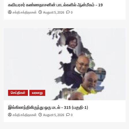
கவியரசர் கண்ணதாசனின் பாடல்களில் ஆன்மீகம் – 19
சக்தி சக்திதாசன்
August 5, 2026
0
செய்திகள்
வரலாறு
இங்கிலாந்திலிருந்து ஒரு மடல் – 315 (பகுதி-1)
சக்தி சக்திதாசன்
August 5, 2026
0