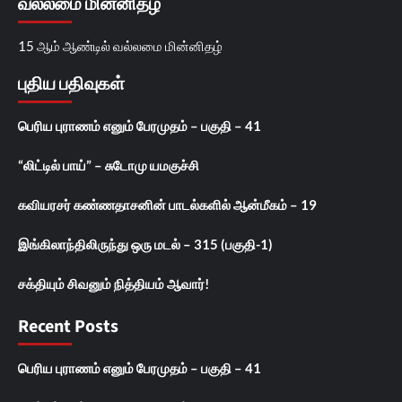
வல்லமை மின்னிதழ்
15 ஆம் ஆண்டில் வல்லமை மின்னிதழ்
புதிய பதிவுகள்
பெரிய புராணம் எனும் பேரமுதம் – பகுதி – 41
“லிட்டில் பாய்” – சுடோமு யமகுச்சி
கவியரசர் கண்ணதாசனின் பாடல்களில் ஆன்மீகம் – 19
இங்கிலாந்திலிருந்து ஒரு மடல் – 315 (பகுதி-1)
சக்தியும் சிவனும் நித்தியம் ஆவார்!
Recent Posts
பெரிய புராணம் எனும் பேரமுதம் – பகுதி – 41