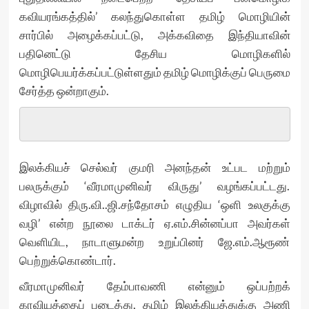
கவியரங்கத்தில்’ கலந்துகொள்ள தமிழ் மொழியின்
சார்பில் அழைக்கப்பட்டு, அக்கவிதை இந்தியாவின்
பதினெட்டு தேசிய மொழிகளில்
மொழிபெயர்க்கப்பட்டுள்ளதும் தமிழ் மொழிக்குப் பெருமை
சேர்த்த ஒன்றாகும்.
இலக்கியச் செல்வர் குமரி அனந்தன் உட்பட மற்றும்
பலருக்கும் ‘வீரமாமுனிவர் விருது’ வழங்கப்பட்டது.
விழாவில் திரு.வி..ஜி.சந்தோசம் எழுதிய ‘ஒளி உலகுக்கு
வழி’ என்ற நூலை டாக்டர் ஏ.எம்.சின்னப்பா அவர்கள்
வெளியிட, நாடாளுமன்ற உறுப்பினர் ஜே.எம்.ஆரூண்
பெற்றுக்கொண்டார்.
வீரமாமுனிவர் தேம்பாவணி என்னும் ஒப்பற்றக்
காவியத்தைப் படைத்து, தமிழ் இலக்கியத்துக்கு அணி