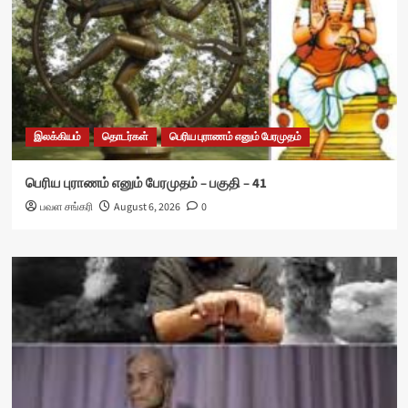
இலக்கியம்
தொடர்கள்
பெரிய புராணம் எனும் பேரமுதம்
பெரிய புராணம் எனும் பேரமுதம் – பகுதி – 41
பவள சங்கரி
August 6, 2026
0