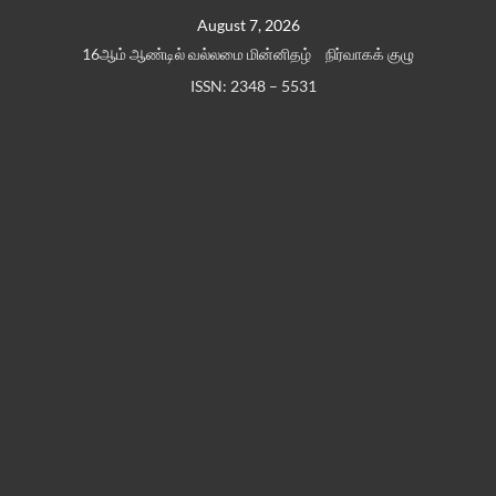
Skip
August 7, 2026
to
16ஆம் ஆண்டில் வல்லமை மின்னிதழ்
நிர்வாகக் குழு
content
ISSN: 2348 – 5531