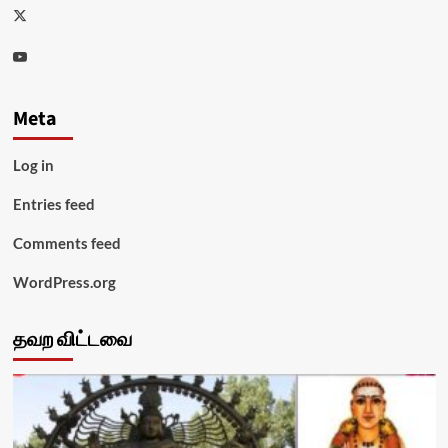
Twitter
Youtube
Meta
Log in
Entries feed
Comments feed
WordPress.org
தவற விட்டவை