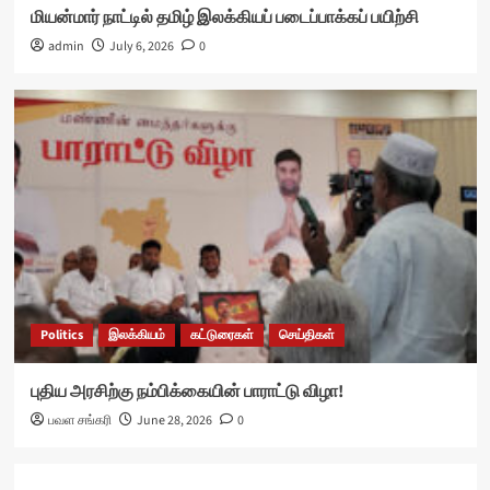
மியன்மார் நாட்டில் தமிழ் இலக்கியப் படைப்பாக்கப் பயிற்சி
admin
July 6, 2026
0
Politics
இலக்கியம்
கட்டுரைகள்
செய்திகள்
புதிய அரசிற்கு நம்பிக்கையின் பாராட்டு விழா!
பவள சங்கரி
June 28, 2026
0