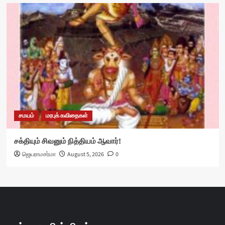
சமயம்
மரபுக் கவிதைகள்
சக்தியும் சிவனும் நித்தியம் ஆவார்!
ஜெயராமசர்மா
August 5, 2026
0