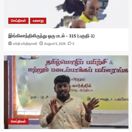
செய்திகள்
வரலாறு
இங்கிலாந்திலிருந்து ஒரு மடல் – 315 (பகுதி-1)
சக்தி சக்திதாசன்
August 5, 2026
0
செய்திகள்