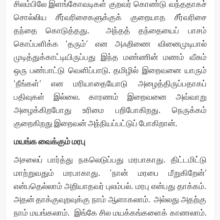
சிலம்பிலே இளங்கோவடிகள் குறவர் கொண்டு வந்ததாகச்
சொல்லிய சீர்வரிசைகளுக்குக் குறையாத சீர்வரிசை
தந்தை கொடுத்தது. அந்தத் தந்தையைப் பாசம்
கொப்பளிக்க ‘தரும்’ என அஃறிணை வினைமுடிபால்
முடித்துக்காட்டியிருப்பது இந்த மண்ணின் மணம் வீசும்
ஒரு பண்பாட்டு வெளிப்பாடு. தமிழில் இறைவனை யாரும்
‘நீங்கள்’ என மரியாதையோடு அழைத்திருப்பதாகப்
பதிவுகள் இல்லை. காரணம் இறைவனை அவ்வாறு
அழைக்கிறபோது உரிமை பறிபோகிறது. நெருக்கம்
குறைகிறது இறைவன் அந்நியப்பட்டுப் போகிறான்.
மயங்க வைக்கும் மரபு
அசலைப் பார்த்து நகலெடுப்பது மரபாகாது. திட்டமிட்டு
மாற்றுவதும் மரபாகாது. ‘நான் மரபை மீறுகிறேன்’
என்பதெல்லாம் அறியாதவர் புலம்பல். மரபு என்பது தாக்கம்.
அதன் தாக்குவுறவுக்கு நாம் ஆளாகலாம். அல்லது அதற்கு
நாம் மயங்கலாம். இங்கே சில மயக்கங்களைக் காணலாம்.