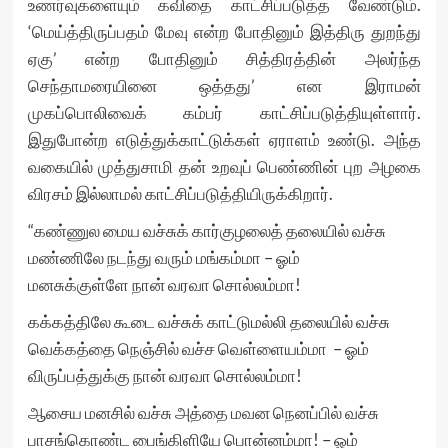
உணர்வுகளையும் கவிதை காட்சிப்படுத்த வேண்டும்.
‘மெய்த்திருப்பதம் மேவு என்ற போதினும் இத்திரு துறந்து
ஏகு’ என்ற போதினும் சித்திரத்தின் அலர்ந்த
செந்தாமரையினை ஒத்தது’ என இராமன்
முகப்பொலிவைக் கம்பர் காட்சிப்படுத்தியுள்ளார்.
இதுபோன்ற எடுத்துக்காட்டுக்கள் ஏராளம் உண்டு. அந்த
வகையில் முத்துசாமி தன் உறவுப் பெண்ணின் புற அழகை
விரசம் இல்லாமல் காட்சிப்படுத்தியிருக்கிறார்.
“கண்ணுல மைய வச்சுக் கார்குழலைத் தலையில் வச்சு
மண்ணிலே நடந்து வரும் மங்கம்மா – ஓம்
மனசுக்குள்ளே நான் வரவா சொல்லம்மா!
கக்கத்திலே கூடை வச்சுக் காட்டுமல்லி தலையில் வச்சு
வெக்கத்தை நெஞ்சில் வச்ச வெள்ளையம்மா – ஓம்
விருப்பத்துக்கு நான் வரவா சொல்லம்மா!
ஆசைய மனசில் வச்சு அத்தை மவன நெனப்பில் வச்சு
பாசங்கொண்ட பைங்கிளியே பொன்னம்மா! – ஓம்