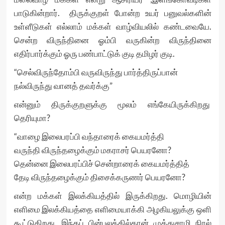
பாடுகின்றார். திருக்குறள் போன்ற உயர் பனுவல்களின்
உள்ளீடுகள் எல்லாம் மக்கள் வாழ்வியலில் கண்டவையே.
சென்ற விருந்தினை ஓம்பி வருகின்ற விருந்தினை
எதிர்பார்க்கும் ஓரு பண்பாட்டுக் குடி தமிழர் குடி.
“செல்விருந்தோம்பி வருவிருந்து பார்த்திருப்பான்
நல்விருந்து வானத் தவர்க்கு”
என்னும் திருக்குறளுக்கு மூலம் எங்கேயிருக்கிறது
தெரியுமா?
“வாழை இலைபரப்பி வந்தாரைக் கையமர்த்தி
வருந்தி விருந்தழைக்கும் மகராசர் பெயரனோ?
தென்னை இலைபரப்பிச் சென்றாரைக் கையமர்த்தித்
தேடி விருந்தழைக்கும் திசைக்கருணர் பெயரனோ?
என்ற மக்கள் இலக்கியத்தில் இருக்கிறது. மொழியின்
எளிமை இலக்கியத்தை எளிமையாக்கி அழகியலுக்கு ஒளி
கூட்டுகிறது. இந்தப் பின்புலத்தில்தான் முத்துசாமி நிரல்