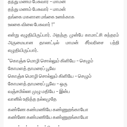
தந்து மணம் பேசுவார் – மாமன்
தந்து மணம் பேசுவார் – மாமன்
தங்கை மகளான மங்கை உனக்காக
உலகை விலை பேசுவார் !”
என்று எழுதியிருப்பார். அதற்கு முன்பே காமாட்சி சுந்தரம்
அருமையான தாலாட்டில் மாமன் சீர்வரிசை பற்றி
எழுதியிருப்பார்.
“கொஞ்சு மொழி சொல்லும் கிளியே – செழும்
கோமளத் தாமரைப் பூவே
கொஞ்சு மொழி சொல்லும் கிளியே – செழும்
கோமளத் தாமரைப் பூவே – ஒரு
வஞ்சமில்லா முழு மதியே – இன்ப
வானில் உதித்த நல்லமுதே
கண்ணே கண்மணியே கண்ணுறங்காயோ
கண்ணே கண்மணியே கண்ணுறங்காயோ