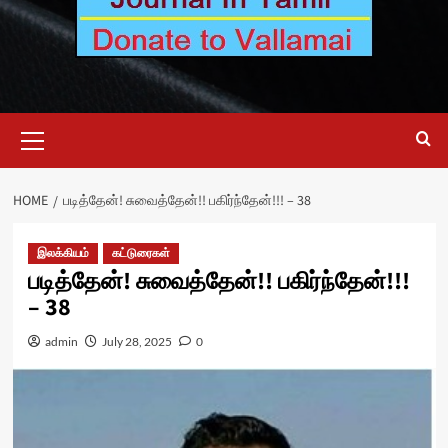
Primary
Menu
HOME
படித்தேன்! சுவைத்தேன்!! பகிர்ந்தேன்!!! – 38
இலக்கியம்
கட்டுரைகள்
படித்தேன்! சுவைத்தேன்!! பகிர்ந்தேன்!!!
– 38
admin
July 28, 2025
0