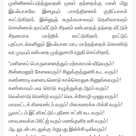
முன்னிலைப்படுத்துவதன் மூலம் தந்தைக்கு மகள் மீது
இயல்பாகவே இழையும் பாசத்தினைக் குறிப்பாகக்
காட்டுகிறார். இன்னுஞ் சுருக்கமாகவும் தெளிவாகவும்
சொன்னால் தாய்வீட்டுச் சீதனம் என்பதைத் தந்தை வீட்டுச்
சீதனமாக மாற்றிக் காட்டுகிறார். நாட்டுப்
புறப்பாடல்களிலும் இயல்பான மரபு மாற்றத்தைக் கொண்டு
வர முடியும் என்பதை முத்துசாமி உறுதி செய்கிறார்.
“மளிகைப் பொருளனைத்தும் மற்ககாமல் வீடுவரும்!
சின்னமனூர் சேலைவரும்! சிலுக்குத்துணி கூட வரும்!
கண்ணாடி வளையலொடு கால்கொலுசு சிணுங்கவரும்!
கண்மையும் பவுடரொடு கழுத்துக்கு ஆரம் வரும்!
வெள்ளாடு ரெண்டு வரும்! வெடக்கோழி மூணு வரும்!
மாவாட்டக் கிரைண்டர் வரும்! மிளகரைக்க மிக்சி வரும்!
பூவாட்டம் இட்ளிசுட்டுப் புதினா சட்னி கூடவரும்!
மாவு வைக்க பிரிட்ஜ் வரும் மனங்குளிர ஏசி வரும்!
ஆடலுடன் பாடலுக்கு அறுபது இன்ச்சி டிவிவரும்!