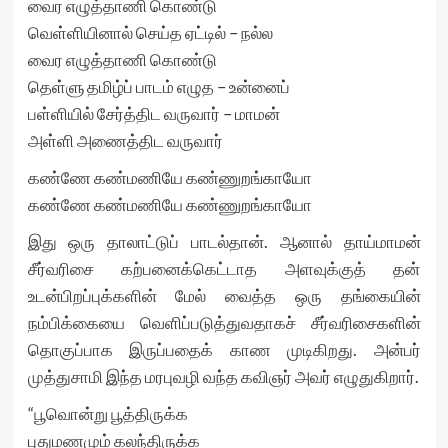
வைர எழுத்தாணி கொண்டு
வெள்ளியினால் செய்த ஏட்டில் – நல்ல
வைர எழுத்தாணி கொண்டு
தெள்ளு தமிழ்ப் பாடம் எழுத – உன்னைப்
பள்ளியில் சேர்த்திட வருவார் – மாமன்
அள்ளி அணைத்திட வருவார்
கண்ணே கண்மணியே கண்ணுறங்காயோ
கண்ணே கண்மணியே கண்ணுறங்காயோ
இது ஒரு தாலாட்டுப் பாடல்தான். ஆனால் தாய்மாமன்
சீர்வரிசை கற்பனைக்கெட்டாத அளவுக்குத் தன்
உடன்பிறப்புக்களின் மேல் வைத்த ஒரு தங்கையின்
நம்பிக்கையை வெளிப்படுத்துவதாகச் சீர்வரிசைகளின்
தொகுப்பாக இருப்பதைக் காண முடிகிறது. அன்பர்
முத்துசாமி இந்த மரபுவழி வந்த கவிஞர் அவர் எழுதுகிறார்.
“பூவொன்று பூத்திருக்க
புதுமணமும் கலந்திருக்க