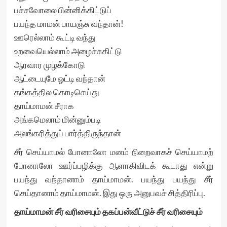
பச்சவோலை பின்னிக்கிட்டுப்
பயந்த மாமன் பாயஞ்சு வந்தான்!
ஊரெல்லாம் கூட்டி வந்து
உறவையெல்லாம் அழைச்சுகிட்டு
ஆரவார முழக்கோடு
ஆட்டையுமே ஓட்டி வந்தான்
தங்கத்தில கொடிசெய்து
தாய்மாமன் சீராக
அங்கமெலாம் மின்னும்படி
அலங்கரித்துப் பார்த்திருந்தான்
சீர் செய்யாமல் போனாலோ மனம் நிறைவாகச் செய்யாமற்
போனாலோ ஊர்ப்பழிக்கு ஆளாகிவிடக் கூடாது என்று
பயந்து வந்தானாம் தாய்மாமன். பயந்து பயந்து சீர்
செய்தானாம் தாய்மாமன். இது ஒரு அனுபவச் சித்திரிப்பு.
தாய்மாமன் சீர் வரிசையும் தகப்பன்வீட்டுச் சீர் வரிசையும்