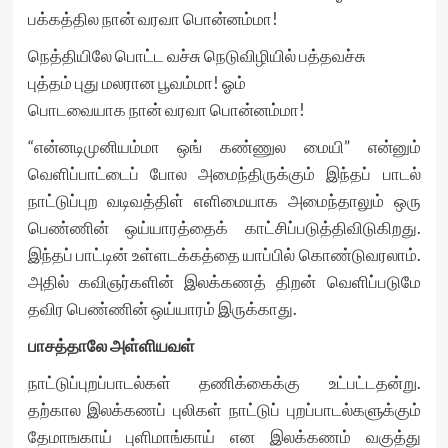
பக்கத்தில நான் வரவா பொன்னம்மா!
நெத்தியிலே பொட்ட வச்சு நெடுவிழியில் பத்தவச்சு
புத்தம் புது மலரான பூவம்மா! ஓம்
பொடவையாக நான் வரவா பொன்னம்மா!
“என்னடிமுனியம்மா ஒங் கண்ணுல மையி” என்னும்
வெளிப்பாட்டைப் போல அமைந்திருக்கும் இந்தப் பாடல்
நாட்டுப்புற வடிவத்திள் எளிமையாக அமைந்தாலும் ஒரு
பெண்ணின் ஒய்யாரத்தைக் காட்சிப்படுத்திவிடுகிறது.
இந்தப் பாட்டின் உள்ளடக்கத்தை யாப்பில் கொண்டுவரலாம்.
அதில் கவிஞர்களின் இலக்கணத் திறன் வெளிப்படுமே
தவிர பெண்ணின் ஒய்யாரம் இருக்காது.
பாசத்தாலே அள்ளியவள்
நாட்டுப்புறப்பாடல்கள் தணிக்கைக்கு உட்பட்டதன்று.
தற்கால இலக்கணப் புலிகள் நாட்டுப் புறப்பாடல்களுக்கும்
தேமாஙகாய் புளிமாங்காய் என இலக்கணம் வகுத்து