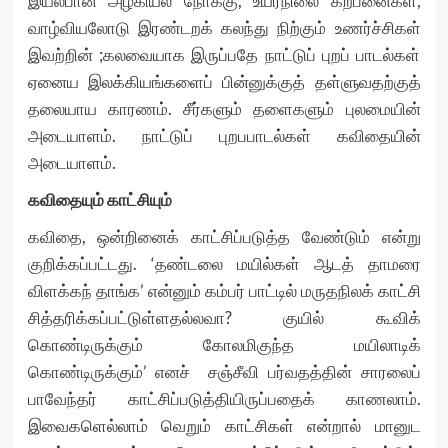
இயல்பான அழகியல் நோக்கு, உயர்நிலை கற்பனைகள்,
வாழ்வியலோடு இரண்டறக் கலந்து நிற்கும் உணர்ச்சிகள்
இவற்றின் ;கலவையாக இருப்பதே நாட்டுப் புறப் பாடல்கள்
ஏனைய இலக்கியங்களைப் பின்னுக்குத் தள்ளுவதற்குத்
தலையாய காரணம். சீர்களும் தளைகளும் புலமையின்
அடையாளம். நாட்டுப் புறபபாடல்கள் கவிதையின்
அடையாளம்.
கவிதையும் காட்சியும்
கவிதை, ஒன்றினைக் காட்சிப்படுத்த வேண்டும் என்று
குறிக்கப்பட்டது. ‘தண்டலை மயில்கள் ஆடத் தாமரை
விளக்கந் தாங்க’ என்னும் கம்பர் பாட்டில் மருதநிலக் காட்சி
சித்தரிக்கப்பட்டுள்ளதல்லவா? குயில் கூவிக்
கொண்டிருக்கும் கோலமிகுந்த மயிலாடிக்
கொண்டிருக்கும்’ எனச் சஞ்சீவி பர்வதத்தின் சாரலைப்
பாவேந்தர் காட்சிப்படுத்தியிருப்பதைக் காணலாம்.
இவைகளெல்லாம் வெறும் காட்சிகள் என்றால் மானுட