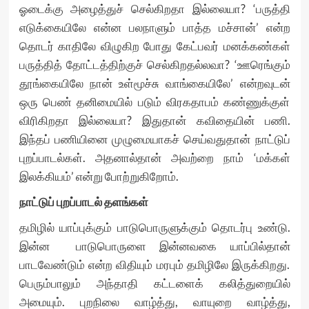
ஓடைக்கு அழைத்துச் செல்கிறதா இல்லையா? ‘பருத்தி
எடுக்கையிலே என்ன பலநாளும் பாத்த மச்சான்’ என்ற
தொடர் காதிலே விழுகிற போது கேட்பவர் மனக்கண்கள்
பருத்தித் தோட்டத்திற்குச் செல்கிறதல்லவா? ‘ஊரெங்கும்
தூங்கையிலே நான் உள்மூச்சு வாங்கையிலே’ என்றவுடன்
ஒரு பெண் தனிமையில் படும் விரகதாபம் கண்ணுக்குள்
விரிகிறதா இல்லையா? இதுதான் கவிதையின் பணி.
இந்தப் பணியினை முழுமையாகச் செய்வதுதான் நாட்டுப்
புறப்பாடல்கள். அதனால்தான் அவற்றை நாம் ‘மக்கள்
இலக்கியம்’ என்று போற்றுகிறோம்.
நாட்டுப் புறப்பாடல் தளங்கள்
தமிழில் யாப்புக்கும் பாடுபொருளுக்கும் தொடர்பு உண்டு.
இன்ன பாடுபொருளை இன்னவகை யாப்பில்தான்
பாடவேண்டும் என்ற விதியும் மரபும் தமிழிலே இருக்கிறது.
பெரும்பாலும் அந்தாதி கட்டளைக் கலித்துறையில்
அமையும். புறநிலை வாழ்த்து, வாயுறை வாழ்த்து,