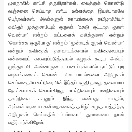
முகநூலில் காட்சி தருகிறார்கள். வைத்துக் கொண்டு
வஞ்சனை செய்யாத எளிய உள்ளத்தை இயல்பாகவே
பெற்றவர்கள். அவர்களுள் தாரமங்கலத் தமிழாசிரியர்
கவிஞர் முத்துசாமியும் ஒருவர். ‘உதடு ஒட்டாத குறள்
வெண்பா’ என்றும் ‘கட்டளைக் கலித்துறை’ என்றும்
‘கொச்சக ஒருபோகு’ என்றும் ‘மூன்றடிக் குறள் வெண்பா’
என்றும் கவிதைத் தளவாடங்களால் கவிதையையும்
என்னையும் கலவரப்படுத்தாமல் எழுதக் கூடிய அன்பர்
முத்துசாமி. அன்னாருடைய படைப்புக்களில் நாட்டுப் புற
வடிவங்களைக் கொண்ட சில பாடல்களை அறிமுகம்
செய்வதையே கட்டுரையின் இந்தப் பகுதி தனது தலையாய
நோக்கமாகக் கொள்கிறது. உடல்நிலையும் மனநிலையும்
தளர்நிலை காணும் இந்த எண்பது வயதில்,
அவ்வன்பருடைய கவிதைகளைத் தமிழ்ச் சமுதாயத்திற்கு
அறிமுகம் செய்வதில் ‘வல்லமை’ துணையை நான்
எதிர்பார்க்கிறேன்.