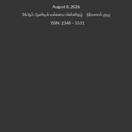
Skip
August 8, 2026
to
16ஆம் ஆண்டில் வல்லமை மின்னிதழ்
நிர்வாகக் குழு
content
ISSN: 2348 – 5531