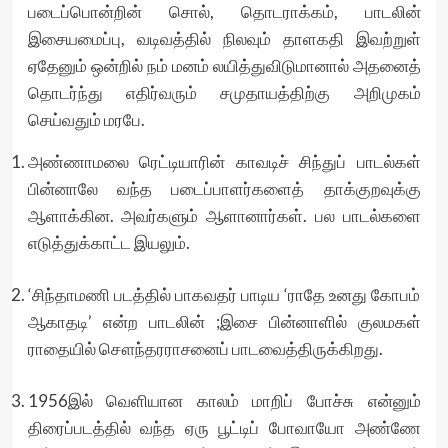
படைப்பொன்றின் சொல், தொடராக்கம், பாடலின்
இசையமைப்பு, வடிவத்தில் நிலவும் தாளகதி இவற்றுள்
ஏதேனும் ஒன்றில் நம் மனம் லயித்துவிடுமானால் அதனைத்
தொடர்ந்து எதிர்வரும் சமுதாயத்திற்கு அறிமுகம்
செய்வதும் மரபே.
அண்ணாமலை ரெட்டியாரின் காவடிச் சிந்துப் பாடல்கள்
பின்னாலே வந்த படைப்பாளர்களைத் தாக்குறவுக்கு
ஆளாக்கின. அவர்களும் ஆளானார்கள். பல பாடல்களை
எடுத்துக்காட்ட இயலும்.
‘சிந்தாமணி படத்தில் பாகவதர் பாடிய ‘ராதே உனது கோபம்
ஆகாதடி’ என்ற பாடலின் ;இசை பின்னாளில் குலமகள்
ராதையில் சௌந்தரராசனைப் பாடவைத்திருக்கிறது.
1956இல் வெளியான காலம் மாறிப் போச்சு என்னும்
திரைப்படத்தில் வந்த ஏரு பூட்டிப் போவாயோ அண்ணே