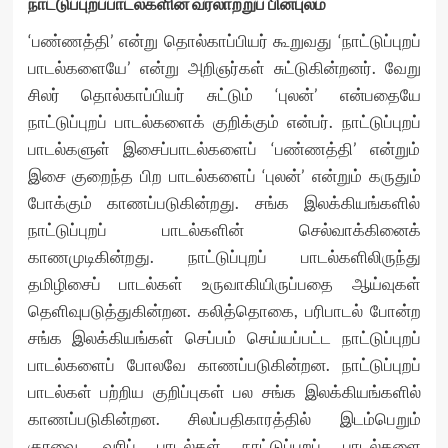
நாட்டுப்புறப்பாடல்களின் வரலாற்றுப் பின்புலம்
‘பண்ணத்தி’ என்று தொல்காப்பியர் கூறுவது ‘நாட்டுப்புறப்
பாடல்களையே’ என்று அறிஞர்கள் சுட்டுகின்றனர். வேறு
சிலர் தொல்காப்பியர் சுட்டும் ‘புலன்’ என்பதையே
நாட்டுப்புறப் பாடல்களைக் குறிக்கும் என்பர். நாட்டுப்புறப்
பாடல்களுள் இசைப்பாடல்களைப் ‘பண்ணத்தி’ என்றும்
இசை குறைந்த பிற பாடல்களைப் ‘புலன்’ என்றும் கருதும்
போக்கும் காணப்படுகின்றது. சங்க இலக்கியங்களில்
நாட்டுப்புறப் பாடல்களின் செல்வாக்கினைக்
காணமுடிகின்றது. நாட்டுப்புறப் பாடல்களிலிருந்து
தமிழிசைப் பாடல்கள் உருவாகியிருப்பதை ஆய்வுகள்
தெளிவுபடுத்துகின்றன. கலித்தொகை, பரிபாடல் போன்ற
சங்க இலக்கியங்கள் செப்பம் செய்யப்பட்ட நாட்டுப்புறப்
பாடல்களைப் போலவே காணப்படுகின்றன. நாட்டுப்புறப்
பாடல்கள் பற்றிய குறிப்புகள் பல சங்க இலக்கியங்களில்
காணப்படுகின்றன. சிலப்பதிகாரத்தில் இடம்பெறும்
குரவை, வரிப் பாடல்கள் நாட்டுப்புறப் பாடல்களை