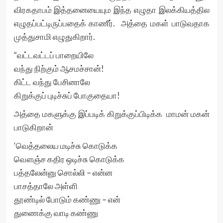
விரகதாபம் இத்தனையையும இந்த எழுதா இலக்கியத்தில
எழுதப்பட்டிருப்பதைக் காணீர். அத்தை மகள் பாடுவதாக
முத்துசாமி எழுதுகிறார்.
“வட்டவட்டப் பாறையிலே
வந்து நிற்கும் ஆசமச்சான்!
கிட்ட வந்து பேசினாலே
கிறுக்குப் புடிச்சுப் போகுதையா!
அத்தை மகளுக்கு இப்படிக் கிறுக்குப்பிடிக்க மாமன் மகன்
பாடுகிறான்
‘வெத்தலைய மடிச்சு கொடுக்க
வௌஞ்ச கதிர ஒடிச்சு கொடுக்க
பத்தலேன்னு சொல்லி – என்ன
பாசத்தாலே அள்ளி
தூண்டில் போடும் கண்ணு – என்
துணைக்கு வாடி கண்ணு