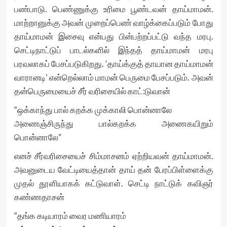
பண்பாடு. பெண்ணுக்கு உரிமை பூண்டவன் தாய்மாமன்.
மாற்றானுக்கு அவன் முறைப்பெண் வாழ்க்கைப்படும் போது
தாய்மாமன் இசைவு என்பது பின்பற்றப்பட்டு வந்த மரபு.
செட்டிநாட்டுப் பாடல்களில் இந்தத் தாய்மாமன் மரபு
பரவலாகப் பேசப்படுகிறது. ‘தாய்க்குத் தாயான தாய்மாமன்
வாரானடி’ என்றெல்லாம் மாமன் பெருமை பேசப்படும். அவன்
தன்பெருமையைச் சீர் வரிசையில் காட்:டுவான்
“ஒக்காந்து பால் கறக்க முக்காலி பொன்னாலே
அணைஞ்சிருந்து பால்கறக்க அணைகயிறும்
பொன்னாலே”
எனச் சீர்வரிசையைச் சிம்மாசனம் ஏற்றியவன் தாய்மாமன்.
அவனுடைய வேட்டியைத்தான் தாய் தன் பேரப்பிள்ளைக்கு
முதல் தூளியாகக் கட்டுவாள். செட்டி நாட்டுக் கவிஞர்
கண்ணதாசன்
“தங்க கடியாரம் வைர மணியாரம்