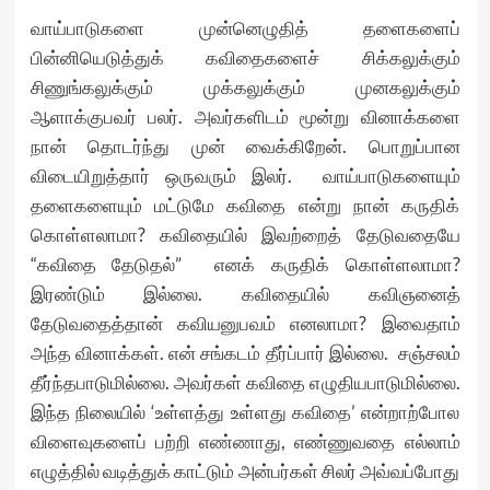
வாய்பாடுகளை முன்னெழுதித் தளைகளைப்
பின்னியெடுத்துக் கவிதைகளைச் சிக்கலுக்கும்
சிணுங்கலுக்கும் முக்கலுக்கும் முனகலுக்கும்
ஆளாக்குபவர் பலர். அவர்களிடம் மூன்று வினாக்களை
நான் தொடர்ந்து முன் வைக்கிறேன். பொறுப்பான
விடையிறுத்தார் ஒருவரும் இலர். வாய்பாடுகளையும்
தளைகளையும் மட்டுமே கவிதை என்று நான் கருதிக்
கொள்ளலாமா? கவிதையில் இவற்றைத் தேடுவதையே
“கவிதை தேடுதல்” எனக் கருதிக் கொள்ளலாமா?
இரண்டும் இல்லை. கவிதையில் கவிஞனைத்
தேடுவதைத்தான் கவியனுபவம் எனலாமா? இவைதாம்
அந்த வினாக்கள். என் சங்கடம் தீர்ப்பார் இல்லை. சஞ்சலம்
தீர்ந்தபாடுமில்லை. அவர்கள் கவிதை எழுதியபாடுமில்லை.
இந்த நிலையில் ‘உள்ளத்து உள்ளது கவிதை’ என்றாற்போல
விளைவுகளைப் பற்றி எண்ணாது, எண்ணுவதை எல்லாம்
எழுத்தில் வடித்துக் காட்டும் அன்பர்கள் சிலர் அவ்வப்போது