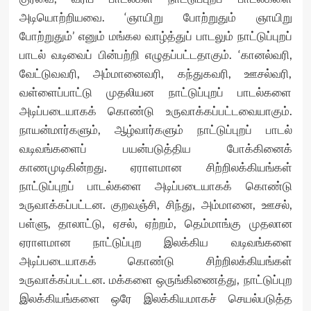
அடியொற்றியவை. ‘ஞாயிறு போற்றுதும் ஞாயிறு
போற்றுதும்’ எனும் மங்கல வாழ்த்துப் பாடலும் நாட்டுப்புறப்
பாடல் வடிவைப் பின்பற்றி எழுதப்பட்டதாகும். ‘கானல்வரி,
வேட்டுவவரி, அம்மானைவரி, கந்துகவரி, ஊசல்வரி,
வள்ளைப்பாட்டு முதலியன நாட்டுப்புறப் பாடல்களை
அடிப்படையாகக் கொண்டு உருவாக்கப்பட்டவையாகும்.
நாயன்மார்களும், ஆழ்வார்களும் நாட்டுப்புறப் பாடல்
வடிவங்களைப் பயன்படுத்திய போக்கினைக்
காணமுடிகின்றது. ஏராளமான சிற்றிலக்கியங்கள்
நாட்டுப்புறப் பாடல்களை அடிப்படையாகக் கொண்டு
உருவாக்கப்பட்டன. குறவஞ்சி, சிந்து, அம்மானை, ஊசல்,
பள்ளு, தாலாட்டு, ஏசல், ஏற்றம், தெம்மாங்கு முதலான
ஏராளமான நாட்டுப்புற இலக்கிய வடிவங்களை
அடிப்படையாகக் கொண்டு சிற்றிலக்கியங்கள்
உருவாக்கப்பட்டன. மக்களை ஒருங்கிணைத்து, நாட்டுப்புற
இலக்கியங்களை ஒரே இலக்கியமாகச் செயல்படுத்த