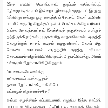
இந்த உறவின் வெளிப்பாடும் துடிப்பும் எதிர்பார்ப்பும்
ஆர்வமும் ஏக்கமும் இன்றைய இளைஞர் சமுதாயம் இழந்து
நிற்கிறது என்பது ஒரு காலத்தின் சோகம். அவள் பாடுகிற
பாடலில் வருகிற கிறுக்குப் புடிச்சுப் போச்சு என்கிற வரியைப்
பின்னாலே வந்தவர்கள் இலக்கியத் தகுதியைப் பெற்றுத்
தந்திருக்கிறார்கள். முருகன் மீது காதல் கொண்ட ஒருத்தி
அவனுக்குக் காதல் கடிதம் எழுதுகிறாள். அவன் மீது
கொண்ட மையலால் கடிதத்தில் எழுத்து சரியாக
அமையாமல் கிறுக்கிவிடுகிறதாம். அதுமட்டுமன்று. அவள்
உள்ளமும் கிறுக்காகிவிடுகிறதாம்.
“மாலை வடிவேலவர்க்கு
வரிசையாய் நான் எழுதும்
ஓலை கிறுக்காச்சுதே – கிளியே
உள்ளமும் கிறுக்காச்சுதே!”
அம்பா சமுத்திரம் சுப்பராயசாமி எழுதிய இந்த நாட்டுப்
புறப்பாடல் சிந்தனையை ஆசிரிய வசனமாகக் கொண்ட