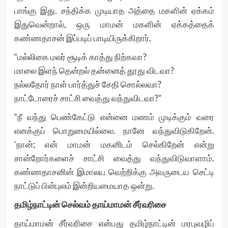
பாங்கு இது. சந்திக்க முடியாத அத்தை மகளின் ஏக்கம்
இதுவென்றால், ஒரு மாமன் மகளின் ஏக்கத்தைக்
கண்ணதாசன் இப்படிப் பாடியிருக்கிறார்.
“மல்லிகை மலர் சூடிக் காத்து நிற்கவா?
மாலை இளந் தென்றல் தன்னைத் தூது விடவா?
நல்லதோர் நாள் பார்த்துச் சேதி சொல்லவா?
நாட்டோரைச் சாட்சி வைத்து வந்துவிடவா?”
“நீ வந்து பெண்கேட்டு என்னை மணம் முடிக்கும் வரை
எனக்குப் பொறுமையில்லை. நானே வந்துவிடுகிறேன்.
‘நான்; என் மாமன் மகனிடம் செல்கிறேன் என்று
சான்றோர்களைச் சாட்சி வைத்து வந்துவிடுவாளாம்.
கண்ணதாசனின் இமாலய வெற்றிக்கு அவருடைய செட்டி
நாட்டுப் பின்புலம் இன்றியமையாத ஒன்று.
தமிழ்நாட்டின் செல்வம் தாய்மாமன் சீர்வரிசை
தாய்மாமன் சீர்வரிசை என்பது தமிழ்நாட்டின் மரபுவழிப்