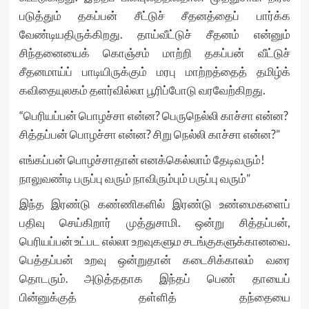
படுத்தும் தகப்பன் சீட்டுச் சீதனத்தைப் பார்க்க
வேண்டியதிருக்கிறது. தாய்வீட்டுச் சீதனம் என்னும்
சிந்தனையைக் கொஞ்சம் மாற்றி தகப்பன் வீட்டுச்
சீதனமாய்ப் பாடியிருக்கும் மரபு மாற்றத்தைத் தமிழ்க்
கவிதையுலகம் தளர்வில்லா பூரிப்போடு வரவேற்கிறது.
“பெரியப்பன் பொழச்சா என்ன? பெருநெல்லி காச்சா என்ன?
சித்தப்பன் பொழச்சா என்ன? சிறு நெல்லி காச்சா என்ன?”
எங்கப்பன் பொழச்சாதான் எனக்கெல்லாம் தேடிவரும்!
நாலுவண்டி பருப்பு வரும் நாவிரும்பும் பருப்பு வரும்”
இந்த இரண்டு கண்ணிகளில் இரண்டு உண்மைகளைப்
பதிவு செய்கிறார் முத்துசாமி. ஒன்று சித்தப்பன்,
பெரியப்பன் உட்பட எல்லா உறவுகளும சடங்குகளுக்கானவை.
பெத்தப்பன் உறவு ஒன்றுதான் கடைசிக்காலம் வரை
தொடரும். அடுத்ததாக இந்தப் பெண் தாயைப்
பின்னுக்குத் தள்ளித் தந்தையை