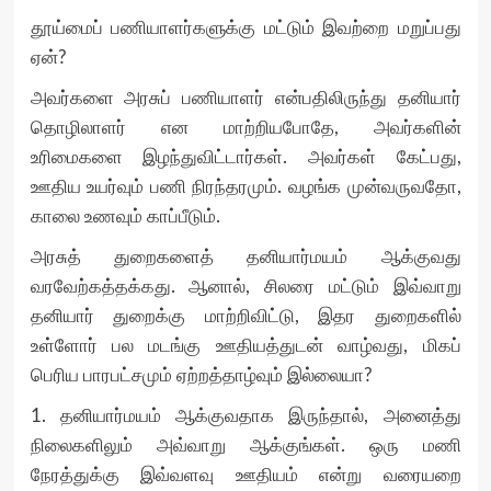
தூய்மைப் பணியாளர்களுக்கு மட்டும் இவற்றை மறுப்பது
ஏன்?
அவர்களை அரசுப் பணியாளர் என்பதிலிருந்து தனியார்
தொழிலாளர் என மாற்றியபோதே, அவர்களின்
உரிமைகளை இழந்துவிட்டார்கள். அவர்கள் கேட்பது,
ஊதிய உயர்வும் பணி நிரந்தரமும். வழங்க முன்வருவதோ,
காலை உணவும் காப்பீடும்.
அரசுத் துறைகளைத் தனியார்மயம் ஆக்குவது
வரவேற்கத்தக்கது. ஆனால், சிலரை மட்டும் இவ்வாறு
தனியார் துறைக்கு மாற்றிவிட்டு, இதர துறைகளில்
உள்ளோர் பல மடங்கு ஊதியத்துடன் வாழ்வது, மிகப்
பெரிய பாரபட்சமும் ஏற்றத்தாழ்வும் இல்லையா?
1. தனியார்மயம் ஆக்குவதாக இருந்தால், அனைத்து
நிலைகளிலும் அவ்வாறு ஆக்குங்கள். ஒரு மணி
நேரத்துக்கு இவ்வளவு ஊதியம் என்று வரையறை