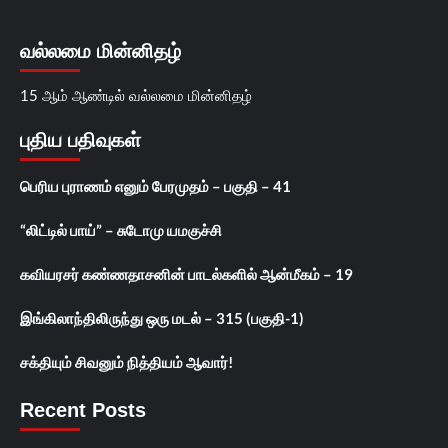
வல்லமை மின்னிதழ்
15 ஆம் ஆண்டில் வல்லமை மின்னிதழ்
புதிய பதிவுகள்
பெரிய புராணம் எனும் பேரமுதம் – பகுதி – 41
“லிட்டில் பாய்” – சுடோமு யமகுச்சி
கவியரசர் கண்ணதாசனின் பாடல்களில் ஆன்மீகம் – 19
இங்கிலாந்திலிருந்து ஒரு மடல் – 315 (பகுதி-1)
சக்தியும் சிவனும் நித்தியம் ஆவார்!
Recent Posts