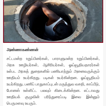
அண்ணாகண்ணன்
சட்டமன்ற உறுப்பினர்கள், பாராளுமன்ற உறுப்பினர்கள்,
அரசு ஊழியர்கள், ஆசிரியர்கள், ஓய்வூதியதாரர்கள்
உள்பட அரசுத் துறைகளில் பணியாற்றும் அனைவருக்கும்
ஊதியம் உயர்கிறது. படிகள் உயர்கின்றன. ஓய்வூதியம்
உயர்கிறது. பணிப் பாதுகாப்புடன் மருத்துவ வசதி, காப்பீடு,
போனஸ் உள்ளிட்ட பலவும் கிடைக்கின்றன. எட்டாவது
ஊதியக் குழுவின் பரிந்துரைப்படி இவை இன்னும்
பெருமளவு உயரும்.