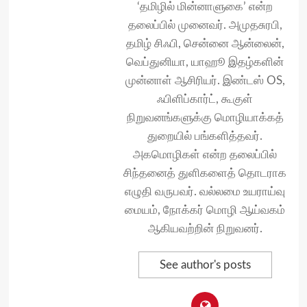
‘தமிழில் மின்னாளுகை’ என்ற
தலைப்பில் முனைவர். அமுதசுரபி,
தமிழ் சிஃபி, சென்னை ஆன்லைன்,
வெப்துனியா, யாஹூ இதழ்களின்
முன்னாள் ஆசிரியர். இண்டஸ் OS,
ஃபிளிப்கார்ட், கூகுள்
நிறுவனங்களுக்கு மொழியாக்கத்
துறையில் பங்களித்தவர்.
அகமொழிகள் என்ற தலைப்பில்
சிந்தனைத் துளிகளைத் தொடராக
எழுதி வருபவர். வல்லமை உயராய்வு
மையம், நோக்கர் மொழி ஆய்வகம்
ஆகியவற்றின் நிறுவனர்.
See author's posts