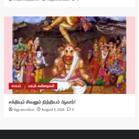
சமயம்
மரபுக் கவிதைகள்
சக்தியும் சிவனும் நித்தியம் ஆவார்!
ஜெயராமசர்மா
August 5, 2026
0