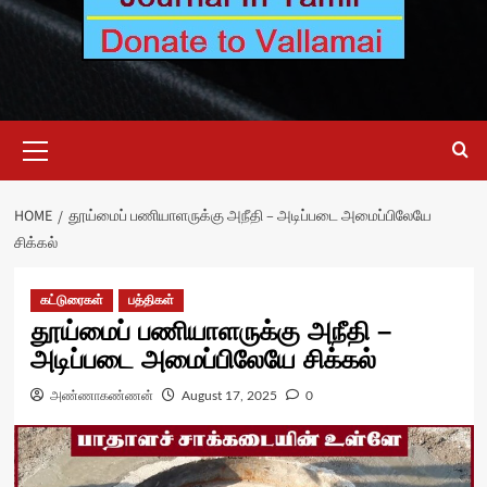
Primary
Menu
HOME
தூய்மைப் பணியாளருக்கு அநீதி – அடிப்படை அமைப்பிலேயே
சிக்கல்
கட்டுரைகள்
பத்திகள்
தூய்மைப் பணியாளருக்கு அநீதி –
அடிப்படை அமைப்பிலேயே சிக்கல்
அண்ணாகண்ணன்
August 17, 2025
0