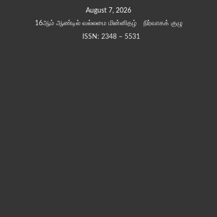
Skip
August 7, 2026
to
16ஆம் ஆண்டில் வல்லமை மின்னிதழ்
நிர்வாகக் குழு
content
ISSN: 2348 – 5531