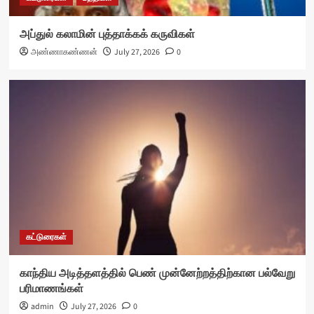
அப்துல் கலாமின் புத்தாக்கக் கருவிகள்
அண்ணாகண்ணன்
July 27, 2026
0
கட்டுரைகள்
காந்திய அடித்தளத்தில் பெண் முன்னேற்றத்திற்கான பல்வேறு
பரிமாணங்கள்
admin
July 27, 2026
0