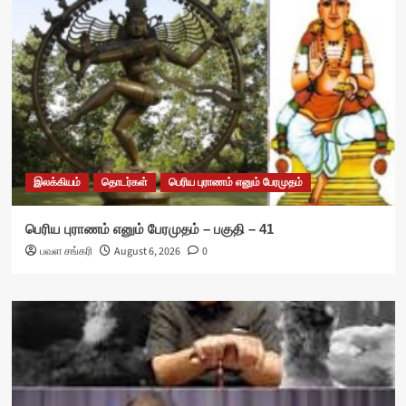
இலக்கியம்
தொடர்கள்
பெரிய புராணம் எனும் பேரமுதம்
பெரிய புராணம் எனும் பேரமுதம் – பகுதி – 41
பவள சங்கரி
August 6, 2026
0