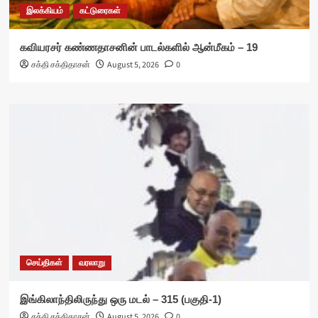
இலக்கியம்
கட்டுரைகள்
கவியரசர் கண்ணதாசனின் பாடல்களில் ஆன்மீகம் – 19
சக்தி சக்திதாசன்
August 5, 2026
0
செய்திகள்
வரலாறு
இங்கிலாந்திலிருந்து ஒரு மடல் – 315 (பகுதி-1)
சக்தி சக்திதாசன்
August 5, 2026
0