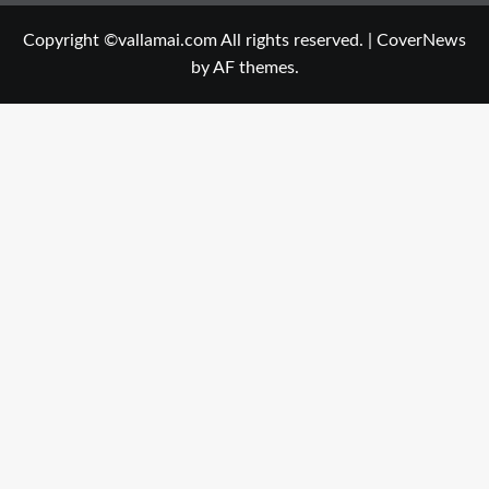
Copyright ©vallamai.com All rights reserved.
|
CoverNews
by AF themes.