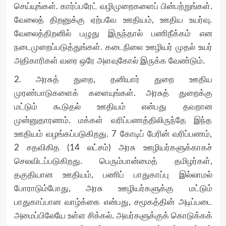
செய்யுங்கள். கார்ப்பரேட் வழிமுறைகளைப் பின்பற்றுங்கள்.
வேலைத் திறனுக்கு ஏற்பவே ஊதியம், ஊதிய உயர்வு.
வேலைத்திறனில் பழுது இருந்தால் பணிநீக்கம் என
நடைமுறைப்படுத்துங்கள். கடைநிலை ஊழியர் முதல் உயர்
அதிகாரிகள் வரை ஒரே அளவுகோல் இருக்க வேண்டும்.
2. அரசுத் துறை, தனியார் துறை ஊதிய
முரண்பாடுகளைக் களையுங்கள். அரசுத் துறைக்கு
மட்டும் கூடுதல் ஊதியம் என்பது தவறான
முன்னுதாரணம். மக்கள் வரிப்பணத்திலிருந்தே இந்த
ஊதியம் வழங்கப்படுகிறது. 7 கோடிப் பேரின் வரிப்பணம்,
2 சதவிகித (14 லட்சம்) அரசு ஊழியர்களுக்காகச்
செலவிடப்படுகிறது. பெரும்பான்மைத் தமிழர்கள்,
தகுதியான ஊதியம், பணிப் பாதுகாப்பு இல்லாமல்
போராடும்போது, அரசு ஊழியர்களுக்கு மட்டும்
பாதுகாப்பான வாழ்க்கை என்பது, சமூகத்தின் அடிப்படை
அமைப்பிலேயே உள்ள சிக்கல். அவர்களுக்குக் கொடுக்கக்