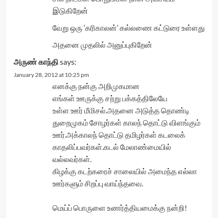
இடுகிறேன்
வேறு ஒரு ‘கரிகாலன்’ கல்லணை கட்டுரை உள்ளது
அதனை முதலில் அனுப்புகிறேன்
அருண் காந்தி
says:
January 28, 2012 at 10:25 pm
எனக்கு நன்கு அறிமுகமான
எங்கள் ஊருக்கு சற்று பக்கத்திலேயே
உள்ள ஊர் மீமிசல்.அதனை அடுத்த தொண்டி
துறைமுகம் சோழர்கள் காலந் தொட்டு விளங்கும்
ஊர்.அக்காலந் தொட்டு தமிழர்கள் கடலைக்
காதலிப்பவர்கள்.கடல் மேலாண்மையில்
வல்லவர்கள்.
கிழக்கு கடற்கரைச் சாலையில் அமைந்த எல்லா
ஊர்களும் சிறப்பு வாய்ந்தவை.
மெய்ப் பொருளை உணர்த்தியமைக்கு நன்றி!