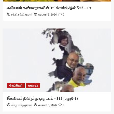
கவியரசர் கண்ணதாசனின் பாடல்களில் ஆன்மீகம் – 19
சக்தி சக்திதாசன்
August 5, 2026
0
செய்திகள்
வரலாறு
இங்கிலாந்திலிருந்து ஒரு மடல் – 315 (பகுதி-1)
சக்தி சக்திதாசன்
August 5, 2026
0