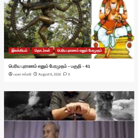
இலக்கியம்
தொடர்கள்
பெரிய புராணம் எனும் பேரமுதம்
பெரிய புராணம் எனும் பேரமுதம் – பகுதி – 41
பவள சங்கரி
August 6, 2026
0