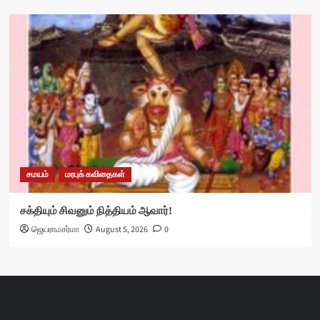
சமயம்
மரபுக் கவிதைகள்
சக்தியும் சிவனும் நித்தியம் ஆவார்!
ஜெயராமசர்மா
August 5, 2026
0