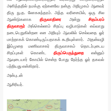
அளித்ததில் நமக்கு ஏற்கனவே நன்கு அறிமுகம் ஆனவர்
திரு நு.த. லோகசுந்தரம். அந்த வரிசையில், ஒரு சில
ஆண்டுகளாக
திருவாதிரை
அன்று
சிதம்பரம்
திருவாரூர்
அங்கெல்லாம் சிறப்பு வழிபாடுகள் எவ்வாறு
நடைபெறுகின்றன என அறியும் ஆவலில் செல்வதை ஓர்
மாற்றாகக் கொண்டிருப்பதாகக் கூறியுள்ளார். அதன்வழி
இம்முறை மணிவாசகர் திருவாசகம் தொடர்புடைய
சிறப்புகள் கொண்ட
திருப்பெருந்துறை
என்னும்
ஆவுடையார் கோயில் சென்ற போது நேர்ந்த ஓர் தகவல்
பற்றியது என்கிறார்.
அன்புடன்
ஆசிரியர்.