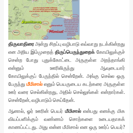
திருவாதிரை
அன்று சிறப்பு வழிபாடு எவ்வாறு நடக்கின்றது
என அறிய இம்முறைத்
திருப்பெருந்துறைக்
கோயிலுக்குச்
சென்ற போது புதுக்கோட்டை அருகுள்ள அறந்தாங்கி
என்னும் ஊரிலிருந்து ஆவுடையார்
கோயிலுக்குப் பேருந்தில் சென்றேன். அங்கு செல்ல ஒரு
பேருந்து
மீமிசால்
எனும் பெயருடைய கடற்கரை அருகுள்ள
ஊர் வரை செல்கின்றது, அதில் செல்லுங்கள் என்றார்கள்.
சென்றேன், வழிபாடும் செய்தேன்.
ஆனால், ஓர் ஊரின் பெயர்
மீமிசால்
என்பது எனக்கு மிக
வியப்பளிக்கும் வண்ணம் சொற்களை உடையதாகக்
காணப்பட்டது. அது என்ன மீமிசால் என ஒரு ஊர்ப் பெயர்?