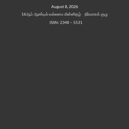
Skip
August 8, 2026
to
16ஆம் ஆண்டில் வல்லமை மின்னிதழ்
நிர்வாகக் குழு
content
ISSN: 2348 – 5531