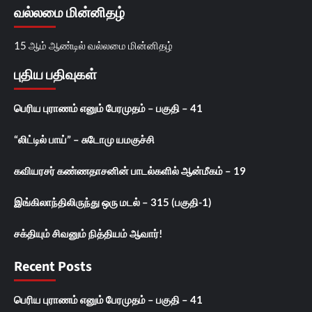
வல்லமை மின்னிதழ்
15 ஆம் ஆண்டில் வல்லமை மின்னிதழ்
புதிய பதிவுகள்
பெரிய புராணம் எனும் பேரமுதம் – பகுதி – 41
“லிட்டில் பாய்” – சுடோமு யமகுச்சி
கவியரசர் கண்ணதாசனின் பாடல்களில் ஆன்மீகம் – 19
இங்கிலாந்திலிருந்து ஒரு மடல் – 315 (பகுதி-1)
சக்தியும் சிவனும் நித்தியம் ஆவார்!
Recent Posts
பெரிய புராணம் எனும் பேரமுதம் – பகுதி – 41