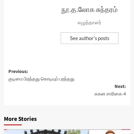
நூ.த.லோக சுந்தரம்
எழுத்தாளர்
See author's posts
Post
Previous:
குடிமை பிறந்தது கொடியும் பறந்தது
navigation
Next:
ககன சாரிகை-4
More Stories