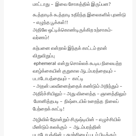
மாட்டாது – இவை சோகத்தில் இருப்பன?
கூத்தாடிக் கூத்தாடி உதிர்ந்த இலைகளில் புரண்டு
– எழுந்த பூக்கள்!!
அதிலே ஒட்டிக்கொண்டிருக்கிற உற்சாகம்-
வர்ணம்!
கற்பனை என்றால் இந்தக் காட்டம் தான்
விறுவிறுப்பு
ephemeral என்று சொல்லக் கூடிய நிலையற்ற
வாழ்க்கையின் குறுகால ஆடம்பரத்தையும் –
படாடோபத்தையும் – காட்டி
– அதன் பலவீனைத்தைக் கண்டும் அறிந்தும் –
அதிர்ச்சியிலும் – அது விளைத்த – ஞானத்திலும்
மோனித்தபடி – நிஷ்டையில் உறைந்த நிலைப்
பேற்றைக் காட்டி!
அழிவில் தோன்றும் சிருஷ்டியின் – எழுச்சியில்
மீண்டும் கலக்கும் – ஆடம்பரத்தின்
படாடோபத்தின் – சுழற்சியைப் படம் பிடிக்கும்