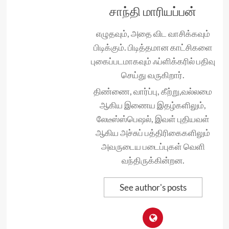
சாந்தி மாரியப்பன்
எழுதவும், அதை விட வாசிக்கவும்
பிடிக்கும். பிடித்தமான காட்சிகளை
புகைப்படமாகவும் ஃப்ளிக்கரில் பதிவு
செய்து வருகிறார்.
திண்ணை, வார்ப்பு, கீற்று,வல்லமை
ஆகிய இணைய இதழ்களிலும்,
லேடீஸ்ஸ்பெஷல், இவள் புதியவள்
ஆகிய அச்சுப் பத்திரிகைகளிலும்
அவருடைய படைப்புகள் வெளி
வந்திருக்கின்றன.
See author's posts