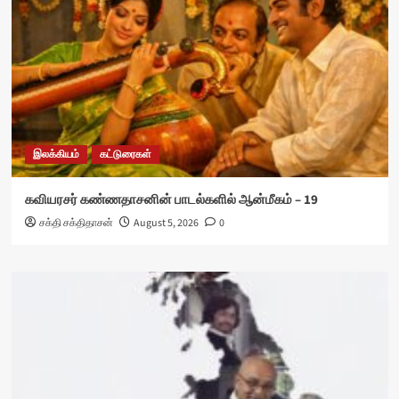
இலக்கியம்
கட்டுரைகள்
கவியரசர் கண்ணதாசனின் பாடல்களில் ஆன்மீகம் – 19
சக்தி சக்திதாசன்
August 5, 2026
0