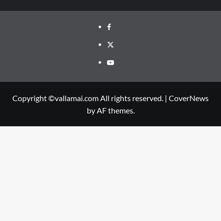
Facebook
Twitter
Youtube
Copyright ©vallamai.com All rights reserved.
|
CoverNews
by AF themes.