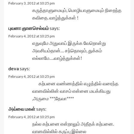
February 3, 2012 at 10:25 pm
கருத்தாளுமையும், மொழியாளுமையும் நிறைந்த
கவிதை. வாழ்த்துக்கள் !
புவனா ஞானசெல்வம்
says:
February 4, 2012 at 10:25 pm
எதுவுமே அதுவாய் இருக்க வேறொன்று
அவசியம்தான்… சந்தொஷம், துக்கம்
எல்லாமே….வாழ்த்துக்கள்!
deva
says:
February 4, 2012 at 10:25 pm
கற்பனை வண்ணத்தில் எழுத்தில் வரைந்த
வானவில்லின் வாசம் என்னை மயக்கியது
,அருமை ***,தேவா****
அவ்வை மகள்
says:
February 4, 2012 at 10:25 pm
நல்ல கற்பனை என்றாலும் அதீதக் கற்பனை.
வானவில்லில் கருப்பு இல்லை