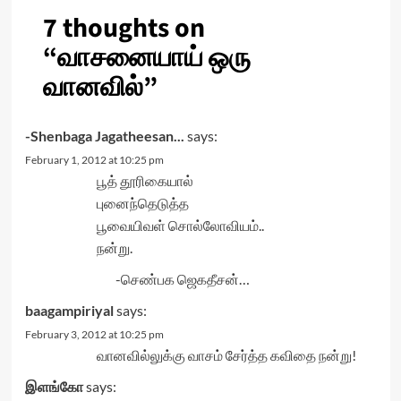
7 thoughts on
“
வாசனையாய் ஒரு
வானவில்
”
-Shenbaga Jagatheesan...
says:
February 1, 2012 at 10:25 pm
பூத் தூரிகையால்
புனைந்தெடுத்த
பூவையிவள் சொல்லோவியம்..
நன்று.
-செண்பக ஜெகதீசன்…
baagampiriyal
says:
February 3, 2012 at 10:25 pm
வானவில்லுக்கு வாசம் சேர்த்த கவிதை நன்று!
இளங்கோ
says: