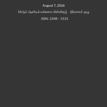
Skip
August 7, 2026
to
16ஆம் ஆண்டில் வல்லமை மின்னிதழ்
நிர்வாகக் குழு
content
ISSN: 2348 – 5531