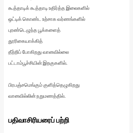
கூத்தாடிக் கூத்தாடி உதிர்த்த இலைகளில்
ஒட்டிக் கொண்ட உற்சாக வர்ணங்களில்
புரண்டெழுந்த பூக்களைத்
தூரிகையாக்கித்
தீற்றிப் போகிறது வானவில்லை
பட்டாம்பூச்சியின் இறகுகளில்.
பிரபஞ்சமெங்கும் குளித்தெழுகிறது
வானவில்லின் நறுமணத்தில்.
பதிவாசிரியரைப் பற்றி