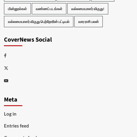
மின்னூல்கள்
வண்ணப் படங்கள்
வல்லமையாளர் விருது!
வல்லமையாளர் விருது பெற்றோரின் பட்டியல்
வார ராசி பலன்
CoverNews Social
Facebook
Twitter
Youtube
Meta
Log in
Entries feed