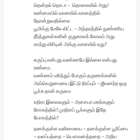
தென்றல் தொடா – தொலைவில் அது!
உண்மையில் வானவில் வானத்தில்
தோன்றுவதில்லை
பூமிக்கு மேலே விட்ட – அந்தரத்தில் நுண்ணிய
நீர்த்துகள்களின் குறுகாலக் கோலம் அது
காற்று வீசிடின் அங்கு வானவில் ஏது?
கருப்பு என்பது வண்ணமே இல்லை என்பது
உண்மை.
வண்ணம் மரித்துப் போகும் தருணங்களில்
அவ்வெறுமையை இட்டு நிரப்பும் – ஜீவனற்ற ஒரு
பூச்சு தான் கருமை
உதிரா இலைகளும் – அசையா மரங்களும்
சோகத்தில்? முதிராப் பூக்களும் இதே
யோகத்தில்?
தனக்குள்ள வலிமையை – தனக்குள்ள பூரிப்பை
– வளப்பத்தை – யௌவனத்ததை – அறிய