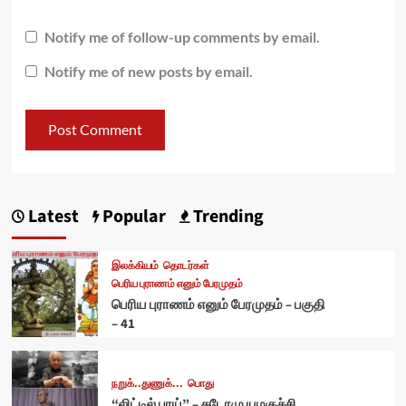
Notify me of follow-up comments by email.
Notify me of new posts by email.
Latest
Popular
Trending
இலக்கியம்
தொடர்கள்
பெரிய புராணம் எனும் பேரமுதம்
பெரிய புராணம் எனும் பேரமுதம் – பகுதி
– 41
நறுக்..துணுக்...
பொது
“லிட்டில் பாய்” – சுடோமு யமகுச்சி