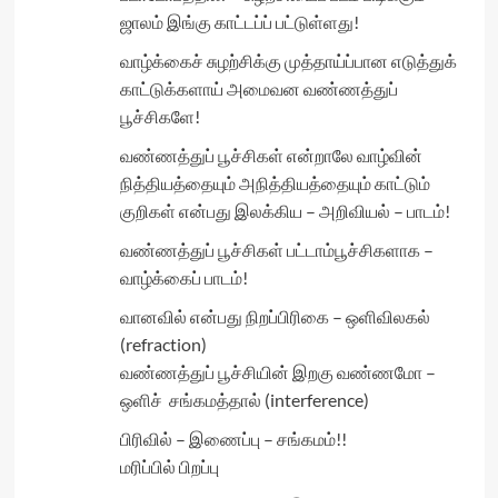
ஜாலம் இங்கு காட்டப்ப் பட்டுள்ளது!
வாழ்க்கைச் சுழற்சிக்கு முத்தாய்ப்பான எடுத்துக்
காட்டுக்களாய் அமைவன வண்ணத்துப்
பூச்சிகளே!
வண்ணத்துப் பூச்சிகள் என்றாலே வாழ்வின்
நித்தியத்தையும் அநித்தியத்தையும் காட்டும்
குறிகள் என்பது இலக்கிய – அறிவியல் – பாடம்!
வண்ணத்துப் பூச்சிகள் பட்டாம்பூச்சிகளாக –
வாழ்க்கைப் பாடம்!
வானவில் என்பது நிறப்பிரிகை – ஒளிவிலகல்
(refraction)
வண்ணத்துப் பூச்சியின் இறகு வண்ணமோ –
ஒளிச் சங்கமத்தால் (interference)
பிரிவில் – இணைப்பு – சங்கமம்!!
மரிப்பில் பிறப்பு