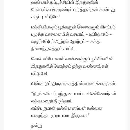
வண்ணத்துப்பூச்சியின் இறகுகளின்
மேல்பரப்பைச் சுரண்டிப் பார்த்தவர்கள் கண்டது
கருப்பு மட்டுமே!
மக்கிப்போகும் பூக்களும் இலைகளும் கிளப்பும்
புழுத்த வாசனையில் வசமாய் – உயிர்வாசம் –
எழு(ம்)(ப்)பும் ஆற்றல் தோற்றம் – சக்தி
நிலைத்ததெனும் காட்சி
சொல்லப்போனால் வண்ணத்துப் பூச்சிகளின்
இறகுகளில் மொத்தம் ஐந்து வண்ணங்கள்
மட்டுமே!
மின்னிடும் திருவாசகத்தின் மாணிக்கவரிகள்:
“நிறங்களோர் ஐந்துடையாய் – விண்ணோர்கள்
ஏத்த மறைந்திருந்தாய்
எம்பெருமான் வல்வினையேன் தன்னை
மறைந்திட மூடிய மாய இருளை ”
நன்று