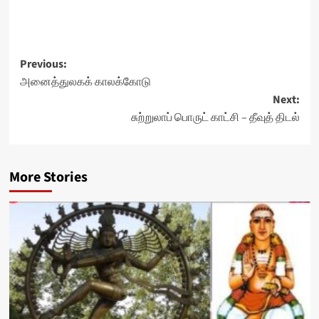
Post
Previous:
அனைத்துலகக் காலக்கோடு
navigation
Next:
சுற்றுலாப் பொருட் காட்சி – தீவுத் திடல்
More Stories