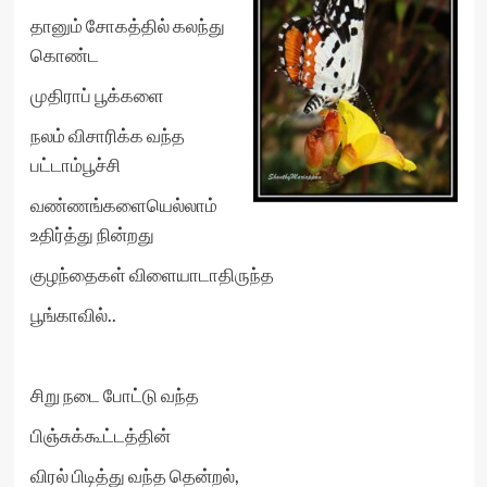
தானும் சோகத்தில் கலந்து
கொண்ட
முதிராப் பூக்களை
நலம் விசாரிக்க வந்த
பட்டாம்பூச்சி
வண்ணங்களையெல்லாம்
உதிர்த்து நின்றது
குழந்தைகள் விளையாடாதிருந்த
பூங்காவில்..
சிறு நடை போட்டு வந்த
பிஞ்சுக்கூட்டத்தின்
விரல் பிடித்து வந்த தென்றல்,