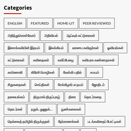
Categories
ENGLISH
FEATURED
HOME-LIT
PEER REVIEWED
அறிந்துகொள்வோம்
அறிவியல்
ஆய்வுக் கட்டுரைகள்
இசைக்கவியின் இதயம்
இலக்கியம்
ஏனைய கவிஞர்கள்
ஓவியங்கள்
கட்டுரைகள்
கவிதைகள்
கவிப்பேழை
கவியரசு கண்ணதாசன்
காணொலி
கிரேசி மொழிகள்
கேள்வி-பதில்
சமயம்
சிறுகதைகள்
செய்திகள்
சேக்கிழார் பா நயம்
ஜோதிடம்
தலையங்கம்
திருமால் திருப்புகழ்
திரை
தொடர்கதை
தொடர்கள்
நறுக்..துணுக்...
நுண்கலைகள்
நெல்லைத் தமிழில் திருக்குறள்
நேர்காணல்கள்
படக்கவிதைப் போட்டிகள்