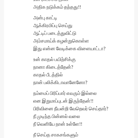
அதிக நடுக்கம் தந்தது!!
அன்பு காட்டி
ஆக்கிரமிப்பு செய்து
ஆட்டிப் படைத்துவிட்டு
அம்சமாய்க் கழன்றுகொள்ள
இது என்ன வேடிக்கை விளையாட்டா?
உன் காதல் பயிற்சிக்கு
நானா கிடைத்தேன்?
காதல் பீடத்தில்
நான் பலிக்கிடாவானேனோ?
நம்மைப் பிரிப்பார் எவரும் இல்லை
என இறுமாப்புடன் இருந்தேன்!!
பிரிவினை நீயன்றி வேறெவர் செய்தார்?
நீ முடிந்த பின்னல் வலை
நீ வெளியே நான் உள்ளே!!
நீ செய்த சாகசங்களும்