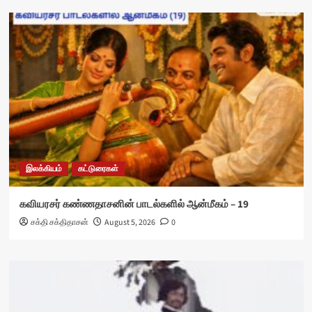
இலக்கியம்
கட்டுரைகள்
கவியரசர் கண்ணதாசனின் பாடல்களில் ஆன்மீகம் – 19
சக்தி சக்திதாசன்
August 5, 2026
0