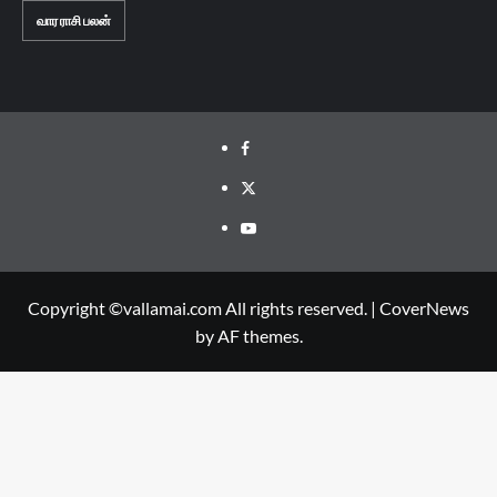
வார ராசி பலன்
Facebook
Twitter
Youtube
Copyright ©vallamai.com All rights reserved.
|
CoverNews
by AF themes.