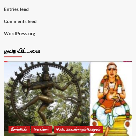
Entries feed
Comments feed
WordPress.org
தவற விட்டவை
இலக்கியம்
தொடர்கள்
பெரிய புராணம் எனும் பேரமுதம்