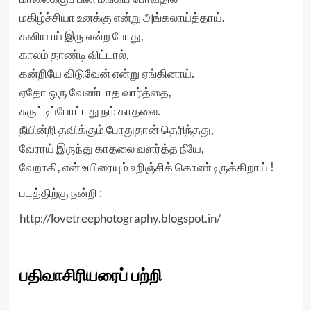
மகிழ்ச்சியா உனக்கு என்று அங்கலாய்த்தாய்.
கனியாய் இரு என்ற போது,
காலம் தாண்டி விட்டால்,
கன்றியே விடுவேன் என்று ஏங்கினாய்.
ஏதோ ஒரு வேண்டாத வார்த்தை,
சுருட்டிப்போட்டது நம் காதலை.
நீயின்றி தவிக்கும் போதுதான் தெரிந்தது,
வேராய் இருந்து காதலை வளர்த்த நீயே,
வேறாகி, என் உயிரையும் உறிஞ்சிக் கொண்டிருக்கிறாய் !
படத்திற்கு நன்றி :
http://lovetreephotography.blogspot.in/
பதிவாசிரியரைப் பற்றி