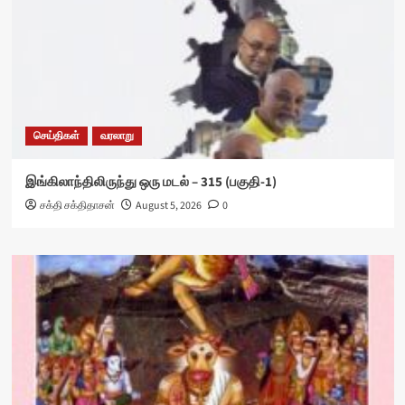
செய்திகள்
வரலாறு
இங்கிலாந்திலிருந்து ஒரு மடல் – 315 (பகுதி-1)
சக்தி சக்திதாசன்
August 5, 2026
0