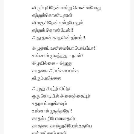
விரும்புகிறேன் என்று சொன்னபோது
ஏற்றுக்கொண்ட நான்
விலகுகிறேன் என்றபோதும்
ஏற்றுக் கொண்டேன்!!
அது தான் காதலின் தர்மம்!!
அழுதாய் உண்மையோ பொய்யோ!!
உன்னால் முடிந்தது – நான்?
அழவில்லை – அழுது
காதலை அமங்கலமாக்க
விரும்பவில்லை
அழுது அரற்றிவிட்டு
ஒரு நொடியில் அனைத்தையும்
உதறவும் மறக்கவும்
உன்னால் முடிந்ததே!!
காதல் பறிபோனதைவிட
காதலை, கால்தூசிபோல் உதறிய
உன் ராட்சசம் தான்