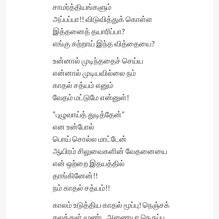
சாமர்த்தியங்களும்
அப்பப்பா!! விடுவித்துக் கொள்ள
இத்தனைத் தயாரிப்பா?
எங்கு கற்றாய் இந்த வித்தையை?
உன்னால் முடிந்ததைச் செய்ய
என்னால் முடியவில்லை நம்
காதல் சத்யம் எனும்
வேதம் மட்டுமே என்னுள்!
“புழுவாய்த் துடித்தேன்”
என உன்போல்
பொய் சொல்ல மாட்டேன்
ஆயிரம் சிலுவைகளின் வேதனையை
என் ஒற்றை இதயத்தில்
தாங்கினேன்!!
நம் காதல் சத்யம்!!
காலம் உடுத்திய காதல் மூப்பு! நெஞ்சக்
கலத்துள் மூண்ட அணையா நெருப்பு