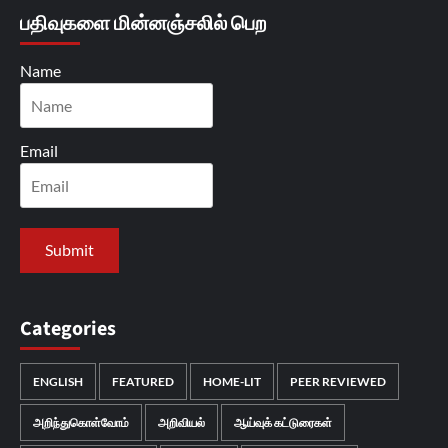
பதிவுகளை மின்னஞ்சலில் பெற
Name
Email
Categories
ENGLISH
FEATURED
HOME-LIT
PEER REVIEWED
அறிந்துகொள்வோம்
அறிவியல்
ஆய்வுக் கட்டுரைகள்