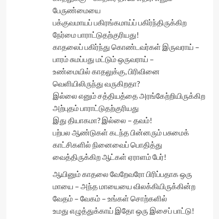
பேருண்மையை
பக்குவமாயப் பகிரங்கமாய்ப் பகிர்ந்திருக்கிற
நேர்மை பாராட்டுதற்குரியது!
காதலைப் பகிர்ந்து கொண்டவர்கள் இருவராய் –
பாரம் சுமப்பது மட்டும் ஒருவராய் –
உண்மையில் காதலுக்கு, பிரிவினை
வெளியிலிருந்து வருகிறதா?
இல்லை எனும் சத்தியத்தை அரங்கேற்றியிருக்கிற
அற்புதம் பாராட்டுதற்குரியது
இது தியாகமா? இல்லை – தவம்!
பற்பல ஆண்டுகள் கடந்த பின்னரும் பசுமைக்
காட்சிகளில் நினைவைப் பொதித்து
வைத்திருக்கிற ஆட்கள் ஏராளம் பேர்!
ஆயினும் காதலை வேறேவரோ பிரிப்பதாக ஒரு
மாயை – அந்த மாயையை விலக்கியிருக்கின்ற
வேதம் – வேகம் – உங்கள் சொற்களில்
உமது எழுத்துக்காய் இதோ ஒரு இசைப் பாட்டு!