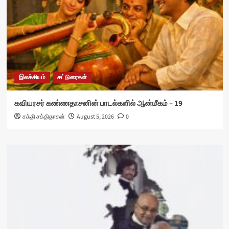
இலக்கியம்
கட்டுரைகள்
கவியரசர் கண்ணதாசனின் பாடல்களில் ஆன்மீகம் – 19
சக்தி சக்திதாசன்
August 5, 2026
0