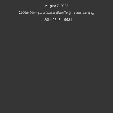
Skip
August 7, 2026
to
16ஆம் ஆண்டில் வல்லமை மின்னிதழ்
நிர்வாகக் குழு
content
ISSN: 2348 – 5531