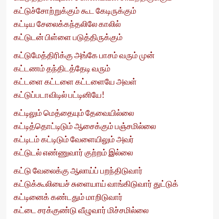
கட்டுச்சோற்றுக்கும் கூட கேடிருக்கும்
கட்டிய சேலைக்கந்தலிலே காலில்
கட்டுடன் பிள்ளை படுத்திருக்கும்
கட்டுமேத்திரிக்கு அங்கே பாசம் வரும் முன்
கட்டணம் தந்திடத்தேடி வரும்
கட்டளை கட்டளை கட்டளையே அவள்
கட்டுப்படாவிடில் பட்டினியே!
கட்டிலும் மெத்தையும் தேவையில்லை
கட்டித்தொட்டிடும் ஆசைக்கும் பஞ்சமில்லை
கட்டிடம் கட்டிடும் வேளையிலும் அவர்
கட்டுடல் எண்ணுவார் குற்றம் இல்லை
கட்டு வேலைக்கு ஆலாய்ப் பறந்திடுவார்
கட்டுக்கூலியைச் சுளையாய் வாங்கிடுவார் துட்டுக்
கட்டினைக் கண்டதும் மாறிடுவார்
கட்டை சரக்குண்டு வீழுவார் மிச்சமில்லை