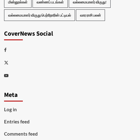
மின்னூல்கள்
வண்ணப் படங்கள்
வல்லமையாளர் விருது!
வல்லமையாளர் விருது பெற்றோரின் பட்டியல்
வார ராசி பலன்
CoverNews Social
Facebook
Twitter
Youtube
Meta
Log in
Entries feed
Comments feed