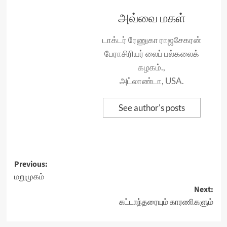
அவ்வை மகள்
டாக்டர் ரேணுகா ராஜசேகரன்
பேராசிரியர் லைப் பல்கலைக்
கழகம்.,
அட்லாண்டா, USA.
See author's posts
Post
Previous:
மறுமுகம்
navigation
Next:
கட்டாந்தரையும் காரணிகளும்