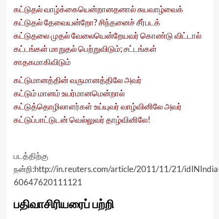
கட்டுதல் வாழ்க்கையென்றானதனால் சுயவாழ்வைக்
கட்டுதல் தேவையன்றோ? சிந்தனைச் சீர்படக்
கட்டுதலை முதல் வேலையென்றேயவர் கொண்டு விட்டால்
கட்டங்கள் மாறுதல் பெற்றுவிடும்; சட்டங்கள்
சாதகமாகிவிடும்
கட்டுமானத்தின் வருமானத்திலே அவர்
கட்டும் மானம் உயர்மானமென்றால்
கட்டுத்தொழிலாளர்கள் உய்யுவர் வாழ்வினிலே அவர்
கட்டுப்பாட்டுடன் வெல்லுவர் தாழ்வினிலே!
படத்திற்கு
நன்றி:
http://in.reuters.com/article/2011/11/21/idINIndia
60647620111121
பதிவாசிரியரைப் பற்றி