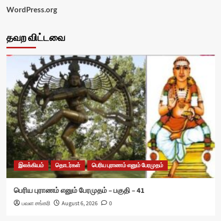
WordPress.org
தவற விட்டவை
இலக்கியம்
தொடர்கள்
பெரிய புராணம் எனும் பேரமுதம்
பெரிய புராணம் எனும் பேரமுதம் – பகுதி – 41
பவள சங்கரி
August 6, 2026
0