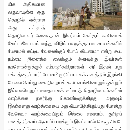
மிக அதிகமான
வருவாயுள்ள ஒரு
தொழில் என்றால்
அது கட்டிடத்
தொழிலாளர் வேலைதான். இவர்கள் கேட்கும் கூலியைக்
கேட்டாலே பயம் வந்து விடும் பலருக்கு. பல சமயங்களில்
பேசாமல் கட்டிட வேலைக்குப் போய் விடலாமா என்று கூட
நம்மை நினைக்க வைக்கும் அளவுக்கு இவர்கள்
நாளொன்றுக்குச் சம்பாதிக்கிறார்கள். சரி இதன் மறு
பக்கத்தைப் பார்ப்போமா? குடும்பமாகக் களத்தில் இறங்கி
வேலை செய்து கை நிறையக் கூலி வாங்கினாலும் ஒன்றும்
இல்லையெனும் கதையாகக் கட்டிடத் தொழிலாளர்களின்
வாழ்க்கை நகர்ந்து கொண்டிருக்கிறது. அதுவும்
இவர்களது வாழ்க்கையை மது வியாபித்திருப்பது போன்று
வேறெவர் வாழ்க்கையிலும் இல்லை எனலாம். துரிதப்
பணத்திற்காய் ஆலாய்ப் பறக்கும் இவர்களில் வெகு சிலரே
சுய வாழ்க்கையைக் கட்டுமானத்தோடு தக்க வைத்துக்