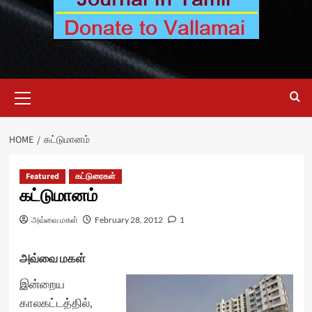
Primary
Menu
HOME
கட்டுமானம்
Featured
கட்டுரைகள்
கட்டுமானம்
அவ்வை மகள்
February 28, 2012
1
அவ்வை மகள்
இன்றைய
காலகட்டத்தில்,