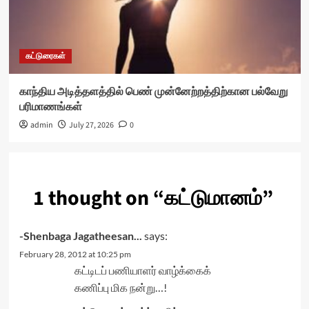
கட்டுரைகள்
காந்திய அடித்தளத்தில் பெண் முன்னேற்றத்திற்கான பல்வேறு
பரிமாணங்கள்
admin
July 27, 2026
0
1 thought on “
கட்டுமானம்
”
-Shenbaga Jagatheesan...
says:
February 28, 2012 at 10:25 pm
கட்டிடப் பணியாளர் வாழ்க்கைக்
கணிப்பு மிக நன்று…!