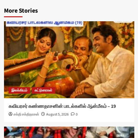
More Stories
இலக்கியம்
கட்டுரைகள்
கவியரசர் கண்ணதாசனின் பாடல்களில் ஆன்மீகம் – 19
சக்தி சக்திதாசன்
August 5, 2026
0