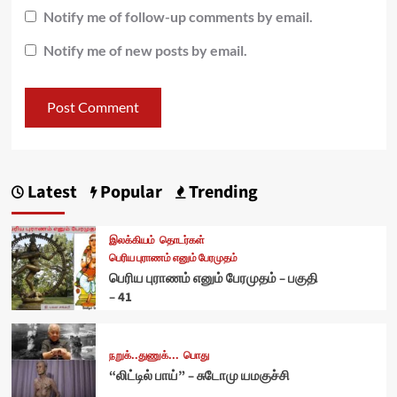
Notify me of follow-up comments by email.
Notify me of new posts by email.
Latest
Popular
Trending
இலக்கியம்
தொடர்கள்
பெரிய புராணம் எனும் பேரமுதம்
பெரிய புராணம் எனும் பேரமுதம் – பகுதி
– 41
நறுக்..துணுக்...
பொது
“லிட்டில் பாய்” – சுடோமு யமகுச்சி