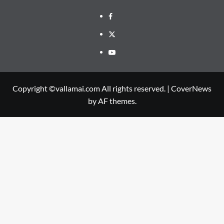
Facebook
Twitter
Youtube
Copyright ©vallamai.com All rights reserved.
|
CoverNews
by AF themes.