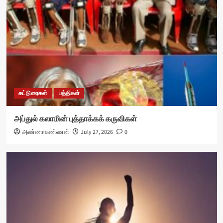
கட்டுரைகள்
பத்திகள்
அப்துல் கலாமின் புத்தாக்கக் கருவிகள்
அண்ணாகண்ணன்
July 27, 2026
0