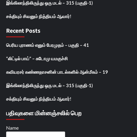
இங்கிலாந்திலிருந்து ஒரு மடல் – 315 (பகுதி-1)
சக்தியும் சிவனும் நித்தியம் ஆவார்!
Recent Posts
பெரிய புராணம் எனும் பேரமுதம் – பகுதி – 41
“லிட்டில் பாய்” – சுடோமு யமகுச்சி
கவியரசர் கண்ணதாசனின் பாடல்களில் ஆன்மீகம் – 19
இங்கிலாந்திலிருந்து ஒரு மடல் – 315 (பகுதி-1)
சக்தியும் சிவனும் நித்தியம் ஆவார்!
பதிவுகளை மின்னஞ்சலில் பெற
Name