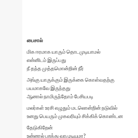
பைசால்
மிக ஈரமாக யாரும் தொடமுடியாமல்
என்னிடம் இருப்பது
நீ தந்த முத்தமொன்றின் நீர்
அங்கு யாருக்கும் இருக்கை கொள்வதற்கு
பயமாகவே இருந்தது
ஆனால் நாமிருந்தோம் பேசியபடி
மலர்கள் உரசி எழுதும் மடலொன்றின் நடுவில்
உனது பெயரும் முகவரியும் சிக்கிக் கொண்டன
தேடுகிறேன்
உன்னால் பறந்து வரமுடியுமா?