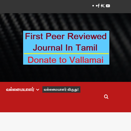
Facebook
Twitter
Youtube
வல்லமையாளர்
வல்லமையாளர் விருது!