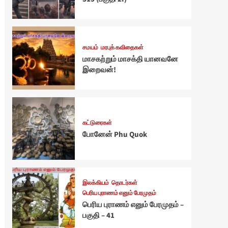
சமயம்
மரபுக் கவிதைகள்
மாசகற்றும் மாசக்தி யானவனே
இறைவன்!
கட்டுரைகள்
போனேன் Phu Quok
இலக்கியம்
தொடர்கள்
பெரிய புராணம் எனும் பேரமுதம்
பெரிய புராணம் எனும் பேரமுதம் –
பகுதி – 41