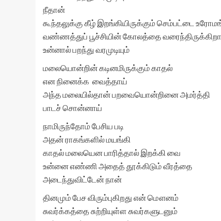
நீதான்
கூந்தலுக்கு கீழ் இறங்கியிருக்கும் செம்பட்டை உரோம
வண்ணத்துப் பூச்சியின் கோலத்தை வரைந்திருக்கிறா
உன்னால் பறந்து வரமுடியும்
மலையொன்றின் கடினமிருக்கும் காதல்
என நினைக்க வைத்தாய்
அந்த மலையில்தான் பறவையொன்றினை அமர்த்தி
பாடச் சொன்னாய்
நாமிருந்தோம் பேசிய படி
அதன் ராகங்களில் மயங்கி
காதல் மலையென பாரித்தால் இறக்கி வை
உன்னை எண்ணி அதைத் தூக்கிடும் வீரத்தை
அடைந்துவிட்டேன் நான்
தினமும் பேச விரும்புகிறது என் மௌனம்
சுவர்க்கத்தை சுற்றியுள்ள சுவர்களுடனும்