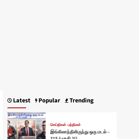
Latest
Popular
Trending
செய்திகள்
பத்திகள்
இங்கிலாந்திலிருந்து ஒரு மடல் –
315 (பகுதி 2I)