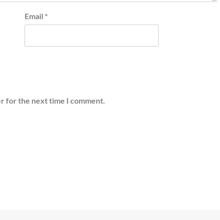
Email
*
r for the next time I comment.