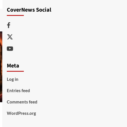
CoverNews Social
Facebook
Twitter
Youtube
Meta
Log in
Entries feed
Comments feed
WordPress.org