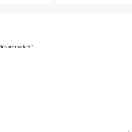
elds are marked
*