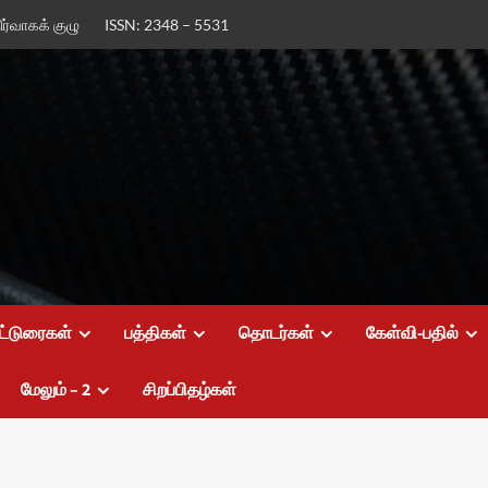
ிர்வாகக் குழு
ISSN: 2348 – 5531
ட்டுரைகள்
பத்திகள்
தொடர்கள்
கேள்வி-பதில்
மேலும் – 2
சிறப்பிதழ்கள்