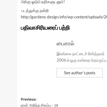
அங்கு ஓடும் நதிகளுடனும்!
படத்துக்கு நன்றி
http://gardens-design.info/wp-content/uploads/2
பதிவாசிரியரைப் பற்றி
பைசால்
இலங்கை நாட்டைச் சேர்ந்தவர்
2006 ல் ஒரு கவிதை தொகுப்பு 
See author's posts
Post
Previous:
நான் அறிந்த சிலம்பு – 18