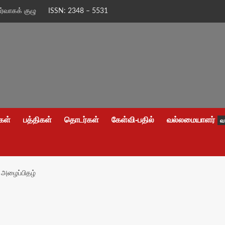
ிர்வாகக் குழு
ISSN: 2348 – 5531
கள்
பத்திகள்
தொடர்கள்
கேள்வி-பதில்
வல்லமையாளர்
வ
 அழைப்பிதழ்