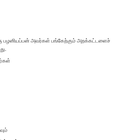
ு பழனியப்பன் அவர்கள் பங்கேற்கும் அறக்கட்டளைச்
து.
ர்கள்
ும்