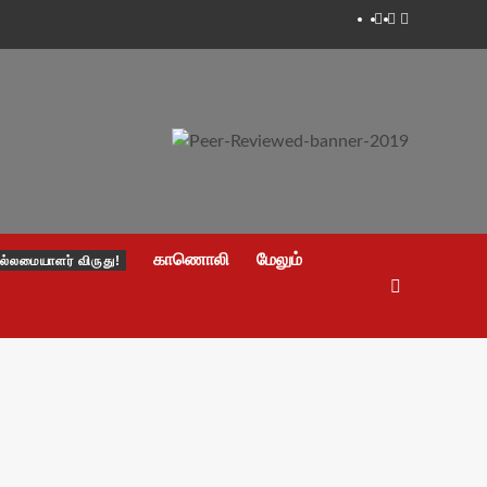
Facebook
Twitter
Youtube
காணொலி
மேலும்
ல்லமையாளர் விருது!