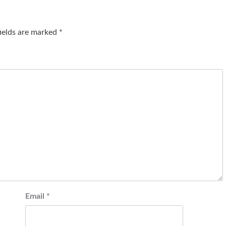
fields are marked
*
Email
*