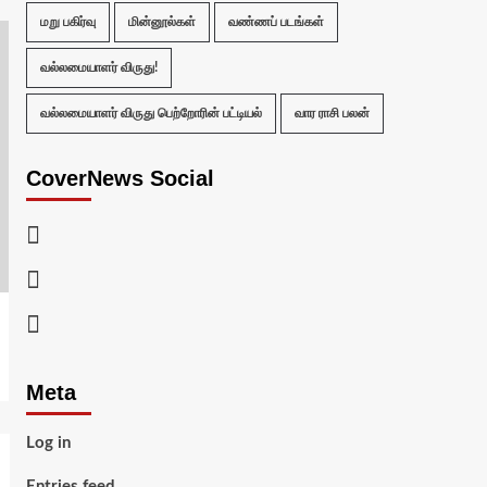
மறு பகிர்வு
மின்னூல்கள்
வண்ணப் படங்கள்
வல்லமையாளர் விருது!
வல்லமையாளர் விருது பெற்றோரின் பட்டியல்
வார ராசி பலன்
CoverNews Social
Facebook
Twitter
Youtube
Meta
Log in
Entries feed