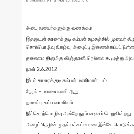
செய்தியாளர்-1
May 23, 2012
0
அன்பு நண்பர்களுக்கு வணக்கம்
இதனுடன் காரைக்குடி கம்பன் கழகத்தில் முனவர் திர
சொற்பொழிவு நிகழ்வு அழைப்பு இணைக்கப்பட்டுள்ள
தலைமை திருமிகு விஞ்ஞானி நெல்லை சு. முத்து அவ
நாள் 2.6.2012
இடம் காரைக்குடி கம்பன் மணிமண்டபம்
நேரம் – மாலை மணி ஆறு
தலைப்பு கம்ப வானியல்
இச்சொற்பொழிவு அன்றே நூல் வடிவம் பெறுகின்றது.
அழைப்பிதழின் முதல் பக்கம் காண இங்கே சொடுக்கவ