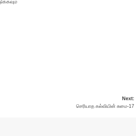
க்கவும்
Next:
செரியாத கல்வியின் சுமை-17