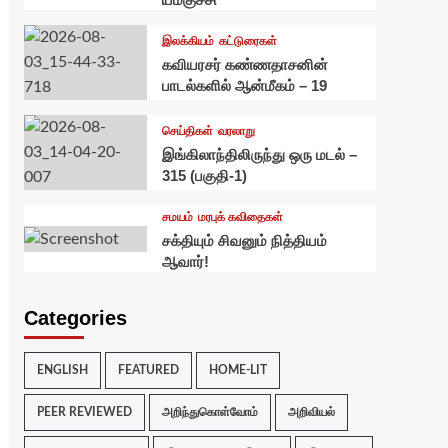
இலக்கியம்
கட்டுரைகள்
கவியரசர் கண்ணதாசனின்
பாடல்களில் ஆன்மீகம் – 19
செய்திகள்
வரலாறு
இங்கிலாந்திலிருந்து ஒரு மடல் –
315 (பகுதி-1)
சமயம்
மரபுக் கவிதைகள்
சக்தியும் சிவனும் நித்தியம்
ஆவார்!
Categories
ENGLISH
FEATURED
HOME-LIT
PEER REVIEWED
அறிந்துகொள்வோம்
அறிவியல்