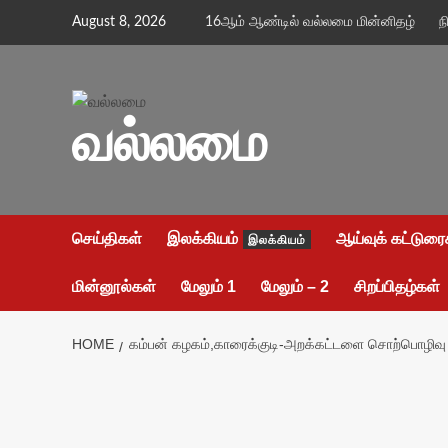
Skip
August 8, 2026
16ஆம் ஆண்டில் வல்லமை மின்னிதழ்
ந
to
content
வல்லமை
செய்திகள்
இலக்கியம்
ஆய்வுக் கட்டுரை
இலக்கியம்
மின்னூல்கள்
மேலும் 1
மேலும் – 2
சிறப்பிதழ்கள்
HOME
கம்பன் கழகம்,காரைக்குடி-அறக்கட்டளை சொற்பொழிவு