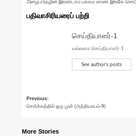
அழைப்பிதழின் இரண்டாம் பக்கம் காண இங்கே சொடு
பதிவாசிரியரைப் பற்றி
செய்தியாளர்-1
வல்லமை செய்தியாளர்-1
See author's posts
Post
Previous:
சொர்க்கத்தில் ஒரு முள் (அத்தியாயம்-9)
navigation
More Stories