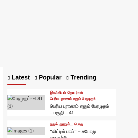
Latest
Popular
Trending
இலக்கியம்
தொடர்கள்
பெரிய புராணம் எனும் பேரமுதம்
பெரிய புராணம் எனும் பேரமுதம்
– பகுதி – 41
நறுக்..துணுக்...
பொது
“லிட்டில் பாய்” – சுடோமு
யமகுச்சி