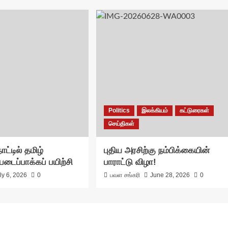
Politics
இலக்கியம்
கட்டுரைகள்
செய்திகள்
ாட்டில் தமிழ்
புதிய அரசிற்கு நம்பிக்கையின்
படைப்பாக்கப் பயிற்சி
பாராட்டு விழா!
ly 6, 2026
0
பவள சங்கரி
June 28, 2026
0