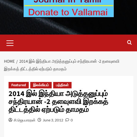
Primary
Menu
HOME
2014 இல் இந்தியா அடுத்தனுப்பும் சந்திரயான் -2 தளவுளவி
இறக்கத் திட்டத்தில் ஏற்படும் தாமதம்
Featured
இலக்கியம்
பத்திகள்
2014 இல் இந்தியா அடுத்தனுப்பும்
சந்திரயான் -2 தளவுளவி இறக்கத்
திட்டத்தில் ஏற்படும் தாமதம்
சி.ஜெயபாரதன்
June 3, 2012
0