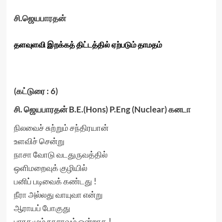
சி.ஜெயபாரதன்
தளவுளவி இறக்கத் திட்டத்தில் ஏற்படும் தாமதம்
(கட்டுரை : 6)
சி. ஜெயபாரதன் B.E.(Hons) P.Eng (Nuclear) கனடா
நிலவைச் சுற்றும் சந்திரயான்
உளவிச் சென்று
நாசா வோடு வடதுருவத்தில்
ஒளிமறைவுக் குழியில்
பனிப் படிவைக் கண்டது !
நீரா அல்லது வாயுவா என்று
ஆராயப் போகுது
பாரதமும் நாசாவும் ஒன்றாக !