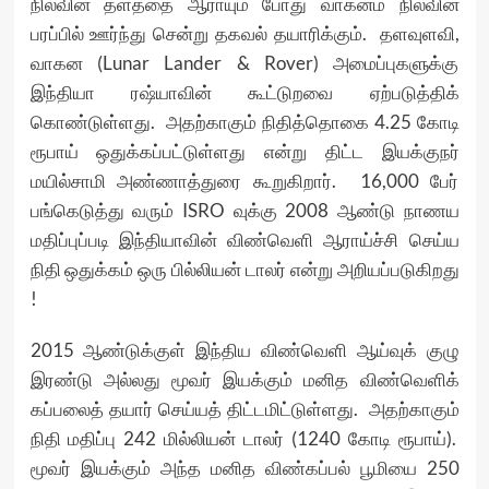
நிலவின் தளத்தை ஆராயும் போது வாகனம் நிலவின்
பரப்பில் ஊர்ந்து சென்று தகவல் தயாரிக்கும். தளவுளவி,
வாகன (Lunar Lander & Rover) அமைப்புகளுக்கு
இந்தியா ரஷ்யாவின் கூட்டுறவை ஏற்படுத்திக்
கொண்டுள்ளது. அதற்காகும் நிதித்தொகை 4.25 கோடி
ரூபாய் ஒதுக்கப்பட்டுள்ளது என்று திட்ட இயக்குநர்
மயில்சாமி அண்ணாத்துரை கூறுகிறார். 16,000 பேர்
பங்கெடுத்து வரும் ISRO வுக்கு 2008 ஆண்டு நாணய
மதிப்புப்படி இந்தியாவின் விண்வெளி ஆராய்ச்சி செய்ய
நிதி ஒதுக்கம் ஒரு பில்லியன் டாலர் என்று அறியப்படுகிறது
!
2015 ஆண்டுக்குள் இந்திய விண்வெளி ஆய்வுக் குழு
இரண்டு அல்லது மூவர் இயக்கும் மனித விண்வெளிக்
கப்பலைத் தயார் செய்யத் திட்டமிட்டுள்ளது. அதற்காகும்
நிதி மதிப்பு 242 மில்லியன் டாலர் (1240 கோடி ரூபாய்).
மூவர் இயக்கும் அந்த மனித விண்கப்பல் பூமியை 250