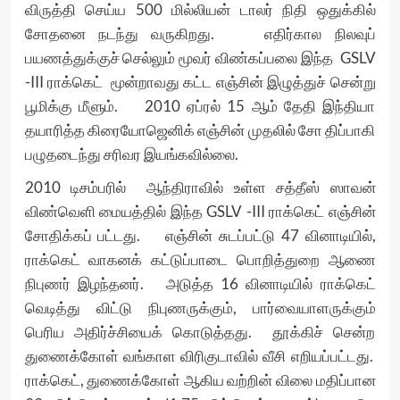
விருத்தி செய்ய 500 மில்லியன் டாலர் நிதி ஒதுக்கில்
சோதனை நடந்து வருகிறது. எதிர்கால நிலவுப்
பயணத்துக்குச் செல்லும் மூவர் விண்கப்பலை இந்த GSLV
-III ராக்கெட் மூன்றாவது கட்ட எஞ்சின் இழுத்துச் சென்று
பூமிக்கு மீளும். 2010 ஏப்ரல் 15 ஆம் தேதி இந்தியா
தயாரித்த கிரையோஜெனிக் எஞ்சின் முதலில் சோ திப்பாகி
பழுதடைந்து சரிவர இயங்கவில்லை.
2010 டிசம்பரில் ஆந்திராவில் உள்ள சத்தீஸ் ஸாவன்
விண்வெளி மையத்தில் இந்த GSLV -III ராக்கெட் எஞ்சின்
சோதிக்கப் பட்டது. எஞ்சின் சுடப்பட்டு 47 வினாடியில்,
ராக்கெட் வாகனக் கட்டுப்பாடை பொறித்துறை ஆணை
நிபுணர் இழந்தனர். அடுத்த 16 வினாடியில் ராக்கெட்
வெடித்து விட்டு நிபுணருக்கும், பார்வையாளருக்கும்
பெரிய அதிர்ச்சியைக் கொடுத்தது. தூக்கிச் சென்ற
துணைக்கோள் வங்காள விரிகுடாவில் வீசி எறியப்பட்டது.
ராக்கெட், துணைக்கோள் ஆகிய வற்றின் விலை மதிப்பான