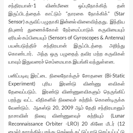
சந்திரயான்-1 விண்மீனை ஒப்புநோக்கித் தன்
இருப்பிடத்தைக் காட்டும் “தாரகை நோக்கிக்” (Star
Sensor) கருவிப் பழுதாகி இன்னல் விளைவித்தது. இந்திய
நிபுணர் துணைக்கோள் நேர்மைப்பாடுக் கருவியையும்
ஏரியல் கம்பியையும் (Sensors of Gyroscopes & Antenna)
பயன்படுத்திச் சந்திரயான் இருப்பிடத்தை அறிந்து
கொண்டார். அந்த ஒரு பழுதைத் தவிர மற்ற கருவிகள்
யாவும் இதுவரைச் செம்மையாக இயங்கி வந்துள்ளன.
பனிப்படிவு இரட்டை நிலைநோக்குச் சோதனை (Bi-Static
Experiment) புரிய இரண்டு விண்ணு ளவிகள்
தேவைப்படும். இரண்டு விண்ணுளவிகளும் நெருங்கிப்
பறந்து வட்ட வீதிகளில் நிலவைச் சுற்றிக் கொண்டிருக்க
வேண்டும். ஆகஸ்டு 20, 2009 ஆம் தேதி சந்திரயானும்
நாசாவின் நிலவு விண்ணுளவுச் சுற்றியும் (Lunar
Reconnaissance Orbiter -LRO) 20 கிலோ மீடர் (12
மைல்) தூரத்தில் பறந்து செல்லக் கட்டுப்பாடு செய்யப்பட்டு