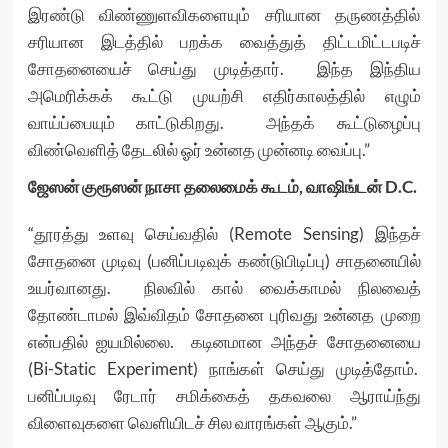
இரண்டு விண்ணுளவிகளையும் சரியான தருணத்தில்
சரியான இடத்தில் பறக்க வைத்துத் திட்டமிட்டபடிச்
சோதனையைச் செய்து முடித்தார். இந்த இந்திய
அமெரிக்கக் கூட்டு முயற்சி எதிர்காலத்தில் எழும்
வாய்ப்பையும் காட்டுகிறது. அந்தக் கூட்டுழைப்பு
விண்வெளித் தேடலில் ஓர் உன்னத முன்னடி வைப்பு.”
ஜேஸன் குரூஸன் நாசா தலைமைக் கூடம், வாஷிங்டன் D.C.
“தூரத்து உளவு செய்வதில் (Remote Sensing) இந்தச்
சோதனை முடிவு (பனிப்படிவுக் கண்டுபிடிப்பு) சாதனையில்
உயர்வானது. நிலவில் கால் வைக்காமல் நிலவைத்
தோண்டாமல் இவ்விதம் சோதனை புரிவது உன்னத முறை
என்பதில் ஐயமில்லை. கடினமான அந்தச் சோதனையை
(Bi-Static Experiment) நாங்கள் செய்து முடித்தோம்.
பனிப்படிவு ரேடார் சமிக்கைத் தகவலை ஆராய்ந்து
விளைவுகளை வெளியிடச் சில வாரங்கள் ஆகும்.”