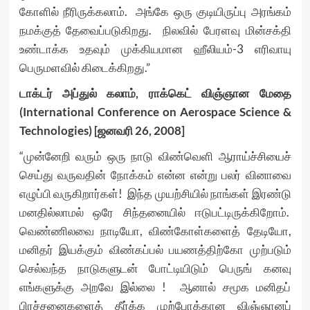
கோளில் நீரிருக்கலாம். அங்கே ஒரு குடியிருப்பு அரங்கம்
நமக்குத் தேவைப்படுகிறது. நிலவில் பேரளவு மின்சக்தி
உண்டாக்க உதவும் முக்கியமான ஹீலியம்-3 எரிவாயு
பெருமளவில் கிடைக்கிறது.”
டாக்டர் அப்துல் கலாம், ராக்கெட் விஞ்ஞான மேதை
(International Conference on Aerospace Science &
Technologies) [ஜனவரி 26, 2008]
“முன்னேறி வரும் ஒரு நாடு விண்வெளி ஆராய்ச்சியைச்
செய்து வருவதின் நோக்கம் என்ன என்று பலர் வினாவை
எழுப்பி வருகிறார்கள்! இந்த முயற்சியில் நாங்கள் இரண்டு
மனதில்லாமல் ஒரே சிந்தனையில் ஈடுபட்டிருக்கிறோம்.
வெண்ணிலவை நாடியோ, விண்கோள்களைத் தேடியோ,
மனிதர் இயக்கும் விண்கப்பல் பயணத்திற்கோ முற்படும்
செல்வந்த நாடுகளுடன் போட்டியிடும் பெருங் கனவு
எங்களுக்கு அறவே இல்லை ! ஆனால் சமூக மனிதப்
பிரச்சனைகளைத் தீர்க்க முற்போக்கான விஞ்ஞானப்