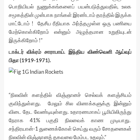
பொறியியல் நுணுக்கங்களைப் பயன்படுத்துவதில், உலக
சமூகத்தின் முன்பாக நாங்கள் இரண்டாம் தரத்தில் இருக்க
மாட்டோம் ! தேசீய ரீதியாக அர்த்தமுள்ள ஒரு பணியை
மேற்கொள்கிறோம் என்னும் அழுத்தமான உறுதியுடன்
இருக்கிறோம் !”
டாக்டர் விக்ரம் சாராபாய். இந்திய விண்வெளி ஆய்வுப்
பிதா (1919-1971).
“நிலவின் களத்தில் விஞ்ஞானச் செல்வக் களஞ்சியம்
குவிந்துள்ளது. மேலும் சில வினாக்களுக்கு இன்னும்
விடை தேட வேண்டியுள்ளது. உதாரணமாகப் பூமியிலிருந்து
நேராக 41% பகுதி நிலவைக் காண முடியாது.
சந்திரயான்-1 துணைக்கோள் செய்து வரும் சோதனைகள்
நிலவின் விஞ்ஞானத் தகவலை மேம்பட உதவும்.”