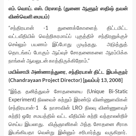
எம். வொய். எஸ். பிரஸாத் (துணை ஆளுநர் ஸதிஷ் தவன்
விண்வெளி மையம்)
“சந்திரயான் -1 துணைக்கோளைத் திட்டமிட்ட
வட்டவீதியில் வெற்றிகரமாய்ப் புகுத்திச் சந்திரனுக்குச்
செல்லும் பயணம் இப்போது முடிந்தது. அடுத்துத்
தொடங்கப் போகும் ஆய்வுச் சோதனைகளை ஆரம்பிக்க
நாங்கள் ஆவலுடன் காத்திருக்கிறோம்.”
மயில்சாமி அண்ணாத்துரை, சந்திரயான் திட்ட இயக்குநர்
(Chandrayaan Project Director) [நவம்பர் 13, 2008]
“இந்த தனித்துவச் சோதனையை (Unique Bi-Static
Experiment) நிலவைச் சுற்றும் இரண்டு விண்ணுளவிகள்
(சந்திரயான்-1 & நாசாவின் LRO நிலவு விண்ணுளவுச்
சுற்றி) ஒரே சமயத்தில் வட்ட வீதியில் சுற்றி வந்தாலன்றிச்
செய்ய இயலாது. விஞ்ஞானிகள் அந்த சோதனை சீராக
இயங்கியதா வென்று இன்னும் சரிபார்த்து வருகிறார்.