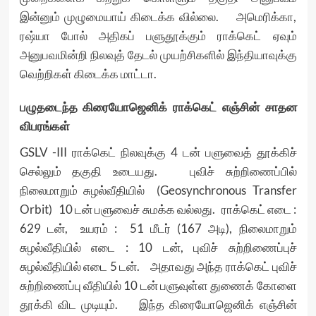
இன்னும் முழுமையாய் கிடைக்க வில்லை. அமெரிக்கா,
ரஷ்யா போல் அதிகப் பளுதூக்கும் ராக்கெட் ஏவும்
அனுபவமின்றி நிலவுத் தேடல் முயற்சிகளில் இந்தியாவுக்கு
வெற்றிகள் கிடைக்க மாட்டா.
பழுதடைந்த கிரையோஜெனிக் ராக்கெட் எஞ்சின் சாதன
விபரங்கள்
GSLV -III ராக்கெட் நிலவுக்கு 4 டன் பளுவைத் தூக்கிச்
செல்லும் தகுதி உடையது. புவிச் சுற்றிணைப்பில்
நிலைமாறும் சுழல்வீதியில் (Geosynchronous Transfer
Orbit) 10 டன் பளுவைச் சுமக்க வல்லது. ராக்கெட் எடை :
629 டன், உயரம் : 51 மீடர் (167 அடி), நிலைமாறும்
சுழல்வீதியில் எடை : 10 டன், புவிச் சுற்றிணைப்புச்
சுழல்வீதியில் எடை 5 டன். அதாவது அந்த ராக்கெட் புவிச்
சுற்றிணைப்பு வீதியில் 10 டன் பளுவுள்ள துணைக் கோளை
தூக்கி விட முடியும். இந்த கிரையோஜெனிக் எஞ்சின்