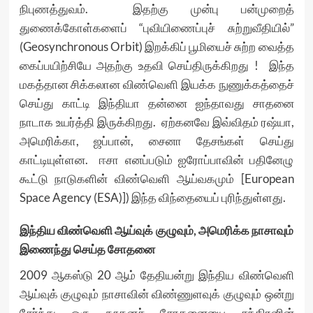
நிபுணத்துவம். இதற்கு முன்பு பன்முறைத்
துணைக்கோள்களைப் “புவியிணைப்புச் சுற்றுவீதியில்”
(Geosynchronous Orbit) இறக்கிப் பூமியைச் சுற்ற வைத்த
கைப்பயிற்சியே அதற்கு உதவி செய்திருக்கிறது ! இந்த
மகத்தான சிக்கலான விண்வெளி இயக்க நுணுக்கத்தைச்
செய்து காட்டி இந்தியா தன்னை ஐந்தாவது சாதனை
நாடாக உயர்த்தி இருக்கிறது. ஏற்கனவே இவ்விதம் ரஷ்யா,
அமெரிக்கா, ஜப்பான், சைனா தேசங்கள் செய்து
காட்டியுள்ளன. ஈசா எனப்படும் ஐரோப்பாவின் பதினேழு
கூட்டு நாடுகளின் விண்வெளி ஆய்வகமும் [European
Space Agency (ESA)]) இந்த விந்தையைப் புரிந்துள்ளது.
இந்திய விண்வெளி ஆய்வுக் குழுவும், அமெரிக்க நாசாவும்
இணைந்து செய்த சோதனை
2009 ஆகஸ்டு 20 ஆம் தேதியன்று இந்திய விண்வெளி
ஆய்வுக் குழுவும் நாசாவின் விண்ணுளவுக் குழுவும் ஒன்று
சேர்ந்து ஒரு நூதனச் சோதனையை சந்திரனின்