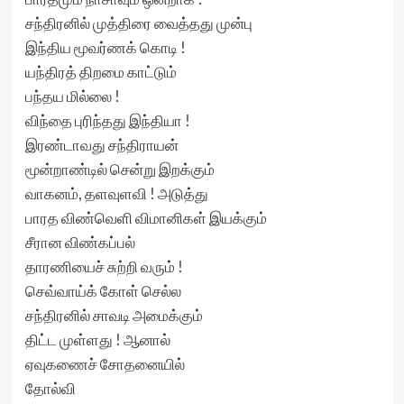
சந்திரனில் முத்திரை வைத்தது முன்பு
இந்திய மூவர்ணக் கொடி !
யந்திரத் திறமை காட்டும்
பந்தய மில்லை !
விந்தை புரிந்தது இந்தியா !
இரண்டாவது சந்திராயன்
மூன்றாண்டில் சென்று இறக்கும்
வாகனம், தளவுளவி ! அடுத்து
பாரத விண்வெளி விமானிகள் இயக்கும்
சீரான விண்கப்பல்
தாரணியைச் சுற்றி வரும் !
செவ்வாய்க் கோள் செல்ல
சந்திரனில் சாவடி அமைக்கும்
திட்ட முள்ளது ! ஆனால்
ஏவுகணைச் சோதனையில்
தோல்வி