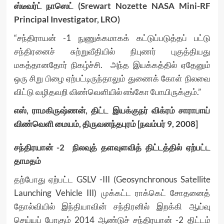
ஸ்டீவர்ட் நாஸெட் (Srewart Nozette NASA Mini-RF
Principal Investigator, LRO)
“சந்திராயன் -1 நுணுக்கமாகக் கட்டுப்படுத்தப் பட்டு
சந்திரனைச் சுற்றுவீதியில் நிபுணர் புகுத்தியது
மகத்தானதோர் நிகழ்ச்சி. அந்த இயக்கத்தில் ஏதேனும்
ஒரு சிறு பிழை ஏற்பட்டிருந்தாலும் துணைக் கோள் நிலவை
விட்டு வழிதவறி விண்வெளியில் எங்கோ போயிருக்கும்.”
எஸ், ராமகிருஷ்ணன், திட்ட இயக்குநர் விக்ரம் சாராபாய்
விண்வெளி மையம், திருவனந்தபுரம் [நவம்பர் 9, 2008]
சந்திரயான் -2 நிலவுத் தளவுளவித் திட்டத்தில் ஏற்பட்ட
தாமதம்
தற்போது ஏற்பட்ட GSLV -III (Geosynchronous Satellite
Launching Vehicle III) முக்கட்ட ராக்கெட் சோதனைத்
தோல்வியில் இந்தியாவின் சந்திரனில் இறக்கி ஆய்வு
செய்யப் போகும் 2014 ஆண்டுச் சந்திரயான் -2 திட்டம்