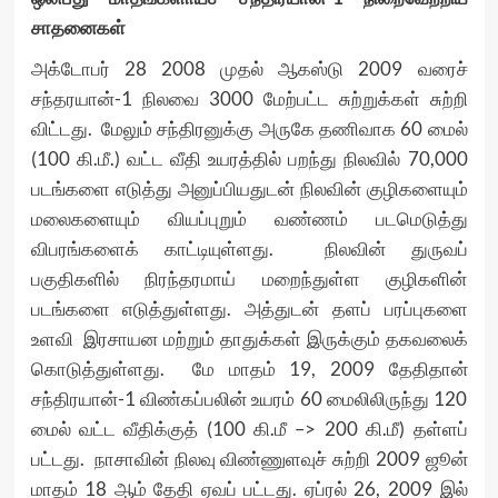
சாதனைகள்
அக்டோபர் 28 2008 முதல் ஆகஸ்டு 2009 வரைச்
சந்தரயான்-1 நிலவை 3000 மேற்பட்ட சுற்றுக்கள் சுற்றி
விட்டது. மேலும் சந்திரனுக்கு அருகே தணிவாக 60 மைல்
(100 கி.மீ.) வட்ட வீதி உயரத்தில் பறந்து நிலவில் 70,000
படங்களை எடுத்து அனுப்பியதுடன் நிலவின் குழிகளையும்
மலைகளையும் வியப்புறும் வண்ணம் படமெடுத்து
விபரங்களைக் காட்டியுள்ளது. நிலவின் துருவப்
பகுதிகளில் நிரந்தரமாய் மறைந்துள்ள குழிகளின்
படங்களை எடுத்துள்ளது. அத்துடன் தளப் பரப்புகளை
உளவி இரசாயன மற்றும் தாதுக்கள் இருக்கும் தகவலைக்
கொடுத்துள்ளது. மே மாதம் 19, 2009 தேதிதான்
சந்திரயான்-1 விண்கப்பலின் உயரம் 60 மைலிலிருந்து 120
மைல் வட்ட வீதிக்குத் (100 கி.மீ –> 200 கி.மீ) தள்ளப்
பட்டது. நாசாவின் நிலவு விண்ணுளவுச் சுற்றி 2009 ஜூன்
மாதம் 18 ஆம் தேதி ஏவப் பட்டது. ஏப்ரல் 26, 2009 இல்