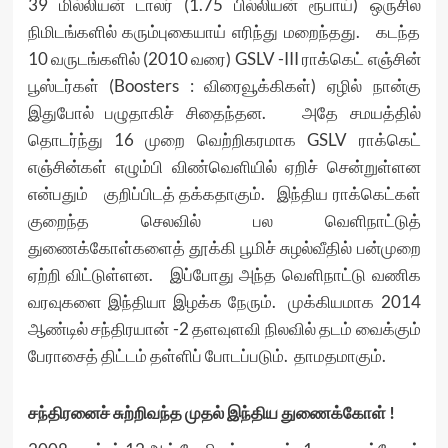
39 மில்லியன் டாலர் (1.75 பில்லியன் ரூபாய்) ஒருசில
நிமிடங்களில் கரும்புகையாய் எரிந்து மறைந்தது. கடந்த
10 வருடங்களில் (2010 வரை) GSLV -III ராக்கெட் எஞ்சின்
பூஸ்டர்கள் (Boosters : விரைவூக்கிகள்) ஏழில் நான்கு
இதுபோல் பழுதாகிச் சிதைந்தன. அதே சமயத்தில்
தொடர்ந்து 16 முறை வெற்றிகரமாக GSLV ராக்கெட்
எஞ்சின்கள் எழும்பி விண்வெளியில் ஏறிச் சென்றுள்ளன
என்பதும் குறிப்பிடத் தக்கதாகும். இந்திய ராக்கெட்கள்
குறைந்த செலவில் பல வெளிநாட்டுத்
துணைக்கோள்களைத் தூக்கி பூமிச் சுழல்வீதில் பன்முறை
ஏற்றி விட்டுள்ளன. இப்போது அந்த வெளிநாட்டு வணிக
வரவுகளை இந்தியா இழக்க நேரும். முக்கியமாக 2014
ஆண்டில் சந்திரயான் -2 தளவுளவி நிலவில் தடம் வைக்கும்
பேராசைத் திட்டம் தள்ளிப் போடப்படும். தாமதமாகும்.
சந்திரனைச் சுற்றிவந்த முதல் இந்திய துணைக்கோள் !