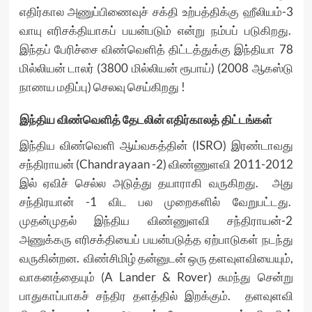
எதிர்கால அணுப்பிணைவுச் சக்தி உற்பத்திக்கு ஹீலியம்-3
வாயு எரிசக்தியாகப் பயன்படும் என்று நம்பப் படுகிறது.
இந்தப் பேரிச்சை விண்வெளித் திட்டத்துக்கு இந்தியா 78
மில்லியன் டாலர் (3800 மில்லியன் ரூபாய்) (2008 ஆகஸ்டு
நாணய மதிப்பு) செலவு செய்கிறது !
இந்திய விண்வெளித் தேடலின் எதிர்காலத் திட்டங்கள்
இந்திய விண்வெளி ஆய்வகத்தின் (ISRO) இரண்டாவது
சந்திராயன் (Chandrayaan -2) விண்ணுளவி 2011-2012
இல் ஏவிச் செல்ல அடுத்து தயாராகி வருகிறது. அது
சந்திரயான் -1 விட பல முறைகளில் வேறுபட்டது.
முதன்முதல் இந்திய விண்ணுளவி சந்திராயன்-2
அணுக்கரு எரிசக்தியைப் பயன்படுத்த ஏற்பாடுகள் நடந்து
வருகின்றன. விண்சிமிழ் தன்னுடன் ஒரு தளவுளவியையும்,
வாகனத்தையும் (A Lander & Rover) சுமந்து சென்று
பாதுகாப்பாகச் சந்திர தளத்தில் இறக்கும். தளவுளவி