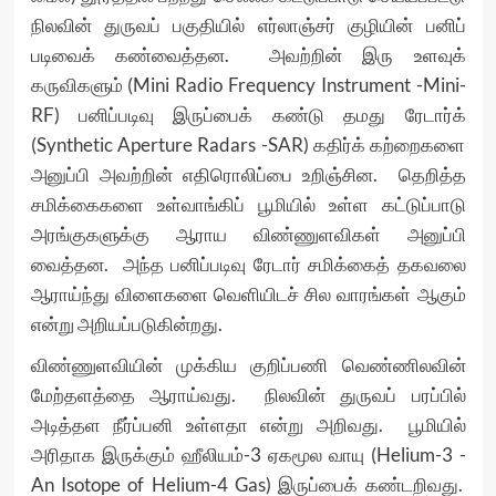
நிலவின் துருவப் பகுதியில் எர்லாஞ்சர் குழியின் பனிப்
படிவைக் கண்வைத்தன. அவற்றின் இரு உளவுக்
கருவிகளும் (Mini Radio Frequency Instrument -Mini-
RF) பனிப்படிவு இருப்பைக் கண்டு தமது ரேடார்க்
(Synthetic Aperture Radars -SAR) கதிர்க் கற்றைகளை
அனுப்பி அவற்றின் எதிரொலிப்பை உறிஞ்சின. தெறித்த
சமிக்கைகளை உள்வாங்கிப் பூமியில் உள்ள கட்டுப்பாடு
அரங்குகளுக்கு ஆராய விண்ணுளவிகள் அனுப்பி
வைத்தன. அந்த பனிப்படிவு ரேடார் சமிக்கைத் தகவலை
ஆராய்ந்து விளைகளை வெளியிடச் சில வாரங்கள் ஆகும்
என்று அறியப்படுகின்றது.
விண்ணுளவியின் முக்கிய குறிப்பணி வெண்ணிலவின்
மேற்தளத்தை ஆராய்வது. நிலவின் துருவப் பரப்பில்
அடித்தள நீர்ப்பனி உள்ளதா என்று அறிவது. பூமியில்
அரிதாக இருக்கும் ஹீலியம்-3 ஏகமூல வாயு (Helium-3 -
An Isotope of Helium-4 Gas) இருப்பைக் கண்டறிவது.