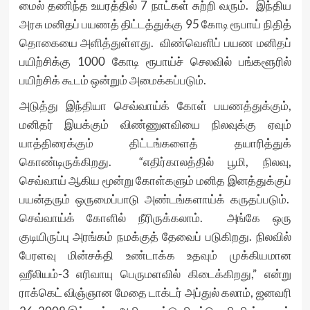
மைல் தணிந்த உயரத்தில் 7 நாட்கள் சுற்றி வரும். இந்திய
அரசு மனிதப் பயணத் திட்டத்துக்கு 95 கோடி ரூபாய் நிதித்
தொகையை அளித்துள்ளது. விண்வெளிப் பயண மனிதப்
பயிற்சிக்கு 1000 கோடி ரூபாய்ச் செலவில் பங்களூரில்
பயிற்சிக் கூடம் ஒன்றும் அமைக்கப்படும்.
அடுத்து இந்தியா செவ்வாய்க் கோள் பயணத்துக்கும்,
மனிதர் இயக்கும் விண்ணுளவியை நிலவுக்கு ஏவும்
யாத்திரைக்கும் திட்டங்களைத் தயாரித்துக்
கொண்டிருக்கிறது. “எதிர்காலத்தில் பூமி, நிலவு,
செவ்வாய் ஆகிய மூன்று கோள்களும் மனித இனத்துக்குப்
பயன்தரும் ஒருமைப்பாடு அண்டங்களாய்க் கருதப்படும்.
செவ்வாய்க் கோளில் நீரிருக்கலாம். அங்கே ஒரு
குடியிருப்பு அரங்கம் நமக்குத் தேவைப் படுகிறது. நிலவில்
பேரளவு மின்சக்தி உண்டாக்க உதவும் முக்கியமான
ஹீலியம்-3 எரிவாயு பெருமளவில் கிடைக்கிறது,” என்று
ராக்கெட் விஞ்ஞான மேதை டாக்டர் அப்துல் கலாம், ஜனவரி