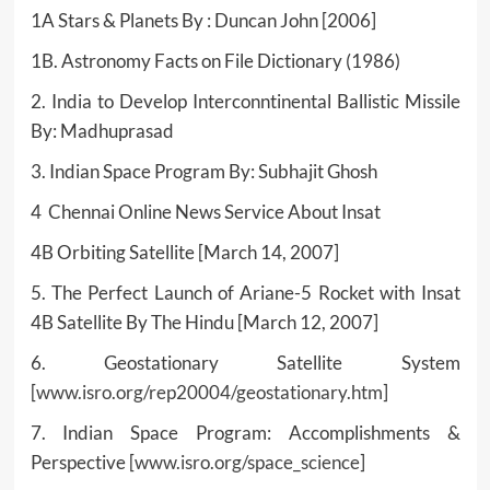
1A Stars & Planets By : Duncan John [2006]
1B. Astronomy Facts on File Dictionary (1986)
2. India to Develop Interconntinental Ballistic Missile
By: Madhuprasad
3. Indian Space Program By: Subhajit Ghosh
4 Chennai Online News Service About Insat
4B Orbiting Satellite [March 14, 2007]
5. The Perfect Launch of Ariane-5 Rocket with Insat
4B Satellite By The Hindu [March 12, 2007]
6. Geostationary Satellite System
[
www.isro.org/rep20004/geostationary.htm
]
7. Indian Space Program: Accomplishments &
Perspective [
www.isro.org/space_science
]