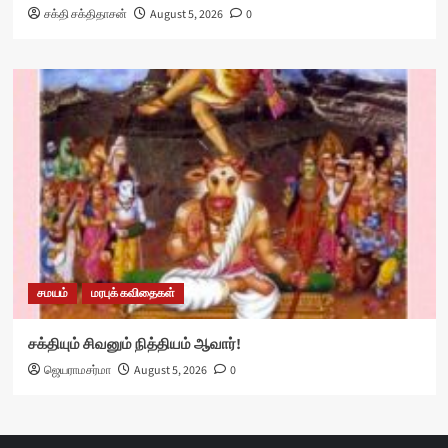
சக்தி சக்திதாசன்
August 5, 2026
0
சமயம்
மரபுக் கவிதைகள்
சக்தியும் சிவனும் நித்தியம் ஆவார்!
ஜெயராமசர்மா
August 5, 2026
0