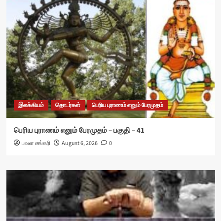
இலக்கியம்
தொடர்கள்
பெரிய புராணம் எனும் பேரமுதம்
பெரிய புராணம் எனும் பேரமுதம் – பகுதி – 41
பவள சங்கரி
August 6, 2026
0