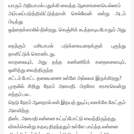
யாரும் அறியாமல் பதுக்கி வைத்த ஆசைகளையெல்லாம்
அம்பலப்படுத்திவிட்டுத்தான் செல்வேன் என்று அடம்
பிடித்து
ஒற்றைக்காலில் நின்றது. கெஞ்சிக் கூத்தாடியபோதும் அது
எதற்கும் மசியாமல் படுக்கையறைக்குள் புகுந்து
தாளிட்டுக் கொண்டது.
காதலையும், அது தந்த கண்ணிர்க் கறைகளையும்,
ஒளித்து வைத்திருந்த
கட்டம் போட்ட தலையணை உள்ளே அல்லவா இருக்கிறது?
முதலில் சிறிது நேரம் அமைதி. பிறகோ சரசரவென்று
சத்தம் பல .
நெடு நேரம் ஆனதால் என் இதயத் துடிப்பு எனக்கே கேட்கும்
அளவிற்கு
நீண்ட அமைதி என்னை கட்டிப்போட்டு வைத்திருந்தது.
விசுக்கென்று கதவு திறந்ததும் உள்ளே பாய்ந்த என்னை