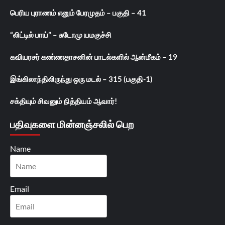
பெரிய புராணம் எனும் பேரமுதம் – பகுதி – 41
“லிட்டில் பாய்” – சுடோமு யமகுச்சி
கவியரசர் கண்ணதாசனின் பாடல்களில் ஆன்மீகம் – 19
இங்கிலாந்திலிருந்து ஒரு மடல் – 315 (பகுதி-1)
சக்தியும் சிவனும் நித்தியம் ஆவார்!
பதிவுகளை மின்னஞ்சலில் பெற
Name
Email