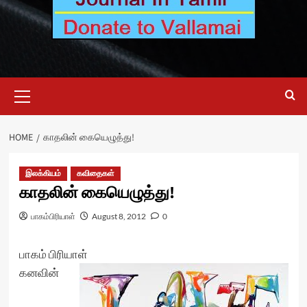
Primary
Menu
HOME
காதலின் கையெழுத்து!
இலக்கியம்
கவிதைகள்
காதலின் கையெழுத்து!
பாகம்பிரியாள்
August 8, 2012
0
பாகம் பிரியாள்
கனவின்