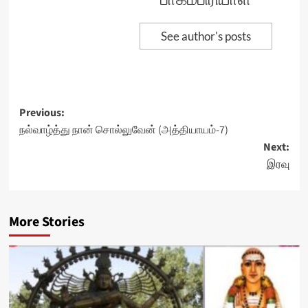
See author's posts
Post
Previous:
நல்வாழ்த்து நான் சொல்லுவேன் (அத்தியாயம்-7)
navigation
Next:
இரவு
More Stories