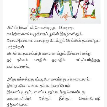
விளிம்பில் ஒட்டிக் கொண்டிருந்த பொழுது,
காற்றின் கையெழுத்தைப் பூவின் இதழ்களிலும்,
அலைஅலையாய் கலைந்து கிடக்கும் நெல்லின் தலையிலும்
பார்த்தேன்.
ஏ(எ)ன் காதலைப்பற்றி கனவொன்றும் இல்லை ? என்று
ஓர் ஏக்கம் மனதின் ஓரமதில் எட்டிப்பார்த்தது
உண்மைதான். .
இந்த ஏக்கத்தை எப்படியோ உணர்ந்து கொண்டதால்,
இன்று ஏனோ என் காதல் காற்றைப்போல்
இறுமாப்புடனும், பரபரப்புடனும் நடந்து கொண்டது.
எல்லைகளின்றி அங்கும் இங்கும் சென்றதோடு
நிற்கவில்லை