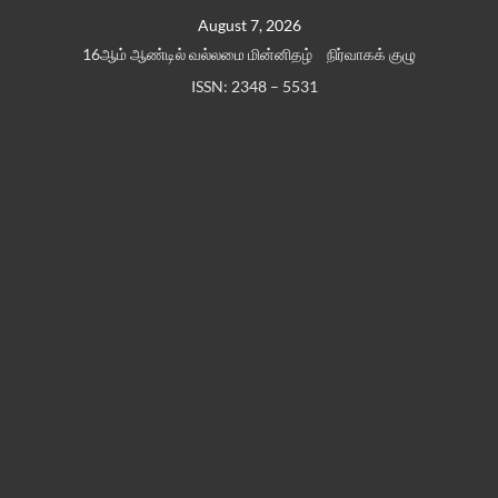
Skip
August 7, 2026
to
16ஆம் ஆண்டில் வல்லமை மின்னிதழ்
நிர்வாகக் குழு
content
ISSN: 2348 – 5531