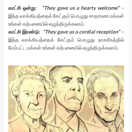
காட்சி ஒன்று:
“They gave us a hearty welcome”
–
இந்த வாக்கியத்தைக் கேட்கும் பொழுது சாதாரண மக்கள்
உங்கள் கற்பனையில் எழுந்திருக்கலாம்.
காட்சி இரண்டு:
“They gave us a cordial reception”
–
இந்த வாக்கியத்தைக் கேட்கும் பொழுது நாகரீகத்தில்
மேம்பட்ட மக்கள் உங்கள் கற்பனையில் எழுந்திருக்கலாம்.