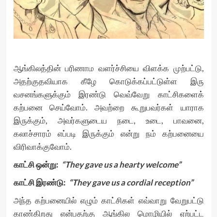
ஆங்கிலத்தின் பரிணாம வளர்ச்சியை விளக்க முற்பட்டு,
அதற்குதவியாக கீழே கொடுக்கப்பட்டுள்ள இரு
வசனங்களுக்கும் இரண்டு வெவ்வேறு காட்சிகளைக்
கற்பனை செய்வோம். அவற்றை கூறுபவர்கள் யாராக
இருக்கும், அவர்களுடைய நடை, உடை, பாவனை,
கலாச்சாரம் எப்படி இருக்கும் என்று நம் கற்பனையை
விரிவாக்குவோம்.
காட்சி ஒன்று:
“They gave us a hearty welcome”
காட்சி இரண்டு:
“They gave us a cordial reception”
அந்த கற்பனையில் எழும் காட்சிகள் எவ்வாறு வேறுபட்டு
காண்கிறது என்பதற்கு ஆங்கில மொழியில் ஏற்பட்ட