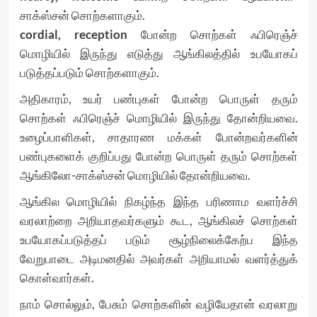
சாக்ஸ்சன் சொற்களாகும்.
cordial, reception
போன்ற சொற்கள் ஃபிரெஞ்ச்
மொழியில் இருந்து எடுத்து ஆங்கிலத்தில் உபயோகப்
படுத்தப்படும் சொற்களாகும்.
அதிகாரம், உயர் பண்புகள் போன்ற பொருள் தரும்
சொற்கள் ஃபிரெஞ்ச் மொழியில் இருந்து தோன்றியவை.
உழைப்பாளிகள், சாதாரண மக்கள் போன்றவர்களின்
பண்புகளைக் குறிப்பது போன்ற பொருள் தரும் சொற்கள்
ஆங்கிலோ-சாக்ஸ்சன் மொழியில் தோன்றியவை.
ஆங்கில மொழியில் நிகழ்ந்த இந்த பரிணாம வளர்ச்சி
வரலாற்றை அறியாதவர்களும் கூட, ஆங்கிலச் சொற்கள்
உபயோகப்படுத்தப் படும் சூழ்நிலைக்கேற்ப இந்த
வேறுபாடை அடிமனதில் அவர்கள் அறியாமல் வளர்த்துக்
கொள்வார்கள்.
நாம் சொல்லும், பேசும் சொற்களின் வழியேதான் வரலாறு