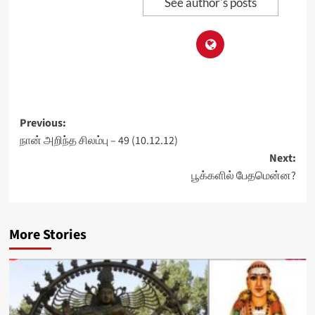
See author's posts
Post
Previous:
நான் அறிந்த சிலம்பு – 49 (10.12.12)
navigation
Next:
பூக்களில் பேதமென்ன?
More Stories