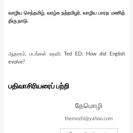
வாழிய செந்தமிழ், வாழ்க நற்றமிழர், வாழிய பாரத மணித்
திரு நாடு.
ஆதாரம், படங்கள் உதவி: Ted ED: How did English
evolve?
பதிவாசிரியரைப் பற்றி
தேமொழி
themozhi@yahoo.com