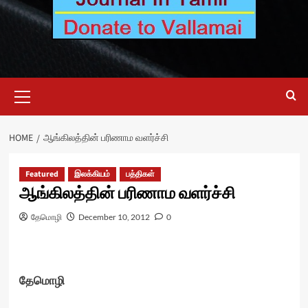
Primary
Menu
HOME
ஆங்கிலத்தின் பரிணாம வளர்ச்சி
Featured
இலக்கியம்
பத்திகள்
ஆங்கிலத்தின் பரிணாம வளர்ச்சி
தேமொழி
December 10, 2012
0
தேமொழி