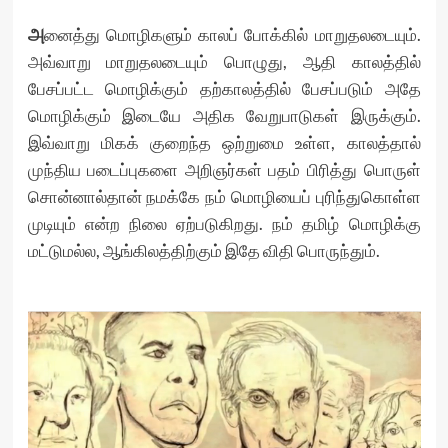
அ
னைத்து மொழிகளும் காலப் போக்கில் மாறுதலடையும்.
அவ்வாறு மாறுதலடையும் பொழுது, ஆதி காலத்தில்
பேசப்பட்ட மொழிக்கும் தற்காலத்தில் பேசப்படும் அதே
மொழிக்கும் இடையே அதிக வேறுபாடுகள் இருக்கும்.
இவ்வாறு மிகக் குறைந்த ஒற்றுமை உள்ள, காலத்தால்
முந்திய படைப்புகளை அறிஞர்கள் பதம் பிரித்து பொருள்
சொன்னால்தான் நமக்கே நம் மொழியைப் புரிந்துகொள்ள
முடியும் என்ற நிலை ஏற்படுகிறது. நம் தமிழ் மொழிக்கு
மட்டுமல்ல, ஆங்கிலத்திற்கும் இதே விதி பொருந்தும்.