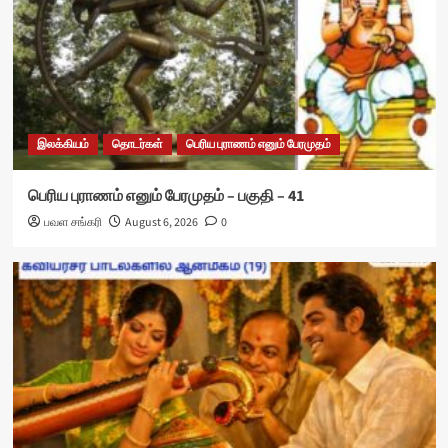
இலக்கியம்
தொடர்கள்
பெரிய புராணம் எனும் பேரமுதம்
பெரிய புராணம் எனும் பேரமுதம் – பகுதி – 41
பவள சங்கரி
August 6, 2026
0