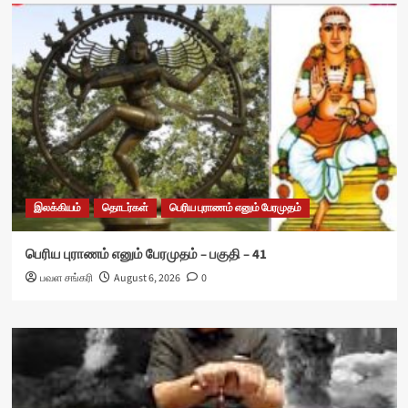
இலக்கியம்
தொடர்கள்
பெரிய புராணம் எனும் பேரமுதம்
பெரிய புராணம் எனும் பேரமுதம் – பகுதி – 41
பவள சங்கரி
August 6, 2026
0