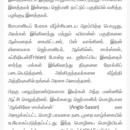
இனத்தவர் இன்றைய ஜெர்மனி நாட்டுப் பகுதியில் வசித்த
பழங்குடி இனத்தவர்.
ரோமானியப் பேரரசு வீழ்ச்சியடைய ஆரம்பித்த பொழுது,
அவர்கள் இங்கிலாந்து மற்றும் ஃபிரான்ஸ் பகுதிகளை
ஆள்வதைக் கைவிட்டனர், பின் வாங்கினர். இதன்
விளைவாக ஜெர்மானியர், ஆங்கில்ஸ், சாக்ஸ்சன்,
ஃப்ரீஷியன்(Frisian) போன்ற வட ஐரோப்பிய இனத்தைச்
சார்ந்த மக்கள் இங்கிலாந்து தீவுகளை நோக்கிப்
படையெடுத்தனர். அங்கிருந்தவர்களை வீழ்த்தி
அத்தீவுகளில் தங்கள் அரசை அமைத்தனர்.
பிறகு பலநூற்றாண்டுகளாக இவர்கள் அந்த மண்ணில்
ஆட்சி செலுத்தினர். இவர்களது ஜெர்மானிக் மொழியான
‘ஆங்கிலோ-சாக்ஸ்சன்’ (Anglo-Saxon) என
அழைக்கப்பட்ட மொழி பரவலாக நடைமுறை வாழ்க்கையில்
உபயோகப்படுத்தப்பட்டது. இந்த மொழியை மொழியியல்