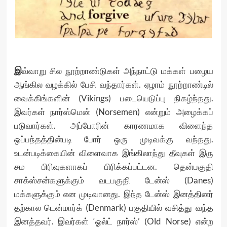
இ
வ்வாறு சில நூற்றாண்டுகள் அந்நாட்டு மக்கள் பழைய
ஆங்கில வழக்கில் பேசி வந்தார்கள். ஏழாம் நூற்றாண்டில்
வைக்கிங்களின் (Vikings) படையெடுப்பு நிகழ்ந்தது.
இவர்கள் நார்ஸ்மென் (Norsemen) என்றும் அழைக்கப்
படுவார்கள். அப்போரின் காரணமாக விளைந்த
ஒப்பந்தத்தின்படி போர் ஒரு முடிவக்கு வந்தது.
உடன்படிக்கையின் விளைவாக இங்கிலாந்து தீவுகள் இரு
சம பிரிவுகளாகப் பிரிக்கப்பட்டன. தென்பகுதி
சாக்ஸ்சன்களுக்கும் வடபகுதி டேன்ஸ் (Danes)
மக்களுக்கும் என முடிவானது. இந்த டேன்ஸ் இனத்தினர்
தற்கால டென்மார்க் (Denmark) பகுதியில் வசித்து வந்த
இனத்தவர். இவர்கள் ‘ஓல்ட் நார்ஸ்’ (Old Norse) என்ற