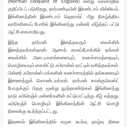
(Norman conquest of England) என்று வரலாற்றில்
குறிப்பிடப் படுகிறது. நார்மண்டியின் இரண்டாம் வில்லியம்,
இங்கிலாந்தின் இரண்டாம் ஹெரால்ட் மீது நிகழ்த்திய
வாரிசுரிமைப் போரில் இங்கிலாந்து மன்னர் வீழ்த்தப் பட்டு
ஆட்சி கைமாறியது.
இந்த நார்மன் இனத்தவரும் வைக்கிங்
இனத்தவர்கள்தான். ஆனால் காலப்போக்கில் தங்கள்
வைக்கிங் அடையாளங்களையும், கலாச்சாரத்தையும்,
மொழியையும் கைவிட்டு ஃபிரான்ஸ் நாட்டில் வசித்தவர்கள்.
பின்னர் ஃபிரான்ஸ் மக்களின் கலாச்சாரத்தில் தங்களையும்
இணைத்துக் கொண்டவர்கள். நார்மன் கான்குவெஸ்ட்
போருக்குப் பிறகு மூன்று நூற்றாண்டுகள் இங்கிலாந்து
நாடு ஃபிரெஞ்ச் மன்னர்களின் கட்டுபாட்டிற்கு கீழ் வந்தது.
ஃபிரெஞ்ச் மொழியும் இங்கிலாந்தின் ஆட்சி மொழி
நிலைக்கு உயர்த்தப்பட்டது.
இதனால் இங்கிலாந்தில் சமூக உயர்வு தாழ்வு நிலை