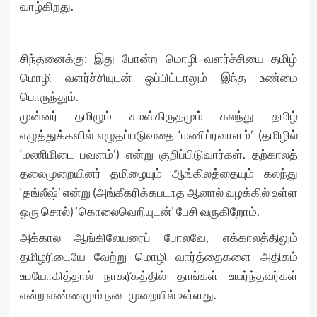
வாழ்கிறது.
சிந்தனைக்கு: இது போன்ற மொழி வளர்ச்சியை தமிழ்
மொழி வளர்ச்சியுடன் ஒப்பிட்டாலும் இந்த உண்மை
பொருந்தும்.
முன்னர் தமிழும் சமஸ்கிருதமும் கலந்து தமிழ்
எழுத்துக்களில் எழுதப்படுவதை ‘மணிப்ரவாளம்’ (தமிழில்
‘மணிமிடை பவளம்’) என்று குறிப்பிடுவார்கள். தற்காலத்
தலைமுறையினர் தமிழையும் ஆங்கிலத்தையும் கலந்து
‘தங்லீஷ்’ என்று (அங்கீகரிக்கபடாத ஆனால் வழக்கில் உள்ள
ஒரு சொல்) ‘கொலைவெறியுடன்’ பேசி வருகிறோம்.
அக்கால ஆங்கிலேயரைப் போலவே, எக்காலத்திலும்
தமிழரிடையே வேற்று மொழி வார்த்தைகளை அதிகம்
உபயோகித்தால் நாகரீகத்தில் தாங்கள் உயர்ந்தவர்கள்
என்ற எண்ணமும் நடைமுறையில் உள்ளது.