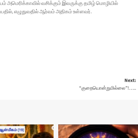
ம் அமெரிக்காவில் வசிக்கும் இவருக்கு தமிழ் மொழியில்
தில், எழுதுவதில் ஆர்வம் அதிகம் உள்ளவர்.
Next:
“குறையொன்றுமில்லை”!…..