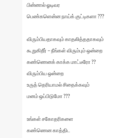
பின்னால் ஓடிவர
பெண்களென்ன நாய்க் குட்டிகளா ???
விரும்பியதாகவும் காதலித்ததாகவும்
கூறுகிறீர் – நீங்கள் விரும்பும் ஒன்றை
கண்ணெனக் காக்க மாட்டீரோ ??
விரும்பிய ஒன்றை
உருத் தெரியாமல் சிதைக்கவும்
மனம் ஒப்பிடுமோ ???
உங்கள் சகோதரிகளை
கண்ணென காத்திட