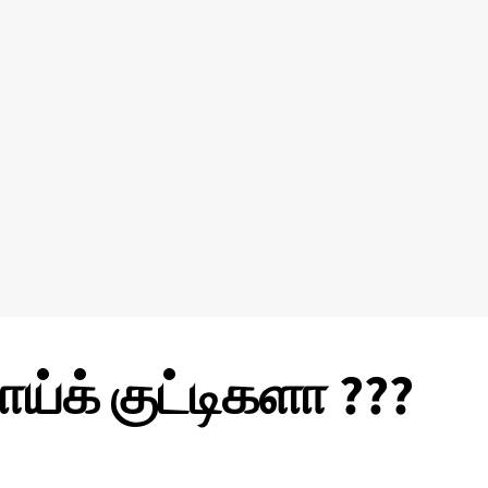
க் குட்டிகளா ???