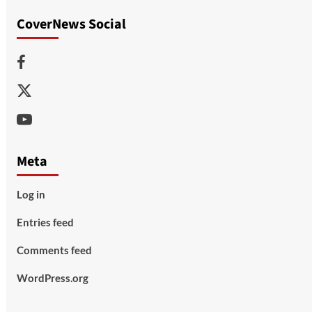
CoverNews Social
Facebook
Twitter
Youtube
Meta
Log in
Entries feed
Comments feed
WordPress.org