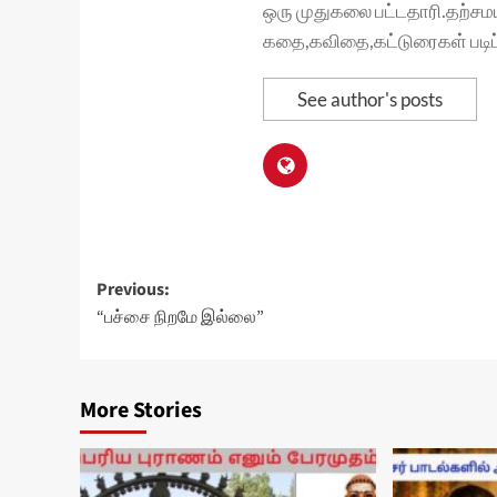
ஒரு முதுகலை பட்டதாரி.தற்சமய
கதை,கவிதை,கட்டுரைகள் படிப்ப
See author's posts
Post
Previous:
“பச்சை நிறமே இல்லை”
navigation
More Stories