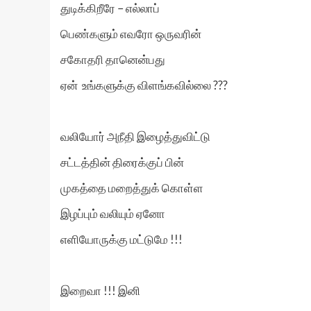
துடிக்கிறீரே – எல்லாப்
பெண்களும் எவரோ ஒருவரின்
சகோதரி தானென்பது
ஏன் உங்களுக்கு விளங்கவில்லை ???
வலியோர் அநீதி இழைத்துவிட்டு
சட்டத்தின் திரைக்குப் பின்
முகத்தை மறைத்துக் கொள்ள
இழப்பும் வலியும் ஏனோ
எளியோருக்கு மட்டுமே !!!
இறைவா !!! இனி