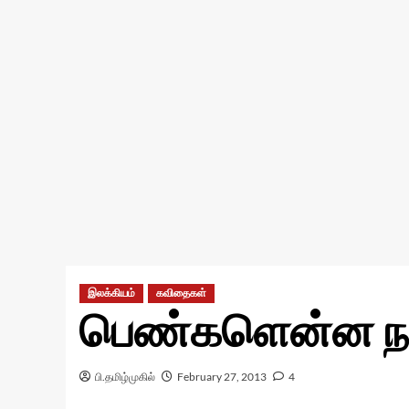
இலக்கியம்
கவிதைகள்
பெண்களென்ன நாய்
பி.தமிழ்முகில்
February 27, 2013
4