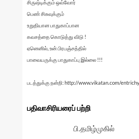
சிருஷ்டிக்கும் ஒவ்வோர்
பெண் சிசுவுக்கும்
உறுதியான பாதுகாப்பான
கவசத்தை கொடுத்து விடு !
ஏனெனில், உன் பிரபஞ்சத்தில்
பாவையருக்கு பாதுகாப்பு இல்லை !!!
படத்துக்கு நன்றி: http://www.vikatan.com/entric
பதிவாசிரியரைப் பற்றி
பி.தமிழ்முகில்