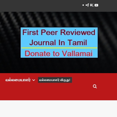
Facebook
Twitter
Youtube
வல்லமையாளர்
வல்லமையாளர் விருது!