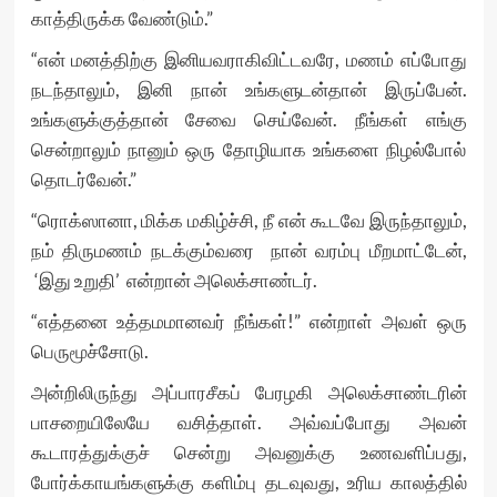
காத்திருக்க வேண்டும்.”
“என் மனத்திற்கு இனியவராகிவிட்டவரே, மணம் எப்போது
நடந்தாலும், இனி நான் உங்களுடன்தான் இருப்பேன்.
உங்களுக்குத்தான் சேவை செய்வேன். நீங்கள் எங்கு
சென்றாலும் நானும் ஒரு தோழியாக உங்களை நிழல்போல்
தொடர்வேன்.”
“ரொக்ஸானா, மிக்க மகிழ்ச்சி, நீ என் கூடவே இருந்தாலும்,
நம் திருமணம் நடக்கும்வரை நான் வரம்பு மீறமாட்டேன்,
‘இது உறுதி’ என்றான் அலெக்சாண்டர்.
“எத்தனை உத்தமமானவர் நீங்கள்!” என்றாள் அவள் ஒரு
பெருமூச்சோடு.
அன்றிலிருந்து அப்பாரசீகப் பேரழகி அலெக்சாண்டரின்
பாசறையிலேயே வசித்தாள். அவ்வப்போது அவன்
கூடாரத்துக்குச் சென்று அவனுக்கு உணவளிப்பது,
போர்க்காயங்களுக்கு களிம்பு தடவுவது, உரிய காலத்தில்