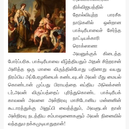
திக்விஜயத்தில்
தோல்வியுற்ற பாரசீக
நாடுகளில் ஒன்றான
பாக்டிரீயாவைச் சேர்ந்த
நாட்டியக்காரி
ரொக்ஸானா
அவனுக்குக் கிடைத்த
போர்ப்பரிசு. பாக்டிரீயாவை வீழ்த்தியதும் அதன் சிற்றரசன்
அளித்த ஒரு மாலை விருந்தின்போது பதினாறு வயது
நிரம்பிய அப்பேரழகியைக் கண்டவுடன் அவள் மீது மையல்
கொண்டான் முப்பது பிராயத்தை எய்திய அலெக்சண்
டர்,அவன் விருப்பத்தைப் புரிந்துகொண்ட பாக்டிரீயக்
காவலன் அவளை அன்றிரவு மாசிடோனிய மன்னனின்
கூடாரத்துக்கு அனுப்பி வைத்த்தும், அவளுடன் தான்
அன்றிரவு நடத்திய சம்பாஷணைகளும் அவன் நினைவில்
வந்ததும றக்கமுடியாதுதான்!