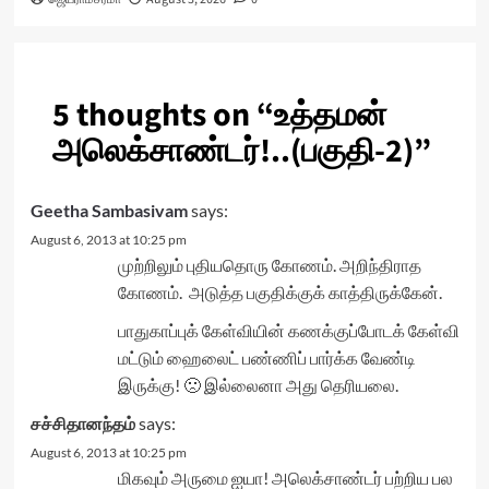
5 thoughts on “
உத்தமன்
அலெக்சாண்டர்!..(பகுதி-2)
”
Geetha Sambasivam
says:
August 6, 2013 at 10:25 pm
முற்றிலும் புதியதொரு கோணம். அறிந்திராத
கோணம். அடுத்த பகுதிக்குக் காத்திருக்கேன்.
பாதுகாப்புக் கேள்வியின் கணக்குப்போடக் கேள்வி
மட்டும் ஹைலைட் பண்ணிப் பார்க்க வேண்டி
இருக்கு! 🙁 இல்லைனா அது தெரியலை.
சச்சிதானந்தம்
says:
August 6, 2013 at 10:25 pm
மிகவும் அருமை ஐயா! அலெக்சாண்டர் பற்றிய பல