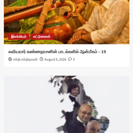
இலக்கியம்
கட்டுரைகள்
கவியரசர் கண்ணதாசனின் பாடல்களில் ஆன்மீகம் – 19
சக்தி சக்திதாசன்
August 5, 2026
0