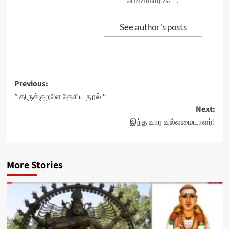
See author's posts
Post
Previous:
” திருக்குறளே தேசிய நூல் “
navigation
Next:
இந்த வார வல்லமையாளர்!
More Stories