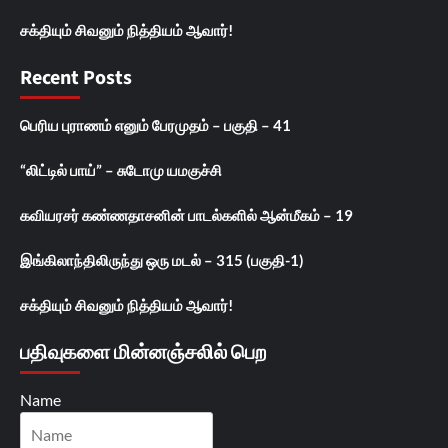
சக்தியும் சிவனும் நித்தியம் ஆவார்!
Recent Posts
பெரிய புராணம் எனும் பேரமுதம் – பகுதி – 41
“லிட்டில் பாய்” – சுடோமு யமகுச்சி
கவியரசர் கண்ணதாசனின் பாடல்களில் ஆன்மீகம் – 19
இங்கிலாந்திலிருந்து ஒரு மடல் – 315 (பகுதி-1)
சக்தியும் சிவனும் நித்தியம் ஆவார்!
பதிவுகளை மின்னஞ்சலில் பெற
Name