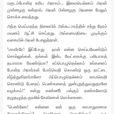
மகுடம்போன்ற கரிய அளகம்… இவையெல்லாம் அவள்
முன்னழகு என்றால், அவள் பின்னழகு அவனை மேலும்
சொக்க வைத்தது.
அந்த மெய்மறந்த நிலையில் அக்கூடாரத்தில் சற்று நேரம்
மவுனம் ஆட்சி செய்தது. அவ்வமைதியை முடிக்கும்
வகையில் அவள் பேசலுற்றாள்.
“மாவீரரே! இப்போது நான் என்ன செய்யவேண்டும்
சொல்லுங்கள். தங்கள் இன்ப வேட்கைக்கு பலியாகத்
தயாராக வேண்டுமா? எப்பொழுதெல்லாம் உங்களைப்
போன்ற அரசர்கள் போர்வெறி கொண்டு ஒரு நாட்டை
வீழ்த்துகிறார்களோ அப்பொழுதெல்லாம் காமவெறி
கொண்டு பேதைப் பெண்களைத் துன்புறுத்துவதுதானே
வழக்கம்!” என்று கண்ணீர் மல்கும் கண்களோடு
தழுதழுத்த குரலில் கேவினாள் ரொக்ஸானா.
”பெண்ணே! என்னை ஏன் ஒரு காமாதுரனாக
நினைக்கிறாய்? அழகினை ஆராதிக்கும் ஒரு