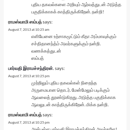
புதிய தகவல்களை அறியும் ஆர்வத்துடன் அடுத்த
பகுதிக்காகக் காத்திருக்கிறேன். நன்றி!
ராமஸ்வாமி ஸம்பத்
says:
August 7, 2013 at 10:25 am
எளியேனை உற்சாகமூட்டும் கீதா அம்மாவுக்கும்
சச்திதானந்த்ம் அவர்களுக்கும் நன்றி.
வணக்கத்துடன்
ஸம்பத்
பார்வதி இராமச்சந்திரன்.
says:
August 7, 2013 at 10:25 pm
முற்றிலும் புதிய தகவல்கள் நிறைந்த
அருமையான தொடர். மேன்மேலும் படிக்கும்
ஆவலைத் தூண்டுகிறது. அடுத்த பகுதிக்காக
ஆவலுடன் காத்திருக்கிறேன். மிக்க நன்றி.
ராமஸ்வாமி ஸம்பத்
says:
August 7, 2013 at 10:25 pm
அன்புள்ள பார்வதி இராமச்சந்திரன் அவர்களே!