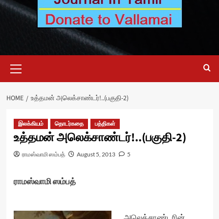
Primary
Menu
HOME
உத்தமன் அலெக்சாண்டர்!..(பகுதி-2)
இலக்கியம்
தொடர்கதை
பத்திகள்
உத்தமன் அலெக்சாண்டர்!..(பகுதி-2)
ராமஸ்வாமி ஸம்பத்
August 5, 2013
5
ராமஸ்வாமி ஸம்பத்
அலெக்சாண்டரின்