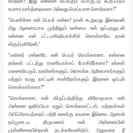
காதலா? இது என்னை ஏய்க்கும் பொருட்டு கூறப்படும்
உபசார வார்த்தைகளா அல்லது மெய்யான சொற்களா?”
“பெண்ணே உன் பெயர் என்ன? நான் கூறுவது இறைவன்
மீது ஆணையாக முற்றிலும் உண்மை. உன் ஒப்புதலுடன்
உன்னை என் பட்டமகிஷியாக்கிக் கொள்ளவே நான்
விரும்புகிறேன்.”
”மன்னர் மன்னரே, என் பெயர் ரொக்ஸானா. என்னை
தங்கள் பட்டத்து ராணியாக்கப் போகிறீர்களா? உங்கள்
மனைவியரும், உறவினர்களும், அரசாங்க ஆலோசகர்களும்
மற்றும் உமது நாட்டின் சான்றோர்களும் இதனை ஒப்புக்
கொள்வார்களா?”
“ரொக்ஸானா, என் விருப்பத்திற்கு விரோதமாக என்
அன்னை ஒலிம்பியா ஏதும் சொல்லமாட்டார். மற்றவர்கள்
அபிப்பிராயத்தைப் பற்றி எனக்கு கவலை இல்லை. ஆனால்
நம்முடைய திருமணம் என் அன்னையின்
முன்னிலையில்தான் நடக்கவேண்டும். அதுவரை நீ