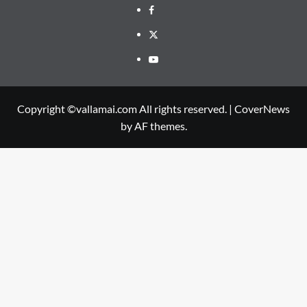
Facebook
Twitter
Youtube
Copyright ©vallamai.com All rights reserved.
|
CoverNews
by AF themes.