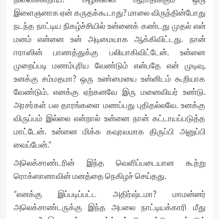
இளைஞனாக ஏன் கருதக்கூடாது? மாலை விருந்தின்போது
நடந்த நாட்டிய நிகழ்ச்சியில் உன்னைக் கண்டது முதல் என்
மனம் என்னை உன் அடிமையாக ஆக்கிவிட்டது. நான்
ஈராஸின் பாணத்துக்கு பலியாகிவிட்டேன். உன்னை
முறைப்படி மணம்புரிய வேண்டும் என்பதே என் முடிவு,
உனக்கு சம்மதமா? ஒரு உண்மையை உன்னிடம் கூறியாக
வேண்டும். எனக்கு ஏற்கனவே இரு மனைவியர் உண்டு.
அரசர்கள் பல தாரங்களை மணப்பது புதிதல்லவே. உனக்கு
விருப்பம் இல்லை என்றால் உன்னை நான் கட்டாயப்படுத்த
மாட்டேன். உன்னை மிக்க கவுரவமாக திருப்பி அனுப்பி
வைப்பேன்.”
அலெக்சாண்டரின் இந்த வெளிப்படையான கூற்று
ரொக்ஸானாவின் மனத்தை நெகிழச் செய்தது.
”எனக்கு இப்படிப்பட்ட அதிர்ஷ்டமா? மாமன்னர்
அலெக்சாண்டருக்கு இந்த அபலை நாட்டியக்காரி மீது