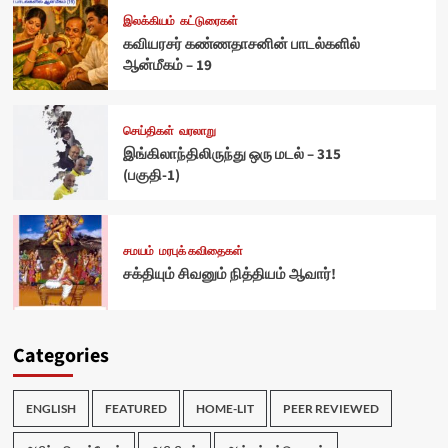
இலக்கியம்
கட்டுரைகள்
கவியரசர் கண்ணதாசனின் பாடல்களில்
ஆன்மீகம் – 19
செய்திகள்
வரலாறு
இங்கிலாந்திலிருந்து ஒரு மடல் – 315
(பகுதி-1)
சமயம்
மரபுக் கவிதைகள்
சக்தியும் சிவனும் நித்தியம் ஆவார்!
Categories
ENGLISH
FEATURED
HOME-LIT
PEER REVIEWED