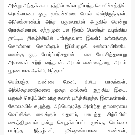
அன்று அந்தக் கூடாரத்தில் உள்ள தீப்பந்த வெளிச்சத்தில்,
ரொக்ஸானா ஒரு தங்கச்சிலை போல் நின்றிருந்தாள்.
அலெக்சாண்டர் அந்த பதுமையின் அருகில் சென்று
நோக்கினான். சற்றுமுன் பல இளம் பெண்டிர் வழங்கிய
நாட்டிய நிகழ்ச்சியில் பார்த்தவளா இவள்! உள்ளத்தை
கொள்ளை கொள்ளும் இப்பேரழகி உண்மையிலேயே
எனக்கு ஒரு போர்ப்பரிசுதான் என யோசித்தவாறு
அவளைச் சுற்றி வந்தான். அவன் எண்ணத்தை அவள்
பூரணமாக ஆக்கிரமித்தாள்.
செம்பஞ்சு வண்ண மேனி, சிறிய பாதங்கள்,
அல்லித்தண்டுகளை ஒத்த கால்கள், குறுகிய இடை,
பருவச் செழிப்பின் உந்துதலால் பூரித்திருந்த இனமலர்கள்,
கோலமயில் கழுத்து, அப்பொழுதே அலர்ந்த தாமரையை
வெட்கிக்க வைக்கும் வதனம், படைத்த சிற்பியின்
கைத்திறனால் நன்று செதுக்கப்பட்ட மூக்கு, செம்மை
படர்ந்த இதழ்கள், தீக்‌ஷண்யமான கண்கள்,