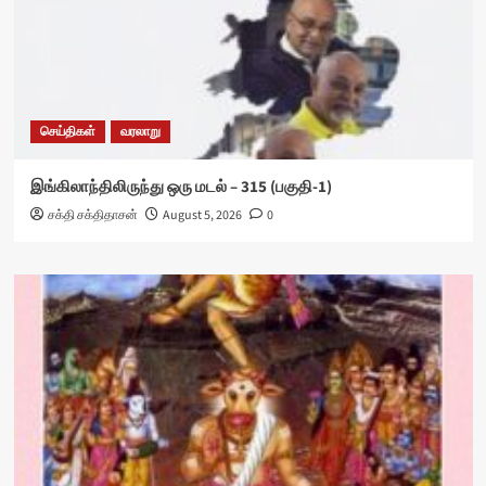
செய்திகள்
வரலாறு
இங்கிலாந்திலிருந்து ஒரு மடல் – 315 (பகுதி-1)
சக்தி சக்திதாசன்
August 5, 2026
0