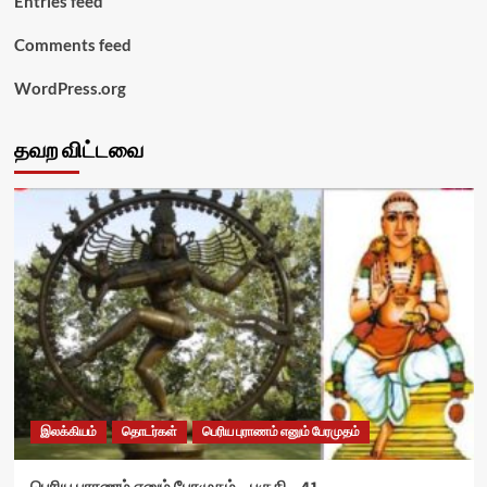
Entries feed
Comments feed
WordPress.org
தவற விட்டவை
இலக்கியம்
தொடர்கள்
பெரிய புராணம் எனும் பேரமுதம்