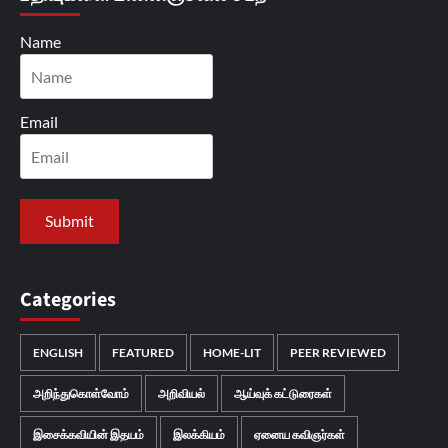
Name
Email
Categories
ENGLISH
FEATURED
HOME-LIT
PEER REVIEWED
அறிந்துகொள்வோம்
அறிவியல்
ஆய்வுக் கட்டுரைகள்
இசைக்கவியின் இதயம்
இலக்கியம்
ஏனைய கவிஞர்கள்