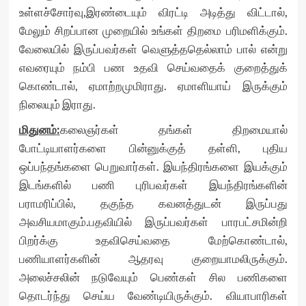
உள்ளச்சோர்வு,இரண்டையும் விரட்டி அடித்து விட்டால்,
மேலும் சிறப்பான முறையில் உங்கள் திறமை பரிமளிக்கும்.
வேலையில் இருப்பவர்கள் வெளுத்ததெல்லாம் பால் என்று
எவரையும் நம்பி பண உதவி செய்வதைக் குறைத்துக்
கொண்டால், ஏமாற்றமுமிராது. ஏமாளியாய் இருக்கும்
நிலையும் இராது.
மிதுனம்
:
கலைஞர்கள் தங்கள் திறமையால்
போட்டியாளர்களை பின்னுக்குத் தள்ளி, புதிய
ஒப்பந்தங்களை பெறுவார்கள். இயந்திரங்களை இயக்கும்
இடங்களில் பணி புரிபவர்கள் இயந்திரங்களின்
பராமரிப்பில், தகுந்த கவனத்துடன் இருப்பது
அவசியமாகும்.பதவியில் இருப்பவர்கள் பாரபட்சமின்றி
பிறர்க்கு உதவிசெய்வதை மேற்கொண்டால்,
பணியாளர்களின் ஆதரவு குறையாமலிருக்கும்.
அலைச்சலின் நடுவேயும் பெண்கள் சில பணிகளை
தொடர்ந்து செய்ய வேண்டியிருக்கும். வியாபாரிகள்