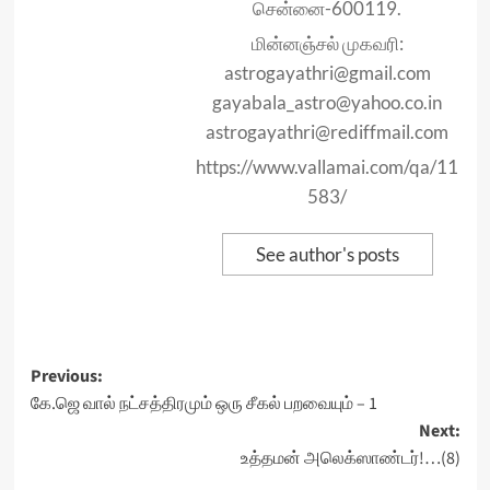
சென்னை-600119.
மின்னஞ்சல் முகவரி:
astrogayathri@gmail.com
gayabala_astro@yahoo.co.in
astrogayathri@rediffmail.com
https://www.vallamai.com/qa/11
583/
See author's posts
Post
Previous:
கே.ஜெ வால் நட்சத்திரமும் ஒரு சீகல் பறவையும் – 1
navigation
Next:
உத்தமன் அலெக்ஸாண்டர்!…(8)