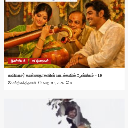
இலக்கியம்
கட்டுரைகள்
கவியரசர் கண்ணதாசனின் பாடல்களில் ஆன்மீகம் – 19
சக்தி சக்திதாசன்
August 5, 2026
0