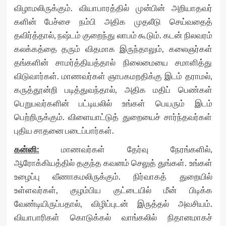
விழாமலிருக்கும். வியாபாரத்தில் முன்பின் அறியாதவர்
களின் பேச்சை நம்பி அதிக முதலீடு செய்வதைத்
தவிர்த்தால், நஷ்டம் குறைந்து லாபம் கூடும். கடன் நிலவரம்
கலக்கத்தை தரும் விதமாக இருந்தாலும், கலைஞர்கள்
தங்களின் சாமர்த்தியத்தால் நிலைமையை சமாளித்து
விடுவார்கள். மாணவர்கள் ஞாபகமறதிக்கு இடம் தராமல்,
கருத்தூன்றி படித்துவந்தால், அதிக மதிப் பெண்கள்
பெறுபவர்களின் பட்டியலில் உங்கள் பெயரும் இடம்
பெற்றிருக்கும். விளையாட்டுத் துறையைச் சார்ந்தவர்கள்
புதிய சாதனை படைப்பார்கள்.
கன்னி
:
மாணவர்கள் தேர்வு நேரங்களில்,
ஆரோக்கியத்தில் தகுந்த கவனம் செலுத் துங்கள். உங்கள்
உழைப்பு வீணாகமலிருக்கும். நிர்வாகத் துறையில்
உள்ளவர்கள், குழம்பிய குட்டையில் மீன் பிடிக்க
வேண்டியிருப்பதால், விழிப்புடன் இருத்தல் அவசியம்.
வியாபாரிகள் கொடுக்கல் வாங்கலில் நிதானமாகச்