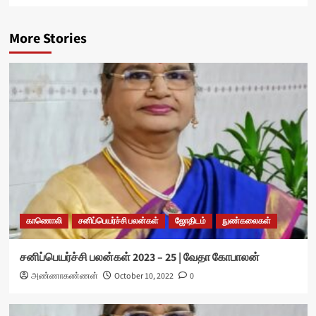
More Stories
காணொலி
சனிப்பெயர்ச்சி பலன்கள்
ஜோதிடம்
நுண்கலைகள்
சனிப்பெயர்ச்சி பலன்கள் 2023 – 25 | வேதா கோபாலன்
அண்ணாகண்ணன்
October 10, 2022
0