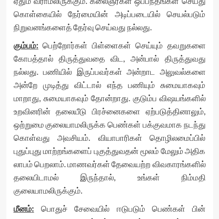
ஏதும் வராமலிருக்கும். கலைஞர்கள் ஒப்பந்தங்கள் செய்து
கொள்கையில் நேர்மையின் அடிப்படையில் செயல்படும்
நிறுவனங்களைத் தேர்வு செய்வது நல்லது.
கும்பம்
:
பெற்றோர்கள் பிள்ளைகள் செய்யும் தவறுகளை
கோபத்தால் திருத்துவதை விட, அன்பால் திருத்துவது
நல்லது. பணியில் இருப்பவர்கள் அன்றாட அலுவல்களை
அன்றே முடித்து விட்டால் எந்த பணியும் சுமையாகவும்
மாறாது, சுமையாகவும் தோன்றாது. குடும்ப விஷயங்களில்
உறவினரின் தலையீடு பிரச்னைகளை ஏற்படுத்தினாலும்,
ஒற்றுமை குலையாமலிருக்க பெண்கள் பக்குவமாக நடந்து
கொள்வது அவசியம். வியாபாரிகள் தொழிலமைப்பில்
புதுப்புது மாற்றங்களைப் புகுத்துவதன் மூலம் மேலும் அதிக
லாபம் பெறலாம். மாணவர்கள் தேவையற்ற விவகாரங்களில்
தலையிடாமல் இருந்தால், உங்கள் நிம்மதி
குலையாமலிருக்கும்.
மீனம்
:
பொதுச் சேவையில் ஈடுபடும் பெண்கள் பின்