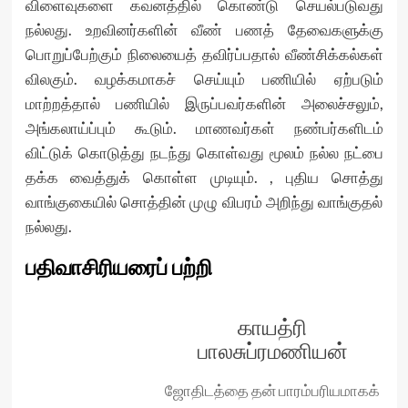
விளைவுகளை கவனத்தில் கொண்டு செயல்படுவது
நல்லது. உறவினர்களின் வீண் பணத் தேவைகளுக்கு
பொறுப்பேற்கும் நிலையைத் தவிர்ப்பதால் வீண்சிக்கல்கள்
விலகும். வழக்கமாகச் செய்யும் பணியில் ஏற்படும்
மாற்றத்தால் பணியில் இருப்பவர்களின் அலைச்சலும்,
அங்கலாய்ப்பும் கூடும். மாணவர்கள் நண்பர்களிடம்
விட்டுக் கொடுத்து நடந்து கொள்வது மூலம் நல்ல நட்பை
தக்க வைத்துக் கொள்ள முடியும். , புதிய சொத்து
வாங்குகையில் சொத்தின் முழு விபரம் அறிந்து வாங்குதல்
நல்லது.
பதிவாசிரியரைப் பற்றி
காயத்ரி
பாலசுப்ரமணியன்
ஜோதிடத்தை தன் பாரம்பரியமாகக்