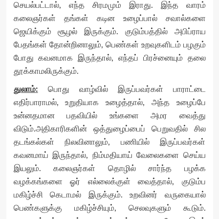
செயல்பட்டால், எந்த சிரமமும் இராது. இந்த வாரம்
கலைஞர்கள் தங்கள் கடின உழைப்பால் சவால்களை
ஜெயிக்கும் சூழல் இருக்கும். குடும்பத்தில் அபிப்ராய
பேதங்கள் தோன்றினாலும், பெண்கள் உறவுகளிடம் பழகும்
போது கவனமாக இருந்தால், எந்தப் பிரச்னையும் தலை
தூக்காமலிருக்கும்.
துலாம்
:
பொது வாழ்வில் இருப்பவர்கள் பாராட்டை
எதிர்பாராமல், உறுதியாக உழைத்தால், அந்த உழைப்பே
உன்னதமான பதவியில் உங்களை அமர வைத்து
விடும்.அதிகாரிகளின் ஒத்துழைப்பைப் பெறுவதில் சில
தடங்கல்கள் நிலவினாலும், பணியில் இருப்பவர்கள்
கவனமாய் இருந்தால், நிம்மதியாய் வேலைகளை செய்ய
இயலும். கலைஞர்கள் தொழில் சார்ந்த பழக்க
வழக்கங்களை ஓர் எல்லைக்குள் வைத்தால், குடும்ப
மகிழ்ச்சி கெடாமல் இருக்கும். உறவினர் வருகையால்
பெண்களுக்கு மகிழ்ச்சியும், செலவுகளும் கூடும்.