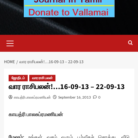
Primary
Menu
HOME
வார ராசிபலன்!…16-09-13 – 22-09-13
ஜோதிடம்
வார ராசி பலன்
வார ராசிபலன்!…16-09-13 – 22-09-13
காயத்ரி பாலசுப்ரமணியன்
September 16, 2013
0
காயத்ரி பாலசுப்ரமணியன்
மேஷம்
:
உங்கள் வசம் வரும் பூர்வீகச் சொத்து, வீடு