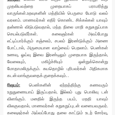
முதலியவற்றை முறையாகப் பராமரித்து
வாருங்கள்.உறவுகளின் மத்தியில் பெருமை யோடு வலம்
வரலாம். மாணவர்கள் எதிர் கொண்ட சிக்கல்கள் யாவும்
தன்னால் விடுபடுவதால், மந்த நிலை மாறி சுறுசுறுப்பாக
செயல்படுவீர்கள். கலைஞர்கள் அவப்போது
எட்டிப்பார்க்கும் சஞ்சலம், சபலம் இரண்டுக்கும் அணை
போட்டால், அருமையான வாழ்வைப் பெறலாம். பெண்கள்
உணவு, ஓய்வு இவை இரண்டிலும் முறையாக இருந்தால்,
வேலையும், மகிழ்ச்சியும் ஒன்றுக்கொன்று
மோதாமலிருக்கும். சுயதொழில் புரிபவர்கள் அதிகமாக
கடன் வாங்குவதைக் குறைக்கவும். .
ரிஷபம்
:
பெண்களின் ஏற்றத்திற்கு கணவரும்
உறுதுணையாய் இருப்பதால், இல்லம் புது பொலிவு டன்
விளங்கும். மனதில் இருந்த பயம், மறதி யாவும்
விலகுவதால், மாணவர்கள் சுறுசுறுப்புடன் வளையவருவர்.
கலைஞர்கள் அவ்வப்போது தலை காட்டும் உடற் சோர்வு,