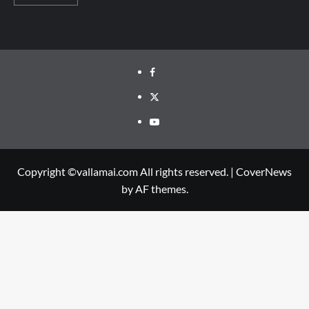
Facebook
Twitter
Youtube
Copyright ©vallamai.com All rights reserved.
|
CoverNews
by AF themes.