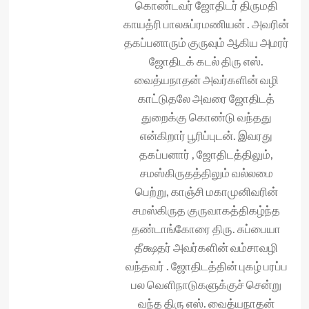
கொண்டவர் ஜோதிடர் திருமதி
காயத்ரி பாலசுப்ரமணியன் . அவரின்
தகப்பனாரும் குருவும் ஆகிய அமரர்
ஜோதிடக் கடல் திரு எஸ்.
வைத்யநாதன் அவர்களின் வழி
காட்டுதலே அவரை ஜோதிடத்
துறைக்கு கொண்டு வந்தது
என்கிறார் பூரிப்புடன். இவரது
தகப்பனார் , ஜோதிடத்திலும்,
சமஸ்கிருதத்திலும் வல்லமை
பெற்று, காஞ்சி மகாமுனிவரின்
சமஸ்கிருத குருவாகத்திகழ்ந்த
தண்டாங்கோரை திரு. சுப்பையா
தீக்ஷதர் அவர்களின் வம்சாவழி
வந்தவர் . ஜோதிடத்தின் புகழ் பரப்ப
பல வெளிநாடுகளுக்குச் சென்று
வந்த திரு எஸ். வைத்யநாதன்