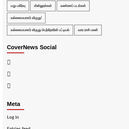
மறு பகிர்வு
மின்னூல்கள்
வண்ணப் படங்கள்
வல்லமையாளர் விருது!
வல்லமையாளர் விருது பெற்றோரின் பட்டியல்
வார ராசி பலன்
CoverNews Social
Facebook
Twitter
Youtube
Meta
Log in
Entries feed