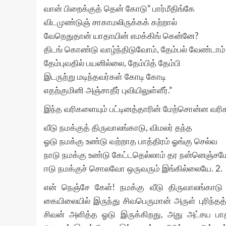
வான் பிறைக்குத் தென் கோடு” பார்மீதிங்கே
விடமுண்டுஞ் சாகாமலிருக்கக் கற்றால்
வேறெதுதான் யாதாயின் எமக்கிங் கென்னே?
திடங் கொண்டு வாழ்ந்திடுவோம், தேம்பல் வேண்டாம்
தேம்புவதில் பயனில்லை, தேம்பித் தேம்பி
இடருற்று மடிந்தவர்கள் கோடி கோடி
எதற்குமினி அஞ்சாதீர் புவியிலுள்ளீர்.”
இந்த வரிகளையும் பட்டினத்தாரின் மேற்சொன்ன வரிகளே
வீடு நமக்குத் திருவாலங்காடு, விமலர் தந்த
ஓடு நமக்கு உண்டு வற்றாத பாத்திரம் ஓங்கு செல்வ
நாடு நமக்கு உண்டு கேட்டதெல்லாம் தர நன்னெஞ்சம
ஈடு நமக்குச் சொலவோ ஒருவரும் இங்கில்லையே. 2.
என் நெஞ்சே கேள்! நமக்கு வீடு திருவாலங்காடு
கையிலையில் இருந்து சிவபெருமான் அருள் புரிந்தத்
சிவன் அளித்த ஓடு இருக்கிறது, அது அட்சய பாத