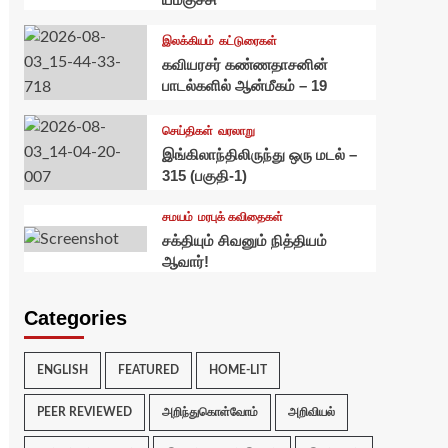
இலக்கியம்
கட்டுரைகள்
கவியரசர் கண்ணதாசனின்
பாடல்களில் ஆன்மீகம் – 19
செய்திகள்
வரலாறு
இங்கிலாந்திலிருந்து ஒரு மடல் –
315 (பகுதி-1)
சமயம்
மரபுக் கவிதைகள்
சக்தியும் சிவனும் நித்தியம்
ஆவார்!
Categories
ENGLISH
FEATURED
HOME-LIT
PEER REVIEWED
அறிந்துகொள்வோம்
அறிவியல்