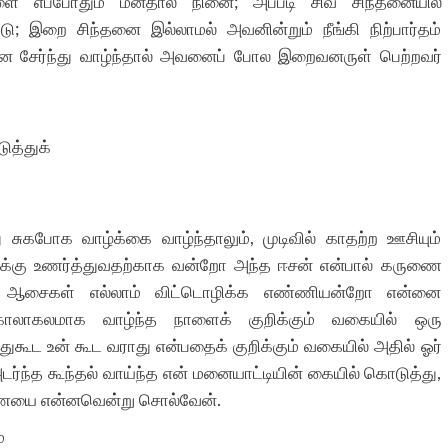
ளை எப்போதும் மனதால் நினை; அப்படி சிவ சிந்தனையில்
டு; இறை சிந்தனை இல்லாமல் அவனின்றும் நீங்கி நிற்பார்தம்
ேர்வன சேர்ந்து வாழ்ந்தால் அவனைப் போல இறைவனருள் பெற்றவர்
ுத்துக்
ு சுகபோக வாழ்க்கை வாழ்ந்தாலும், முடிவில் காதற்ற ஊசியும்
கு உணர்த்துவதற்காக வன்றோ அந்த ஈசன் என்பால் கருணை
ாத ஆசைகள் எல்லாம் விட்டொழிக்க எண்ணியன்றோ என்னை
கோலாகலமாக வாழ்ந்த நாளைக் குறிக்கும் வகையில் ஒரு
இதுகூட உன் கூட வராது என்பதைக் குறிக்கும் வகையில் அதில் ஓர்
ர்ந்த கூந்தல் வாய்ந்த என் மனையாட்டியின் கையில் கொடுத்து,
ணையை என்னவென்று சொல்வேன்.
்