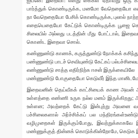
ஐயனே! இறைவா! எனது கைகள் ஏதாவது ஒரு கார
பார்த்துக் கொண்டிருக்க, மனமோ வேறெதையோ எண
நா வேறெதையோ பேசிக் கொண்டிருக்க, புலால் நாற
எதையெதையோ கேட்டுக் கொண்டிருக்க பூஜை செய்
சிலையில் அல்லது படத்தின் மீது போட்டால், இறைவ
கொண்ட இறைவா சொல்.
கண்ணுண்டு காணக், கருத்துண்டு நோக்கக் கசிந்து
பண்ணுண்டு பாடச் செவியுண்டு கேட்கப் பல்பச்சிலைய
எண்ணுண்டு சாத்த எதிர்நிற்க ஈசன் இருக்கையிலே
மண்ணுண்டு போகுதையோ கெடுவீர் இந்த மானிடமே.
இறைவனின் தெய்வீகக் காட்சியைக் காண அவன் 
உள்ளத்தை எண்ணி உருக நல்ல மனம் இருக்கிறது; 
உள்ளன; அவற்றைக் கேட்டு இன்புற்று அவனை வ
பச்சிலைகளால் அர்ச்சிக்கப் பல மந்திரங்கள்உ
வழிமுறைகள் இருக்கும்போது, இவற்றுக்காகவே இ
மண்ணுக்குத் தின்னக் கொடுக்கின்றோமே, கெடுக இ