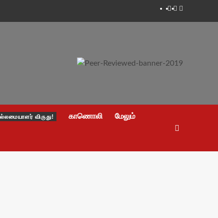
Facebook
Twitter
Youtube
காணொலி
மேலும்
ல்லமையாளர் விருது!