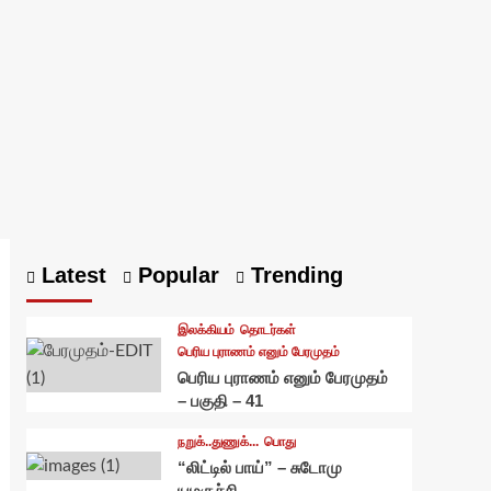
Latest
Popular
Trending
இலக்கியம்
தொடர்கள்
பெரிய புராணம் எனும் பேரமுதம்
பெரிய புராணம் எனும் பேரமுதம்
– பகுதி – 41
நறுக்..துணுக்...
பொது
“லிட்டில் பாய்” – சுடோமு
யமகுச்சி