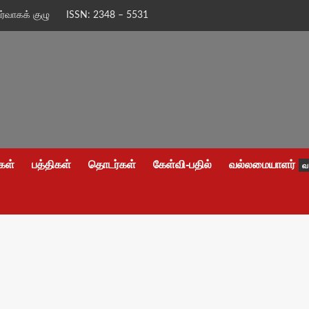
ிர்வாகக் குழு
ISSN: 2348 – 5531
கள்
பத்திகள்
தொடர்கள்
கேள்வி-பதில்
வல்லமையாளர்
வ