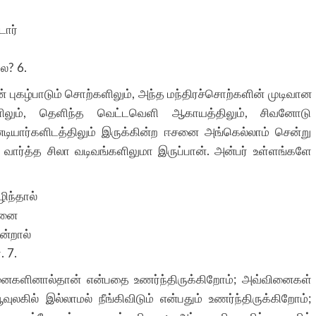
்
ோர்
ே? 6.
கழ்பாடும் சொற்களிலும், அந்த மந்திரச்சொற்களின் முடிவான
ுளிலும், தெளிந்த வெட்டவெளி ஆகாயத்திலும், சிவனோடு
னடியார்களிடத்திலும் இருக்கின்ற ஈசனை அங்கெல்லாம் சென்று
ில் வார்த்த சிலா வடிவங்களிலுமா இருப்பான். அன்பர் உள்ளங்களே
ிந்தால்
நினை
ன்றால்
 7.
ினைகளினால்தான் என்பதை உணர்ந்திருக்கிறோம்; அவ்வினைகள்
ூவுலகில் இல்லாமல் நீங்கிவிடும் என்பதும் உணர்ந்திருக்கிறோம்;