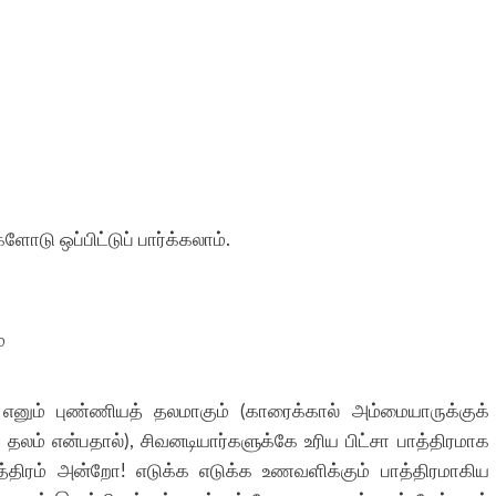
ாடு ஒப்பிட்டுப் பார்க்கலாம்.
ே
 எனும் புண்ணியத் தலமாகும் (காரைக்கால் அம்மையாருக்குக்
 தலம் என்பதால்), சிவனடியார்களுக்கே உரிய பிட்சா பாத்திரமாக
்திரம் அன்றோ! எடுக்க எடுக்க உணவளிக்கும் பாத்திரமாகிய