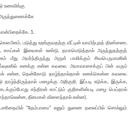
டு உணவிங்கு
, அருந்துணைக்கே
ான்பிறைக்கே. 1.
ெளபீனம், படுத்து உறங்குவதற்கு வீட்டின் வாயிற்புறத் திண்ணை,
காய்கள் இவைகள் உண்டு, தாகமெடுத்தால் அருந்துதற்குத்
மீது அமர்ந்திருந்து அருள் பாலிக்கும் சிவபெருமானின்
வ்வுலகில் எனக்கு என்ன கவலை. அமாவாசைக்குப் பின் வரும்
்தால் என்ன, தென்கோடு தாழ்ந்தால்தான் எனக்கென்ன கவலை.
 தாழ்ந்திருந்தால் மழைக்கு அறிகுறி. இப்படி உடுக்க, இருக்க,
்கும்போது சந்திரன் காட்டும் குறிகளின்படி மழை பெய்தால்
ைந்தாலென்ன, தீமைகள் விளைந்தால் என்ன).
சரிதையில் “தேம்பாமை” எனும் துணை தலைப்பில் சொல்லும்