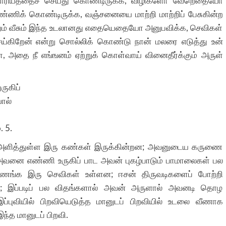
ியத்தைச் செய்து கொண்டிருக்க, விழிகளோ வேறெதையோ
்ணிக் கொண்டிருக்க, வஞ்சனையை மாற்றி மாற்றிப் பேசுகின்ற
்றம் வீசும் இந்த உடலானது எதையெதையோ அனுபவிக்க, செவிகள்
கிறேன் என்று சொல்லிக் கொண்டு நான் மலரை எடுத்து உன்
ா, அதை நீ எங்ஙனம் ஏற்றுக் கொள்வாய் வினைதீர்க்கும் அருள்
ருகிப்
ால்
 5.
அளித்துள்ள இரு கண்கள் இருக்கின்றன; அவனுடைய கருணை
அவனை எண்ணி உருகிப் பாட அவன் புகழ்பாடும் பாமாலைகள் பல
ணங்க இரு செவிகள் உள்ளன; ஈசன் திருவடிகளைப் போற்றி
ண்டு; இப்படிப் பல விதங்களால் அவன் அருளால் அவனடி தொழ
ப்புவியில் பிறவியெடுத்த மானுடப் பிறவியில் உடலை வீணாக
ந்த மானுடப் பிறவி.