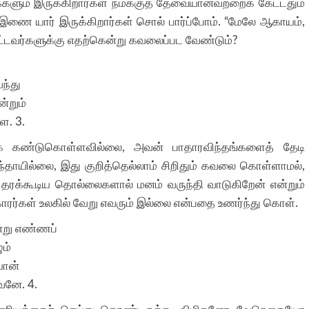
 மக்களும் இருக்கிறார்கள் நமக்குத் தேவையானவற்றைக் கேட்டதும்
ு இணை யார் இருக்கிறார்கள் சொல் பார்ப்போம். “மேலே ஆகாயம்,
்பட்டவர்களுக்கு எதற்கென்று கவலைப்பட வேண்டும்?
ந்து
்றும்
ே. 3.
கண்டுகொள்ளவில்லை, அவன் பாதாரவிந்தங்களைத் தேடி
யில்லை, இது குறித்தெல்லாம் சிறிதும் கவலை கொள்ளாமல்,
தரக்கூடிய தொல்லைகளால் மனம் வருந்தி வாடுகிறேன் என்றும்
காரர்கள் உலகில் வேறு எவரும் இல்லை என்பதை உணர்ந்து கொள்.
்று எண்ணப்
ும்
யான்
வனே. 4.