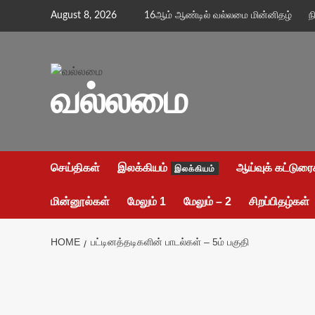
Skip
August 8, 2026
16ஆம் ஆண்டில் வல்லமை மின்னிதழ்
ந
to
content
வல்லமை
செய்திகள்
இலக்கியம்
ஆய்வுக் கட்டுரை
இலக்கியம்
மின்னூல்கள்
மேலும் 1
மேலும் – 2
சிறப்பிதழ்கள்
HOME
பட்டினத்தடிகளின் பாடல்கள் – 5ம் பகுதி