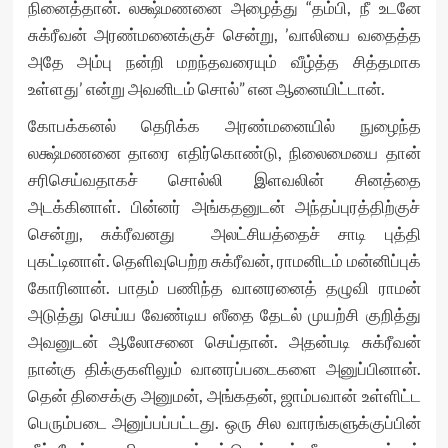
நினைத்தான். லக்ஷ்மணனை அழைத்து “தம்பி, நீ உடனே
சுக்ரீவன் அரண்மனைக்குச் சென்று, ’வாலியை வதைத்த
அதே அம்பு நன்றி மறந்தவரையும் வீழ்த்த சித்தமாக
உள்ளது’ என்று அவனிடம் சொல்” என ஆனையிட்டான்.
கோபக்கனல் தெரிக்க அரண்மனையில் நுழைந்த
லக்ஷ்மணனை தாரை எதிர்கொண்டு, நிலைமையை தான்
சரிசெய்வதாகச் சொல்லி இளவலின் சினத்தை
அடக்கினாள். பின்னர் அங்கதனுடன் அந்தப்புரத்திற்குச்
சென்று, சுக்ரீவனது அலட்சியத்தைச் சாடி புத்தி
புகட்டினாள். தெளிவுபெற்ற சுக்ரீவன், ராமனிடம் மன்னிப்புக்
கோரினான். பாதம் பணிந்த வானரனைத் தழுவி ராமன்
அடுத்து செய்ய வேண்டிய ஸீதை தேடல் முயற்சி குறித்து
அவனுடன் ஆலோசனை செய்தான். அதன்படி சுக்ரீவன்
நான்கு திக்குகளிலும் வானரப்படைகளை அனுப்பினான்.
தென் திசைக்கு அனுமன், அங்கதன், ஜாம்பவான் உள்ளிட்ட
பெரும்படை அனுப்பப்பட்டது. ஒரு சில வாரங்களுக்குப்பின்