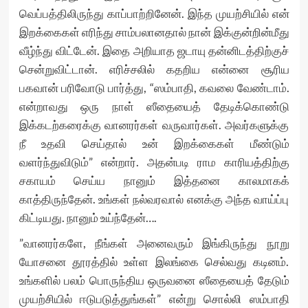
வெப்பத்திலிருந்து காப்பாற்றினேன். இந்த முயற்சியில் என்
இறக்கைகள் எரிந்து சாம்பலானதால் நான் இக்குன்றின்மீது
வீழ்ந்து விட்டேன். இதை அறியாத ஜடாயு தன்னிடத்திற்குச்
சென்றுவிட்டான். எரிச்சலில் கதறிய என்னை சூரிய
பகவான் பரிவோடு பார்த்து, “ஸம்பாதி, கவலை வேண்டாம்.
என்றாவது ஒரு நாள் ஸீதையைத் தேடிக்கொண்டு
இக்கடற்கரைக்கு வானரர்கள் வருவார்கள். அவர்களுக்கு
நீ உதவி செய்தால் உன் இறக்கைகள் மீண்டும்
வளர்ந்துவிடும்” என்றார். அதன்படி ராம காரியத்திற்கு
சகாயம் செய்ய நானும் இத்தனை காலமாகக்
காத்திருந்தேன். உங்கள் நல்வரவால் எனக்கு அந்த வாய்ப்பு
கிட்டியது. நானும் உய்ந்தேன்….
”வானரர்களே, நீங்கள் அனைவரும் இங்கிருந்து நூறு
யோசனை தூரத்தில் உள்ள இலங்கை செல்வது கடினம்.
உங்களில் பலம் பொருந்திய ஒருவனை ஸீதையைத் தேடும்
முயற்சியில் ஈடுபடுத்துங்கள்” என்று சொல்லி ஸம்பாதி