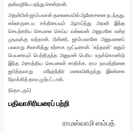
தன்வழியே பறந்து சென்றான்.
அதன்பின் ஜாம்பவான் தலைமையில் ஆலோசனை நடந்தது.
எல்லாருடைய சக்தியையும் ஆராய்ந்து அவன் இந்த
செயற்கரிய செயலை செய்ய வல்லவன் அனுமனே என்ற
முடிவுக்கு வந்தான். பின்னர், ஜாம்பவானே அனுமனைப்
பலவாறு சிலாகித்து உற்சாக மூட்டினான். ’சுந்தரன்’ எனும்
பெயரையும் பெற்றிருந்த அனுமன் பெரிய உருக்கொண்டு
இந்த அசாத்திய செயலைச் சாதிக்க, ராம நாமத்தினை
ஜபித்தவாறு மஹேந்திர மலையிலிருந்து இலங்கை
நோக்கித் தாவ முற்பட்டான்.
(​தொடரும்)
பதிவாசிரியரைப் பற்றி
ராமஸ்வாமி ஸம்பத்