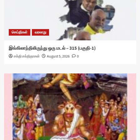
செய்திகள்
வரலாறு
இங்கிலாந்திலிருந்து ஒரு மடல் – 315 (பகுதி-1)
சக்தி சக்திதாசன்
August 5, 2026
0