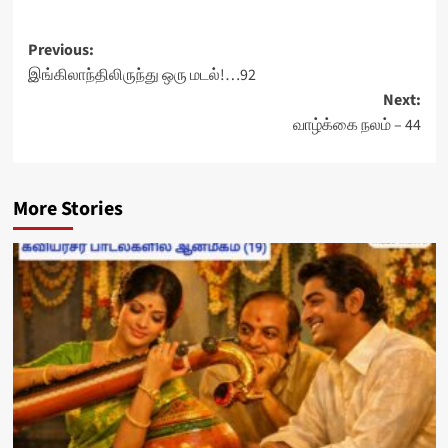
Post
Previous:
இங்கிலாந்திலிருந்து ஒரு மடல்!…92
navigation
Next:
வாழ்க்கை நலம் – 44
More Stories