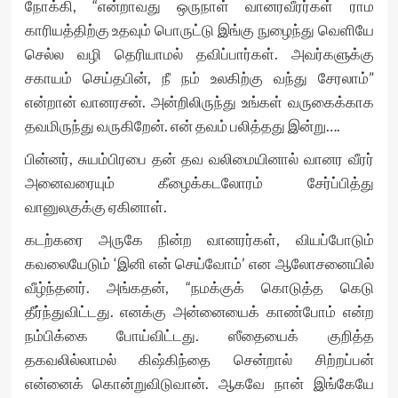
நோக்கி, “என்றாவது ஒருநாள் வானரவீரர்கள் ராம
காரியத்திற்கு உதவும் பொருட்டு இங்கு நுழைந்து வெளியே
செல்ல வழி தெரியாமல் தவிப்பார்கள். அவர்களுக்கு
சகாயம் செய்தபின், நீ நம் உலகிற்கு வந்து சேரலாம்”
என்றான் வானரசன். அன்றிலிருந்து உங்கள் வருகைக்காக
தவமிருந்து வருகிறேன். என் தவம் பலித்தது இன்று….
பின்னர், சுயம்பிரபை தன் தவ வலிமையினால் வானர வீரர்
அனைவரையும் கீழைக்கடலோரம் சேர்ப்பித்து
வானுலகுக்கு ஏகினாள்.
கடற்கரை அருகே நின்ற வானரர்கள், வியப்போடும்
கவலையேடும் ‘இனி என் செய்வோம்’ என ஆலோசனையில்
வீழ்ந்தனர். அங்கதன், “நமக்குக் கொடுத்த கெடு
தீர்ந்துவிட்டது. எனக்கு அன்னையைக் காண்போம் என்ற
நம்பிக்கை போய்விட்டது. ஸீதையைக் குறித்த
தகவலில்லாமல் கிஷ்கிந்தை சென்றால் சிற்றப்பன்
என்னைக் கொன்றுவிடுவான். ஆகவே நான் இங்கேயே