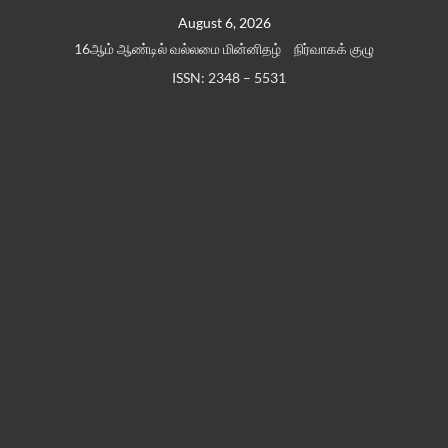
Skip
August 6, 2026
to
16ஆம் ஆண்டில் வல்லமை மின்னிதழ்
நிர்வாகக் குழு
content
ISSN: 2348 – 5531