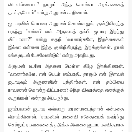
விடவில்லையா? நாமும் அந்த பொல்லா அரக்கனைத்
தாக்குவோம்” என்று அனுமன் கூறினான்.
ஜடாயுவின் பெயரை அனுமன் சொன்னதும், குன்றிலிருந்த
பருந்து “என்ன? என் அருமைத் தம்பி ஜடாயு இறந்து
விட்டானா?” என்று கதறி “வானரர்களே, இறக்கைகள்
இல்லா என்னை இந்த குன்றிலிருந்து இறக்குங்கள். நான்
உங்களுடன் பேசவேண்டும்” என்று அலறியது.
அனுமன் உடனே அதனை மெள்ள கீழே இறக்கினான்.
“வானரர்களே, என் பெயர் ஸம்பாதி. நானும் என் இளவல்
ஜடாயுவும் அருணனின் புத்திரர்கள். என் தம்பியை
ராவணன் கொன்றுவிட்டானா? அந்த விவரத்தை எனக்குக்
கூறுங்கள்” என்றது அப்பருந்து.
ஜாம்பவான் ஜடாயு எவ்வாறு மரணமடைந்தான் என்பதை
விளக்கினான். “ராமனின் மனைவி ஸீதையைக் கவர்ந்து
செல்லும் ராவணனைத் தடுக்க அவனை ஜடாயு பலவிதமாக