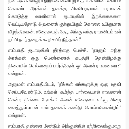
தன் அலகினாலும் இறக்கைகளாலும் தாக்கினான். கோபம்
கொண்ட அரக்கன் தனக்கு சிவபெருமான் வரமாகக்
கொடுத்த வாளினால் ஜடாயுவின் இறக்கைகளை
வெட்டியதோடு அவனைக் குற்றுயிரும் கொலை உயிருமாக
வீழ்த்தினான். ஸீதையைத் தேடி அங்கு வந்த ராமனிடம் உன்
தம்பி நடந்ததைக் கூறி உயிர் நீத்தான்.”
ஸம்பாதி ஜடாயுவின் தீரத்தை மெச்சி, “நானும் அந்த
அரக்கன் ஒரு பெண்ணைக் கடத்தி தென்கிழக்கு
திசையில் செல்வதைப் பார்த்தேன். ஓ! அவன் ராவணனா?”
என்றான்.
அனுமன் ஸம்பாதியிடம், “நீங்கள் எங்களுக்கு ஒரு உதவி
செய்யவேண்டும். உங்கள் கூர்ந்த பார்வையால் ராவணன்
சென்ற திக்கை நோக்கி அவன் ஸீதையை எங்கு சிறை
வைத்துள்ளான் என்பதனைக் கண்டு சொல்லவேண்டும்”
என்றான்.
ஸம்பாதி தன்னை மீண்டும் அக்குன்றில் ஏற்றிவைக்குமாறு