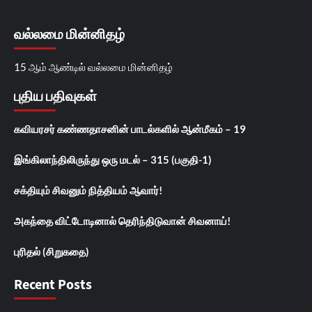
வல்லமை மின்னிதழ்
15 ஆம் ஆண்டில் வல்லமை மின்னிதழ்
புதிய பதிவுகள்
கவியரசர் கண்ணதாசனின் பாடல்களில் ஆன்மீகம் – 19
இங்கிலாந்திலிருந்து ஒரு மடல் – 315 (பகுதி-1)
சக்தியும் சிவனும் நித்தியம் ஆவார்!
அகந்தை விட்டோடினால் தெரிந்திடுவான் சிவனாய்!
புரிதல் (சிறுகதை)
Recent Posts