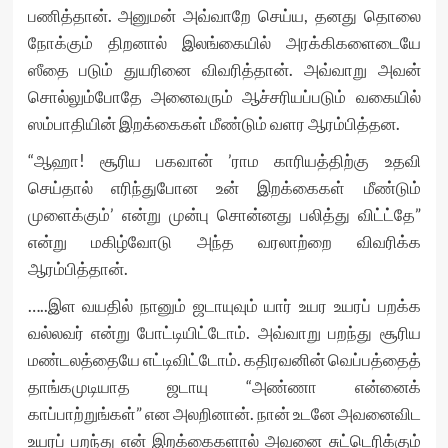
பணித்தான். அனுமன் அவ்வாறே செய்ய, தனது தொலை
நோக்கும் திறனால் இலங்கையில் அரக்கிகளைடையே
ஸீதை படும் துயரினை விவரித்தான். அவ்வாறு அவன்
சொல்லும்போதே அனைவரும் ஆச்சரியப்படும் வகையில்
ஸம்பாதியின் இறக்கைகள் மீண்டும் வளர ஆரம்பித்தன.
“ஆஹா! சூரிய பகவான் ’ராம காரியத்திற்கு உதவி
செய்தால் எரிந்துபோன உன் இறக்கைகள் மீண்டும்
முளைக்கும்’ என்று முன்பு சொன்னது பலித்து விட்ட்தே”
என்று மகிழ்வோடு அந்த வரலாற்றை விவரிக்க
ஆரம்பித்தான்.
…..இள வயதில் நானும் ஜடாயுவும் யார் உயர உயரப் பறக்க
வல்லவர் என்று போட்டியிட்டோம். அவ்வாறு பறந்து சூரிய
மண்டலத்தையே எட்டிவிட்டோம். கதிரவனின் வெப்பத்தைத்
தாங்கமுடியாத ஜடாயு “அண்ணா என்னைக்
காப்பாற்றுங்கள்” என அலறினான். நான் உடனே அவனைவிட
உயரப் பறந்து என் இறக்கைகளால் அவனை சுட்டெரிக்கும்