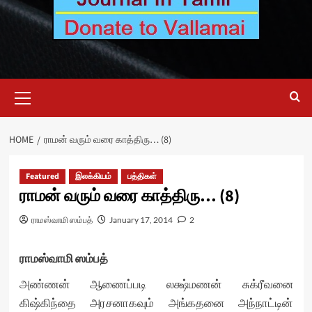
Primary
Menu
HOME
ராமன் வரும் வ​ரை காத்திரு… (8)
Featured
இலக்கியம்
பத்திகள்
ராமன் வரும் வ​ரை காத்திரு… (8)
ராமஸ்வாமி ஸம்பத்
January 17, 2014
2
ராமஸ்வாமி ஸம்பத்
அண்ணன் ஆணைப்படி லக்ஷ்மணன் சுக்ரீவனை
கிஷ்கிந்தை அரசனாகவும் அங்கதனை அந்நாட்டின்