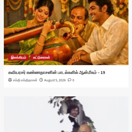
இலக்கியம்
கட்டுரைகள்
கவியரசர் கண்ணதாசனின் பாடல்களில் ஆன்மீகம் – 19
சக்தி சக்திதாசன்
August 5, 2026
0