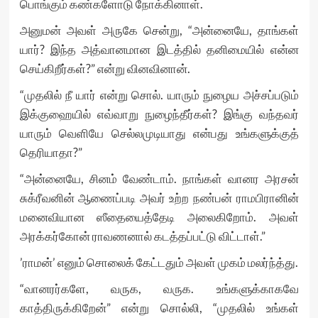
பொங்கும் கண்களோடு நோக்கினாள்.
அனுமன் அவள் அருகே சென்று, “அன்னையே, தாங்கள்
யார்? இந்த அத்வானமான இடத்தில் தனிமையில் என்ன
செய்கிறீர்கள்?” என்று வினவினான்.
“முதலில் நீ யார் என்று சொல். யாரும் நுழைய அச்சப்படும்
இக்குஹையில் எவ்வாறு நுழைந்தீர்கள்? இங்கு வந்தவர்
யாரும் வெளியே செல்லமுடியாது என்பது உங்களுக்குத்
தெரியாதா?”
“அன்னையே, சினம் வேண்டாம். நாங்கள் வானர அரசன்
சுக்ரீவனின் ஆணைப்படி அவர் உற்ற நண்பன் ராமபிரானின்
மனைவியான ஸீதையைத்தேடி அலைகிறோம். அவள்
அரக்கர்கோன் ராவணனால் கடத்தப்பட்டு விட்டாள்.”
’ராமன்’ எனும் சொலைக் கேட்டதும் அவள் முகம் மலர்ந்த்து.
“வானரர்களே, வருக, வருக. உங்களுக்காகவே
காத்திருக்கிறேன்” என்று சொல்லி, “முதலில் உங்கள்