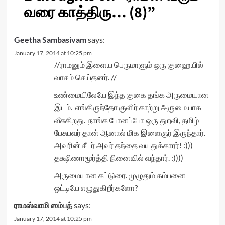
வ​ரை காத்திரு… (8)
”
Geetha Sambasivam
says:
January 17, 2014 at 10:25 pm
//ராமனும் இளைய பெருமாளும் ஒரு குஹையில்
வாசம் செய்தனர். //
உண்மையிலேயே இந்த குகை தங்க அருமையான
இடம். எங்கிருந்தோ குளிர் காற்று அருமையாக
வீசுகிறது. நாங்க போனப்போ ஒரு துறவி, தமிழ்
பேசுபவர் தான் ஆனால் மிக இளைஞர் இருந்தார்.
அவரின் சீடர் அவர் தந்தை வயதுக்காரர்! :)))
தக்ஷிணாமூர்த்தி நினைவில் வந்தார். :))))
அருமையான கட்டுரை. முழுதும் கம்பனை
ஒட்டியே எழுதுகிறீர்களோ?
ராமஸ்வாமி ஸம்பத்
says:
January 17, 2014 at 10:25 pm