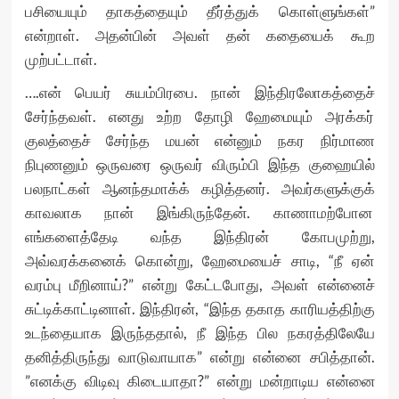
பசியையும் தாகத்தையும் தீர்த்துக் கொள்ளுங்கள்”
என்றாள். அதன்பின் அவள் தன் கதையைக் கூற
முற்பட்டாள்.
….என் பெயர் சுயம்பிரபை. நான் இந்திரலோகத்தைச்
சேர்ந்தவள். எனது உற்ற தோழி ஹேமையும் அரக்கர்
குலத்தைச் சேர்ந்த மயன் என்னும் நகர நிர்மாண
நிபுணனும் ஒருவரை ஒருவர் விரும்பி இந்த குஹையில்
பலநாட்கள் ஆனந்தமாக்க் கழித்தனர். அவர்களுக்குக்
காவலாக நான் இங்கிருந்தேன். காணாமற்போன
எங்களைத்தேடி வந்த இந்திரன் கோபமுற்று,
அவ்வரக்கனைக் கொன்று, ஹேமையைச் சாடி, “நீ ஏன்
வரம்பு மீறினாய்?” என்று கேட்டபோது, அவள் என்னைச்
சுட்டிக்காட்டினாள். இந்திரன், “இந்த தகாத காரியத்திற்கு
உடந்தையாக இருந்ததால், நீ இந்த பில நகரத்திலேயே
தனித்திருந்து வாடுவாயாக” என்று என்னை சபித்தான்.
”எனக்கு விடிவு கிடையாதா?” என்று மன்றாடிய என்னை