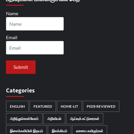
Name
Email
Categories
ENGLISH
FEATURED
HOME-LIT
PEER REVIEWED
அறிந்துகொள்வோம்
அறிவியல்
ஆய்வுக் கட்டுரைகள்
இசைக்கவியின் இதயம்
இலக்கியம்
ஏனைய கவிஞர்கள்