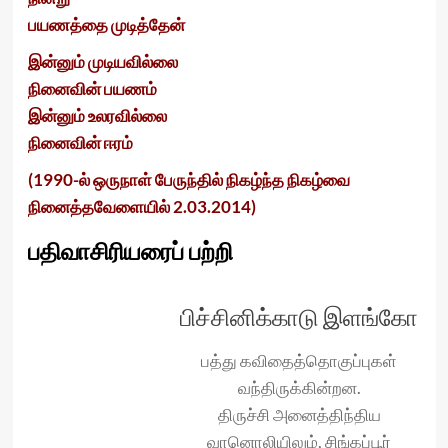
பயணத்தை முடித்தேன்
இன்னும் முடியவில்லை
நினைவின் பயணம்
இன்னும் உலரவில்லை
நினைவின் ஈரம்
(1990-ல் ஒருநாள் பேருந்தில் நிகழ்ந்த நிகழ்வை
நினைத்தவேளையில் 2.03.2014)
பதிவாசிரியரைப் பற்றி
பிச்சினிக்காடு இளங்கோ
பத்து கவிதைத்தொகுப்புகள்
வந்திருக்கின்றன.
திருச்சி அனைத்திந்திய
வானொலியிலும், சிங்கப்பூர்