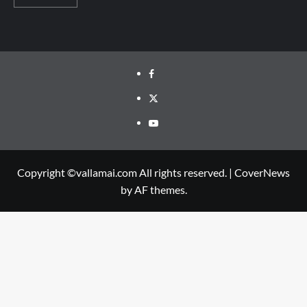
Facebook
Twitter
Youtube
Copyright ©vallamai.com All rights reserved.
|
CoverNews
by AF themes.