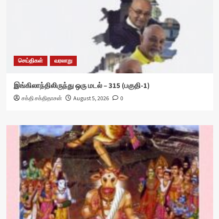
செய்திகள்
வரலாறு
இங்கிலாந்திலிருந்து ஒரு மடல் – 315 (பகுதி-1)
சக்தி சக்திதாசன்
August 5, 2026
0