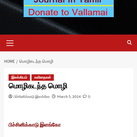
Primary
Menu
HOME
மொழிகடந்த மொழி
இலக்கியம்
கவிதைகள்
மொழிகடந்த மொழி
பிச்சினிக்காடு இளங்கோ
March 5, 2014
0
பிச்சினிக்காடு இளங்கோ