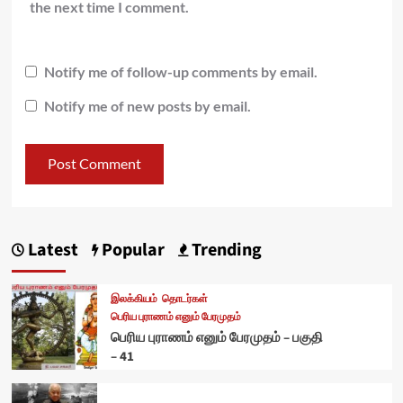
the next time I comment.
Notify me of follow-up comments by email.
Notify me of new posts by email.
Latest
Popular
Trending
இலக்கியம்
தொடர்கள்
பெரிய புராணம் எனும் பேரமுதம்
பெரிய புராணம் எனும் பேரமுதம் – பகுதி
– 41