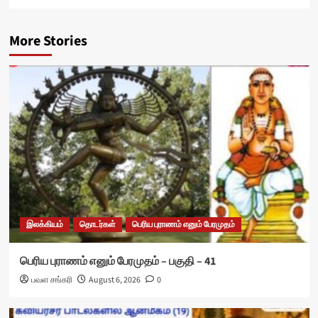
More Stories
இலக்கியம்
தொடர்கள்
பெரிய புராணம் எனும் பேரமுதம்
பெரிய புராணம் எனும் பேரமுதம் – பகுதி – 41
பவள சங்கரி
August 6, 2026
0