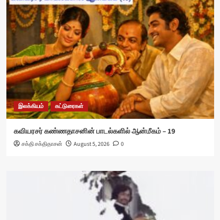
இலக்கியம்
கட்டுரைகள்
கவியரசர் கண்ணதாசனின் பாடல்களில் ஆன்மீகம் – 19
சக்தி சக்திதாசன்
August 5, 2026
0