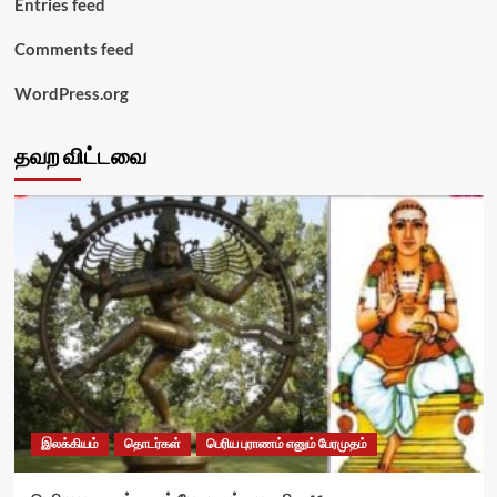
Entries feed
Comments feed
WordPress.org
தவற விட்டவை
இலக்கியம்
தொடர்கள்
பெரிய புராணம் எனும் பேரமுதம்