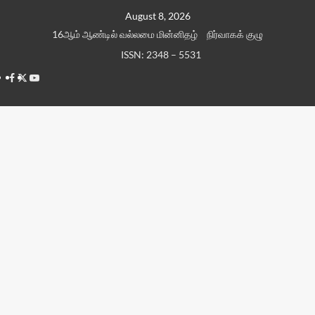
Skip
August 8, 2026
to
16ஆம் ஆண்டில் வல்லமை மின்னிதழ்
நிர்வாகக் குழு
content
ISSN: 2348 – 5531
Facebook
Twitter
Youtube