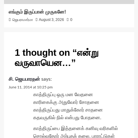
எங்கும் இருப்பான் முருகனே!
ஜெயராமசர்மா
August 3, 2026
0
1 thought on “
என்று
வருவாயென…
”
சி. ஜெயபாரதன்
says:
June 11, 2014 at 10:25 pm
காத்திருப்பு ஒரு மன வேதனை
காரிகைக்கு அதுவோர் சோதனை
காத்திருப்பது மாதுக்கோர் சாதனை
கதவருகில் நில் என்பது போதனை.
காத்திருப்பை இத்தனைக் கனிவு வரிகளில்
சொல்வதோர் அற்புதக் கலை. பாராட்டுகள்