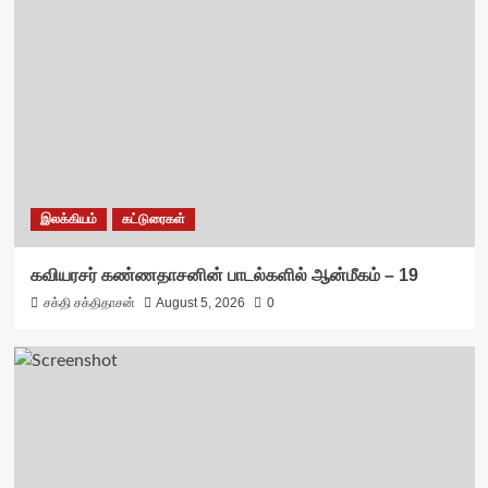
இலக்கியம்
கட்டுரைகள்
கவியரசர் கண்ணதாசனின் பாடல்களில் ஆன்மீகம் – 19
சக்தி சக்திதாசன்
August 5, 2026
0