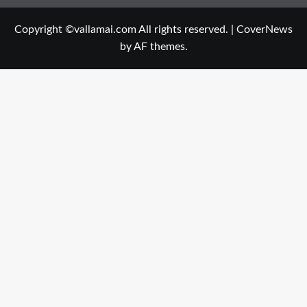
Copyright ©vallamai.com All rights reserved.
|
CoverNews
by AF themes.