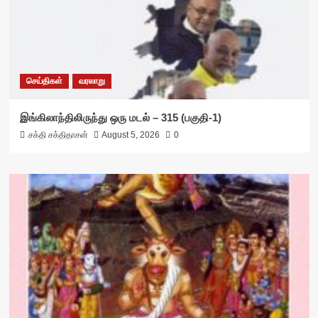
செய்திகள்
வரலாறு
இங்கிலாந்திலிருந்து ஒரு மடல் – 315 (பகுதி-1)
சக்தி சக்திதாசன்
August 5, 2026
0