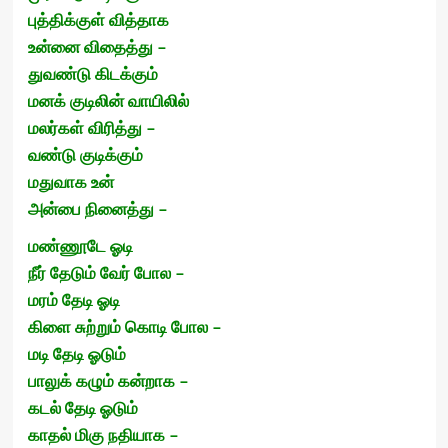
புத்திக்குள் வித்தாக
உன்னை விதைத்து –
துவண்டு கிடக்கும்
மனக் குடிலின் வாயிலில்
மலர்கள் விரித்து –
வண்டு குடிக்கும்
மதுவாக உன்
அன்பை நினைத்து –
மண்ணூடே ஓடி
நீர் தேடும் வேர் போல –
மரம் தேடி ஓடி
கிளை சுற்றும் கொடி போல –
மடி தேடி ஓடும்
பாலுக் கழும் கன்றாக –
கடல் தேடி ஓடும்
காதல் மிகு நதியாக –