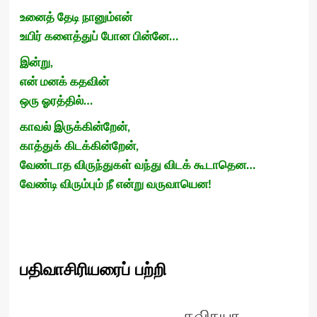
உனைத் தேடி நானும்என்
உயிர் களைத்துப் போன பின்னே…
இன்று,
என் மனக் கதவின்
ஒரு ஓரத்தில்…
காவல் இருக்கின்றேன்,
காத்துக் கிடக்கின்றேன்,
வேண்டாத விருந்துகள் வந்து விடக் கூடாதென…
வேண்டி விரும்பும் நீ என்று வருவாயென!
பதிவாசிரியரைப் பற்றி
கவிநயா