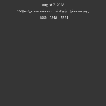
Skip
August 7, 2026
to
16ஆம் ஆண்டில் வல்லமை மின்னிதழ்
நிர்வாகக் குழு
content
ISSN: 2348 – 5531