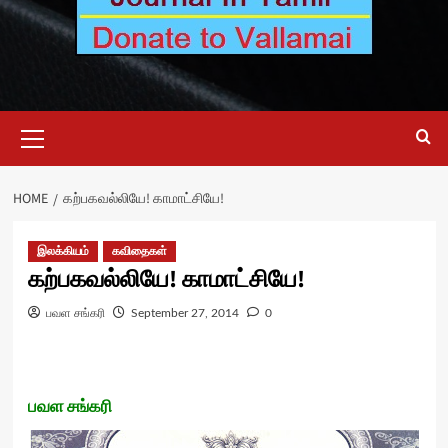
Primary
Menu
HOME
கற்பகவல்லியே! காமாட்சியே!
இலக்கியம்
கவிதைகள்
கற்பகவல்லியே! காமாட்சியே!
பவள சங்கரி
September 27, 2014
0
பவள சங்கரி