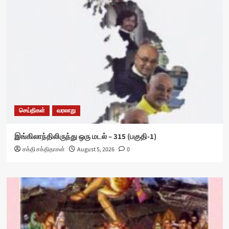
செய்திகள்
வரலாறு
இங்கிலாந்திலிருந்து ஒரு மடல் – 315 (பகுதி-1)
சக்தி சக்திதாசன்
August 5, 2026
0