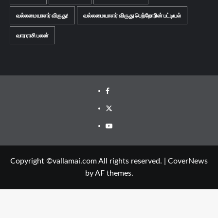
வல்லமையாளர் விருது!
வல்லமையாளர் விருது பெற்றோரின் பட்டியல்
வார ராசி பலன்
Facebook
Twitter
Youtube
Copyright ©vallamai.com All rights reserved.
|
CoverNews
by AF themes.