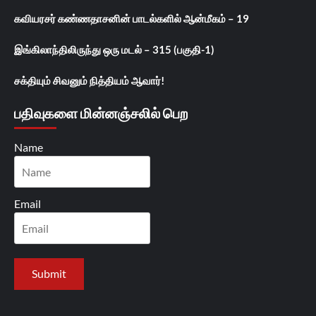
கவியரசர் கண்ணதாசனின் பாடல்களில் ஆன்மீகம் – 19
இங்கிலாந்திலிருந்து ஒரு மடல் – 315 (பகுதி-1)
சக்தியும் சிவனும் நித்தியம் ஆவார்!
பதிவுகளை மின்னஞ்சலில் பெற
Name
Email