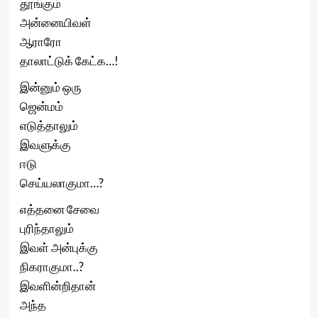
தூங்கும்
அன்னையிவள்
ஆராரோ
தாலாட்டுக் கேட்க…!
இன்னும் ஒரு
ஜென்மம்
எடுத்தாலும்
இவளுக்கு
ஈடு
செய்யலாகுமா…?
எத்தனை சேவை
புரிந்தாலும்
இவள் அன்புக்கு
நிகராகுமா..?
இவளின்றிதான்
அந்த