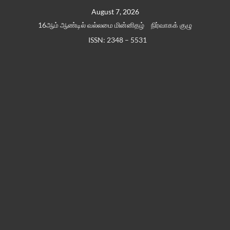
Skip
August 7, 2026
to
16ஆம் ஆண்டில் வல்லமை மின்னிதழ்
நிர்வாகக் குழு
content
ISSN: 2348 – 5531