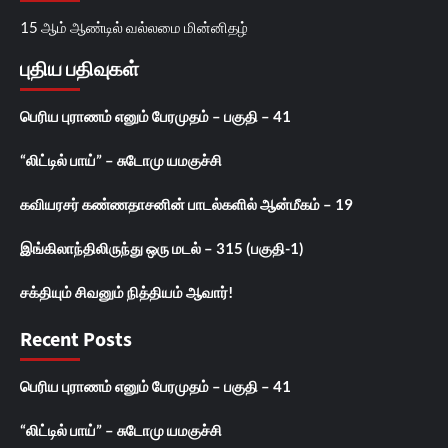
15 ஆம் ஆண்டில் வல்லமை மின்னிதழ்
புதிய பதிவுகள்
பெரிய புராணம் எனும் பேரமுதம் – பகுதி – 41
“லிட்டில் பாய்” – சுடோமு யமகுச்சி
கவியரசர் கண்ணதாசனின் பாடல்களில் ஆன்மீகம் – 19
இங்கிலாந்திலிருந்து ஒரு மடல் – 315 (பகுதி-1)
சக்தியும் சிவனும் நித்தியம் ஆவார்!
Recent Posts
பெரிய புராணம் எனும் பேரமுதம் – பகுதி – 41
“லிட்டில் பாய்” – சுடோமு யமகுச்சி