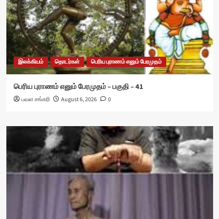
இலக்கியம்
தொடர்கள்
பெரிய புராணம் எனும் பேரமுதம்
பெரிய புராணம் எனும் பேரமுதம் – பகுதி – 41
பவள சங்கரி
August 6, 2026
0