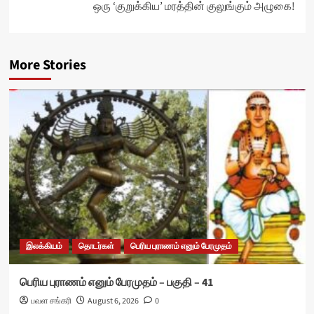
ஒரு ‘குறுக்கிய’ மரத்தின் குலுங்கும் அழுகை!
More Stories
இலக்கியம்
தொடர்கள்
பெரிய புராணம் எனும் பேரமுதம்
பெரிய புராணம் எனும் பேரமுதம் – பகுதி – 41
பவள சங்கரி
August 6, 2026
0