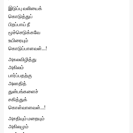
இடுப்பு வலியைக்
கொடுத்துப்
பிறப்பாய் நீ
மூச்செடுக்கவே
உயிரையும்
கொடுப்பாளவள்…!
அகலவிழித்து
அகிலம்
பார்ப்பதற்கு
அலாதித்
துன்பங்களைச்
சகித்துக்
கொள்வாளவள்…!
அசதியும் மறையும்
அகிலமும்