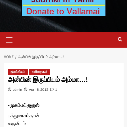
Primary
Menu
HOME
அன்பின் இருப்பிடம் அம்மா…!
இலக்கியம்
கவிதைகள்
அன்பின் இருப்பிடம் அம்மா…!
admin
April 8, 2015
1
-முகம்மட் ஜரூஸ்
பத்துமாசம்தான்
கருவிடம்