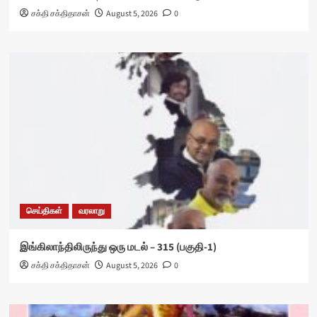
சக்தி சக்திதாசன்
August 5, 2026
0
செய்திகள்
வரலாறு
இங்கிலாந்திலிருந்து ஒரு மடல் – 315 (பகுதி-1)
சக்தி சக்திதாசன்
August 5, 2026
0