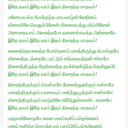
இதே தவம் இதே வரம் இதம் நிறைந்த மாதவம்!
மனோமயக்க மேமிகுந்த மாயவாழ்வி லேதினம்
வினாவிலே வெதும்பினேன் வினைசுமந்து விம்மினேன்
அனாதையாய் அலைந்தபோ தணைக்கவந்த அன்னையே
இதே தவம் இதே வரம் இதம் நிறைந்த மாதவம்!
எனைத்தொலைத்த போதெலாம் மனத்திருந்து பொங்குமே
வினைத்தடத்தையே புரட்டும் விந்தையுந்தன் சங்கமே
நினைத்திருந்த தேநிலைத்த தால்நெகிழ்ந்த தென்னுயிர்
இதே தவம் இதே வரம் இதம் நிறைந்த மாதவம்!
நிறைந்திருக்கும் வெள்ளமே நினைந்துறங்கும் கள்ளமே
மறைந்திருக்கும் யாவையும் மலர்த்துமுந்தன் கண்களே
விரைந்திருக்கும் வாழ்விலே விரிந்துகொண்ட வானமே
இதே தவம் இதே வரம் இதம் நிறைந்த மாதவம்!
மஹாவினோதமே உனை மனம்களிப்பதெங்ஙனம்
மனம் களித்த கொஞ்சமும் பதம்பிரிப்பதெங்ஙனம்