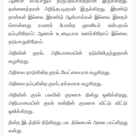
ஆன்மா எப்போதும் திருப்தியாகத்தான் இருக்கிறது.
தன்னைத்தான் அறிந்தபடிதான் இருக்கிறது. இரண்டு
நான்கள் இல்லை. இரண்டு ஆன்மாக்கள் இல்லை. இதைச்
சொன்னது ரமணர் போன்ற ஞானியர் என்பதால்
நம்புகிறோம்; ஆனால் உடனடியாக உணர்கிறோம் இல்லை.
தடுமாறுகிறோம்.
அறிவின் குரல், அறியாமையின் நடுவிலிருந்துதான்
எழுகிறது.
அறிவை நாடுகின்ற குரல், வேட்கையாக எழுகிறது.
அறிவை நம்புகின்ற குரல், ஏக்கமாக எழுகிறது.
அறிவின் குரல் பசுவின் குரலாக நின்று ஒலிக்கிறது.
அறியாமையின் குரல் கன்றின் குரலாக விட்டு விட்டு
ஒலிக்கிறது.
நின்ற இடத்தில் நிற்கிறது பசு. நில்லாமல் அலை பாய்கிறது
கன்று.