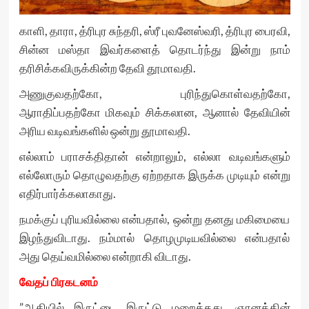
காளி, தாரா, த்ரிபுர சுந்தரி, ஸ்ரீ புவனேஸ்வரி, த்ரிபுர பைரவி,
சின்ன மஸ்தா இவர்களைத் தொடர்ந்து இன்று நாம்
தரிசிக்கவிருக்கின்ற தேவி தூமாவதி.
அணுகுவதற்கோ, புரிந்துகொள்வதற்கோ,
ஆராதிப்பதற்கோ மிகவும் சிக்கலான, ஆனால் தேவியின்
அரிய வடிவங்களில் ஒன்று தூமாவதி.
எல்லாம் பராசக்திதான் என்றாலும், எல்லா வடிவங்களும்
எல்லோரும் தொழுவதற்கு ஏற்றதாக இருக்க முடியும் என்று
எதிர்பார்க்கலாகாது.
நமக்குப் புரியவில்லை என்பதால், ஒன்று தனது மகிமையை
இழந்துவிடாது. நம்மால் தொழமுடியவில்லை என்பதால்
அது தெய்வமில்லை என்றாகி விடாது.
வேதப் பிரகடனம்
”ஆதியில் இருட்டை இருட்டு மறைத்தது. ஞானத்தின்