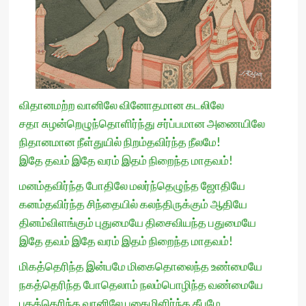
விதானமற்ற வானிலே வினோதமான கடலிலே
சதா சுழன்றெழுந்தொளிர்ந்து சர்ப்பமான அணையிலே
நிதானமான நீள்துயில் நிறம்தவிர்ந்த நீலமே!
இதே தவம் இதே வரம் இதம் நிறைந்த மாதவம்!
மனம்தவிர்ந்த போதிலே மலர்ந்தெழுந்த ஜோதியே
கனம்தவிர்ந்த சிந்தையில் கலந்திருக்கும் ஆதியே
தினம்விளங்கும் புதுமையே திசைவியந்த பதுமையே
இதே தவம் இதே வரம் இதம் நிறைந்த மாதவம்!
மிகத்தெரிந்த இன்பமே மிகைதொலைந்த உண்மையே
நகத்தெரிந்த போதெலாம் நலம்பொழிந்த வண்மையே
புகத்தெரிந்த வானிலே புகைமிளிர்ந்த தீபமே