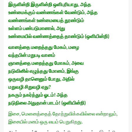
இருளின்றி இருளின்றி ஒளிபுரியாது, அந்த
உண்மைக்கும் வண்ணங்கள் வேண்டும், அந்த
வண்ணங்கள் உண்மையைத் தூண்டும்
உள்ளம் பண்படுமானால், அது
உண்மையில் வண்ணத்தைத் தாண்டும் (ஒளியின்றி)
வானத்தை மறைத்தது மேகம், மழை
வந்தபின் மறுபடி வானம்
ஞானத்தை மறைத்தது மோகம், அவை
நடுவினில் எழுந்தது மோனம், இங்கு
ஒருவழி தானெனும் போது, அதில்
மறுவழி சிறுவழி ஏது?
நகரும் நகர்த்தும் ஓடம்! அந்த
நடுநிலை அதுதான் பாடம்! (ஒளியின்றி)
இசை, மெளனத்தைத் தோற்றுவிக்கவில்லை என்றாலும்,
இசையில் மனம் ஒரு லயம் பெறுகிறது.