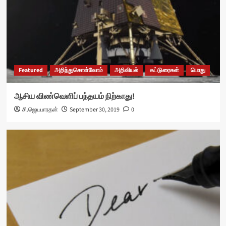
Featured
அறிந்துகொள்வோம்
அறிவியல்
கட்டுரைகள்
பொது
ஆசிய விண்வெளிப் பந்தயம் நிற்காது!
சி.ஜெயபாரதன்
September 30, 2019
0