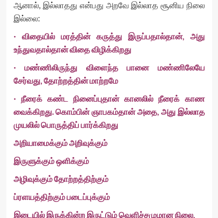
ஆனால், இல்லாதது என்பது அறவே இல்லாத சூனிய நிலை
இல்லை:
· விதையில் மரத்தின் கருத்து இருப்பதால்தான், அது
உந்துவதால்தான் விதை விழிக்கிறது
· மண்ணிலிருந்து விளைந்த பானை மண்ணிலேயே
சேர்வது, தோற்றத்தின் மாற்றமே
· நீரைக் கண்ட நினைப்புதான் கானலில் நீரைக் காண
வைக்கிறது. கொம்பின் ஞாபகம்தான் அதை, அது இல்லாத
முயலில் பொருத்திப் பார்க்கிறது
அறியாமைக்கும் அறிவுக்கும்
இருளுக்கும் ஒளிக்கும்
அழிவுக்கும் தோற்றத்திற்கும்
ப்ரளயத்திற்கும் படைப்புக்கும்
இடையில் இருக்கின்ற இருட்டும் வெளிச்சமுமான நிலை,