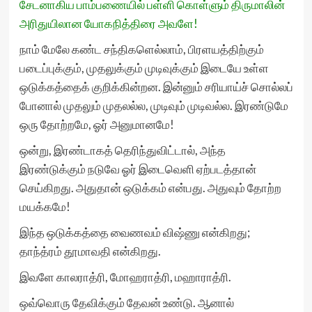
சேடனாகிய பாம்பணையில் பள்ளி கொள்ளும் திருமாலின்
அரிதுயிலான யோகநித்திரை அவளே!
நாம் மேலே கண்ட சந்திகளெல்லாம், பிரளயத்திற்கும்
படைப்புக்கும், முதலுக்கும் முடிவுக்கும் இடையே உள்ள
ஒடுக்கத்தைக் குறிக்கின்றன. இன்னும் சரியாய்ச் சொல்லப்
போனால் முதலும் முதலல்ல, முடிவும் முடிவல்ல. இரண்டுமே
ஒரு தோற்றமே, ஓர் அனுமானமே!
ஒன்று, இரண்டாகத் தெரிந்துவிட்டால், அந்த
இரண்டுக்கும் நடுவே ஓர் இடைவெளி ஏற்படத்தான்
செய்கிறது. அதுதான் ஒடுக்கம் என்பது. அதுவும் தோற்ற
மயக்கமே!
இந்த ஒடுக்கத்தை வைணவம் விஷ்ணு என்கிறது;
தாந்த்ரம் தூமாவதி என்கிறது.
இவளே காலராத்ரி, மோஹராத்ரி, மஹாராத்ரி.
ஒவ்வொரு தேவிக்கும் தேவன் உண்டு. ஆனால்