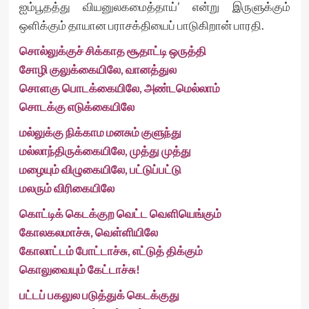
ஐம்பூதத்து வியனுலகமைத்தாய்’ என்று இருளுக்கும்
ஒளிக்கும் தாயான பராசக்தியைப் பாடுகிறான் பாரதி.
சொல்லுக்குச் சிக்காத சூதாட்டி ஒருத்தி
சோழி குலுக்கையிலே, வானத்துல
சொளகு பொடக்கையிலே, அண்டமெல்லாம்
சொடக்கு எடுக்கையிலே
மல்லுக்கு நிக்காம மனசும் குளுந்து
மல்லாந்திருக்கையிலே, முத்து முத்து
மழையும் விழுகையிலே, பட்டுப்பட்டு
மலரும் விரிகையிலே
கொட்டிக் கெடக்குற வெட்ட வெளியெங்கும்
கோலகலமாச்சு, வெள்ளியிலே
கோலாட்டம் போட்டாச்சு, எட்டுத் திக்கும்
கொலுவையும் கேட்டாச்சு!
பட்டப் பகலுல படுத்துக் கெடக்குது