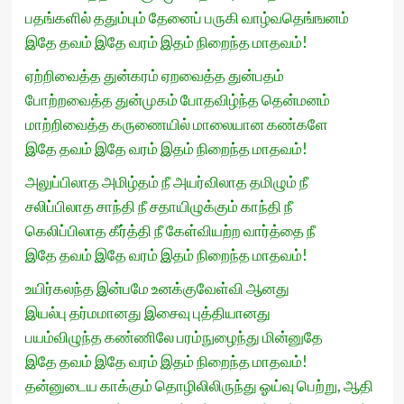
பதங்களில் ததும்பும் தேனைப் பருகி வாழ்வதெங்ஙனம்
இதே தவம் இதே வரம் இதம் நிறைந்த மாதவம்!
ஏற்றிவைத்த துன்கரம் ஏறவைத்த துன்பதம்
போற்றவைத்த துன்முகம் போதவிழ்ந்த தென்மனம்
மாற்றிவைத்த கருணையில் மாலையான கண்களே
இதே தவம் இதே வரம் இதம் நிறைந்த மாதவம்!
அலுப்பிலாத அமிழ்தம் நீ அயர்விலாத தமிழும் நீ
சலிப்பிலாத சாந்தி நீ சதாயிழுக்கும் காந்தி நீ
கெலிப்பிலாத கீர்த்தி நீ கேள்வியற்ற வார்த்தை நீ
இதே தவம் இதே வரம் இதம் நிறைந்த மாதவம்!
உயிர்கலந்த இன்பமே உனக்குவேள்வி ஆனது
இயல்பு தர்மமானது இசைவு புத்தியானது
பயம்விழுந்த கண்ணிலே பரம்நுழைந்து மின்னுதே
இதே தவம் இதே வரம் இதம் நிறைந்த மாதவம்!
தன்னுடைய காக்கும் தொழிலிலிருந்து ஓய்வு பெற்று, ஆதி