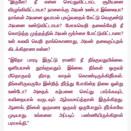
“இருளே! நீ என்ன செய்துவிட்டாய், சூரியனை
விழுங்கிவிட்டாயா? நாளைக்கு அவன் உண்டா இல்லையா?
நாங்கள் அவனை ஓயாமல் புகழ்வதைக் கேட்டு வெகுண்டு
அவனை உண்டுவிட்டாயா? மோகவெறி தலைக்கேறி நீ
கொடுத்த முத்தத்தில் அவன் மூர்ச்சை போட்டுவிட்டானா?
உன் கலவி வெறி தாங்கொணாது, அவன் தலைகுப்புறக்
கிடக்கிறானா என்ன?
”இதோ பாரடி இருட்டு ராணி! நீ நீங்குவதுமில்லை.
ஒளியரசன் தூங்குவதும் இல்லை. நீங்கள் ஒருவர்
மீதொருவர் தீராத காதல் கொண்டிருக்கிறீர்கள்.
நீங்களிருவருமே இன்றித் தீர்ந்து போகின்ற நிலை ஒன்று
உண்டோ? அதைக் கற்பனை செய்து பார்க்கவும்,
கவிதையால் வருடவும் ஆர்வமாய்த்தான் இருக்கிறது.
ஆனால், நீங்கள் ஒருவரை ஒருவர் ஒருபோதும் தீர்க்கவே
முடியாது. உங்களை அப்படிப் பண்ணியிருக்கிறாள்
பராசக்தி.”