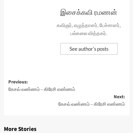
இசைக்கவி ரமணன்
கவிஞர், எழுத்தாளர், பேச்சாளர்,
பல்கலை வித்தகர்.
See author's posts
Post
Previous:
கேசவ் வண்ணம் – கிரேசி எண்ணம்
navigation
Next:
கேசவ் வண்ணம் – கிரேசி எண்ணம்
More Stories