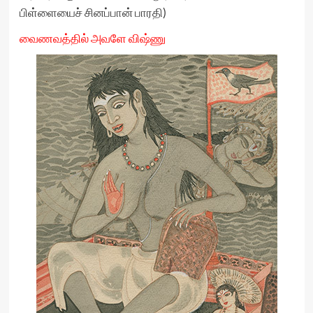
பிள்ளையைச் சினப்பான் பாரதி)
வைணவத்தில் அவளே விஷ்ணு