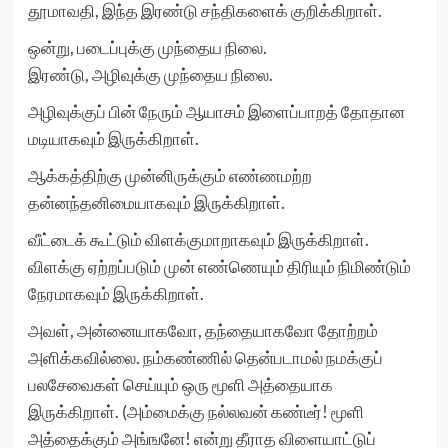
தூமாவதி, இந்த இரண்டு சந்திகளைக் குறிக்கிறாள்.
ஒன்று, படைப்புக்கு முந்தைய நிலை.
இரண்டு, அழிவுக்கு முந்தைய நிலை.
அழிவுக்குப் பின் நேரும் ஆயாசம் இளைப்பாறத் தோதான
மடியாகவும் இருக்கிறாள்.
ஆக்கத்திற்கு முன்னிருக்கும் எண்ணமற்ற
தன்னந்தனிமையாகவும் இருக்கிறாள்.
வீட்டைக் கூட்டும் விளக்குமாறாகவும் இருக்கிறாள்.
விளக்கு ஏற்றப்படும் முன் எண்ணெயும் திரியும் நிமிண்டும்
நேரமாகவும் இருக்கிறாள்.
அவள், அன்னையாகவோ, தந்தையாகவோ தோற்றம்
அளிக்கவில்லை. நம்கண்ணில் தென்படாமல் நமக்குப்
பலசேவைகள் செய்யும் ஒரு மூளி அத்தையாக
இருக்கிறாள். (அம்மைக்கு நல்லவன் கண்டீர்! மூளி
அத்தைக்கும் அங்ஙனே! என்று தீராத விளையாட்டுப்