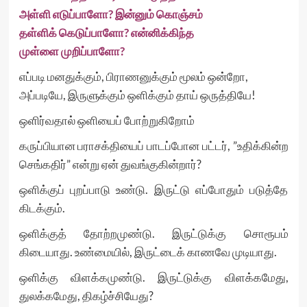
அள்ளி எடுப்பாளோ? இன்னும் கொஞ்சம்
தள்ளிக் கெடுப்பாளோ? என்னிக்கிந்த
முள்ளை முறிப்பாளோ?
எப்படி மனதுக்கும், பிராணனுக்கும் மூலம் ஒன்றோ,
அப்படியே, இருளுக்கும் ஒளிக்கும் தாய் ஒருத்தியே!
ஒளிர்வதால் ஒளியைப் போற்றுகிறோம்
கருப்பியான பராசக்தியைப் பாடப்போன பட்டர், ”உதிக்கின்ற
செங்கதிர்” என்று ஏன் துவங்குகின்றார்?
ஒளிக்குப் புறப்பாடு உண்டு. இருட்டு எப்போதும் படுத்தே
கிடக்கும்.
ஒளிக்குத் தோற்றமுண்டு. இருட்டுக்கு சொரூபம்
கிடையாது. உண்மையில், இருட்டைக் காணவே முடியாது.
ஒளிக்கு விளக்கமுண்டு. இருட்டுக்கு விளக்கமேது,
துலக்கமேது, திகழ்ச்சியேது?