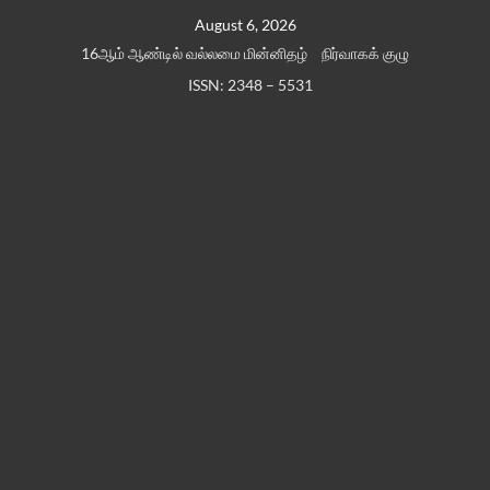
Skip
August 6, 2026
to
16ஆம் ஆண்டில் வல்லமை மின்னிதழ்
நிர்வாகக் குழு
content
ISSN: 2348 – 5531