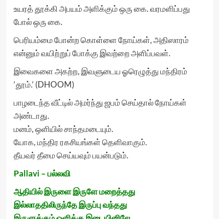
உயரத் தூக்கி அபயம் அளிக்கும் ஒரு கை. வரமளிப்பது
போல் ஒரு கை.
பெரியம்மை போன்ற கொள்ளை நோய்கள், அதிஸாரம்
என்னும் வயிற்றுப் போக்கு இவற்றை அளிப்பவள்.
இவைகளை அகற்ற, இவளுடைய ஓரெழுத்து மந்திரம்
‘தூம்.’ (DHOOM)
பாழடைந்த வீட்டில் அமர்ந்து ஜபம் செய்தால் நோய்கள்
அண்டாது.
மனம், ஒளியில் சாந்தமடையும்.
யோக, மந்திர ரகசியங்கள் தெளிவாகும்.
தீயவர் தீமை செய்யவும் பயன்படும்.
Pallavi – பல்லவி
ஆதியில் இருளை இருளே மறைத்தது
இல்லாததிலிருந்தே இருப்பு வந்தது
இருளுக்கும் ஒளிக்கு இடையினிலே