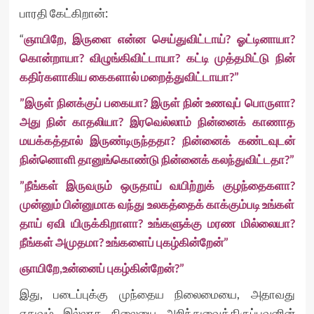
பாரதி கேட்கிறான்:
“
ஞாயிறே, இருளை என்ன செய்துவிட்டாய்? ஓட்டினாயா?
கொன்றாயா? விழுங்கிவிட்டாயா? கட்டி முத்தமிட்டு நின்
கதிர்களாகிய கைகளால் மறைத்துவிட்டாயா?”
”இருள் நினக்குப் பகையா? இருள் நின் உணவுப் பொருளா?
அது நின் காதலியா? இரவெல்லாம் நின்னைக் காணாத
மயக்கத்தால் இருண்டிருந்ததா? நின்னைக் கண்டவுடன்
நின்னொளி தானுங்கொண்டு நின்னைக் கலந்துவிட்டதா?”
”நீங்கள் இருவரும் ஒருதாய் வயிற்றுக் குழந்தைகளா?
முன்னும் பின்னுமாக வந்து உலகத்தைக் காக்கும்படி உங்கள்
தாய் ஏவி யிருக்கிறாளா? உங்களுக்கு மரண மில்லையா?
நீங்கள் அமுதமா? உங்களைப் புகழ்கின்றேன்”
ஞாயிறே,உன்னைப் புகழ்கின்றேன்?”
இது, படைப்புக்கு முந்தைய நிலைமையை, அதாவது
எதுவும் இல்லாத நிலையை அறிந்துவைத்திருப்பவனின்