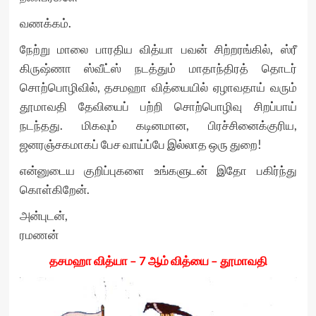
வணக்கம்.
நேற்று மாலை பாரதிய வித்யா பவன் சிற்றரங்கில், ஸ்ரீ
கிருஷ்ணா ஸ்வீட்ஸ் நடத்தும் மாதாந்திரத் தொடர்
சொற்பொழிவில், தசமஹா வித்யையில் ஏழாவதாய் வரும்
தூமாவதி தேவியைப் பற்றி சொற்பொழிவு சிறப்பாய்
நடந்தது. மிகவும் கடினமான, பிரச்சினைக்குரிய,
ஜனரஞ்சகமாகப் பேச வாய்ப்பே இல்லாத ஒரு துறை!
என்னுடைய குறிப்புகளை உங்களுடன் இதோ பகிர்ந்து
கொள்கிறேன்.
அன்புடன்,
ரமணன்
தசமஹா வித்யா – 7 ஆம் வித்யை – தூமாவதி