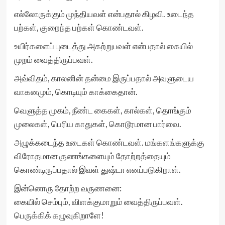
எல்லோருக்கும் முந்தியவள் என்பதால் கிழவி. உடைந்த
பற்கள், குறைந்த பற்கள் கொண்டவள்.
உயிர்களைப் புடைத்து அகற்றுபவள் என்பதால் கையில்
முறம் வைத்திருப்பவள்.
அவ்விதம், காலனின் தன்மை இருப்பதால் அவளுடைய
வாகனமும், கொடியும் காக்கைதான்.
வெளுத்த முகம், நீண்ட கைகள், கால்கள், தொங்கும்
முலைகள், பெரிய காதுகள், கொடூரமான பார்வை.
அழுக்கடைந்த உடைகள் கொண்டவள். மங்களங்களுக்கு
விரோதமான குணங்களையும் தோற்றத்தையும்
கொண்டிருப்பதால் இவள் துஷ்டா எனப்படுகிறாள்.
இன்னொரு தோற்ற வருணனை:
கையில் செம்பும், விளக்குமாறும் வைத்திருப்பவள்.
பெருக்கிக் கழுவுகிறாளே!