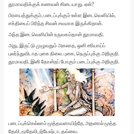
தூமாவதிக்குக் கணவன் கிடையாது. ஏன்?
பிரளயத்துக்கும், படைப்புக்கும் உள்ள இடைவெளியில்,
சக்தியைப் பிரிந்த சிவன் சவமாக இருக்கிறான்.
அந்த இடைவெளியின் உருவகம்தான் தூமாவதி.
அது, இருட்டு முழுவதும் அகலாத, ஒளி சரியாய்ப்
புலர்ந்துவிடாத புகை நிலை. புகை, நெருப்புக்கு அறிகுறி.
தூமாவதி, இனி தோன்றப் போகும் படைப்புக்கு அறிகுறி.
படைப்புக்கெல்லாம் மூத்தவளாயிற்றே, அதனால் மூத்த
தேவி, மூதேவி, ஜ்யேஷ்டா, தவ்வை.