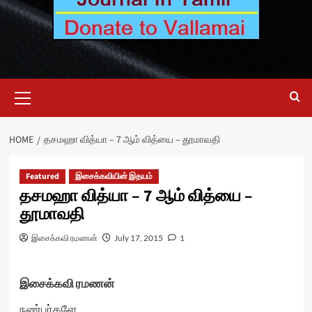
Primary
Menu
HOME
தசமஹா வித்யா – 7 ஆம் வித்யை – தூமாவதி
Featured
இசைக்கவியின் இதயம்
தசமஹா வித்யா – 7 ஆம் வித்யை –
தூமாவதி
இசைக்கவி ரமணன்
July 17, 2015
1
இசைக்கவி ரமணன்
நண்பர்களே