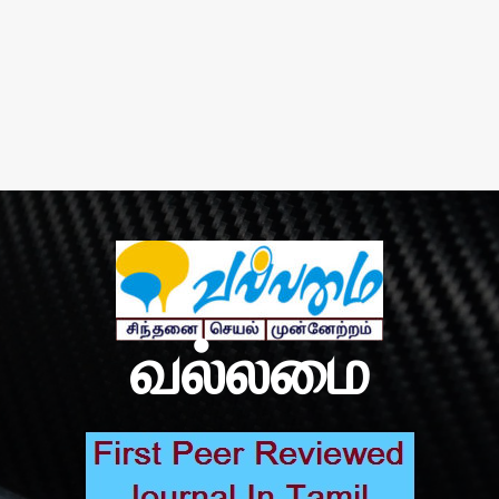
வல்லமை