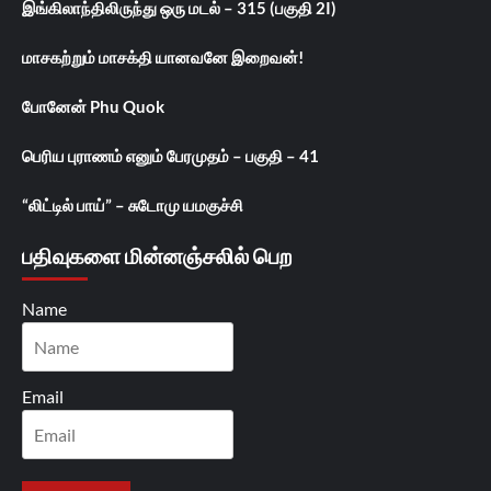
இங்கிலாந்திலிருந்து ஒரு மடல் – 315 (பகுதி 2I)
மாசகற்றும் மாசக்தி யானவனே இறைவன்!
போனேன் Phu Quok
பெரிய புராணம் எனும் பேரமுதம் – பகுதி – 41
“லிட்டில் பாய்” – சுடோமு யமகுச்சி
பதிவுகளை மின்னஞ்சலில் பெற
Name
Email