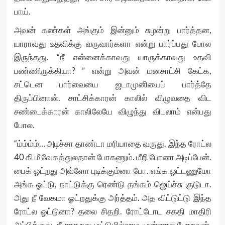
பாய்.
அவன் கண்கள் அங்கும் இன்னும் சுழன்று பார்த்தன,
யாராவது உதவிக்கு வருவார்களா என்று பார்ப்பது போல
இருந்தது. “நீ என்னைக்காவது யாருக்காவது உதவி
பண்ணிருக்கியா? ” என்று அவன் மனசாட்சி கேட்க,
சட்டென பார்வையை ஜடாமுனியைப் பார்த்தே
திருப்பினான். சாட்சிக்காரன் காலில் விழுவதை விட
சண்டைக்காரன் காலிலேயே விழுந்து விடலாம் என்பது
போல.
“ம்ம்ம்ம்… அடிச்சா தாண்டா மரியாதை வருது. இந்த ரோட்ல
40 கி மீ வேகத்துலதான் போகணும். மீறி போனா அடிப்பேன்.
பைக் ஓட்றது அவ்ளோ புடிக்கும்னா போ. எங்க ஓட்டணுமோ
அங்க ஓட்டு, நாட்டுக்கு ரெண்டு தங்கம் ஜெய்ச்சு குடுடா.
அது நீ வேகமா ஓட்றதுக்கு அர்த்தம். அத விட்டுட்டு இந்த
ரோட்ல ஓட்டுனா? தலை சிதறி. ரோட்டோட சகதி மாதிரி
அப்பிக்குவ. நீ சாகறது மட்டுமில்லாம முன்னால போறவன்,