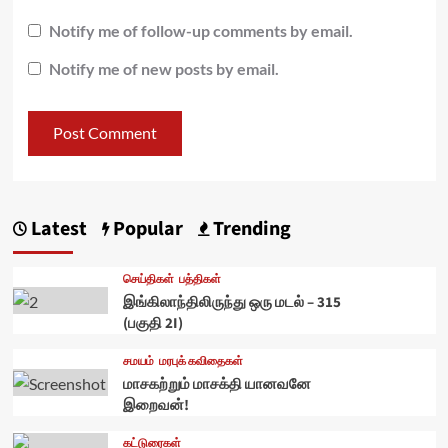
Notify me of follow-up comments by email.
Notify me of new posts by email.
Latest
Popular
Trending
செய்திகள்
பத்திகள்
இங்கிலாந்திலிருந்து ஒரு மடல் – 315
(பகுதி 2I)
சமயம்
மரபுக் கவிதைகள்
மாசகற்றும் மாசக்தி யானவனே
இறைவன்!
கட்டுரைகள்