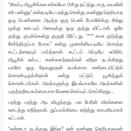
“சிவப்பு மியூசிக்கல எங்கயோ பிசிறு தட்டுது பாரு, வயலின்
சரி பண்ணு” என்றபடியே பறந்து சென்று, கண்ணு தெரியாத
ஒரு பெண்ணை அடித்த ஒரு பெண் போலீஸ்க்கு சில்லு
மூக்கு உடையும் அளவுக்கு ஒரு குத்து விட்டான். ஒரே
குத்து. குபுக்கென்று குருதி பீறிட்டது. “*** காசு குடுத்து
சேர்ந்திருப்பா போல.” என்று முணங்கியபடியே மொத்த
கூட்டத்தையும் பார்த்தான். கூட்டம் அப்டியே ஃபிரீஸ்.
மியூசிக் உள்பட. கண்களற்றவர்கள் ஏதோ நடக்கிறது
யாரோ ஒரு தேவதூதன் நமக்காக சண்டையிட்டுக்
கொண்டிருக்கிறான் என்று மட்டும் யூகித்துக்
கொண்டார்கள். அவர்களுக்கு இயல்பாகவே அவர்களின்
பகுத்தறிவு கூர்மையாக வேலை செய்யும். செய்கிறது…
பறந்து பறந்து அடி விழுந்தது. பல பேரின் விரல்களை
உடைத்து எறிந்தான். துப்பாக்கியை எடுத்து சராமரியாகச்
சுட்டான்.
“என்னடா நடக்குது இங்க? ஏன் கண்ணு தெரியாதவன்