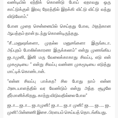
வண்டியில் ஏற்றிக் கொண்டு போய் ஏதாவது ஒரு
காட்டுக்குள் இரவு நேரத்தில் இறக்கி விட்டு விட்டு வந்து
விடுவோம்.”
போன முறை சென்னையில் செய்தது போல, அதற்கான
ஆயத்தம் தான் நடந்து கொண்டிருந்தது.
“சீ…மனுஷங்களா, முதல்ல மனுசங்களா இருங்கடா.
அப்புறம் போலிஸ்காரனா இருக்கலாம்” என்று முணங்கிய
ஜடாமுனி, இனி மரு வேலைக்காகாது சிவப்பு, எடு என்
முகமூடியை ” என்று சிவப்பு வண்ண முகமூடியை எடுத்து
மாட்டிக் கொண்டான்.
“என்ன சிவப்பு பாக்கற? சில போது நாம் என்ன
அடையாளத்தில் வர வேண்டும் என்று அந்த சூழலே
தீர்மானிக்கிறது. காற்று விடுவதில்லை போல”
ஜடா… ஜடா… ஜடாமுனி! ஜடா… ஜடா முனி! ஜட… ஜட… ஜட
முனி! பின்னணி இசை. பிரளயம் செய்யத் தொடங்கியது.