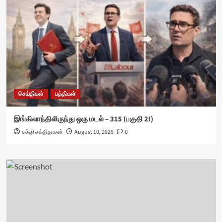
செய்திகள்
பத்திகள்
இங்கிலாந்திலிருந்து ஒரு மடல் – 315 (பகுதி 2I)
சக்தி சக்திதாசன்
August 10, 2026
0