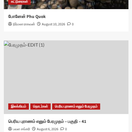
கட்டுரைகள்
போனேன் Phu Quok
நிர்மலா ராகவன்
August 10, 2026
0
இலக்கியம்
தொடர்கள்
பெரிய புராணம் எனும் பேரமுதம்
பெரிய புராணம் எனும் பேரமுதம் – பகுதி – 41
பவள சங்கரி
August 6, 2026
0