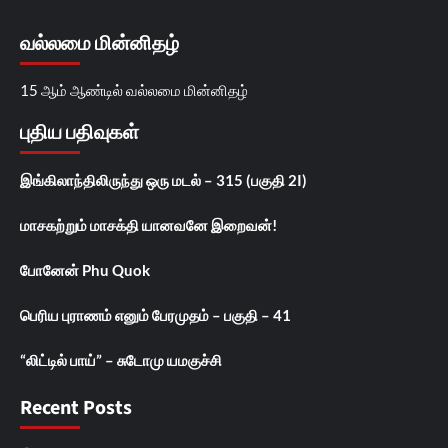
வல்லமை மின்னிதழ்
15 ஆம் ஆண்டில் வல்லமை மின்னிதழ்
புதிய பதிவுகள்
இங்கிலாந்திலிருந்து ஒரு மடல் – 315 (பகுதி 2I)
மாசகற்றும் மாசக்தி யானவனே இறைவன்!
போனேன் Phu Quok
பெரிய புராணம் எனும் பேரமுதம் – பகுதி – 41
“லிட்டில் பாய்” – சுடோமு யமகுச்சி
Recent Posts