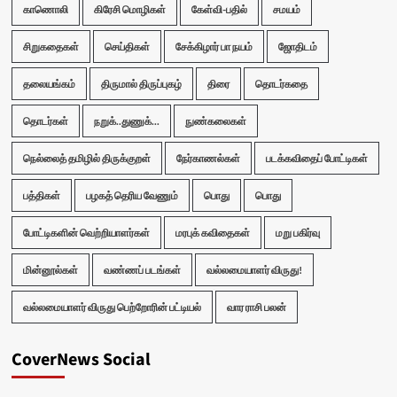
காணொலி
கிரேசி மொழிகள்
கேள்வி-பதில்
சமயம்
சிறுகதைகள்
செய்திகள்
சேக்கிழார் பா நயம்
ஜோதிடம்
தலையங்கம்
திருமால் திருப்புகழ்
திரை
தொடர்கதை
தொடர்கள்
நறுக்..துணுக்...
நுண்கலைகள்
நெல்லைத் தமிழில் திருக்குறள்
நேர்காணல்கள்
படக்கவிதைப் போட்டிகள்
பத்திகள்
பழகத் தெரிய வேணும்
பொது
பொது
போட்டிகளின் வெற்றியாளர்கள்
மரபுக் கவிதைகள்
மறு பகிர்வு
மின்னூல்கள்
வண்ணப் படங்கள்
வல்லமையாளர் விருது!
வல்லமையாளர் விருது பெற்றோரின் பட்டியல்
வார ராசி பலன்
CoverNews Social