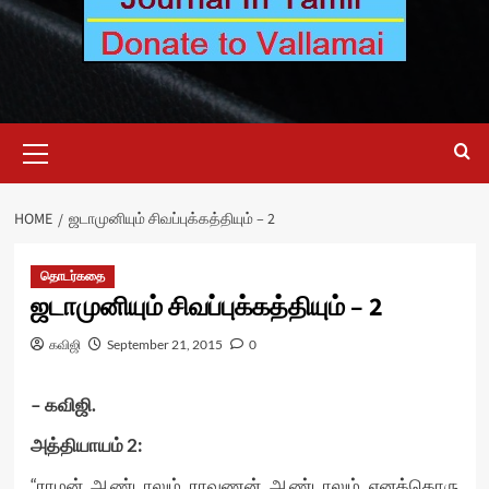
Primary
Menu
HOME
ஜடாமுனியும் சிவப்புக்கத்தியும் – 2
தொடர்கதை
ஜடாமுனியும் சிவப்புக்கத்தியும் – 2
கவிஜி
September 21, 2015
0
– கவிஜி.
அத்தியாயம் 2:
“ராமன் ஆண்டாலும் ராவணன் ஆண்டாலும் எனக்கொரு