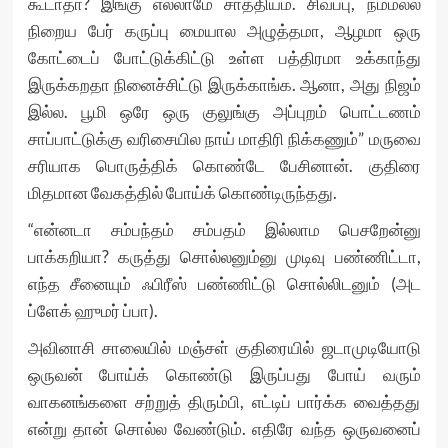
கூடாதா? இங்கு எல்லாமே சாத்தியம். சிவப்பு, நம்மல்ல
நிறைய பேர் கருப்பு மையால அழுத்தமா, ஆழமா ஒரு
கோட்டைப் போட்டுக்கிட்டு உள்ள பத்திரமா உக்காந்து
இருக்கறதா நினைச்சிட்டு இருக்காங்க. ஆனா, அது நிஜம்
இல்ல. பூமி ஒரே ஒரு குலுங்கு அப்புறம் பொட்டணம்
சாப்பாட்டுக்கு வரிசையில நாய் மாதிரி நிக்கணும்” மருவை
சரியாக பொருத்திக் கொண்டே பேசினான். குதிரை
மிதமான வேகத்தில் போய்க் கொண்டிருந்தது.
“என்னடா சம்பந்தம் சம்பதம் இல்லாம பெசறேன்னு
பாக்கறியா? கருத்து சொல்லனும்னு முடிவு பண்ணிட்டா,
எந்த சீனையும் ஃபிரீஸ் பண்ணிட்டு சொல்லிடனும் (அட
ப்ளேக் ஹுமர் ப்பா).
அவினாசி சாலையில் மஞ்சள் குதிரையில் ஜடாமுடியோடு
ஒருவன் போய்க் கொண்டு இருப்பது போய் வரும்
வாகனங்களை சற்றுத் திரும்பி, எட்டிப் பார்க்க வைத்தது
என்று தான் சொல்ல வேண்டும். எதிரே வந்த ஒருவனைப்