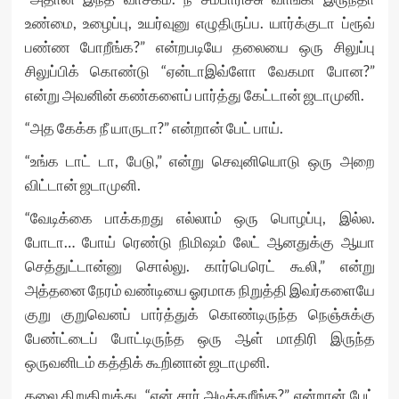
உண்மை, உழைப்பு, உயர்வுனு எழுதிருப்ப. யார்க்குடா ப்ரூவ்
பண்ண போறீங்க?” என்றபடியே தலையை ஒரு சிலுப்பு
சிலுப்பிக் கொண்டு “ஏன்டாஇவ்ளோ வேகமா போன?”
என்று அவனின் கண்களைப் பார்த்து கேட்டான் ஜடாமுனி.
“அத கேக்க நீ யாருடா?” என்றான் பேட் பாய்.
“உங்க டாட் டா, பேடு,” என்று செவுனியொடு ஒரு அறை
விட்டான் ஜடாமுனி.
“வேடிக்கை பாக்கறது எல்லாம் ஒரு பொழப்பு, இல்ல.
போடா… போய் ரெண்டு நிமிஷம் லேட் ஆனதுக்கு ஆயா
செத்துட்டான்னு சொல்லு. கார்பெரெட் கூலி,” என்று
அத்தனை நேரம் வண்டியை ஓரமாக நிறுத்தி இவர்களையே
குறு குறுவெனப் பார்த்துக் கொண்டிருந்த நெஞ்சுக்கு
பேண்ட்டைப் போட்டிருந்த ஒரு ஆள் மாதிரி இருந்த
ஒருவனிடம் கத்திக் கூறினான் ஜடாமுனி.
தலை கிறுகிறுத்து, “ஏன் சார் அடிக்கறீங்க?” என்றான் பேட்