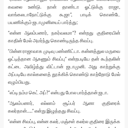
கவலை உண்டு. நான் தாண்டா ஓட்டுக்கு ராஜா,
வாங்கலடாநோட்டுக்கு கூஜா”, பாடிக் கொண்டே
பயணிக்கும் ஜடாமுனியைப் பார்த்து;
“என்ன ஆலம்பனார், நகர்வலமா”? என்றது குதிரையின்
காதின் மேல் அமர்ந்து கொண்டிருந்த சிவப்பு.
“பின்ன ராஜாவாக முடிவு பண்ணிட்டா. கன்னத்துல மருவை
ஒட்டித்தான ஆகணும் சிவப்பு” என்றபடியே தன் கூந்தலின்
கட்டை அவிழ்த்து விட்டான் ஜடாமுனி. அது காற்றுக்கு
அப்படியே கால்களைத் தூக்கிக் கொண்டு காற்றோடு மேல்
எழும்பியது.
“எப்டி நம்ம கெட் அப்?” என்பது போல பார்த்தான் ஜடா.
“ஆலம்பனார், எல்லாம் சூப்பர் ஆனா குதிரைக்
கலர்தான்…..” என்று இழுத்தது சிவப்பு.
“என்ன சிவப்பு, என்ன கலர், மஞ்சள் கலர்ல குதிரை இருக்க