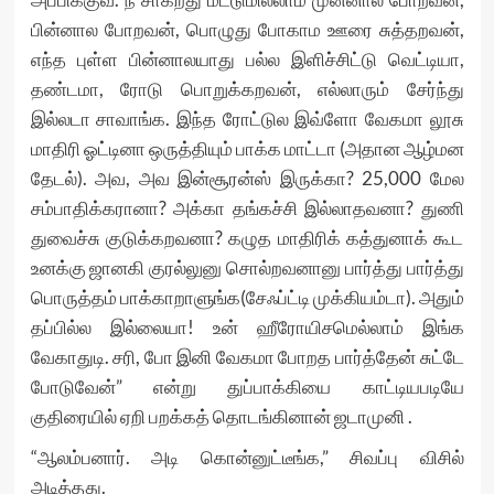
பின்னால போறவன், பொழுது போகாம ஊரை சுத்தறவன்,
எந்த புள்ள பின்னாலயாது பல்ல இளிச்சிட்டு வெட்டியா,
தண்டமா, ரோடு பொறுக்கறவன், எல்லாரும் சேர்ந்து
இல்லடா சாவாங்க. இந்த ரோட்டுல இவ்ளோ வேகமா லூசு
மாதிரி ஓட்டினா ஒருத்தியும் பாக்க மாட்டா (அதான ஆழ்மன
தேடல்). அவ, அவ இன்சூரன்ஸ் இருக்கா? 25,000 மேல
சம்பாதிக்கரானா? அக்கா தங்கச்சி இல்லாதவனா? துணி
துவைச்சு குடுக்கறவனா? கழுத மாதிரிக் கத்துனாக் கூட
உனக்கு ஜானகி குரல்லுனு சொல்றவனானு பார்த்து பார்த்து
பொருத்தம் பாக்காறாளுங்க(சேஃப்ட்டி முக்கியம்டா). அதும்
தப்பில்ல இல்லையா! உன் ஹீரோயிசமெல்லாம் இங்க
வேகாதுடி. சரி, போ இனி வேகமா போறத பார்த்தேன் சுட்டே
போடுவேன்” என்று துப்பாக்கியை காட்டியபடியே
குதிரையில் ஏறி பறக்கத் தொடங்கினான் ஜடாமுனி .
“ஆலம்பனார். அடி கொன்னுட்டீங்க,” சிவப்பு விசில்
அடித்தது.