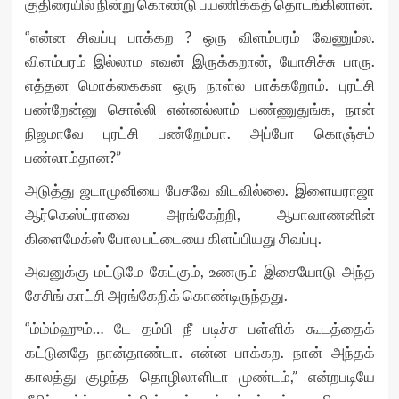
குதிரையில் நின்று கொண்டு பயணிக்கத் தொடங்கினான்.
“என்ன சிவப்பு பாக்கற ? ஒரு விளம்பரம் வேணும்ல.
விளம்பரம் இல்லாம எவன் இருக்கறான், யோசிச்சு பாரு.
எத்தன மொக்கைகள ஒரு நாள்ல பாக்கறோம். புரட்சி
பண்றேன்னு சொல்லி என்னல்லாம் பண்ணுதுங்க, நான்
நிஜமாவே புரட்சி பண்றேம்பா. அப்போ கொஞ்சம்
பண்லாம்தான?”
அடுத்து ஜடாமுனியை பேசவே விடவில்லை. இளையராஜா
ஆர்கெஸ்ட்ராவை அரங்கேற்றி, ஆபாவாணனின்
கிளைமேக்ஸ் போல பட்டையை கிளப்பியது சிவப்பு.
அவனுக்கு மட்டுமே கேட்கும், உணரும் இசையோடு அந்த
சேசிங் காட்சி அரங்கேறிக் கொண்டிருந்தது.
“ம்ம்ம்ஹும்… டே தம்பி நீ படிச்ச பள்ளிக் கூடத்தைக்
கட்டுனதே நான்தாண்டா. என்ன பாக்கற. நான் அந்தக்
காலத்து குழந்த தொழிலாளிடா முண்டம்,” என்றபடியே