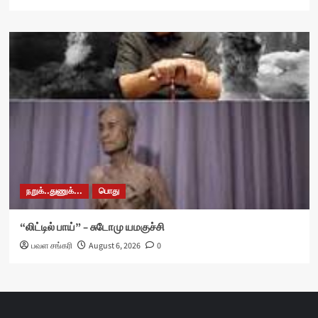
நறுக்..துணுக்...
பொது
“லிட்டில் பாய்” – சுடோமு யமகுச்சி
பவள சங்கரி
August 6, 2026
0