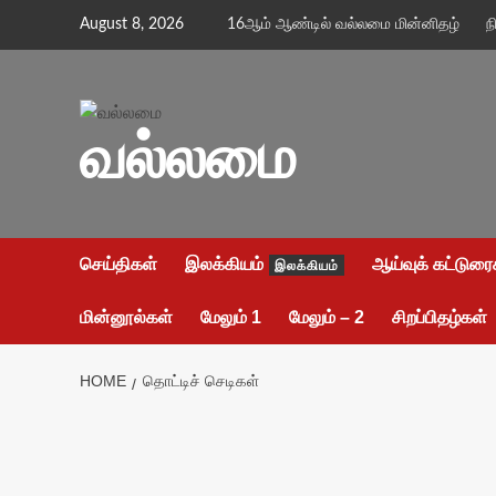
Skip
August 8, 2026
16ஆம் ஆண்டில் வல்லமை மின்னிதழ்
ந
to
content
வல்லமை
செய்திகள்
இலக்கியம்
ஆய்வுக் கட்டுரை
இலக்கியம்
மின்னூல்கள்
மேலும் 1
மேலும் – 2
சிறப்பிதழ்கள்
HOME
தொட்டிச் செடிகள்