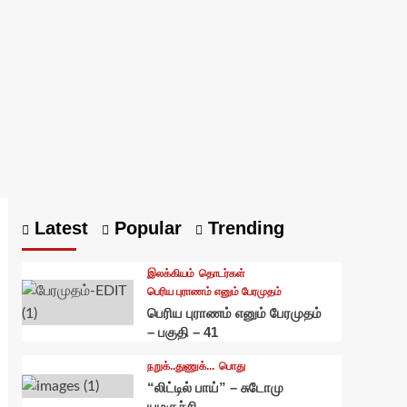
Latest
Popular
Trending
இலக்கியம்
தொடர்கள்
பெரிய புராணம் எனும் பேரமுதம்
பெரிய புராணம் எனும் பேரமுதம்
– பகுதி – 41
நறுக்..துணுக்...
பொது
“லிட்டில் பாய்” – சுடோமு
யமகுச்சி