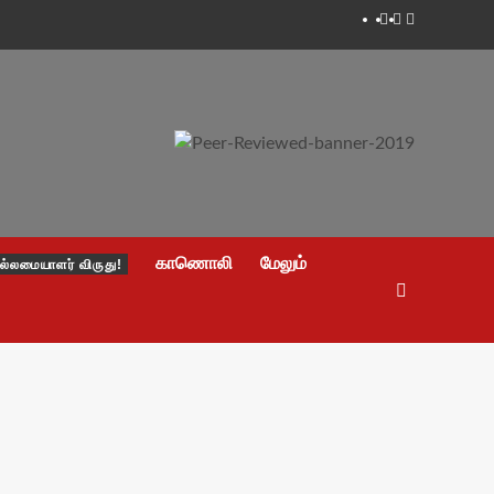
Facebook
Twitter
Youtube
காணொலி
மேலும்
ல்லமையாளர் விருது!