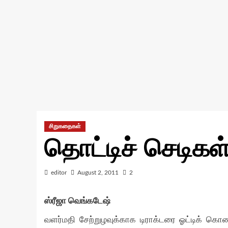
சிறுகதைகள்
தொட்டிச் செடிகள
editor
August 2, 2011
2
ஸ்ரீஜா வெங்கடேஷ்
வளர்மதி சேற்றுழவுக்காக டிராக்டரை ஓட்டிக் 