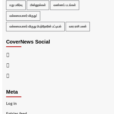
மறு பகிர்வு
மின்னூல்கள்
வண்ணப் படங்கள்
வல்லமையாளர் விருது!
வல்லமையாளர் விருது பெற்றோரின் பட்டியல்
வார ராசி பலன்
CoverNews Social
Facebook
Twitter
Youtube
Meta
Log in
Entries feed