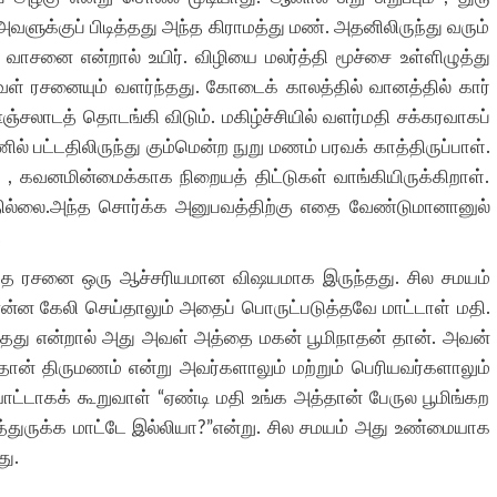
வளுக்குப் பிடித்தது அந்த கிராமத்து மண். அதனிலிருந்து வரும்
ாசனை என்றால் உயிர். விழியை மலர்த்தி மூச்சை உள்ளிழுத்து
 ரசனையும் வளர்ந்தது. கோடைக் காலத்தில் வானத்தில் கார்
்சலாடத் தொடங்கி விடும். மகிழ்ச்சியில் வளர்மதி சக்கரவாகப்
 பட்டதிலிருந்து கும்மென்ற நுறு மணம் பரவக் காத்திருப்பாள்.
் , கவனமின்மைக்காக நிறையத் திட்டுகள் வாங்கியிருக்கிறாள்.
ில்லை.அந்த சொர்க்க அனுபவத்திற்கு எதை வேண்டுமானானுல்
.
ந்த ரசனை ஒரு ஆச்சரியமான விஷயமாக இருந்தது. சில சமயம்
 என்ன கேலி செய்தாலும் அதைப் பொருட்படுத்தவே மாட்டாள் மதி.
்தது என்றால் அது அவள் அத்தை மகன் பூமிநாதன் தான். அவன்
 தான் திருமணம் என்று அவர்களாலும் மற்றும் பெரியவர்களாலும்
ையாட்டாகக் கூறுவாள் “ஏண்டி மதி உங்க அத்தான் பேருல பூமிங்கற
ாத்துருக்க மாட்டே இல்லியா?”என்று. சில சமயம் அது உண்மையாக
து.