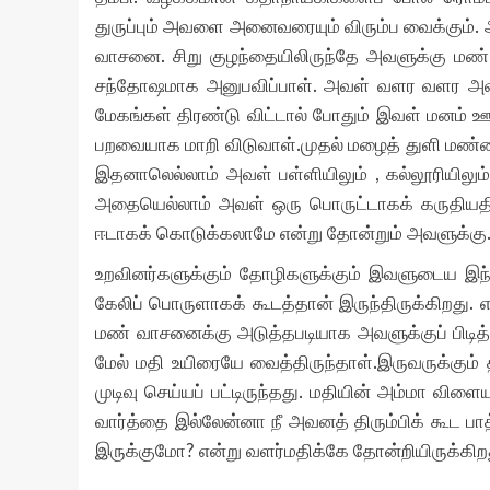
துருப்பும் அவளை அனைவரையும் விரும்ப வைக்கும். அ
வாசனை. சிறு குழந்தையிலிருந்தே அவளுக்கு மண் வ
சந்தோஷமாக அனுபவிப்பாள். அவள் வளர வளர அவள்
மேகங்கள் திரண்டு விட்டால் போதும் இவள் மனம் ஊஞ
பறவையாக மாறி விடுவாள்.முதல் மழைத் துளி மண்ணில்
இதனாலெல்லாம் அவள் பள்ளியிலும் , கல்லூரியிலும
அதையெல்லாம் அவள் ஒரு பொருட்டாகக் கருதியத
ஈடாகக் கொடுக்கலாமே என்று தோன்றும் அவளுக்கு
உறவினர்களுக்கும் தோழிகளுக்கும் இவளுடைய இ
கேலிப் பொருளாகக் கூடத்தான் இருந்திருக்கிறது.
மண் வாசனைக்கு அடுத்தபடியாக அவளுக்குப் பிடித
மேல் மதி உயிரையே வைத்திருந்தாள்.இருவருக்கும்
முடிவு செய்யப் பட்டிருந்தது. மதியின் அம்மா விள
வார்த்தை இல்லேன்னா நீ அவனத் திரும்பிக் கூட ப
இருக்குமோ? என்று வளர்மதிக்கே தோன்றியிருக்கிற