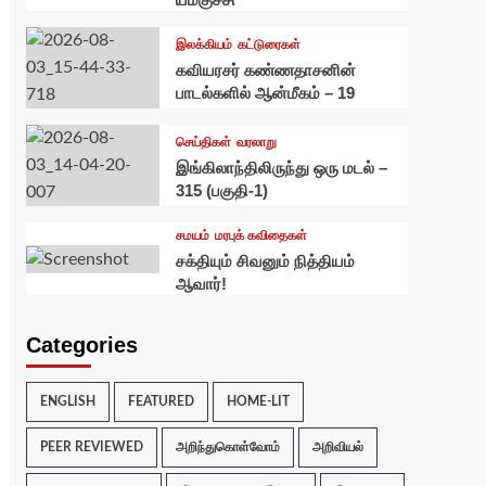
இலக்கியம்
கட்டுரைகள்
கவியரசர் கண்ணதாசனின்
பாடல்களில் ஆன்மீகம் – 19
செய்திகள்
வரலாறு
இங்கிலாந்திலிருந்து ஒரு மடல் –
315 (பகுதி-1)
சமயம்
மரபுக் கவிதைகள்
சக்தியும் சிவனும் நித்தியம்
ஆவார்!
Categories
ENGLISH
FEATURED
HOME-LIT
PEER REVIEWED
அறிந்துகொள்வோம்
அறிவியல்