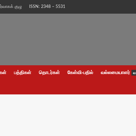
ிர்வாகக் குழு
ISSN: 2348 – 5531
கள்
பத்திகள்
தொடர்கள்
கேள்வி-பதில்
வல்லமையாளர்
வ