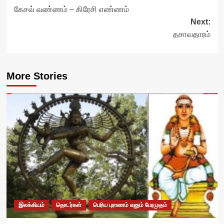
கேசவ் வண்ணம் – கிரேசி எண்ணம்
navigation
Next:
தசாவதாரம்
More Stories
இலக்கியம்
தொடர்கள்
பெரிய புராணம் எனும் பேரமுதம்