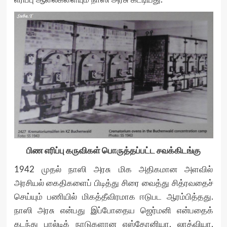
பிண எரிப்பு கருவிகள் பொருத்தப்பட்ட சவக்கிடங்கு
1942 முதல் நாஸி அரசு மிக அதிகமான அளவில்
அரசியல் கைதிகளைப் பிடித்து சிரை வைத்து சித்ரவதைச்
செய்யும் பணியில் மிகத்தீவிரமாக ஈடுபட ஆரம்பித்தது.
நாஸி அரசு என்பது இப்போதைய ஜெர்மனி என்பதைக்
கடந்து பால்டிக் நாடுகளான எஸ்தோனியா, லாத்வியா,