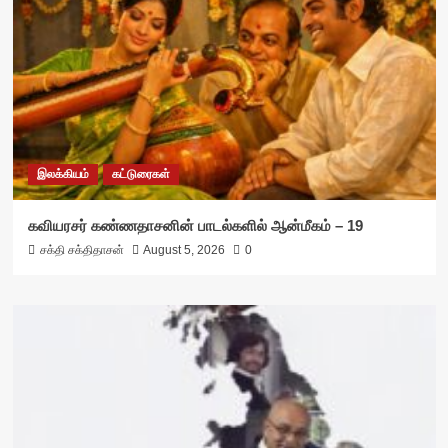
இலக்கியம்
கட்டுரைகள்
கவியரசர் கண்ணதாசனின் பாடல்களில் ஆன்மீகம் – 19
சக்தி சக்திதாசன்
August 5, 2026
0