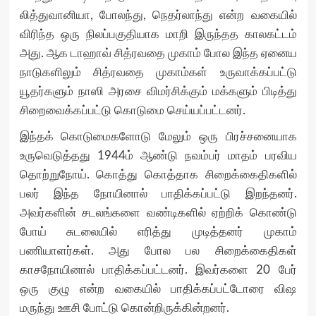
லித்துவானியா, போலந்து, நெதர்லாந்து என்ற வகையில்
விரிந்த ஒரு நிலப்பகுதியாக மாறி இருந்தத காலகட்டம்
அது. ஆக டாஹாவ் சித்ரவதை முகாம் போல இந்த ஏனைய
நாடுகளிலும் சித்ரவதை முகாம்கள் உருவாக்கப்பட்டு
யூதர்களும் நாஸி அரசை விமர்சிக்கும் மக்களும் பிடித்து
சிறைவைக்கப்பட்டு கொடுமை செய்யப்பட்டனர்.
இந்தக் கொடுமைகளோடு மேலும் ஒரு பிரச்சனையாக
உருவெடுத்தது 1944ம் ஆண்டு நவம்பர் மாதம் பரவிய
தொற்றுநோய். கொத்து கொத்தாக சிறைக்கைதிகளில்
பலர் இந்த நோயினால் பாதிக்கப்பட்டு இறந்தனர்.
அவர்களின் சடலங்களை வண்டிகளில் ஏற்றிக் கொண்டு
போய் சுடலையில் எரித்து முடித்தனர் முகாம்
பணியாளர்கள். அது போல பல சிறைக்கைதிகள்
காசநோயினால் பாதிக்கப்பட்டனர். இவர்களை 20 பேர்
ஒரு குழு என்ற வகையில் பாதிக்கப்பட்டோரை விஷ
மருந்து ஊசி போட்டு கொன்றிருக்கின்றனர்.