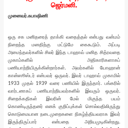
ஜெர்மனி.
முனைவர்.சுபாஷிணி
ஒரு சக மனிதரைத் தாக்கி வதைத்தல் என்பது வன்மம்
நிறைந்த மனதிற்கு மட்டுமே கைகூடும். அப்படி
அமைந்தவர்களில் சிலர் இந்த டாஹாவ் மனித சித்ரவதை
முகாம்களில் அதிகாரிகளாகப்
பணியாற்றியிருக்கின்றார்கள். அவர்களில் யோஹான்
கான்ஸூஸ்டர் என்பவர் ஒருவர். இவர் டாஹாவ் முகாமில்
1933 முதல் 1939 வரை பணியில் இருந்தார். பங்கரில்
வார்டனாகப் பணியாற்றியவர்களில் இவரும் ஒருவர்.
சிறைக்கதிகள் இவரின் மேல் மிகுந்த பயம்
கொண்டிருந்தனர் எனக் குறிப்புக்கள் சொல்வதிலிருந்து
கொடுமையான நடைமுறைகளை நிகழ்த்தியவராக இவர்
இருந்திருப்பார் என்பதை அறியமுடிகின்றது.