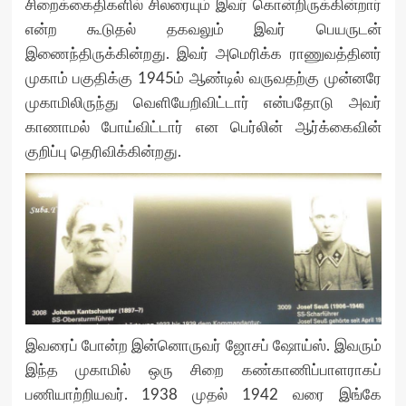
சிறைக்கைதிகளில் சிலரையும் இவர் கொன்றிருக்கின்றார்
என்ற கூடுதல் தகவலும் இவர் பெயருடன்
இணைந்திருக்கின்றது. இவர் அமெரிக்க ராணுவத்தினர்
முகாம் பகுதிக்கு 1945ம் ஆண்டில் வருவதற்கு முன்னரே
முகாமிலிருந்து வெளியேறிவிட்டார் என்பதோடு அவர்
காணாமல் போய்விட்டார் என பெர்லின் ஆர்க்கைவின்
குறிப்பு தெரிவிக்கின்றது.
இவரைப் போன்ற இன்னொருவர் ஜோசப் ஷோய்ஸ். இவரும்
இந்த முகாமில் ஒரு சிறை கண்காணிப்பாளராகப்
பணியாற்றியவர். 1938 முதல் 1942 வரை இங்கே