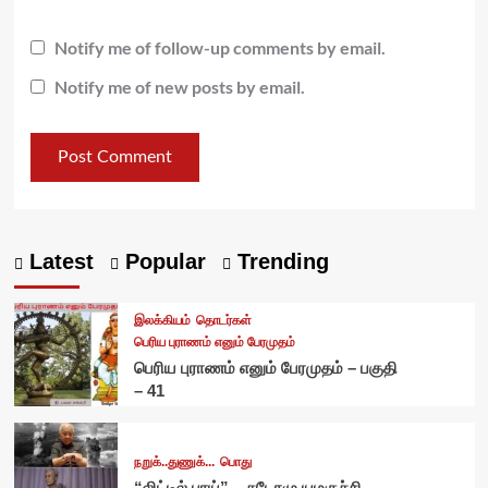
Notify me of follow-up comments by email.
Notify me of new posts by email.
Latest
Popular
Trending
இலக்கியம்
தொடர்கள்
பெரிய புராணம் எனும் பேரமுதம்
பெரிய புராணம் எனும் பேரமுதம் – பகுதி
– 41
நறுக்..துணுக்...
பொது
“லிட்டில் பாய்” – சுடோமு யமகுச்சி