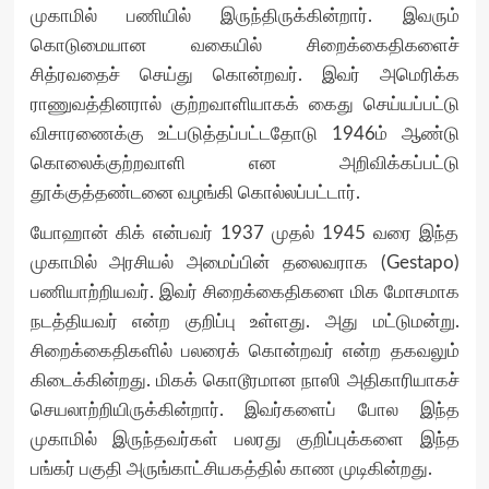
முகாமில் பணியில் இருந்திருக்கின்றார். இவரும்
கொடுமையான வகையில் சிறைக்கைதிகளைச்
சித்ரவதைச் செய்து கொன்றவர். இவர் அமெரிக்க
ராணுவத்தினரால் குற்றவாளியாகக் கைது செய்யப்பட்டு
விசாரணைக்கு உட்படுத்தப்பட்டதோடு 1946ம் ஆண்டு
கொலைக்குற்றவாளி என அறிவிக்கப்பட்டு
தூக்குத்தண்டனை வழங்கி கொல்லப்பட்டார்.
யோஹான் கிக் என்பவர் 1937 முதல் 1945 வரை இந்த
முகாமில் அரசியல் அமைப்பின் தலைவராக (Gestapo)
பணியாற்றியவர். இவர் சிறைக்கைதிகளை மிக மோசமாக
நடத்தியவர் என்ற குறிப்பு உள்ளது. அது மட்டுமன்று.
சிறைக்கைதிகளில் பலரைக் கொன்றவர் என்ற தகவலும்
கிடைக்கின்றது. மிகக் கொடூரமான நாஸி அதிகாரியாகச்
செயலாற்றியிருக்கின்றார். இவர்களைப் போல இந்த
முகாமில் இருந்தவர்கள் பலரது குறிப்புக்களை இந்த
பங்கர் பகுதி அருங்காட்சியகத்தில் காண முடிகின்றது.