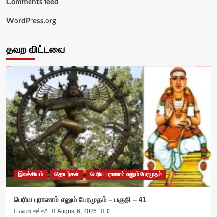
Comments feed
WordPress.org
தவற விட்டவை
இலக்கியம்
தொடர்கள்
பெரிய புராணம் எனும் பேரமுதம்
பெரிய புராணம் எனும் பேரமுதம் – பகுதி – 41
பவள சங்கரி
August 6, 2026
0