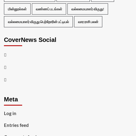
மின்னூல்கள்
வண்ணப் படங்கள்
வல்லமையாளர் விருது!
வல்லமையாளர் விருது பெற்றோரின் பட்டியல்
வார ராசி பலன்
CoverNews Social
Facebook
Twitter
Youtube
Meta
Log in
Entries feed