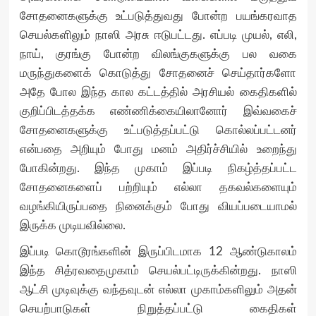
சோதனைகளுக்கு உட்படுத்துவது போன்ற பயங்கரவாத
செயல்களிலும் நாஸி அரசு ஈடுபட்டது. எப்படி முயல், எலி,
நாய், குரங்கு போன்ற விலங்குகளுக்கு பல வகை
மருந்துகளைக் கொடுத்து சோதனைச் செய்தார்களோ
அதே போல இந்த கால கட்டத்தில் அரசியல் கைதிகளில்
குறிப்பிடத்தக்க எண்ணிக்கையிலானோர் இவ்வகைச்
சோதனைகளுக்கு உட்படுத்தப்பட்டு கொல்லப்பட்டனர்
என்பதை அறியும் போது மனம் அதிர்ச்சியில் உறைந்து
போகின்றது. இந்த முகாம் இப்படி நிகழ்த்தப்பட்ட
சோதனைகளைப் பற்றியும் எல்லா தகவல்களையும்
வழங்கியிருப்பதை நினைக்கும் போது வியப்படையாமல்
இருக்க முடியவில்லை.
இப்படி கொடூரங்களின் இருப்பிடமாக 12 ஆண்டுகாலம்
இந்த சித்ரவதைமுகாம் செயல்பட்டிருக்கின்றது. நாஸி
ஆட்சி முடிவுக்கு வந்தவுடன் எல்லா முகாம்களிலும் அதன்
செயற்பாடுகள் நிறுத்தப்பட்டு கைதிகள்