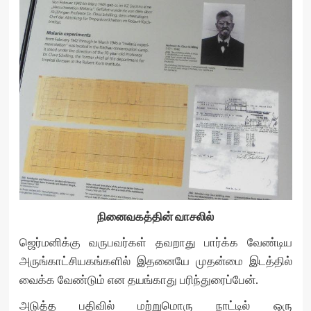
நினைவகத்தின் வாசலில்
ஜெர்மனிக்கு வருபவர்கள் தவறாது பார்க்க வேண்டிய
அருங்காட்சியகங்களில் இதனையே முதன்மை இடத்தில்
வைக்க வேண்டும் என தயங்காது பரிந்துரைப்பேன்.
அடுத்த பதிவில் மற்றுமொரு நாட்டில் ஒரு