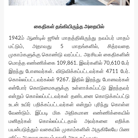
கைதிகள் தங்கியிருந்த அறையில்
1942ம் ஆண்டில் ஜூன் மாதத்திலிருந்து நவம்பர் மாதம்
மட்டும், அதாவது 5 மாதங்களில், சித்ரவதை
முகாம்களுக்கு கொண்டு வரப்பட்ட அரசியல் கைதிகளின்
மொத்த எண்ணிக்கை 109,861. இவர்களில் 70,610 பேர்
இறந்து போனவர்கள். விடுவிக்கப்பட்டவர்கள் 4711 பேர்.
கொல்லப்பட்டவர்கல்ள் 9267. இதில் இறந்து போனவர்கள்
என்போர் கொடுமைகளுக்கு உள்ளாக்கப்பட்டு இறந்தவர்
என்றும் கொல்லப்பட்டவர்கள் தண்டனை கொடுக்கப்பட்டு
உடன் உயிர் பறிக்கப்பட்டவர்கள் என்றும் புரிந்து கொள்ள
வேண்டும். இப்படி மிக அதிகமான எண்ணிக்கையில்
மனிதர்கள் கொல்லப்பட்டதால் அவர்களை எறிக்க
பயன்படுத்தும் வகையில் முகாம்களின் அருகிலேயே பிண
எரிப்பு ஆலைகளையும் நாஸி அரசு கட்டியது.