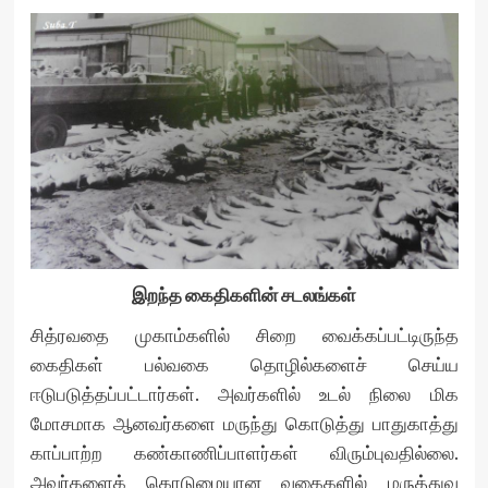
இறந்த கைதிகளின் சடலங்கள்
சித்ரவதை முகாம்களில் சிறை வைக்கப்பட்டிருந்த
கைதிகள் பல்வகை தொழில்களைச் செய்ய
ஈடுபடுத்தப்பட்டார்கள். அவர்களில் உடல் நிலை மிக
மோசமாக ஆனவர்களை மருந்து கொடுத்து பாதுகாத்து
காப்பாற்ற கண்காணிப்பாளர்கள் விரும்புவதில்லை.
அவர்களைக் கொடுமையான வகைகளில் மருத்துவ