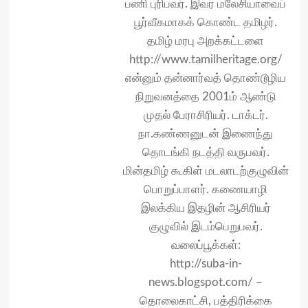
பணி புரிபவர். இவர் மலேசியாவைப்
பூர்வீகமாகக் கொண்ட தமிழர்.
தமிழ் மரபு அறக்கட்டளை
http://www.tamilheritage.org/
என்னும் தன்னார்வத் தொண்டூழிய
நிறுவனத்தை 2001ம் ஆண்டு
முதல் பேராசிரியர். டாக்டர்.
நா.கண்ணனுடன் இணைந்து
தொடங்கி நடத்தி வருபவர்.
மின்தமிழ் கூகிள் மடலாடற்குழுவின்
பொறுப்பாளர். கணையாழி
இலக்கிய இதழின் ஆசிரியர்
குழுவில் இடம்பெறுபவர்.
வலைப்பூக்கள்:
​http://suba-in-
news.blogspot.com/ –
தொலைகாட்சி, பத்திரிக்கை