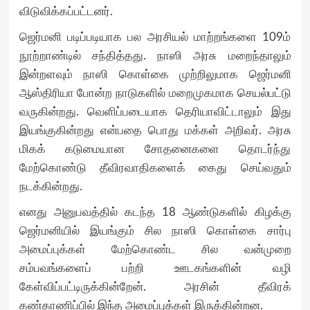
விடுவிக்கப்பட்டனர்.
ஜெர்மனி படிப்படியாக பல அரசியல் மாற்றங்களை 109ம்
நூற்றாண்டில் சந்தித்தது. நாஸி அரசு மறைந்தாலும்
இன்றளவும் நாஸி கொள்கை முற்றிலுமாக ஜெர்மனி
ஆஸ்திரியா போன்ற நாடுகளில் மறைமுகமாக செயல்பட்டு
வருகின்றது. வெளிப்படையாக தெரியாவிட்டாலும் இது
இயங்குகின்றது என்பதை பொது மக்கள் அறிவர். அரசு
மிகக் கடுமையான சோதனைகளை தொடர்ந்து
மேற்கொண்டு தீவிரவாதிகளைக் கைது செய்வதும்
நடக்கின்றது.
எனது அனுபவத்தில் கடந்த 18 ஆண்டுகளில் கிழக்கு
ஜெர்மனியில் இயங்கும் சில நாஸி கொள்கை சார்பு
அமைப்புக்கள் மேற்கொண்ட சில வன்முறை
சம்பவங்களைப் பற்றி ஊடகங்களின் வழி
கேள்விப்பட்டிருக்கின்றேன். அரசின் தீவிரக்
கண்காணிப்பில் இந்த அமைப்புக்கள் இருக்கின்றன.