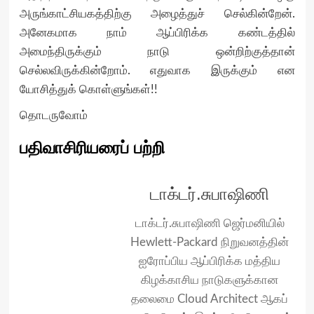
அருங்காட்சியகத்திற்கு அழைத்துச் செல்கின்றேன்.
அனேகமாக நாம் ஆப்பிரிக்க கண்டத்தில்
அமைந்திருக்கும் நாடு ஒன்றிற்குத்தான்
செல்லவிருக்கின்றோம். எதுவாக இருக்கும் என
யோசித்துக் கொள்ளுங்கள்!!
தொடருவோம்
பதிவாசிரியரைப் பற்றி
டாக்டர்.சுபாஷிணி
டாக்டர்.சுபாஷிணி ஜெர்மனியில்
Hewlett-Packard நிறுவனத்தின்
ஐரோப்பிய ஆப்பிரிக்க மத்திய
கிழக்காசிய நாடுகளுக்கான
தலைமை Cloud Architect ஆகப்