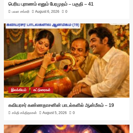
பெரிய புராணம் எனும் பேரமுதம் – பகுதி – 41
பவள சங்கரி
August 6, 2026
0
இலக்கியம்
கட்டுரைகள்
கவியரசர் கண்ணதாசனின் பாடல்களில் ஆன்மீகம் – 19
சக்தி சக்திதாசன்
August 5, 2026
0