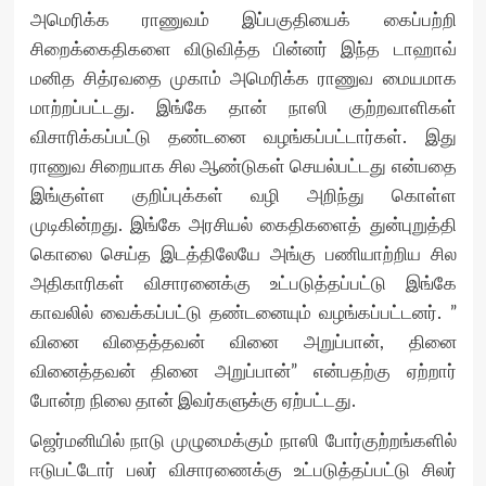
அமெரிக்க ராணுவம் இப்பகுதியைக் கைப்பற்றி
சிறைக்கைதிகளை விடுவித்த பின்னர் இந்த டாஹாவ்
மனித சித்ரவதை முகாம் அமெரிக்க ராணுவ மையமாக
மாற்றப்பட்டது. இங்கே தான் நாஸி குற்றவாளிகள்
விசாரிக்கப்பட்டு தண்டனை வழங்கப்பட்டார்கள். இது
ராணுவ சிறையாக சில ஆண்டுகள் செயல்பட்டது என்பதை
இங்குள்ள குறிப்புக்கள் வழி அறிந்து கொள்ள
முடிகின்றது. இங்கே அரசியல் கைதிகளைத் துன்புறுத்தி
கொலை செய்த இடத்திலேயே அங்கு பணியாற்றிய சில
அதிகாரிகள் விசாரனைக்கு உட்படுத்தப்பட்டு இங்கே
காவலில் வைக்கப்பட்டு தண்டனையும் வழங்கப்பட்டனர். ”
வினை விதைத்தவன் வினை அறுப்பான், தினை
வினைத்தவன் தினை அறுப்பான்” என்பதற்கு ஏற்றார்
போன்ற நிலை தான் இவர்களுக்கு ஏற்பட்டது.
ஜெர்மனியில் நாடு முழுமைக்கும் நாஸி போர்குற்றங்களில்
ஈடுபட்டோர் பலர் விசாரணைக்கு உட்படுத்தப்பட்டு சிலர்