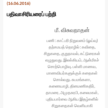
(16.06.2016)
பதிவாசிரியரைப் பற்றி
மீ. விசுவநாதன்
பணி : காட்பரி நிறுவனம் (ஓய்வு)
தற்சமயத் தொழில் : கவிதை,
சிறுகதை, குறுநாவல், கட்டுரைகள்
எழுதுவது. இலக்கியம், ஆன்மீகச்
சொற்பொழிவு. பள்ளி மாணவ,
மாணவியர்களுக்குக் கதைகள்
சொல்வது. சுபமங்களா,
கணையாழி, தினமணிகதிர்,
தாமரை, அமுதசுரபி, கலைமகள்,
புதியபார்வை ஆகிய இதழ்களில்
சிறுகதைகள் வெளியாகி