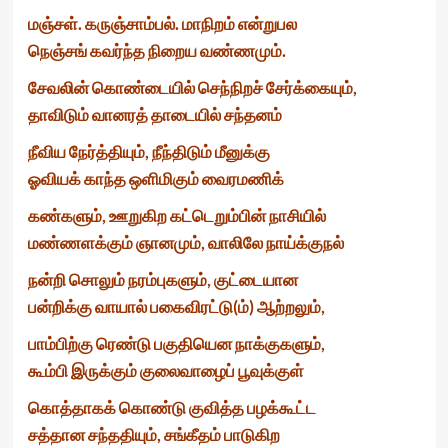
மஞ்சள். கருஞ்சாம்பல். மாநிறம் என்றுபல
நெஞ்சங் கவர்ந்த நிறைய வண்ணமும்.
சேவலின் கொண்டையில் செந்நிறச் சேர்க்கையும்,
தாவிடும் வானரத் தாடையில் சந்தனம்
நீவிய நேர்த்தியும், நீந்திடும் மீனுக்கு
ஓவியக் காந்த ஒளிமிகும் வைரமணிக்
கண்களும், ஊறுகிற கட்டெறும்பின் நாசியில்
மண்ணளக்கும் ஞானமும், வாலிலே நாய்க்குநல்
நன்றி சொலும் நரம்புகளும், குட்டையான
பன்றிக்கு வாயால் பகைவிரட்டு(ம்) ஆற்றலும்,
பாம்பிற்கு ரெண்டு பகுதியென நாக்குகளும்,
கூம்பி இருக்கும் குலைவாழைப் பூவுக்குள்
கொத்தாகக் கொண்டு குவித்த பழக்கூட்ட
சத்தான சந்ததியும், சங்கீதம் பாடுகிற