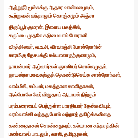
ஆற்றுநீர் மூச்சுக்கு ஆதார வான்மழையும்,
கூற்றுவன் வந்தாலும் கொஞ்சமும் அஞ்சா
திருப்பூர் குமரன், இளைய பகத்சிங்,
கருப்பை முதலே கடுமையாம் போராளி
வீரத்திலகர், வ.உ.சி, வீரவாஞ்சி போன்றோரின்
காரமிகு தேசபக்தி கல்யாண நற்குணமும்,
நாயன்மார் ஆழ்வார்கள் ஞானியர் சொல்லமுதம்,
தூயன்நா மாவதற்குத் தொண்டுசெய்த சான்றோர்கள்,
வால்மீகி, கம்பன், மகத்தான காளிதாசன்,
ஆல்போலே வேர்விழுதாய் ஆடாமல் நிற்கும்
பரம்பரையைப் பெற்றுள்ள பாரதியார் தேன்கவியும்,
வரம்வாங்கி வந்ததுபோல் வற்றாத் தமிழ்க்கவிதை
கண்ணதாசன் சொன்னதுவும், கல்யாண சுந்தரத்தின்
மண்வாசப் பாடலும் , வாலி, தமிழழகன்,