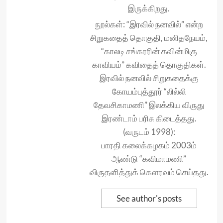
இருக்கிறது.
நூல்கள்: “இரவில் நனவில்” என்ற
சிறுகதைத் தொகுதி, மனிதநேயம்,
“காலடி சங்கரரின் கவின்மிகு
காவியம்” கவிதைத் தொகுதிகள்.
இரவில் நனவில் சிறுகதைக்கு
கோயம்புத்தூர் “லில்லி
தேவசிகாமணி” இலக்கிய விருது
இரண்டாம் பரிசு கிடைத்தது.
(வருடம் 1998):
பாரதி கலைக்கழகம் 2003ம்
ஆண்டு “கவிமாமணி”
விருதளித்துக் கௌரவம் செய்தது.
See author's posts