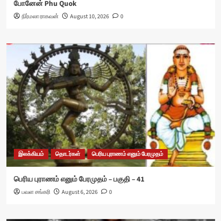
போனேன் Phu Quok
நிர்மலா ராகவன்
August 10, 2026
0
இலக்கியம்
தொடர்கள்
பெரிய புராணம் எனும் பேரமுதம்
பெரிய புராணம் எனும் பேரமுதம் – பகுதி – 41
பவள சங்கரி
August 6, 2026
0