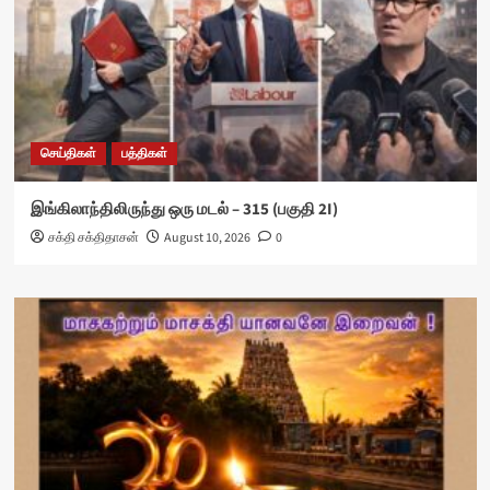
செய்திகள்
பத்திகள்
இங்கிலாந்திலிருந்து ஒரு மடல் – 315 (பகுதி 2I)
சக்தி சக்திதாசன்
August 10, 2026
0