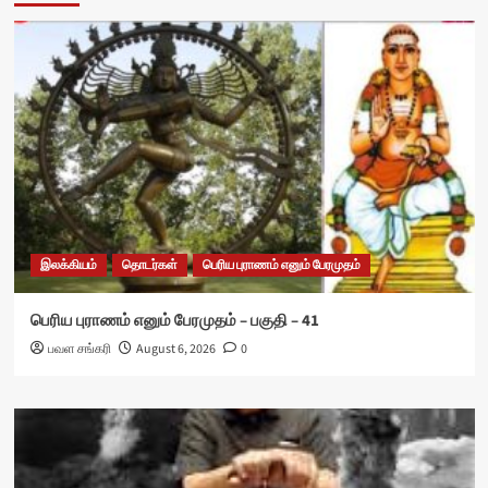
இலக்கியம்
தொடர்கள்
பெரிய புராணம் எனும் பேரமுதம்
பெரிய புராணம் எனும் பேரமுதம் – பகுதி – 41
பவள சங்கரி
August 6, 2026
0