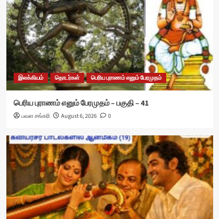
இலக்கியம்
தொடர்கள்
பெரிய புராணம் எனும் பேரமுதம்
பெரிய புராணம் எனும் பேரமுதம் – பகுதி – 41
பவள சங்கரி
August 6, 2026
0