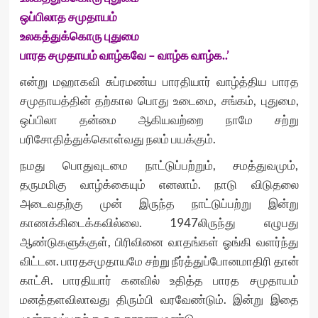
ஒப்பிலாத சமுதாயம்
உலகத்துக்கொரு புதுமை
பாரத சமுதாயம் வாழ்கவே – வாழ்க வாழ்க..’
என்று மஹாகவி சுப்ரமண்ய பாரதியார் வாழ்த்திய பாரத
சமுதாயத்தின் தற்கால பொது உடைமை, சங்கம், புதுமை,
ஒப்பிலா தன்மை ஆகியவற்றை நாமே சற்று
பரிசோதித்துக்கொள்வது நலம் பயக்கும்.
நமது பொதுவுடமை நாட்டுப்பற்றும், சமத்துவமும்,
தருமமிகு வாழ்க்கையும் எனலாம். நாடு விடுதலை
அடைவதற்கு முன் இருந்த நாட்டுப்பற்று இன்று
காணக்கிடைக்கவில்லை. 1947லிருந்து எழுபது
ஆண்டுகளுக்குள், பிரிவினை வாதங்கள் ஓங்கி வளர்ந்து
விட்டன. பாரதசமுதாயமே சற்று நீர்த்துப்போனமாதிரி தான்
காட்சி. பாரதியார் கனவில் உதித்த பாரத சமுதாயம்
மனத்தளவிலாவது திரும்பி வரவேண்டும். இன்று இதை