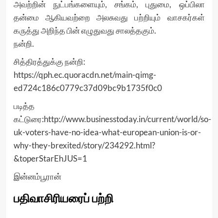
அவற்றின் நுட்பங்களையும், சங்கம், புதுமை, ஒப்பிலா
தன்மை ஆகியவற்றை அலசுவது பற்றியும் வாசகர்கள்
கருத்து அறிந்த பின் எழுதுவது சாலத்தகும்.
நன்றி.
சித்திரத்துக்கு நன்றி:
https://qph.ec.quoracdn.net/main-qimg-
ed724c186c0779c37d09bc9b1735f0c0
படித்த
கட்டுரை:http://www.businesstoday.in/current/world/so-
uk-voters-have-no-idea-what-european-union-is-or-
why-they-brexited/story/234292.html?
&toperStarEhJUS=1
இன்னம்பூரான்
பதிவாசிரியரைப் பற்றி