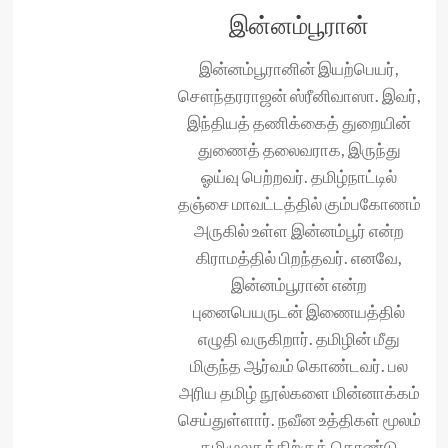
இன்னம்பூரான்
இன்னம்பூரானின் இயற்பெயர்,
சௌந்தரராஜன் ஸ்ரீனிவாஸா. இவர்,
இந்தியத் தணிக்கைத் துறையின்
துணைத் தலைவராக, இருந்து
ஓய்வு பெற்றவர். தமிழ்நாட்டில்
தஞ்சை மாவட்டத்தில் கும்பகோணம்
அருகில் உள்ள இன்னம்பூர் என்ற
கிராமத்தில் பிறந்தவர். எனவே,
இன்னம்பூரான் என்ற
புனைபெயருடன் இணையத்தில்
எழுதி வருகிறார். தமிழின் மீது
மிகுந்த ஆர்வம் கொண்டவர். பல
அரிய தமிழ் நூல்களை மின்னாக்கம்
செய்துள்ளார். நவீன உத்திகள் மூலம்
தமிழுலகத்திற்குத் தொண்டு