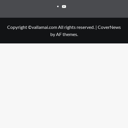
Youtube
Copyright ©vallamai.com All rights reserved.
|
CoverNews
by AF themes.