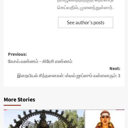
செய்வதில், முனைந்துள்ளார்.
See author's posts
Post
Previous:
கேசவ் வண்ணம் – கிரேசி எண்ணம்
navigation
Next:
இறையியல் சிந்தனைகள்: ஸ்டீவ் ஜாப்ஸும் வள்ளலாரும்: 3
More Stories