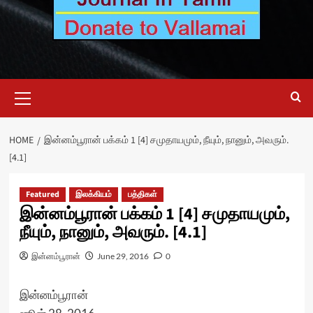
Primary
Menu
HOME
இன்னம்பூரான் பக்கம் 1 [4] சமுதாயமும், நீயும், நானும், அவரும்.
[4.1]
Featured
இலக்கியம்
பத்திகள்
இன்னம்பூரான் பக்கம் 1 [4] சமுதாயமும்,
நீயும், நானும், அவரும். [4.1]
இன்னம்பூரான்
June 29, 2016
0
இன்னம்பூரான்