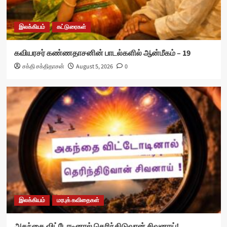
இலக்கியம்
கட்டுரைகள்
கவியரசர் கண்ணதாசனின் பாடல்களில் ஆன்மீகம் – 19
சக்தி சக்திதாசன்
August 5, 2026
0
இலக்கியம்
மரபுக் கவிதைகள்
அகந்தை விட்டோடினால் தெரிந்திடுவான் சிவனாய்!