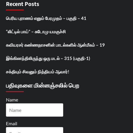
Recent Posts
பெரிய புராணம் எனும் பேரமுதம் – பகுதி – 41
“லிட்டில் பாய்” – சுடோமு யமகுச்சி
கவியரசர் கண்ணதாசனின் பாடல்களில் ஆன்மீகம் – 19
இங்கிலாந்திலிருந்து ஒரு மடல் – 315 (பகுதி-1)
சக்தியும் சிவனும் நித்தியம் ஆவார்!
பதிவுகளை மின்னஞ்சலில் பெற
Name
Email