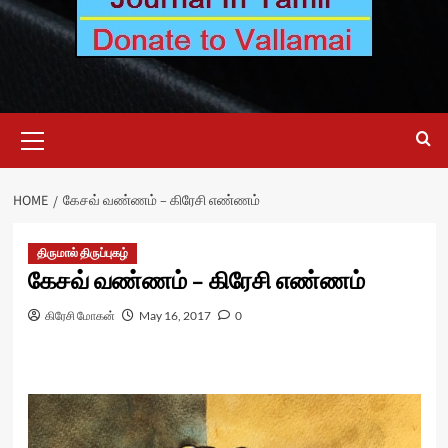
Primary
Menu
HOME
கேசவ் வண்ணம் – கிரேசி எண்ணம்
திருமால் திருப்புகழ்
கேசவ் வண்ணம் – கிரேசி எண்ணம்
கிரேசி மோகன்
May 16, 2017
0