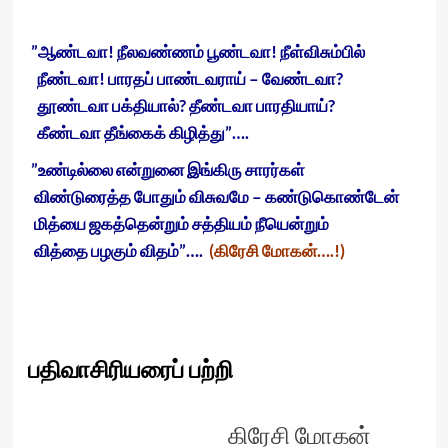
”ஆண்டவா! நீலவண்ணம் பூண்டவா! நீள்விசும்பில்
நீண்டவா! பாரதப் பாண்டவராய் – வேண்டவா?
தூண்டவா பக்தியால்? தீண்டவா பாரதியாய்?
கீண்டவா தீங்கைக் கிழித்து”….
”உண்டில்லை என்றுனை இங்கிரு சாரர்கள்
விண்டுரைத்த போதும் விசுவமே – கண்டுகொண்டேன்
மித்யை ஜகத்தென்றும் சத்தியம் நீயென்றும்
வித்தை பழகும் விதம்”….
(கிரேசி மோகன்….!)
பதிவாசிரியரைப் பற்றி
கிரேசி மோகன்