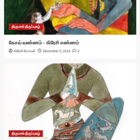
திருமால் திருப்புகழ்
கேசவ் வண்ணம் – கிரேசி எண்ணம்
கிரேசி மோகன்
December 5, 2018
0
திருமால் திருப்புகழ்