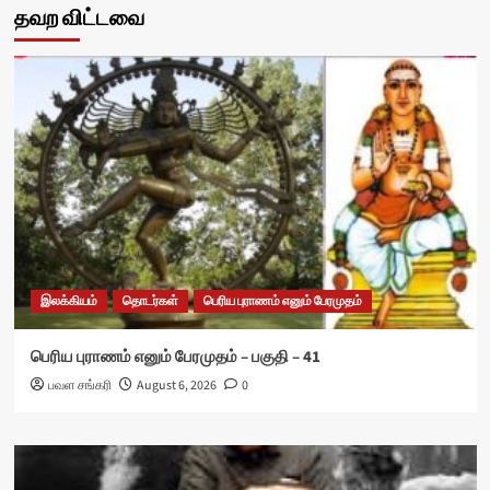
தவற விட்டவை
இலக்கியம்
தொடர்கள்
பெரிய புராணம் எனும் பேரமுதம்
பெரிய புராணம் எனும் பேரமுதம் – பகுதி – 41
பவள சங்கரி
August 6, 2026
0