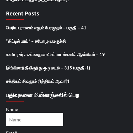
Recent Posts
பெரிய புராணம் எனும் பேரமுதம் – பகுதி – 41
“லிட்டில் பாய்” – சுடோமு யமகுச்சி
கவியரசர் கண்ணதாசனின் பாடல்களில் ஆன்மீகம் – 19
இங்கிலாந்திலிருந்து ஒரு மடல் – 315 (பகுதி-1)
சக்தியும் சிவனும் நித்தியம் ஆவார்!
பதிவுகளை மின்னஞ்சலில் பெற
Name
Email