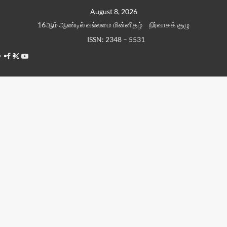
Skip
August 8, 2026
to
16ஆம் ஆண்டில் வல்லமை மின்னிதழ்
நிர்வாகக் குழு
content
ISSN: 2348 – 5531
Facebook
Twitter
Youtube