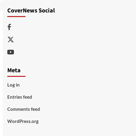
CoverNews Social
Facebook
Twitter
Youtube
Meta
Log in
Entries feed
Comments feed
WordPress.org