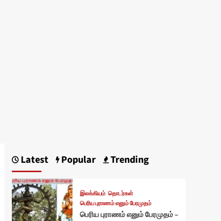
Latest
Popular
Trending
இலக்கியம்
தொடர்கள்
பெரிய புராணம் எனும் பேரமுதம்
பெரிய புராணம் எனும் பேரமுதம் –