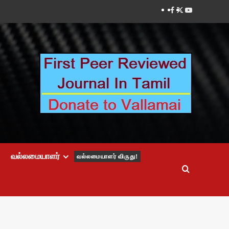
Facebook
Twitter
Youtube
வல்லமையாளர்
வல்லமையாளர் விருது!