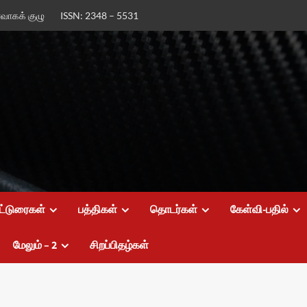
ர்வாகக் குழு
ISSN: 2348 – 5531
ட்டுரைகள்
பத்திகள்
தொடர்கள்
கேள்வி-பதில்
மேலும் – 2
சிறப்பிதழ்கள்