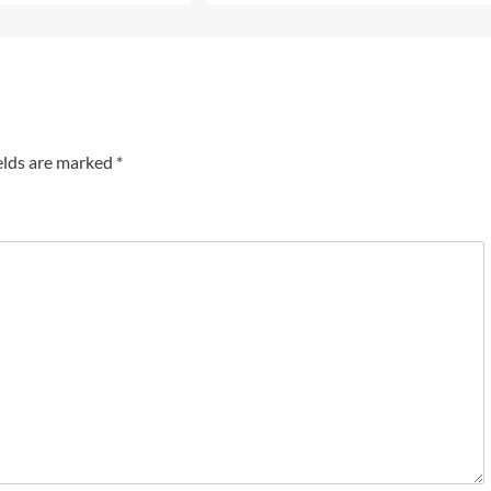
elds are marked
*