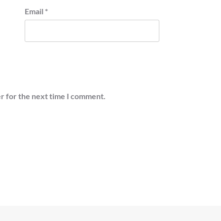
Email
*
r for the next time I comment.