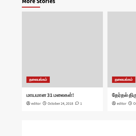
More Stories
தலையங்கம்
தலையங்கம்
மாயமான 31 மலைகள்!
தேர்தல் தி
editor
October 24, 2018
1
editor
O