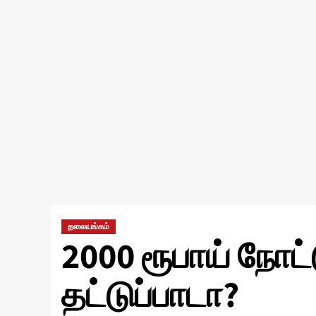
தலையங்கம்
2000 ரூபாய் நோட்
தட்டுப்பாடா?