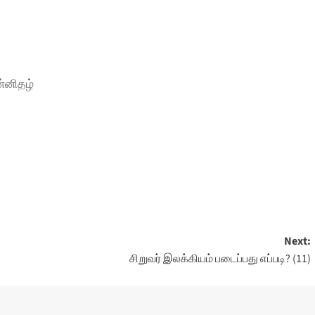
ன்னிதழ்
Next:
சிறுவர் இலக்கியம் படைப்பது எப்படி? (11)