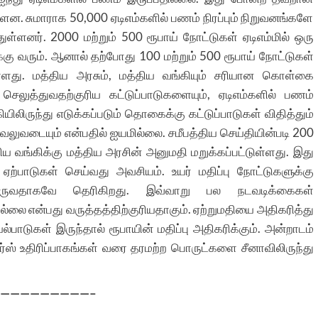
. சுமாராக 50,000 ஏடிஎம்களில் பணம் நிரப்பும் நிறுவனங்களே
ுள்ளனர். 2000 மற்றும் 500 ரூபாய் நோட்டுகள் ஏடிஎம்மில் ஒரு
கு வரும். ஆனால் தற்போது 100 மற்றும் 500 ரூபாய் நோட்டுகள்
ுள்ளது. மத்திய அரசும், மத்திய வங்கியும் சரியான கொள்கை
ெலுத்துவதற்குரிய கட்டுப்பாடுகளையும், ஏடிஎம்களில் பணம்
ியிலிருந்து எடுக்கப்படும் தொகைக்கு கட்டுப்பாடுகள் விதித்தும்
 வலுவடையும் என்பதில் ஐயமில்லை. சமீபத்திய செய்தியின்படி 200
ிய வங்கிக்கு மத்திய அரசின் அனுமதி மறுக்கப்பட்டுள்ளது. இது
ற்பாடுகள் செய்வது அவசியம். உயர் மதிப்பு நோட்டுகளுக்கு
டுவருவதாகவே தெரிகிறது. இவ்வாறு பல நடவடிக்கைகள்
ில்லை என்பது வருத்தத்திற்குரியதாகும். ஏற்றுமதியை அதிகரித்து
்பாடுகள் இருந்தால் ரூபாயின் மதிப்பு அதிகரிக்கும். அன்றாடம்
ார்ஸ் உதிரிப்பாகங்கள் வரை தரமற்ற பொருட்களை சீனாவிலிருந்து
—————————–