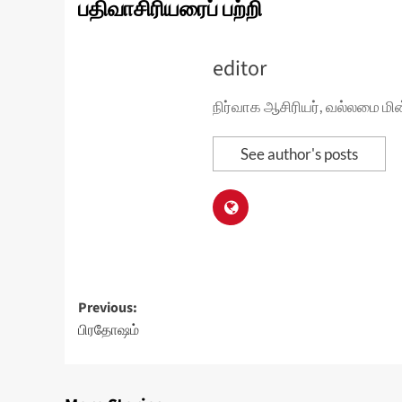
பதிவாசிரியரைப் பற்றி
editor
நிர்வாக ஆசிரியர், வல்லமை மி
See author's posts
Post
Previous:
பிரதோஷம்
navigation