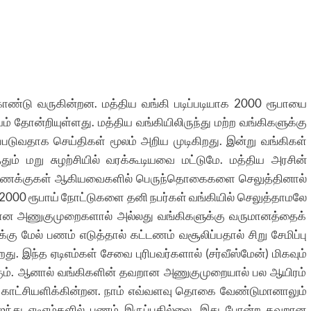
கொண்டு வருகின்றன. மத்திய வங்கி படிப்படியாக 2000 ரூபாயை
ம் தோன்றியுள்ளது. மத்திய வங்கியிலிருந்து மற்ற வங்கிகளுக்கு
படுவதாக செய்திகள் மூலம் அறிய முடிகிறது. இன்று வங்கிகள்
ம் மறு சுழற்சியில் வரக்கூடியவை மட்டுமே. மத்திய அரசின்
ுக் கணக்குகள் ஆகியவைகளில் பெருந்தொகைகளை செலுத்தினால்
த 2000 ரூபாய் நோட்டுகளை தனி நபர்கள் வங்கியில் செலுத்தாமலே
ான அணுகுமுறைகளால் அல்லது வங்கிகளுக்கு வருமானத்தைக்
்கு மேல் பணம் எடுத்தால் கட்டணம் வசூலிப்பதால் சிறு சேமிப்பு
. இந்த ஏடிஎம்கள் சேவை புரிபவர்களால் (சர்வீஸ்மேன்) மிகவும்
ருக்கும். ஆனால் வங்கிகளின் தவறான அணுகுமுறையால் பல ஆயிரம்
கக் காட்சியளிக்கின்றன. நாம் எவ்வளவு தொகை வேண்டுமானாலும்
ு ஐந்து ஏடிஎம்களில் பணம் இருப்பதில்லை. இது போன்ற தவறான