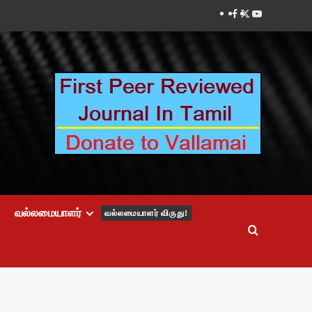
Facebook
Twitter
Youtube
வல்லமையாளர்
வல்லமையாளர் விருது!