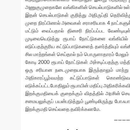
அணுகுமுறைகளே வங்கிகளின் செயல்பாடுகளில் உள்ளன
இதன் செயல்பாடுகள் குறித்து அதிருப்தி தெரிவித்த
முறை நிரப்பினால் அவைகள் சராசரியாக 4 நாட்களுக்
மட்டும் வைப்பதால் தினசரி நிரப்பப்பட வேண்டிய
முடிவையெடுத்து ரூபாய் நோட்டுகளை வங்கியில் ச
எடுப்பதற்குரிய கட்டுப்பாடுகளைத் தளர்த்தியும் வங்க
சில மாற்றங்கள் செய்தால் நம் பொருளாதாரம் மேலும்
கோடி 2000 ரூபாய் நோட்டுகள் அச்சடிப்பதற்கு மத்த
ஒரு சரியான நடைமுறையாக இருந்தாலும் மாற்று ஏ
அதிகாரப்பூர்வமற்ற கட்டுப்பாடுகள் கொண்
எடுக்கப்பட்டபோதிலும் ரூபாயின் மதிப்பு அதிகரிக்கவ
இறக்குமதியைக் குறைக்கும் விதத்தில் அரசின் செயல
சமையலுக்குப் பயன்படுத்தும் பூண்டிலிருந்து போஃப
இறக்குமதி செய்வதை தவிர்க்கலாமே.
————