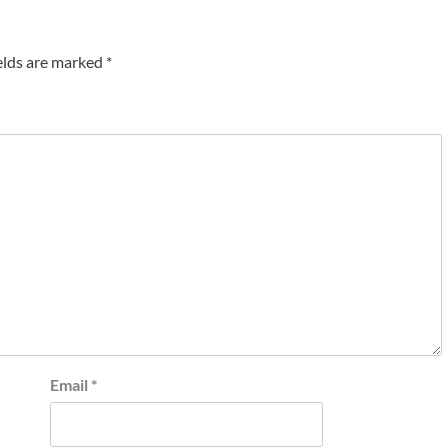
elds are marked
*
Email
*