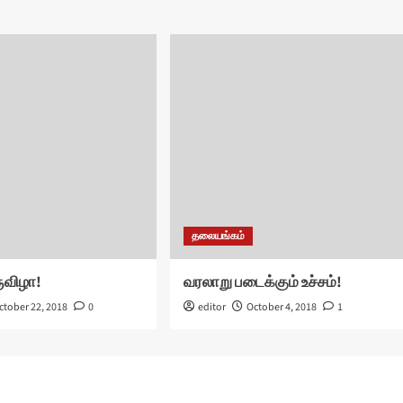
தலையங்கம்
ருவிழா!
வரலாறு படைக்கும் உச்சம்!
ctober 22, 2018
0
editor
October 4, 2018
1