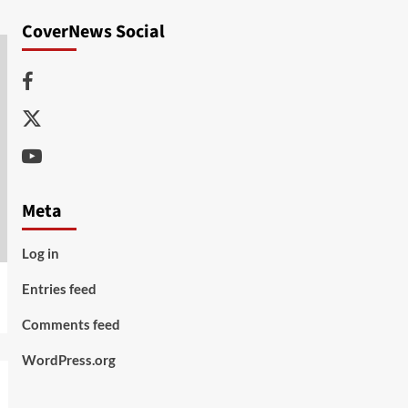
CoverNews Social
Facebook
Twitter
Youtube
Meta
Log in
Entries feed
Comments feed
WordPress.org