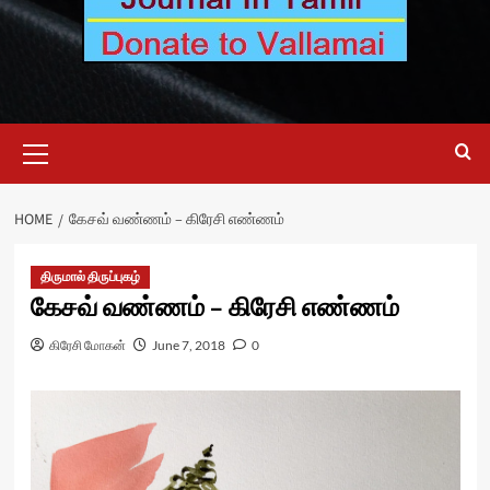
Primary
Menu
HOME
கேசவ் வண்ணம் – கிரேசி எண்ணம்
திருமால் திருப்புகழ்
கேசவ் வண்ணம் – கிரேசி எண்ணம்
கிரேசி மோகன்
June 7, 2018
0