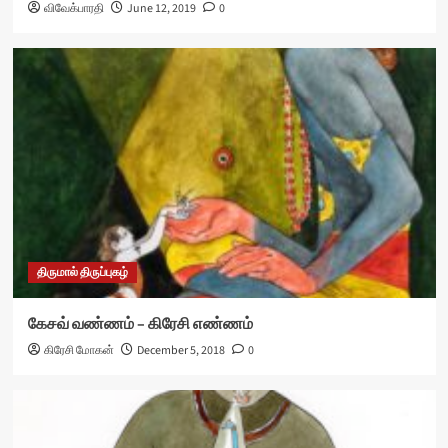
விவேக்பாரதி
June 12, 2019
0
திருமால் திருப்புகழ்
கேசவ் வண்ணம் – கிரேசி எண்ணம்
கிரேசி மோகன்
December 5, 2018
0