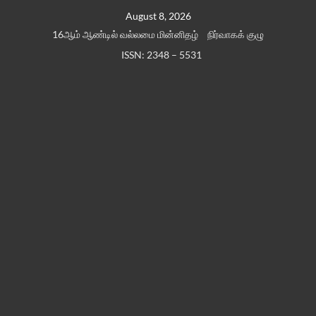
Skip
August 8, 2026
to
16ஆம் ஆண்டில் வல்லமை மின்னிதழ்
நிர்வாகக் குழு
content
ISSN: 2348 – 5531