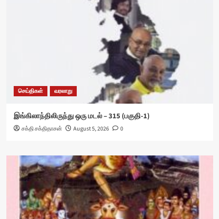
செய்திகள்
வரலாறு
இங்கிலாந்திலிருந்து ஒரு மடல் – 315 (பகுதி-1)
சக்தி சக்திதாசன்
August 5, 2026
0