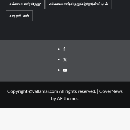
வல்லமையாளர் விருது!
வல்லமையாளர் விருது பெற்றோரின் பட்டியல்
வார ராசி பலன்
Facebook
Twitter
Youtube
Copyright ©vallamai.com All rights reserved.
|
CoverNews
by AF themes.