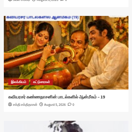
இலக்கியம்
கட்டுரைகள்
கவியரசர் கண்ணதாசனின் பாடல்களில் ஆன்மீகம் – 19
சக்தி சக்திதாசன்
August 5, 2026
0