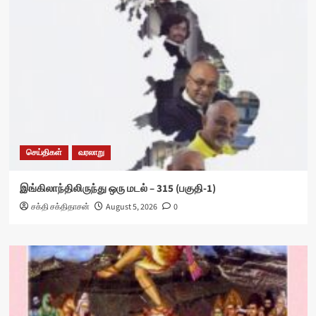
செய்திகள்
வரலாறு
இங்கிலாந்திலிருந்து ஒரு மடல் – 315 (பகுதி-1)
சக்தி சக்திதாசன்
August 5, 2026
0