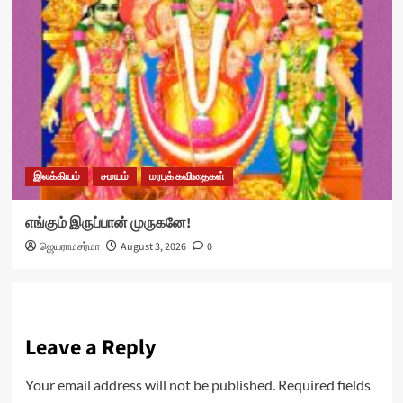
இலக்கியம்
சமயம்
மரபுக் கவிதைகள்
எங்கும் இருப்பான் முருகனே!
ஜெயராமசர்மா
August 3, 2026
0
Leave a Reply
Your email address will not be published.
Required fields