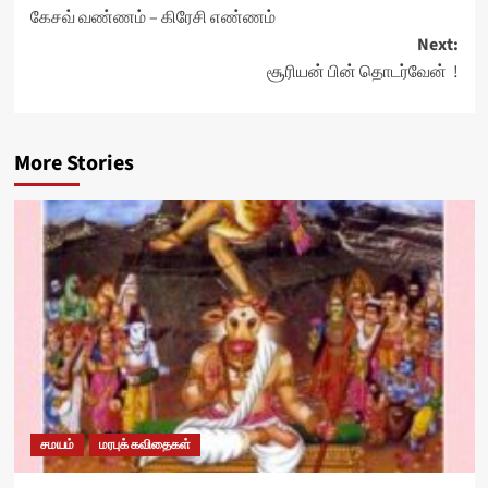
கேசவ் வண்ணம் – கிரேசி எண்ணம்
navigation
Next:
சூரியன் பின் தொடர்வேன் !
More Stories
சமயம்
மரபுக் கவிதைகள்