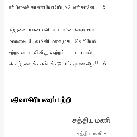
ஏற்பிலைக் காணாயோ! நீயும் பெண்தானே!! 5
கற்றவை யாவுமினி கசடறவே நெறிமாற‌
மற்றவை யேவுமினி மறைமுக வெறியேறி
உற்றவை யாலினிது குற்றம் வளராமல்
கொற்றவைக் காக்கத் தீயோர்த் தலைவீழ‌ !! 6
பதிவாசிரியரைப் பற்றி
சத்திய மணி
சத்தியமணி –