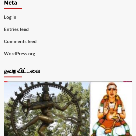
Meta
Log in
Entries feed
Comments feed
WordPress.org
தவற விட்டவை