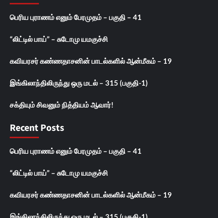
பெரிய புராணம் எனும் பேரமுதம் – பகுதி – 41
“லிட்டில் பாய்” – சுடோமு யமகுச்சி
கவியரசர் கண்ணதாசனின் பாடல்களில் ஆன்மீகம் – 19
இங்கிலாந்திலிருந்து ஒரு மடல் – 315 (பகுதி-1)
சக்தியும் சிவனும் நித்தியம் ஆவார்!
Recent Posts
பெரிய புராணம் எனும் பேரமுதம் – பகுதி – 41
“லிட்டில் பாய்” – சுடோமு யமகுச்சி
கவியரசர் கண்ணதாசனின் பாடல்களில் ஆன்மீகம் – 19
இங்கிலாந்திலிருந்து ஒரு மடல் – 315 (பகுதி-1)