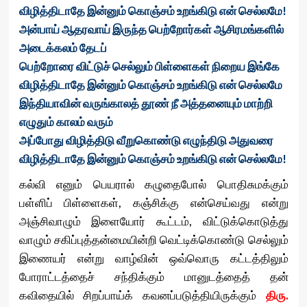
விழித்திடாதே இன்னும் கொஞ்சம் உறங்கிடு என் செல்லமே!
அன்பாய் ஆதரவாய் இருந்த பெற்றோர்கள் ஆசிரமங்களில்
அடைக்கலம் தேடப்
பெற்றோரை விட்டுச் செல்லும் பிள்ளைகள் நிறைய இங்கே
விழித்திடாதே இன்னும் கொஞ்சம் உறங்கிடு என் செல்லமே
இந்தியாவின் வருங்காலத் தூண் நீ அத்தனையும் மாற்றி
எழுதும் காலம் வரும்
அப்போது விழித்திடு வீறுகொண்டு எழுந்திடு அதுவரை
விழித்திடாதே இன்னும் கொஞ்சம் உறங்கிடு என் செல்லமே!
கல்வி எனும் பெயரால் கழுதைபோல் பொதிசுமக்கும்
பள்ளிப் பிள்ளைகள், கஞ்சிக்கு என்செய்வது என்று
அஞ்சிவாழும் இளையோர் கூட்டம், விட்டுக்கொடுத்து
வாழும் சகிப்புத்தன்மையின்றி வெட்டிக்கொண்டு செல்லும்
இணையர் என்று வாழ்வின் ஒவ்வொரு கட்டத்திலும்
போராட்டத்தைச் சந்திக்கும் மானுடத்தைத் தன்
கவிதையில் சிறப்பாய்க் கவனப்படுத்தியிருக்கும்
திரு.