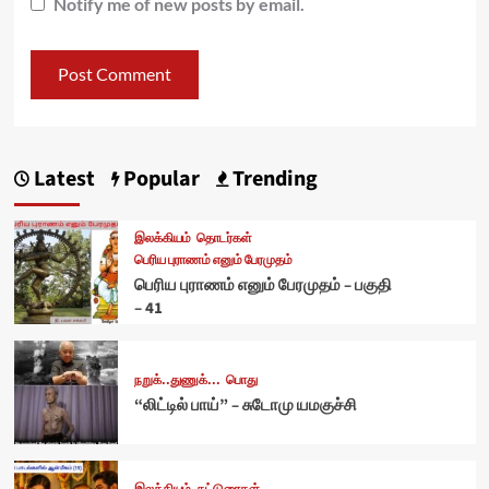
Notify me of new posts by email.
Latest
Popular
Trending
இலக்கியம்
தொடர்கள்
பெரிய புராணம் எனும் பேரமுதம்
பெரிய புராணம் எனும் பேரமுதம் – பகுதி
– 41
நறுக்..துணுக்...
பொது
“லிட்டில் பாய்” – சுடோமு யமகுச்சி