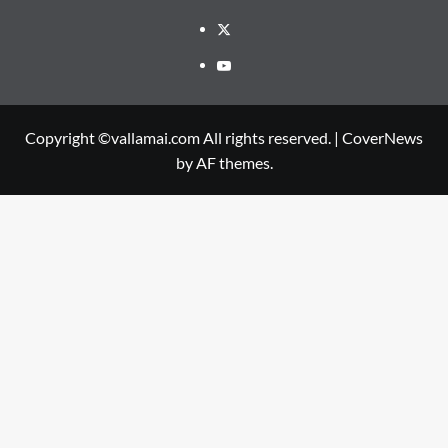
Twitter
Youtube
Copyright ©vallamai.com All rights reserved.
|
CoverNews
by AF themes.