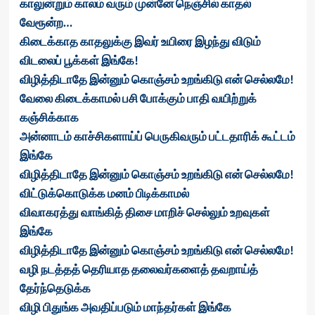
காலுன்றும் காலம் வரும் முன்னே நெஞ்சில் காதல்
வேரூன்ற…
கிடைக்காத காதலுக்கு இவர் உயிரை இழந்து விடும்
விடலைப் பூக்கள் இங்கே!
விழித்திடாதே இன்னும் கொஞ்சம் உறங்கிடு என் செல்லமே!
வேலை கிடைக்காமல் பசி போக்கும் பாதி வயிற்றுக்
கஞ்சிக்காக
அன்னாடம் காச்சிகளாய்ப் பெருகிவரும் பட்டதாரிக் கூட்டம்
இங்கே
விழித்திடாதே இன்னும் கொஞ்சம் உறங்கிடு என் செல்லமே!
விட்டுக்கொடுக்க மனம் பிடிக்காமல்
விவாகரத்து வாங்கித் திசை மாறிச் செல்லும் உறவுகள்
இங்கே
விழித்திடாதே இன்னும் கொஞ்சம் உறங்கிடு என் செல்லமே!
வழி நடத்தத் தெரியாத தலைவர்களைத் தவறாய்த்
தேர்ந்தெடுக்க
விழி பிதுங்க அவதிப்படும் மாந்தர்கள் இங்கே