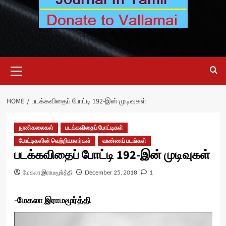
Primary
Menu
HOME
படக்கவிதைப் போட்டி 192-இன் முடிவுகள்
நுண்கலைகள்
படக்கவிதைப் போட்டிகள்
போட்டிகளின் வெற்றியாளர்கள்
வண்ணப் படங்கள்
படக்கவிதைப் போட்டி 192-இன் முடிவுகள்
மேகலா இராமமூர்த்தி
December 25, 2018
1
-மேகலா இராமமூர்த்தி