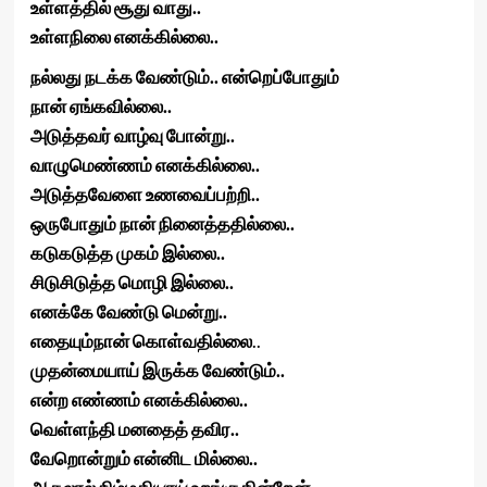
உள்ளத்தில் சூது வாது..
உள்ளநிலை எனக்கில்லை..
நல்லது நடக்க வேண்டும்.. என்றெப்போதும்
நான் ஏங்கவில்லை..
அடுத்தவர் வாழ்வு போன்று..
வாழுமெண்ணம் எனக்கில்லை..
அடுத்தவேளை உணவைப்பற்றி..
ஒருபோதும் நான் நினைத்ததில்லை..
கடுகடுத்த முகம் இல்லை..
சிடுசிடுத்த மொழி இல்லை..
எனக்கே வேண்டு மென்று..
எதையும்நான் கொள்வதில்லை
..
முதன்மையாய் இருக்க வேண்டும்..
என்ற எண்ணம் எனக்கில்லை..
வெள்ளந்தி மனதைத் தவிர..
வேறொன்றும் என்னிட மில்லை..