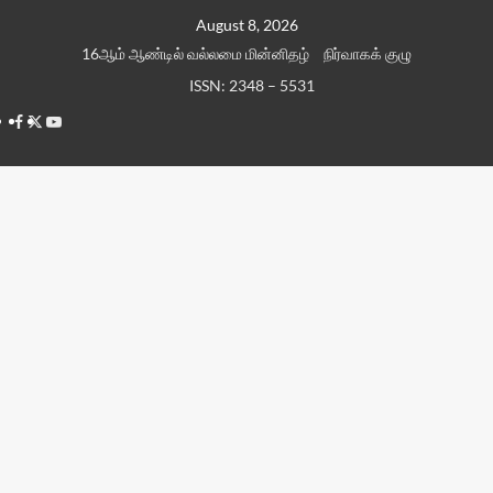
Skip
August 8, 2026
to
16ஆம் ஆண்டில் வல்லமை மின்னிதழ்
நிர்வாகக் குழு
content
ISSN: 2348 – 5531
Facebook
Twitter
Youtube