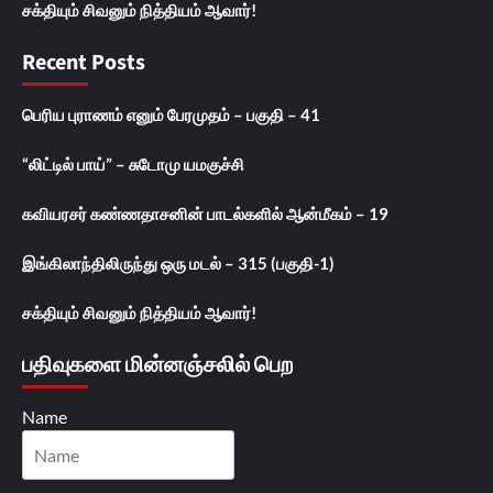
சக்தியும் சிவனும் நித்தியம் ஆவார்!
Recent Posts
பெரிய புராணம் எனும் பேரமுதம் – பகுதி – 41
“லிட்டில் பாய்” – சுடோமு யமகுச்சி
கவியரசர் கண்ணதாசனின் பாடல்களில் ஆன்மீகம் – 19
இங்கிலாந்திலிருந்து ஒரு மடல் – 315 (பகுதி-1)
சக்தியும் சிவனும் நித்தியம் ஆவார்!
பதிவுகளை மின்னஞ்சலில் பெற
Name