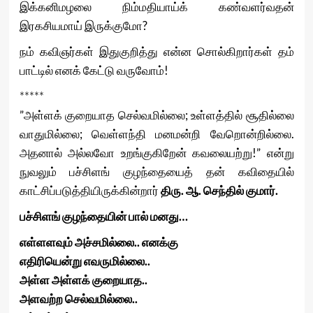
இக்கனிமழலை நிம்மதியாய்க் கண்வளர்வதன்
இரகசியமாய் இருக்குமோ?
நம் கவிஞர்கள் இதுகுறித்து என்ன சொல்கிறார்கள் தம்
பாட்டில் எனக் கேட்டு வருவோம்!
*****
”அள்ளக் குறையாத செல்வமில்லை; உள்ளத்தில் சூதில்லை
வாதுமில்லை; வெள்ளந்தி மனமன்றி வேறொன்றில்லை.
அதனால் அல்லவோ உறங்குகிறேன் கவலையற்று!” என்று
நுவலும் பச்சிளங் குழந்தையைத் தன் கவிதையில்
காட்சிப்படுத்தியிருக்கின்றார்
திரு. ஆ
.
செந்தில்
குமார்.
பச்சிளங்
குழந்தையின்
பால்
மனது
…
எள்ளளவும் அச்சமில்லை.. எனக்கு
எதிரியென்று எவருமில்லை..
அள்ள அள்ளக் குறையாத..
அளவற்ற செல்வமில்லை..