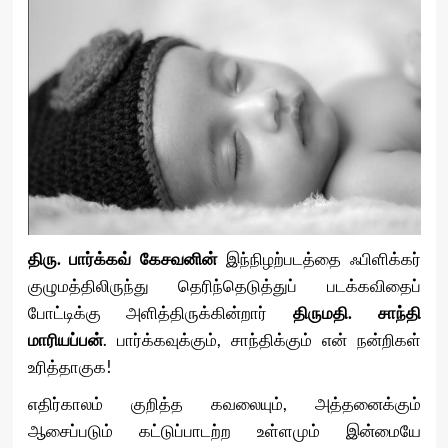
திரு. பார்க்கவ் கேசவனின்
இந்நிழற்படத்தை ஃபிளிக்கர்
குழுமத்திலிருந்து தெரிந்தெடுத்துப் படக்கவிதைப்
போட்டிக்கு அளித்திருக்கின்றார்
திருமதி. சாந்தி
மாரியப்பன்
. பார்க்கவுக்கும், சாந்திக்கும் என் நன்றிகள்
உரித்தாகுக!
எதிர்காலம் குறித்த கவலையும், அத்தனைக்கும்
ஆசைப்படும் கட்டுப்பாடற்ற உள்ளமும் இன்மையே