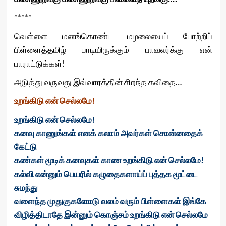
*****
வெள்ளை மனங்கொண்ட மழலையைப் போற்றிப்
பிள்ளைத்தமிழ் பாடியிருக்கும் பாவலர்க்கு என்
பாராட்டுக்கள்!
அடுத்து வருவது இவ்வாரத்தின் சிறந்த கவிதை…
உறங்கிடு என் செல்லமே!
உறங்கிடு என் செல்லமே!
கனவு காணுங்கள் எனக் கலாம் அவர்கள் சொன்னதைக்
கேட்டு
கண்கள் மூடிக் கனவுகள் காண உறங்கிடு என் செல்லமே!
கல்வி என்னும் பெயரில் கழுதைகளாய்ப் புத்தக மூட்டை
சுமந்து
வளைந்த முதுகுகளோடு வலம் வரும் பிள்ளைகள் இங்கே
விழித்திடாதே இன்னும் கொஞ்சம் உறங்கிடு என் செல்லமே