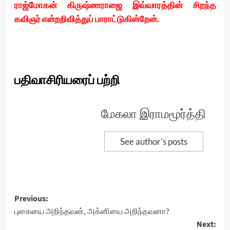
ராஜ்மோகன் கிருஷ்ணராஜை இவ்வாரத்தின் சிறந்த
கவிஞர் என்றறிவித்துப் பாராட்டுகின்றேன்.
பதிவாசிரியரைப் பற்றி
மேகலா இராமமூர்த்தி
See author's posts
Post
Previous:
புகையை அறிந்தவன், அக்னியை அறிந்தவனா?
navigation
Next: