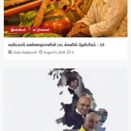
இலக்கியம்
கட்டுரைகள்
கவியரசர் கண்ணதாசனின் பாடல்களில் ஆன்மீகம் – 19
சக்தி சக்திதாசன்
August 5, 2026
0