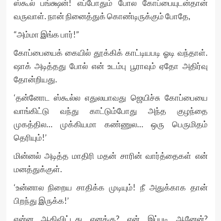
ஸ்கூல் பங்க்ஷன்! எப்போதும் போல கோப்பையுடன்தான்
வருவாள். நான் நினைத்துக் கொண்டிருக்கும் போதே,
“அம்மா இங்க பார்!”
கோப்பையைக் கையில் தூக்கிக் காட்டியபடி ஓடி வந்தாள்.
ஷாக் அடித்தது போல் என் உடம்பு பூராவும் ஏதோ அதிர்வு
தோன்றியது.
‘தன்னோட ஸ்கூல்ல எதுலயாவது ஜெயிச்சு கோப்பையை
வாங்கிட்டு வந்து காட்டும்போது அந்த குழந்தை
முகத்தில… முக்கியமா கண்ணுல… ஒரு பெருமிதம்
தெரியும்!’
மின்னல் அடித்த மாதிரி மதன் சாரின் வார்த்தைகள் என்
மனத்துக்குள்.
‘உன்னால நிறைய சாதிக்க முடியும்! நீ அதுக்காக தான்
பிறந்து இருக்க!’
என்ன ஆகிவிட்டது எனக்கு? ஏன் இப்படி ஆனேன்?