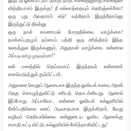
இருட்டு ஓவியம், நாட்டுக்கு நாடு, கலைஞனுக்கு கலைஞன்
வித்தியாசம் இருக்கு! நீ எல்லாத்தையும் தெரிஞ்சுக்கோ!
ஒரு புது அவதாரம் எடு! வந்தோம் இருந்தோம்னு
இருந்துட்டு திடீர்னு
ஒரு நாள் காணாமல் போறதில்லை வாழ்க்கை!
நமக்கப்புறமும் நம்மைப் பத்தி ஒரு சரித்திரம் இந்த
உலகத்துல இருக்கணும். அதுதான் வாழ்க்கை. உன்னால
அப்படி வாழ முடியும்மா!”
என் மனத்தில் தெய்வமாய் இருந்தவர் என்னைக்
கையெடுத்துக் கும்பிட்டார்.
அதுவரை வெறும் ஆசையாக இருந்த ஓவியக் கனவு அதன்
பிறகு கொழுந்துவிட்டு எரியத் தொடங்கியது. ஆனால்
இப்போது அப்பாவோ.. என்னை ஓவியக் கல்லூரியில்
சேர்ப்பதில்லை எனப் பிடிவாதமாக இருக்கிறார். வேறு
வழியும் தெரியவில்லை. என்னுடைய ஓவிய ஆசைக்கு
சமாதி கட்டி விட்டு, கல்லூரியில் சேர்ந்தாகிவிட்டது!