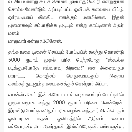
லட்சியம் என்று கூடச் சொல்ல முடியாது; வெறி என்றுதான்
சொல்ல வேண்டும். அப்படிப்பட்ட ஓவியக் கலையை விட்டு
ஒரேயடியாய் விலகிட எனக்கும் மனமில்லை. இதன்
மூலமாகவும் சம்பாதிக்க முடியும் என்று காட்டினால் அவர்
மனம்
மாறுவார் என்று நம்பினேன்.
தங்க நகை டிசைன் செய்யும் போட்டியில் கலந்து கொண்டு
5000 ரூபாய் முதல் பரிசு பெற்றபோது “ஸ்கூல்ல
படிக்கும்போதே எவ்வளவு திறமை!” என அனைவரும்
பாராட்ட, கொஞ்சம் பெருமையுடனும் நிறைய
கலக்கத்துடனும் தலையசைத்துச் சென்றார் அப்பா.
லயன்ஸ் கிளப் இன் கிளே மாடல் வடிவமைப்புப் போட்டியில்
முதலாவதாக வந்து 2000 ரூபாய் பரிசை வென்றேன்.
இரண்டு போட்டிகளிலும் பரிசு வழங்க வந்தவர் மிகப்பெரும்
ஓவியரான மதன். ஓவியத்தில் ஆர்வம் உடைய
எல்லோருக்குமே அவர்தான் இன்ஸ்பிரேஷன். எங்களுக்கு