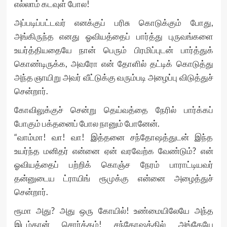
எல்லாம் கடவுள் போல!
அப்படிப்பட்டவர் எனக்குப் பரிசு கொடுக்கும் போது,
அங்கிருந்த எனது ஓவியத்தைப் பார்த்து புருவங்களை
உயர்த்தியதையே நான் பெரும் பிரமிப்புடன் பார்த்துக்
கொண்டிருக்க, அவரோ என் தோளில் தட்டிக் கொடுத்து
அந்த ஞாயிறு அவர் வீட்டுக்கு வரும்படி அழைப்பு விடுத்துச்
சென்றார்.
கோவிலுக்குச் சென்று தெய்வத்தை நேரில் பார்க்கப்
போகும் பக்தனைப் போல நானும் போனேன்.
“வாம்மா! வா! வா! இத்தனை சந்தோஷத்துடன் இந்த
உயர்ந்த மனிதர் என்னை ஏன் வரவேற்க வேண்டும்? என்
ஓவியத்தைப் பற்றிக் கொஞ்ச நேரம் பாராட்டியவர்
தன்னுடைய ட்ராயிங் ரூமுக்கு என்னை அழைத்துச்
சென்றார்.
ரூமா அது? அது ஒரு கோயில்! உண்மையிலேயே அந்த
இடம்தான் சொர்க்கம்! சந்தோஷத்தில் அங்கேயே