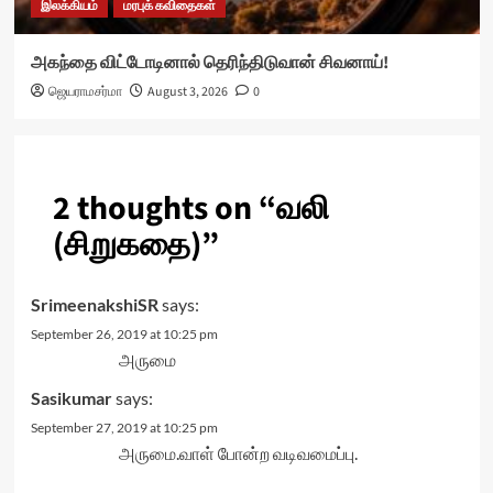
இலக்கியம்
மரபுக் கவிதைகள்
அகந்தை விட்டோடினால் தெரிந்திடுவான் சிவனாய்!
ஜெயராமசர்மா
August 3, 2026
0
2 thoughts on “
வலி
(சிறுகதை)
”
SrimeenakshiSR
says:
September 26, 2019 at 10:25 pm
அருமை
Sasikumar
says:
September 27, 2019 at 10:25 pm
அருமை.வாள் போன்ற வடிவமைப்பு.