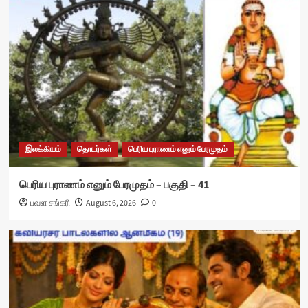
இலக்கியம்
தொடர்கள்
பெரிய புராணம் எனும் பேரமுதம்
பெரிய புராணம் எனும் பேரமுதம் – பகுதி – 41
பவள சங்கரி
August 6, 2026
0