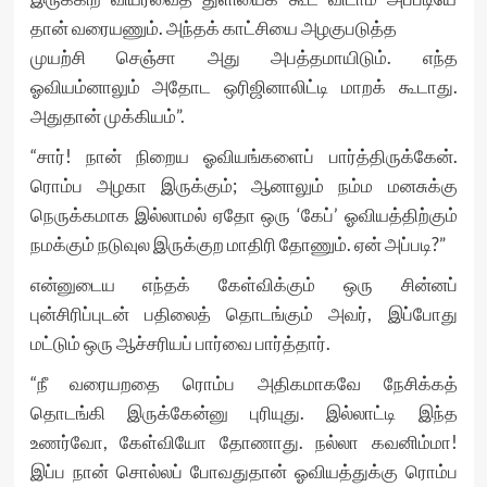
தான் வரையணும். அந்தக் காட்சியை அழகுபடுத்த
முயற்சி செஞ்சா அது அபத்தமாயிடும். எந்த
ஓவியம்னாலும் அதோட ஒரிஜினாலிட்டி மாறக் கூடாது.
அதுதான் முக்கியம்”.
“சார்! நான் நிறைய ஓவியங்களைப் பார்த்திருக்கேன்.
ரொம்ப அழகா இருக்கும்; ஆனாலும் நம்ம மனசுக்கு
நெருக்கமாக இல்லாமல் ஏதோ ஒரு ‘கேப்’ ஓவியத்திற்கும்
நமக்கும் நடுவுல இருக்குற மாதிரி தோணும். ஏன் அப்படி?”
என்னுடைய எந்தக் கேள்விக்கும் ஒரு சின்னப்
புன்சிரிப்புடன் பதிலைத் தொடங்கும் அவர், இப்போது
மட்டும் ஒரு ஆச்சரியப் பார்வை பார்த்தார்.
“நீ வரையறதை ரொம்ப அதிகமாகவே நேசிக்கத்
தொடங்கி இருக்கேன்னு புரியுது. இல்லாட்டி இந்த
உணர்வோ, கேள்வியோ தோணாது. நல்லா கவனிம்மா!
இப்ப நான் சொல்லப் போவதுதான் ஓவியத்துக்கு ரொம்ப