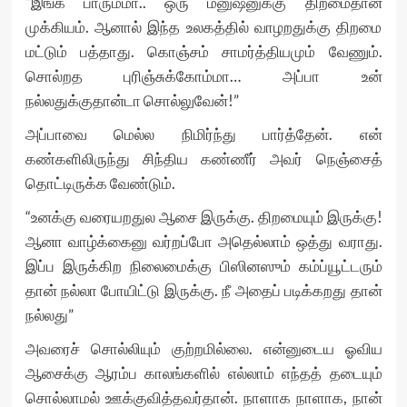
“இங்க பாரும்மா.. ஒரு மனுஷனுக்கு திறமைதான்
முக்கியம். ஆனால் இந்த உலகத்தில் வாழறதுக்கு திறமை
மட்டும் பத்தாது. கொஞ்சம் சாமர்த்தியமும் வேணும்.
சொல்றத புரிஞ்சுக்கோம்மா… அப்பா உன்
நல்லதுக்குதான்டா சொல்லுவேன்!”
அப்பாவை மெல்ல நிமிர்ந்து பார்த்தேன். என்
கண்களிலிருந்து சிந்திய கண்ணீர் அவர் நெஞ்சைத்
தொட்டிருக்க வேண்டும்.
“உனக்கு வரையறதுல ஆசை இருக்கு. திறமையும் இருக்கு!
ஆனா வாழ்க்கைனு வர்றப்போ அதெல்லாம் ஒத்து வராது.
இப்ப இருக்கிற நிலைமைக்கு பிஸினஸும் கம்ப்யூட்டரும்
தான் நல்லா போயிட்டு இருக்கு. நீ அதைப் படிக்கறது தான்
நல்லது”
அவரைச் சொல்லியும் குற்றமில்லை. என்னுடைய ஓவிய
ஆசைக்கு ஆரம்ப காலங்களில் எல்லாம் எந்தத் தடையும்
சொல்லாமல் ஊக்குவித்தவர்தான். நாளாக நாளாக, நான்