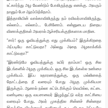
உட்கார்ந்து அழ வேண்டும் போலிருந்தது எனக்கு. அவரும்
நானும் பேச ஆரம்பித்தோம்.
இத்தாலியின் வால்காவிலிருந்து நம் ரவிவர்மாவிலிருந்து,
எல்லாம்… எல்லாம்… பேசினோம். என்னுடைய நிறைய
வினாக்குறிகள் அவரால் ஆச்சரியக்குறிகளாக மாறின.
“சார்! ஒரு ஓவியத்துக்கு எது முக்கியம்? இருக்கிறதை
அப்படியே காட்டுவதா? அல்லது அதை அழகாக்கிக்
காட்டுவதா?”
“இரண்டுமே ஓவியத்துக்கு உயிர் தாம்மா! ஒரு சில
இடங்களில் அழகு முக்கியம். ஒரு சில இடங்கள்ல உண்மை
முக்கியம். இப்ப உதாரணத்துக்கு, ஒரு மல்லிகைத்
தோட்டத்தை நீ வரையும் போது அழகு முக்கியமா
இருக்கும். ஆனால் நல்லா சுட்டெரிக்கும் வெயில்ல, கட்டை
வண்டியை ஒரு வயசானவர் இழுத்துட்டு வர்ற காட்சியை
வரையும் போது, அவர் முகத்தில சின்னச் சின்னதா
இருக்கிற வியர்வைத் துளியைக் கூட விடாம அப்படியே