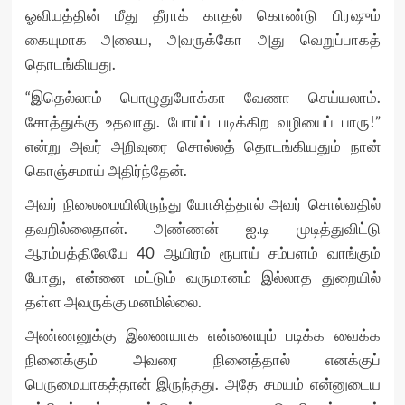
ஓவியத்தின் மீது தீராக் காதல் கொண்டு பிரஷும்
கையுமாக அலைய, அவருக்கோ அது வெறுப்பாகத்
தொடங்கியது.
“இதெல்லாம் பொழுதுபோக்கா வேணா செய்யலாம்.
சோத்துக்கு உதவாது. போய்ப் படிக்கிற வழியைப் பாரு!”
என்று அவர் அறிவுரை சொல்லத் தொடங்கியதும் நான்
கொஞ்சமாய் அதிர்ந்தேன்.
அவர் நிலைமையிலிருந்து யோசித்தால் அவர் சொல்வதில்
தவறில்லைதான். அண்ணன் ஐ.டி முடித்துவிட்டு
ஆரம்பத்திலேயே 40 ஆயிரம் ரூபாய் சம்பளம் வாங்கும்
போது, என்னை மட்டும் வருமானம் இல்லாத துறையில்
தள்ள அவருக்கு மனமில்லை.
அண்ணனுக்கு இணையாக என்னையும் படிக்க வைக்க
நினைக்கும் அவரை நினைத்தால் எனக்குப்
பெருமையாகத்தான் இருந்தது. அதே சமயம் என்னுடைய