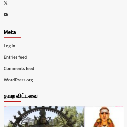
Twitter
Youtube
Meta
Log in
Entries feed
Comments feed
WordPress.org
தவற விட்டவை