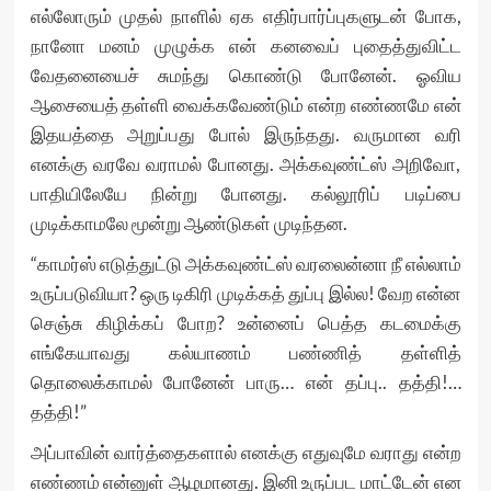
எல்லோரும் முதல் நாளில் ஏக எதிர்பார்ப்புகளுடன் போக,
நானோ மனம் முழுக்க என் கனவைப் புதைத்துவிட்ட
வேதனையைச் சுமந்து கொண்டு போனேன். ஓவிய
ஆசையைத் தள்ளி வைக்கவேண்டும் என்ற எண்ணமே என்
இதயத்தை அறுப்பது போல் இருந்தது. வருமான வரி
எனக்கு வரவே வராமல் போனது. அக்கவுண்ட்ஸ் அறிவோ,
பாதியிலேயே நின்று போனது. கல்லூரிப் படிப்பை
முடிக்காமலே மூன்று ஆண்டுகள் முடிந்தன.
“காமர்ஸ் எடுத்துட்டு அக்கவுண்ட்ஸ் வரலைன்னா நீ எல்லாம்
உருப்படுவியா? ஒரு டிகிரி முடிக்கத் துப்பு இல்ல! வேற என்ன
செஞ்சு கிழிக்கப் போற? உன்னைப் பெத்த கடமைக்கு
எங்கேயாவது கல்யாணம் பண்ணித் தள்ளித்
தொலைக்காமல் போனேன் பாரு… என் தப்பு.. தத்தி!…
தத்தி!”
அப்பாவின் வார்த்தைகளால் எனக்கு எதுவுமே வராது என்ற
எண்ணம் என்னுள் ஆழமானது. இனி உருப்பட மாட்டேன் என