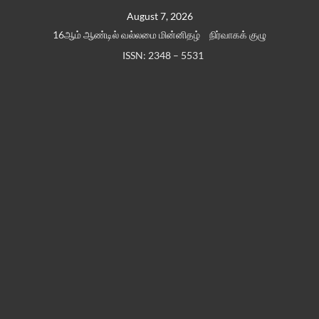
Skip
August 7, 2026
to
16ஆம் ஆண்டில் வல்லமை மின்னிதழ்
நிர்வாகக் குழு
content
ISSN: 2348 – 5531