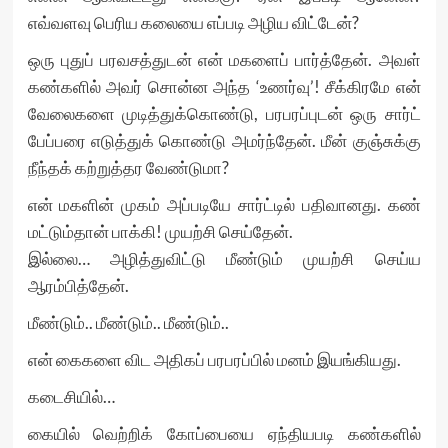
எவ்வளவு பெரிய கலையை எப்படி அழிய விட்டேன்?
ஒரு புதுப் பரவசத்துடன் என் மகளைப் பார்த்தேன். அவள்
கண்களில் அவர் சொன்ன அந்த ‘உணர்வு’! சீக்கிரமே என்
வேலைகளை முடித்துக்கொண்டு, பரபரப்புடன் ஒரு சார்ட்
பேப்பரை எடுத்துக் கொண்டு அமர்ந்தேன். மீன் குஞ்சுக்கு
நீந்தக் கற்றுத்தர வேண்டுமா?
என் மகளின் முகம் அப்படியே சார்ட்டில் பதிவானது. கண்
மட்டும்தான் பாக்கி! முயற்சி செய்தேன்.
இல்லை… அழித்துவிட்டு மீண்டும் முயற்சி செய்ய
ஆரம்பித்தேன்.
மீண்டும்.. மீண்டும்.. மீண்டும்..
என் கைகளை விட அதிகப் பரபரப்பில் மனம் இயங்கியது.
கடைசியில்…
கையில் வெற்றிக் கோப்பையை ஏந்தியபடி கண்களில்