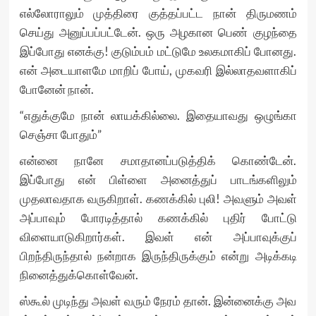
எல்லோராலும் முத்திரை குத்தப்பட்ட நான் திருமணம்
செய்து அனுப்பப்பட்டேன். ஒரு அழகான பெண் குழந்தை
இப்போது எனக்கு! குடும்பம் மட்டுமே உலகமாகிப் போனது.
என் அடையாளமே மாறிப் போய், முகவரி இல்லாதவளாகிப்
போனேன் நான்.
“எதுக்குமே நான் லாயக்கில்லை. இதையாவது ஒழுங்கா
செஞ்சா போதும்”
என்னை நானே சமாதானப்படுத்திக் கொண்டேன்.
இப்போது என் பிள்ளை அனைத்துப் பாடங்களிலும்
முதலாவதாக வருகிறாள். கணக்கில் புலி! அவளும் அவள்
அப்பாவும் போரடித்தால் கணக்கில் புதிர் போட்டு
விளையாடுகிறார்கள். இவள் என் அப்பாவுக்குப்
பிறந்திருந்தால் நன்றாக இருந்திருக்கும் என்று அடிக்கடி
நினைத்துக்கொள்வேன்.
ஸ்கூல் முடிந்து அவள் வரும் நேரம் தான். இன்னைக்கு அவ