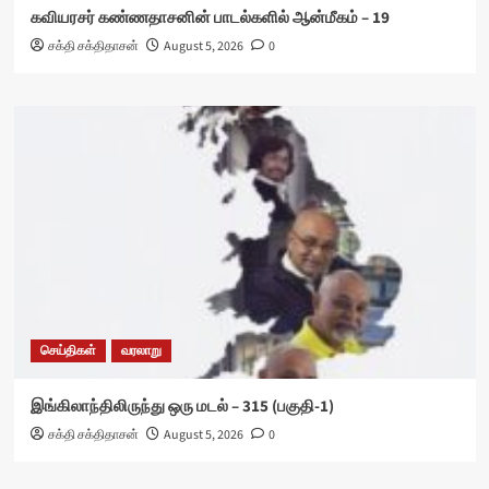
கவியரசர் கண்ணதாசனின் பாடல்களில் ஆன்மீகம் – 19
சக்தி சக்திதாசன்
August 5, 2026
0
செய்திகள்
வரலாறு
இங்கிலாந்திலிருந்து ஒரு மடல் – 315 (பகுதி-1)
சக்தி சக்திதாசன்
August 5, 2026
0