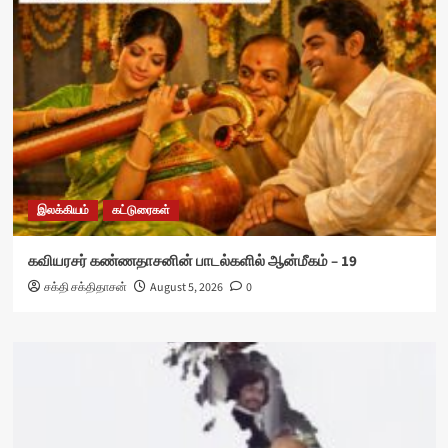
இலக்கியம்
கட்டுரைகள்
கவியரசர் கண்ணதாசனின் பாடல்களில் ஆன்மீகம் – 19
சக்தி சக்திதாசன்
August 5, 2026
0