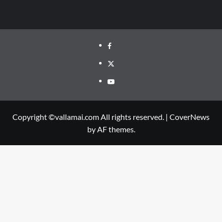
Facebook
Twitter
Youtube
Copyright ©vallamai.com All rights reserved.
|
CoverNews
by AF themes.