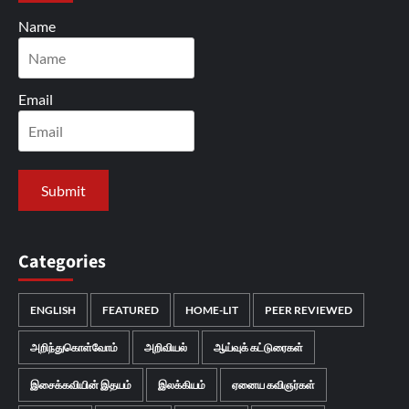
Name
Email
Categories
ENGLISH
FEATURED
HOME-LIT
PEER REVIEWED
அறிந்துகொள்வோம்
அறிவியல்
ஆய்வுக் கட்டுரைகள்
இசைக்கவியின் இதயம்
இலக்கியம்
ஏனைய கவிஞர்கள்