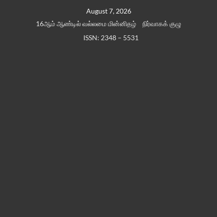
Skip
August 7, 2026
to
16ஆம் ஆண்டில் வல்லமை மின்னிதழ்
நிர்வாகக் குழு
content
ISSN: 2348 – 5531