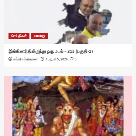
செய்திகள்
வரலாறு
இங்கிலாந்திலிருந்து ஒரு மடல் – 315 (பகுதி-1)
சக்தி சக்திதாசன்
August 5, 2026
0