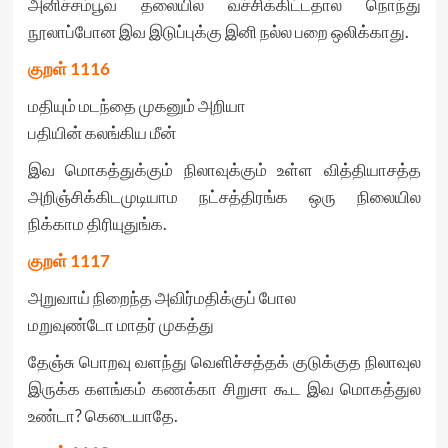
அனிச்சம்பூவ தலையில வச்சிக்கிட்டதால நொந்து
நூலாப்போன இவ இடுப்புக்கு இனி நல்ல பறை ஒலிக்காது.
குறள்
1116
மதியும் மடந்தை முகனும் அறியா
பதியின் கலங்கிய மீன்
இவ மொகத்துக்கும் நிலாவுக்கும் உள்ள வித்தியாசத்த
அறிஞ்சிக்கிடமுடியாம நட்சத்திரங்க ஒரு நிலையில
நிக்காம திரியுதுங்க.
குறள்
1117
அறுவாய் நிறைந்த அவிர்மதிக்குப் போல
மறுவுண்டோ மாதர் முகத்து
தேஞ்சு பொறவு வளந்து வெளிச்சத்தக் குடுக்குத நிலாவுல
இருக்க களங்கம் கணக்கா சிறுசா கூட இவ மொகத்துல
உண்டா? கெடையாதே.