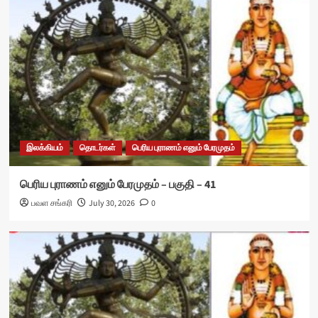
இலக்கியம்
தொடர்கள்
பெரிய புராணம் எனும் பேரமுதம்
பெரிய புராணம் எனும் பேரமுதம் – பகுதி – 41
பவள சங்கரி
July 30, 2026
0