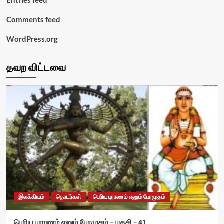
Entries feed
Comments feed
WordPress.org
தவற விட்டவை
இலக்கியம்
தொடர்கள்
பெரிய புராணம் எனும் பேரமுதம்
பெரிய புராணம் எனும் பேரமுதம் – பகுதி – 41