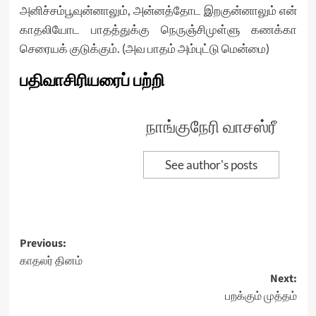
அனிச்சம்பூவுன்னாலும், அன்னத்தோட இறகுன்னாலும் என்
காதலியோட பாதத்துக்கு நெருஞ்சிமுள்ளு கணக்கா
செரையக் குடுக்கும். (அவ பாதம் அம்புட்டு மென்மை)
பதிவாசிரியரைப் பற்றி
நாங்குநேரி வாசஸ்ரீ
See author's posts
Post
Previous:
காதலர் தினம்
navigation
Next:
பறக்கும் முத்தம்