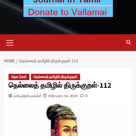
Primary
Menu
HOME
நெல்லைத் தமிழில் திருக்குறள்-112
தொடர்கள்
நெல்லைத் தமிழில் திருக்குறள்
நெல்லைத் தமிழில் திருக்குறள்-112
நாங்குநேரி வாசஸ்ரீ
February 14, 2020
0