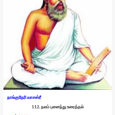
நாங்குநேரி வாசஸ்ரீ
112. நலம் புனைந்து உரைத்தல்