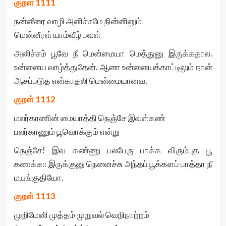
குறள்
1111
நன்னீரை வாழி அனிச்சமே நின்னினும்
மென்னீரள் யாம்வீழ் பவள்
அனிச்சம் பூவே நீ மென்மையா மெத்துனு இருக்கதால.
உன்னைய வாழ்த்துதேன். ஆனா உன்னையக்காட்டிலும் நான்
ஆசப்படுத என்காதலி மென்மையானவ.
குறள்
1112
மலர்காணின் மையாத்தி நெஞ்சே இவள்கண்
பலர்காணும் பூவொக்கும் என்று
நெஞ்சே! இவ கண்ணு பலபேரு பாக்க விரும்புத பூ
கணக்கா இருக்குனு நெனைச்சு அந்தப் பூக்களப் பாத்தா நீ
மயங்குதியோ.
குறள்
1113
முறிமேனி முத்தம் முறுவல் வெறிநாற்றம்