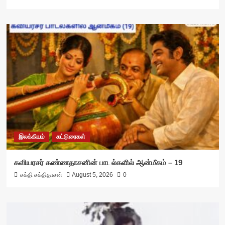
இலக்கியம்
கட்டுரைகள்
கவியரசர் கண்ணதாசனின் பாடல்களில் ஆன்மீகம் – 19
சக்தி சக்திதாசன்
August 5, 2026
0