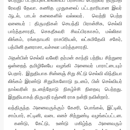
பெற்றுப் பட்டுப்புடைவையைப் பரிசாகப் பெற்றவர் திருமதி
ரேவதி தேவா. கணித முதுகலைப் பட்டதாரியான இவர்
ஆடல், பாடல் கலைகளில் வல்லவர். வெற்றி பெற்ற
ஏனையர் : திருமதிகள் செயந்தி பிரான்சிசு, செல்வி
பார்த்தசாரதி, செகதீசுவரி சிவப்பிரகாசம், மல்லிகா
லிங்கம், ரங்கநாயகி ராசபிரியன், லட்சுமிதேவி சகேர்,
பத்மினி தனராசா, வச்சலா பார்த்தசாரதி.
அதன்பின் செல்வி வலேரி தர்மன் காந்தி பற்றிய சிற்றுரை
ஒன்றைத் தமிழிலேயே வழங்கி அனைவர் பாராட்டையும்
பெறார். இறுதியாக சின்னஞ் சிறு சிட்டு செல்வி விந்தியா
லிங்கம் இரண்டு சிறுமிகளோடு நடனம், பின் செல்வியர்
நால்வரின் நடனத்தோடு நிகழ்ச்சி நிறைவு பெற்றது.
இறுதியாகத் திருமதி ரஞ்சனி ராசு நன்றி நவின்றார்.
வந்திருந்த அனைவருக்கும் கேசரி, பொங்கல், இட்டிலி,
சாம்பார், சட்டினி, வடை எனச் சிற்றுண்டி வழங்கப்பட்டன.
கண்டு, கேட்டு, உண்டு மகிழ்ந்த அனைவரும்