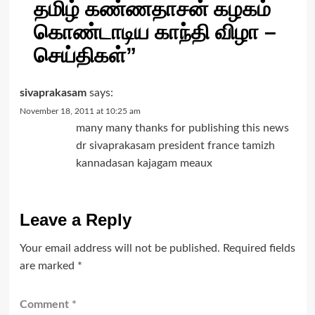
தமிழ் கண்ணதாசன் கழகம்
கொண்டாடிய காந்தி விழா –
செய்திகள்
”
sivaprakasam
says:
November 18, 2011 at 10:25 am
many many thanks for publishing this news
dr sivaprakasam president france tamizh
kannadasan kajagam meaux
Leave a Reply
Your email address will not be published.
Required fields
are marked
*
Comment
*