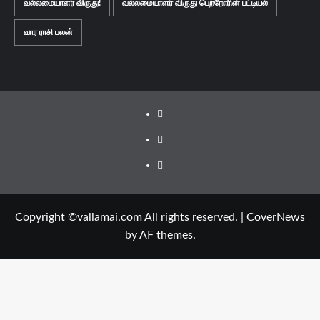
வல்லமையாளர் விருது!
வல்லமையாளர் விருது பெற்றோரின் பட்டியல்
வார ராசி பலன்
Facebook
Twitter
Youtube
Copyright ©vallamai.com All rights reserved.
|
CoverNews
by AF themes.