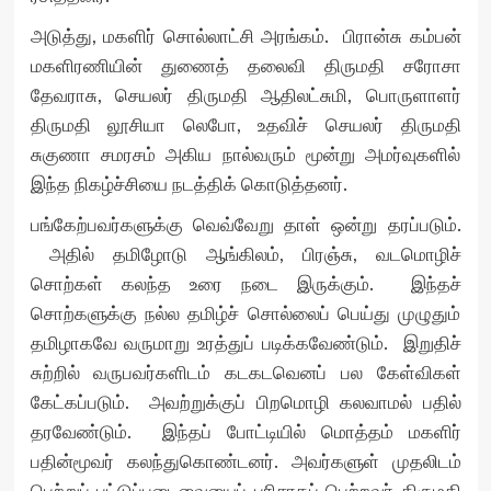
அடுத்து, மகளிர் சொல்லாட்சி அரங்கம். பிரான்சு கம்பன்
மகளிரணியின் துணைத் தலைவி திருமதி சரோசா
தேவராசு, செயலர் திருமதி ஆதிலட்சுமி, பொருளாளர்
திருமதி லூசியா லெபோ, உதவிச் செயலர் திருமதி
சுகுணா சமரசம் அகிய நால்வரும் மூன்று அமர்வுகளில்
இந்த நிகழ்ச்சியை நடத்திக் கொடுத்தனர்.
பங்கேற்பவர்களுக்கு வெவ்வேறு தாள் ஒன்று தரப்படும்.
அதில் தமிழோடு ஆங்கிலம், பிரஞ்சு, வடமொழிச்
சொற்கள் கலந்த உரை நடை இருக்கும். இந்தச்
சொற்களுக்கு நல்ல தமிழ்ச் சொல்லைப் பெய்து முழுதும்
தமிழாகவே வருமாறு உரத்துப் படிக்கவேண்டும். இறுதிச்
சுற்றில் வருபவர்களிடம் கடகடவெனப் பல கேள்விகள்
கேட்கப்படும். அவற்றுக்குப் பிறமொழி கலவாமல் பதில்
தரவேண்டும். இந்தப் போட்டியில் மொத்தம் மகளிர்
பதின்மூவர் கலந்துகொண்டனர். அவர்களுள் முதலிடம்