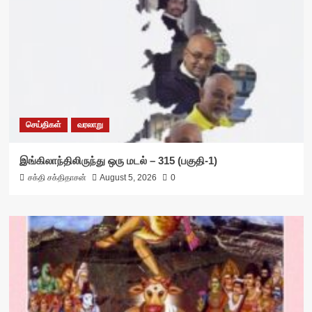
செய்திகள்
வரலாறு
இங்கிலாந்திலிருந்து ஒரு மடல் – 315 (பகுதி-1)
சக்தி சக்திதாசன்
August 5, 2026
0