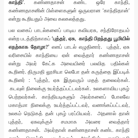
காந்தி’
. கண்ணதாசன் கண்ட ஒரே காந்தி,
கண்ணதாசனின் பிள்ளைகளுள் ஒருவரான ‘காந்திதான்’
என்று கூறியதும் அவை கலகலத்தது.
பல வகைப் பாடல்களைப் பாடிய கவியரசு, சந்திரோதயம்
என்ற படத்திற்காகப்
‘புத்தர், ஏசு, காந்தி பிறந்தது பூமியில்
எதற்காக தோழா?’
எனப் பாடல் எழுதினார். புத்தர், ஏசு
வரிசையில் காந்தியை ஏன் வைத்தார் கண்ணதாசன்
என்று அவர் கேட்க அவையினர் பலவித பதில்கள்
கூறினர். திருமதி லூசியா லெபோ தன் கருத்தை இப்படிக்
கூறினர் : “புத்தர், ஏசு இருவரும் மதத் தலைவர்கள்.
கடவுள் நிலைக்கு உயர்த்தப்பட்டவர்கள். உலகளாவிய புகழ்
பெற்றவர்கள். காந்தியடிகளும் அவர்களைப் போலவே
மகாத்மா நிலைக்கு உயர்த்தப்பட்டவர், வணங்கப்பட்டவர்,
உலகம் நெடுகத் தன் புகழ் பரப்பியவர். அதனால் தான்
புத்தர், ஏசுவுக்குச் சமமாக அவரை வைத்தார்
கண்ணதாசன். அவர்தான் கண்ணதாசன் கண்ட காந்தி