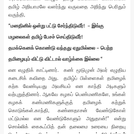
தமிழ் அறியாமலே வளர்ந்து வருவதை அறிந்து பெரிதும்
வருந்தி,
“மனதினில் ஒன்று பட்டு சேர்ந்திடுவீர்! – இங்கு
மழலைகள் தமிழ் பேசச் செய்திடுவீர்!
தமக்கெனக் கொண்டு வந்தது ஏதுமில்லை – பெற்ற
தமிழையும் விட்டு விட்டால் வாழ்க்கை இல்லை “
என எழுதிக் காட்டினார். கண் மூடுமுன் அவர் எழுதிய
கடைசிக் கவிதை அது. தமிழ்ப் பிள்ளைகள் தமிழைக்
கற்க வேண்டியது அவசியம் என காந்தி அடிகளும்
வற்புறுத்தினார். ஆகவே கழகப் பெண்மணிகளே, உங்கள்
கழகக் கண்மணிகளுக்குத் தமிழைக் கற்றுக்
கொடுங்கள்.காந்தி, கண்ணதாசன் வேண்டுகோள்
மட்டுமல்ல என வேண்டுகோளும் அதுதான்!” என்று
சொல்லிக் கைகூப்பித் தன் தலைமை உரையை நிறையு