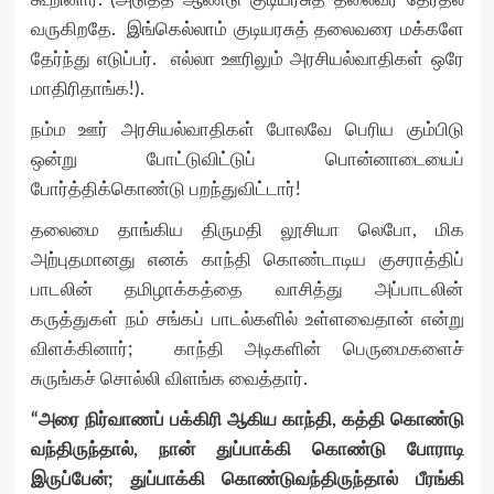
வருகிறதே. இங்கெல்லாம் குடியரசுத் தலைவரை மக்களே
தேர்ந்து எடுப்பர். எல்லா ஊரிலும் அரசியல்வாதிகள் ஒரே
மாதிரிதாங்க!).
நம்ம ஊர் அரசியல்வாதிகள் போலவே பெரிய கும்பிடு
ஒன்று போட்டுவிட்டுப் பொன்னாடையைப்
போர்த்திக்கொண்டு பறந்துவிட்டார்!
தலைமை தாங்கிய திருமதி லூசியா லெபோ, மிக
அற்புதமானது எனக் காந்தி கொண்டாடிய குசராத்திப்
பாடலின் தமிழாக்கத்தை வாசித்து அப்பாடலின்
கருத்துகள் நம் சங்கப் பாடல்களில் உள்ளவைதான் என்று
விளக்கினார்; காந்தி அடிகளின் பெருமைகளைச்
சுருங்கச் சொல்லி விளங்க வைத்தார்.
“அரை நிர்வாணப் பக்கிரி ஆகிய காந்தி, கத்தி கொண்டு
வந்திருந்தால், நான் துப்பாக்கி கொண்டு போராடி
இருப்பேன்; துப்பாக்கி கொண்டுவந்திருந்தால் பீரங்கி