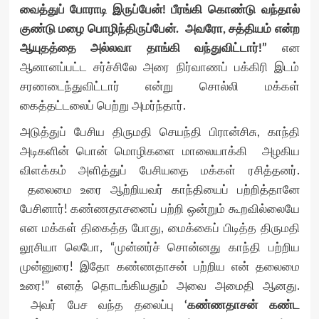
வைத்துப் போராடி இருப்பேன்! பீரங்கி கொண்டு வந்தால்
குண்டு மழை பொழிந்திருப்பேன். அவரோ, சத்தியம் என்ற
ஆயுதத்தை அல்லவா தாங்கி வந்துவிட்டார்!”
என
ஆனானப்பட்ட சர்ச்சிலே அரை நிர்வாணப் பக்கிரி இடம்
சரணடைந்துவிட்டார் என்று சொல்லி மக்கள்
கைத்தட்டலைப் பெற்று அமர்ந்தார்.
அடுத்துப் பேசிய திருமதி செயந்தி பிரான்சிசு, காந்தி
அடிகளின் பொன் மொழிகளை மாலையாக்கி அழகிய
விளக்கம் அளித்துப் பேசியதை மக்கள் ரசித்தனர்.
தலைமை உரை ஆற்றியவர் காந்தியைப் பற்றித்தானே
பேசினார்! கண்ணதாசனைப் பற்றி ஒன்றும் கூறவில்லையே
என மக்கள் திகைத்த போது, மைக்கைப் பிடித்த திருமதி
லூசியா லெபோ, “முன்னர்ச் சொன்னது காந்தி பற்றிய
முன்னுரை! இதோ கண்ணதாசன் பற்றிய என் தலைமை
உரை!” எனத் தொடங்கியதும் அவை அமைதி ஆனது.
அவர் பேச வந்த தலைப்பு
‘கண்ணதாசன் கண்ட