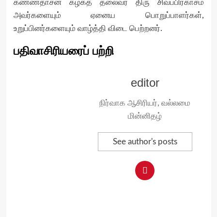
கண்ணதாசன் கழகத் தலைவர் திரு சிவப்பிரகாசம்
அவர்களையும் ஏனைய பொறுப்பாளர்கள்,
உறுப்பினர்களையும் வாழ்த்தி விடை பெற்றனர்.
பதிவாசிரியரைப் பற்றி
editor
நிர்வாக ஆசிரியர், வல்லமை
மின்னிதழ்
See author's posts