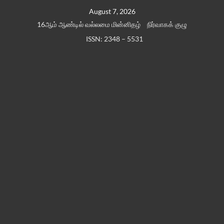
Skip
August 7, 2026
to
16ஆம் ஆண்டில் வல்லமை மின்னிதழ்
நிர்வாகக் குழு
content
ISSN: 2348 – 5531