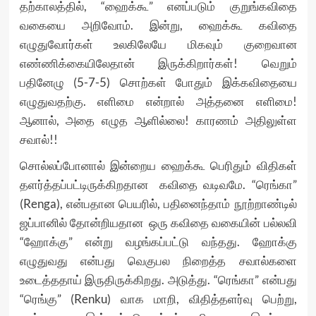
தற்காலத்தில், “ஹைக்கூ” எனப்படும் குறுங்கவிதை
வகையை அறிவோம். இன்று, ஹைக்கூ கவிதை
எழுதுவோர்கள் உலகிலேயே மிகவும் குறைவான
எண்ணிக்கையிலேதான் இருக்கிறார்கள்! வெறும்
பதினேழு (5-7-5) சொற்கள் போதும் இக்கவிதையை
எழுதுவதற்கு. எளிமை என்றால் அத்தனை எளிமை!
ஆனால், அதை எழுத ஆளில்லை! காரணம் அதிலுள்ள
சவால்!!
சொல்லப்போனால் இன்றைய ஹைக்கூ பெரிதும் விதிகள்
தளர்த்தப்பட்டிருக்கிறதான கவிதை வடிவமே. “ரெங்கா”
(Renga), என்பதான பெயரில், பதினைந்தாம் நூற்றாண்டில்
ஜப்பானில் தோன்றியதான ஒரு கவிதை வகையின் பல்லவி
“ஹோக்கு” என்று வழங்கப்பட்டு வந்தது. ஹோக்கு
எழுதுவது என்பது வெகுபல நிறைத்த சவால்களை
உடைத்ததாய் இருதிருக்கிறது. அடுத்து. “ரெங்கா” என்பது
“ரெங்கு” (Renku) வாக மாறி, விதித்தளர்வு பெற்று,