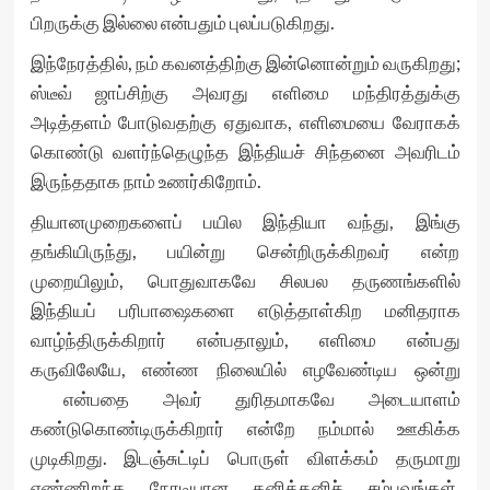
பிறருக்கு இல்லை என்பதும் புலப்படுகிறது.
இந்நேரத்தில், நம் கவனத்திற்கு இன்னொன்றும் வருகிறது;
ஸ்டீவ் ஜாப்சிற்கு அவரது எளிமை மந்திரத்துக்கு
அடித்தளம் போடுவதற்கு ஏதுவாக, எளிமையை வேராகக்
கொண்டு வளர்ந்தெழுந்த இந்தியச் சிந்தனை அவரிடம்
இருந்ததாக நாம் உணர்கிறோம்.
தியானமுறைகளைப் பயில இந்தியா வந்து, இங்கு
தங்கியிருந்து, பயின்று சென்றிருக்கிறவர் என்ற
முறையிலும், பொதுவாகவே சிலபல தருணங்களில்
இந்தியப் பரிபாஷைகளை எடுத்தாள்கிற மனிதராக
வாழ்ந்திருக்கிறார் என்பதாலும், எளிமை என்பது
கருவிலேயே, எண்ண நிலையில் எழவேண்டிய ஒன்று
என்பதை அவர் துரிதமாகவே அடையாளம்
கண்டுகொண்டிருக்கிறார் என்றே நம்மால் ஊகிக்க
முடிகிறது. இடஞ்சுட்டிப் பொருள் விளக்கம் தருமாறு
எண்ணிறந்த நேரடியான தனித்தனிச் சம்பவங்கள்,