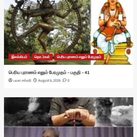
இலக்கியம்
தொடர்கள்
பெரிய புராணம் எனும் பேரமுதம்
பெரிய புராணம் எனும் பேரமுதம் – பகுதி – 41
பவள சங்கரி
August 6, 2026
0