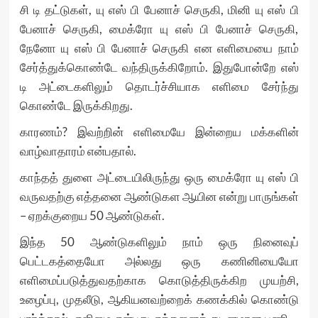
சி டி தட்டுகள், யு எஸ் பி பேனாச் செருகி, மினி யு எஸ் பி
பேனாச் செருகி, மைக்ரோ யு எஸ் பி பேனாச் செருகி,
நேனோ யு எஸ் பி பேனாச் செருகி என எளிமையை நாம்
சேர்த்துக்கொண்டே வந்திருக்கிறோம். இதுபோன்றே எஸ்
டி அட்டைகளிலும் தொடர்ச்சியாக எளிமை சேர்ந்து
கொண்டே இருக்கிறது.
காரணம்? இவற்றின் எளிமையே இன்றைய மக்களின்
வாழ்வாதாரம் என்பதால்.
காந்தத் துளை அட்டையிலிருந்து ஒரு மைக்ரோ யு எஸ் பி
வருவதற்கு எத்தனை ஆண்டுகள ஆயின என்று பாருங்கள்
– ஏறக்குறைய 50 ஆண்டுகள்.
இந்த 50 ஆண்டுகளிலும் நாம் ஒரு நினைவுப்
பெட்டகத்தையோ அல்லது ஒரு கணினியையோ
எளிமைப்படுத்துவதற்காக கொடுத்திருக்கிற முயற்சி,
உழைப்பு, முதலீடு, ஆகியனவற்றைக் கணக்கில் கொண்டு