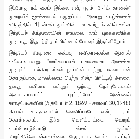
இப்போது நம் வசம் இல்லை என்றாலும் “நேர்க் காணல்”
முறையில் ஐசக்சனால் எழுதப்பட்ட அவரது வாழ்க்கைச்
சரிதத்தில் [1] ஸ்டீவ் ஜாப்ஸின் பல கூற்றுக்களில் உள்ள
இந்தியச் சிந்தனையின் சாயலை, நாம் புறக்கணிக்க
முடியாது. இதுபற்றி நாம் பின்னால் பேசவும் இருக்கிறோம்.
இந்தியச் சிநதனை என்பது எளிதானதல்ல ஆனால்
எளிமையானது. “எளிமையால் மலைகளை அசைக்க
முடியும்” என்கிற ஸ்டீவ் ஜாப்சின் கூற்று, மலைகளின்
தொகுப்பாக, மாவல்லமை பெற்று நின்ற பிரிட்டிஷ் அரசை,
தனது எளிமை என்னும் ஒற்றை நெம்புகோலால்
அனயாசயமாய்ப் புரட்டிப்போட்ட அண்ணல்
காந்தியடிகளின் (அக்டோபர் 2, 1869 – சனவரி 30,1948)
செயல் சாதனையின் வெளிப்பாடே என்று நாம்
கொள்ளலாம். இந்த வெளிப்பாட்டை வெறும்
வாய்மொழியோடு ஸ்டீவ் ஜாப்ஸ்
நிறுத்திக்கொள்ளவில்லை. நேரடியாக செய்து காட்டிச்