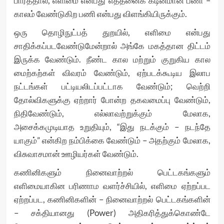
பார்த்தால், எளிமை என்பது எத்தனைக் கடினமான பணி –
காலம் வேண்டுகிற பணி என்பது விளங்கியிருக்கும்.
ஒரு தொழிநுட்பத் துறயில், எளிமை என்பது
சாதிக்கப்படவேண்டுமேன்றால் அங்கே மகத்தான திட்டம்
இருக்க வேண்டும். நீண்ட கால மற்றும் குறுகிய கால
மைற்கற்கள் விவரம் வேண்டும், ஏற்படக்கூடிய இலாப
நட்டங்கள் பட்டியலிடப்பட்டாக வேண்டும்; வெற்றி
தோல்விகளுக்கு ஏற்றார் போன்ற தகவமைப்பு வேண்டும்,
நிதிவேண்டும், எல்லாவற்றுக்கும் மேலாக,
அசைக்கமுடியாத உறுதியும், “இது நடக்கும் – நடந்தே
யாகும்” என்கிற நம்பிக்கை வேண்டும் – அதற்கும் மேலாக,
விசுவாசமான் ஊழியர்கள் வேண்டும்.
கணினிகளும் நினைவாற்றல் பெட்டகங்களும்
எளிமையாகின பரிணாம வளர்ச்சியில், எளிமை ஏற்றப்பட
ஏற்றப்பட, கணினிகளின் – நினைவாற்றல் பெட்டகங்களின்
– சக்தியானது (Power) அதிகரித்துக்கொண்டே