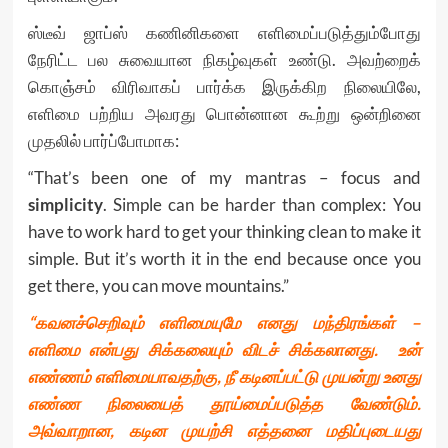
ஸ்டீவ் ஜாப்ஸ் கணினிகளை எளிமைப்படுத்தும்போது
நேரிட்ட பல சுவையான நிகழ்வுகள் உண்டு. அவற்றைக்
கொஞ்சம் விரிவாகப் பார்க்க இருக்கிற நிலையிலே,
எளிமை பற்றிய அவரது பொன்னான கூற்று ஒன்றினை
முதலில் பார்ப்போமாக:
“That’s been one of my mantras – focus and
simplicity
. Simple can be harder than complex: You
have to work hard to get your thinking clean to make it
simple. But it’s worth it in the end because once you
get there, you can move mountains.”
“கவனச்செறிவும் எளிமையுமே எனது மந்திரங்கள் –
எளிமை என்பது சிக்கலையும் விடச் சிக்கலானது. உன்
எண்ணம் எளிமையாவதற்கு, நீ கடினப்பட்டு முயன்று உனது
எண்ண நிலையைத் தூய்மைப்படுத்த வேண்டும்.
அவ்வாறான, கடின முயற்சி எத்தனை மதிப்புடையது