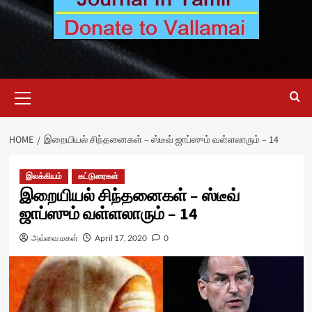
Primary
Menu
HOME
இறையியல் சிந்தனைகள் – ஸ்டீவ் ஜாப்ஸும் வள்ளலாரும் – 14
இலக்கியம்
கட்டுரைகள்
இறையியல் சிந்தனைகள் – ஸ்டீவ்
ஜாப்ஸும் வள்ளலாரும் – 14
அவ்வை மகள்
April 17, 2020
0