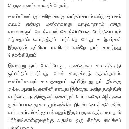
பெருமை வள்ளலாரைச் சேரும்.
கணினி என்பது மனிதர்களது வாழ்வாதாரம் என்று ஜாப்சும்
சமயம் என்பது மனிதர்களது வாழ்வாதாரம் என்று
வள்ளலாரும் சொல்லாமல் சொல்லிப்போன பெற்றியை நம்
சிந்தையில் பொருத்திப் பார்க்கிற போது – இவர்கள்
இருவரும் ஒப்பிலா மணிகள் என்றே நாம் உணர்ந்து
கொள்கிறோம்.
இவ்வாறு நாம் பேசும்போது, கணினியை சமயத்தோடு
ஒப்பிட்டுப் பார்ப்பது போல் சிலருக்குத் தோன்றலாம்.
கணினியையும் சமயத்தையும் ஒப்பிடுவது நம் இலக்கு
அல்ல. ஆனால், கணினி என்பது இன்றைய மனிதகுலத்தின்
வாழ்வாதாரத்திற்கு எத்தனை முக்கியமானதோ அத்தனை
முக்கியமானது சமயமும் என்கிற புரிதல் கிடைக்குமெனில்,
வள்ளலார், ஸ்டீவ் ஜாப்ஸ் எனும் இரு பெருமனிதர்களை நாம்
புரிந்துகொள்ளுவதற்கு அதுவே ஒரு சிறந்த துவக்கப்
புள்ளியாகும்.