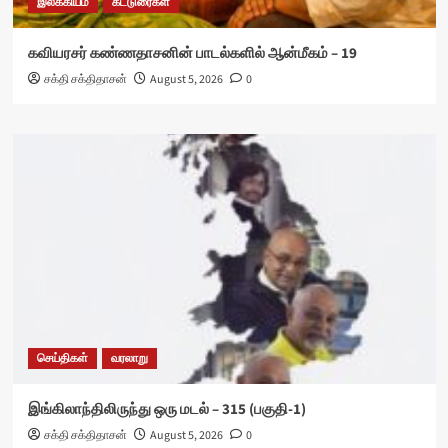
இலக்கியம்
கட்டுரைகள்
கவியரசர் கண்ணதாசனின் பாடல்களில் ஆன்மீகம் – 19
சக்தி சக்திதாசன்
August 5, 2026
0
செய்திகள்
வரலாறு
இங்கிலாந்திலிருந்து ஒரு மடல் – 315 (பகுதி-1)
சக்தி சக்திதாசன்
August 5, 2026
0