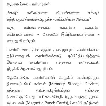
ஆயுதமில்லை – என்பார்கள்.
மிகவும் எளிமையான விடயங்களான சுக்கும்
சுத்தியலுமில்லாமல் வீடிருக்க வாய்ப்பில்லை அல்லவா?
ஆக, எளிமையானவை எவையோ அவையே
வலிமையானவை – அவையே இன்றியமையாதவை –
என்பது விளங்கும்.
கணினி உலகத்தில் முதல் தலைமுறைக் கணினிகளை
தற்போதையக் கணினிகளோடு ஒப்பிட்டுப்பார்த்தால்
இன்றைய கணினிகள் எத்தனை எளிமையாகி
இருக்கின்றன என்பது புரியும்.
அதுபோன்றே, கணினிகளில் செருகிப் பயன்படுத்தும்
நினைவுப் பெட்டகங்கள் (Memory Storage Devices)
எத்தனை எளிதாயிருக்கின்றன என்பதை
நினைக்கும்போது மயிர்க்கூச்செறிகிறது. காந்தத் துளை
அட்டைகள் (Magnetic Punch Cards), ப்ளாப்பி தட்டுகள்.