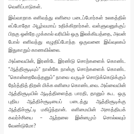
வெளிப்பாடுகள்.
இவ்வாறாக எளிவந்து எளிமை படைப்போர்கள் உலகத்தில்
எப்போதோ அபூர்வமாய் உதிக்கிறார்கள். வள்ளுவனுக்குப்
பிறகு ஒன்றே முக்கால் வரியில் ஒரு இலக்கியத்தை, அவன்
போல் எளிவந்து எழுதிப்போந்த ஒருவனை இவ்வுலகம்
இதுகாறும் காணவில்லை.
அவ்வையின், இரண்டே இரண்டு சொற்களைக் கொண்ட
“ஆத்திசூடியும்” நான்கே நான்கு சொற்களைக் கொண்ட
“கொன்றைவேந்தனும்” நாவை வருடிச் சொடுக்கெடுக்கும்
நேர்த்தித் திறன் மிக்க எளிமை கொண்டவை. அவ்வையின்
ஆத்திசூடியில் ஆடித்திளைத்த பாரதி, தானும் கூட ஒரு
புதிய ஆத்திச்சூடியைப் படைத்து ஆத்திசூடிக்கு
ஆத்திச்சூட்டி மகிழ்ந்தான். எளிமையின் அசாத்தியக்
கவர்ச்சியை – ஆற்றலை இன்னமும் சொல்லவும்
வேண்டுமோ?