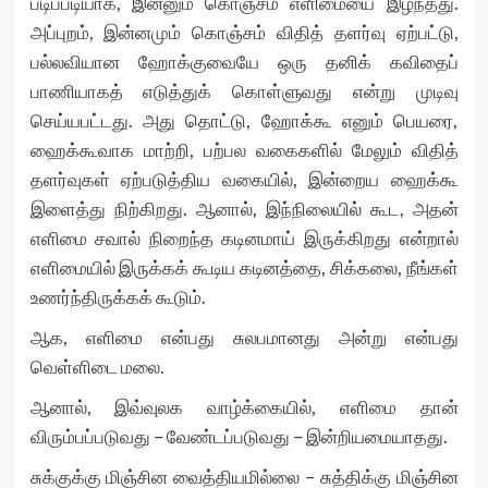
படிப்படியாக, இன்னும் கொஞ்சம் எளிமையை இழந்தது.
அப்புறம், இன்னமும் கொஞ்சம் விதித் தளர்வு ஏற்பட்டு,
பல்லவியான ஹோக்குவையே ஒரு தனிக் கவிதைப்
பாணியாகத் எடுத்துக் கொள்ளுவது என்று முடிவு
செய்யபட்டது. அது தொட்டு, ஹோக்கூ எனும் பெயரை,
ஹைக்கூவாக மாற்றி, பற்பல வகைகளில் மேலும் விதித்
தளர்வுகள் ஏற்படுத்திய வகையில், இன்றைய ஹைக்கூ
இளைத்து நிற்கிறது. ஆனால், இந்நிலையில் கூட, அதன்
எளிமை சவால் நிறைந்த கடினமாய் இருக்கிறது என்றால்
எளிமையில் இருக்கக் கூடிய கடினத்தை, சிக்கலை, நீங்கள்
உணர்ந்திருக்கக் கூடும்.
ஆக, எளிமை என்பது சுலபமானது அன்று என்பது
வெள்ளிடை மலை.
ஆனால், இவ்வுலக வாழ்க்கையில், எளிமை தான்
விரும்பப்படுவது – வேண்டப்படுவது – இன்றியமையாதது.
சுக்குக்கு மிஞ்சின வைத்தியமில்லை – சுத்திக்கு மிஞ்சின