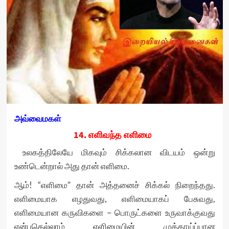
அவ்வைமகள்
14. எளிவந்த எளிமை
உலகத்திலேயே மிகவும் சிக்கலான விடயம் ஒன்று
உண்டென்றால் அது தான் எளிமை.
ஆம்! “எளிமை” தான் அத்தனைச் சிக்கல் நிறைந்தது.
எளிமையாக எழதுவது, எளிமையாகப் பேசுவது,
எளிமையான கருவிகளை – பொருட்களை உருவாக்குவது
என்பதெல்லாம் எளிமையின் முத்தாய்ப்பான