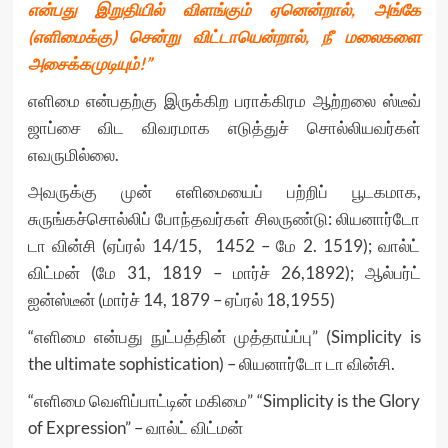
என்பது இறுதியில் விளங்கும் ஏனென்றால், அங்கே
(எளிமைக்கு) சென்று விட்டாயென்றால், நீ மலைகளை
அசைக்கமுடியும்!”
எளிமை என்பதற்கு இருக்கிற பராக்கிரம ஆற்றலை ஸ்டீவ்
ஜாப்சை விட விவரமாக எடுத்துச் சொல்லியவர்கள்
எவருமில்லை.
அவருக்கு முன் எளிமையைப் பற்றிப் பூடகமாக,
சுருங்கச்சொல்லிப் போந்தவர்கள் சிலருண்டு: லியனார்டோ
டா வின்சி (ஏப்ரல் 14/15, 1452 – மே 2. 1519); வால்ட்
விட்மன் (மே 31, 1819 – மார்ச் 26,1892); ஆல்பர்ட்
ஐன்ஸ்டீன் (மார்ச் 14, 1879 – ஏப்ரல் 18,1955)
“எளிமை என்பது நுட்பத்தின் முத்தாய்ப்பு” (Simplicity is
the ultimate sophistication) – லியனார்டோ டா வின்சி.
“எளிமை வெளிப்பாட்டின் மகிமை” “Simplicity is the Glory
of Expression” – வால்ட் விட்மன்