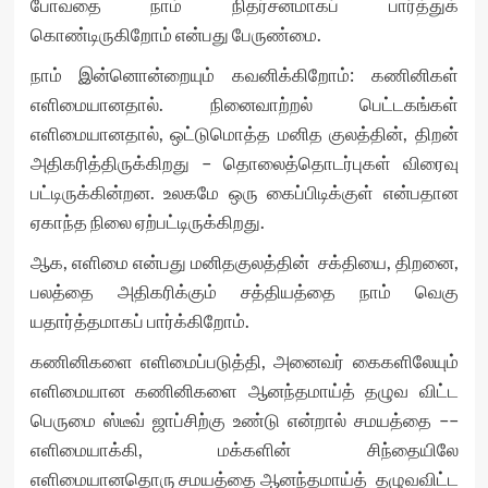
போவதை நாம் நிதர்சனமாகப் பார்த்துக்
கொண்டிருகிறோம் என்பது பேருண்மை.
நாம் இன்னொன்றையும் கவனிக்கிறோம்: கணினிகள்
எளிமையானதால். நினைவாற்றல் பெட்டகங்கள்
எளிமையானதால், ஒட்டுமொத்த மனித குலத்தின், திறன்
அதிகரித்திருக்கிறது – தொலைத்தொடர்புகள் விரைவு
பட்டிருக்கின்றன. உலகமே ஒரு கைப்பிடிக்குள் என்பதான
ஏகாந்த நிலை ஏற்பட்டிருக்கிறது.
ஆக, எளிமை என்பது மனிதகுலத்தின் சக்தியை, திறனை,
பலத்தை அதிகரிக்கும் சத்தியத்தை நாம் வெகு
யதார்த்தமாகப் பார்க்கிறோம்.
கணினிகளை எளிமைப்படுத்தி, அனைவர் கைகளிலேயும்
எளிமையான கணினிகளை ஆனந்தமாய்த் தழுவ விட்ட
பெருமை ஸ்டீவ் ஜாப்சிற்கு உண்டு என்றால் சமயத்தை ––
எளிமையாக்கி, மக்களின் சிந்தையிலே
எளிமையானதொரு சமயத்தை ஆனந்தமாய்த் தழுவவிட்ட