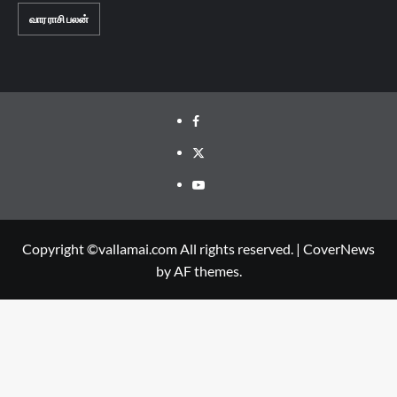
வார ராசி பலன்
Facebook
Twitter
Youtube
Copyright ©vallamai.com All rights reserved.
|
CoverNews
by AF themes.