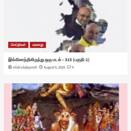
செய்திகள்
வரலாறு
இங்கிலாந்திலிருந்து ஒரு மடல் – 315 (பகுதி-1)
சக்தி சக்திதாசன்
August 5, 2026
0