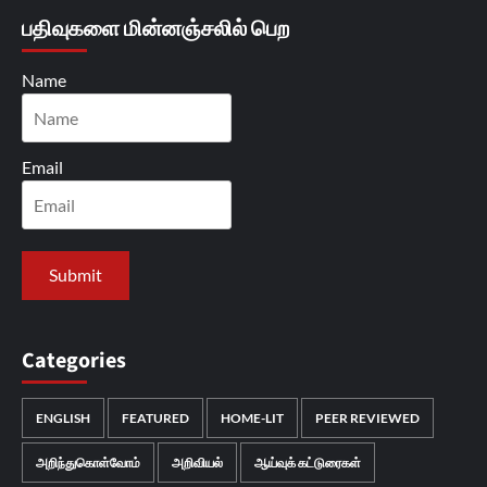
பதிவுகளை மின்னஞ்சலில் பெற
Name
Email
Categories
ENGLISH
FEATURED
HOME-LIT
PEER REVIEWED
அறிந்துகொள்வோம்
அறிவியல்
ஆய்வுக் கட்டுரைகள்