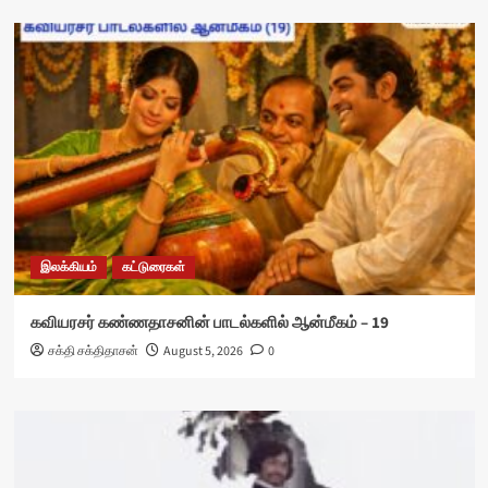
இலக்கியம்
கட்டுரைகள்
கவியரசர் கண்ணதாசனின் பாடல்களில் ஆன்மீகம் – 19
சக்தி சக்திதாசன்
August 5, 2026
0