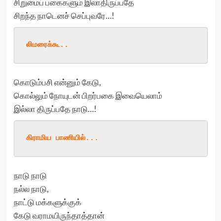
சிறுமைப் பகைகளும் இலாதிருப்பதே
சிறந்த நாடெனச் செப்புவரே…!
லிமரைக்கூ
..
கொடும்பசி என்னும் கேடு,
கொல்லும் நோயுடன் பிறர்பகை இவையெலாம்
இல்லா திருப்பதே நாடு…!
கிராமிய
 பாணியில்
...
நாடு நாடு
நல்ல நாடு,
நாட்டு மக்களுக்குக்
கேடு வராமயிருந்தாத்தான்