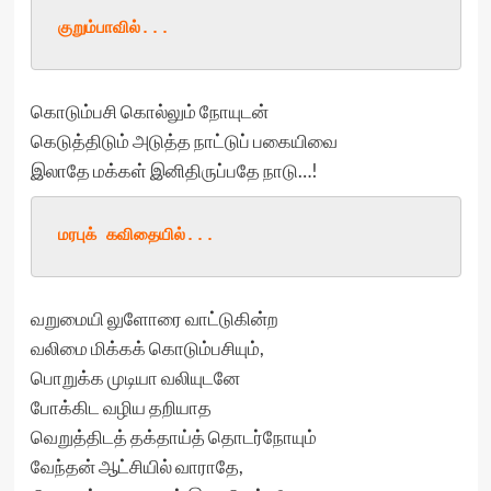
குறும்பாவில்
...
கொடும்பசி கொல்லும் நோயுடன்
கெடுத்திடும் அடுத்த நாட்டுப் பகையிவை
இலாதே மக்கள் இனிதிருப்பதே நாடு…!
மரபுக்
 கவிதையில்
...
வறுமையி லுளோரை வாட்டுகின்ற
வலிமை மிக்கக் கொடும்பசியும்,
பொறுக்க முடியா வலியுடனே
போக்கிட வழிய தறியாத
வெறுத்திடத் தக்தாய்த் தொடர்நோயும்
வேந்தன் ஆட்சியில் வாராதே,