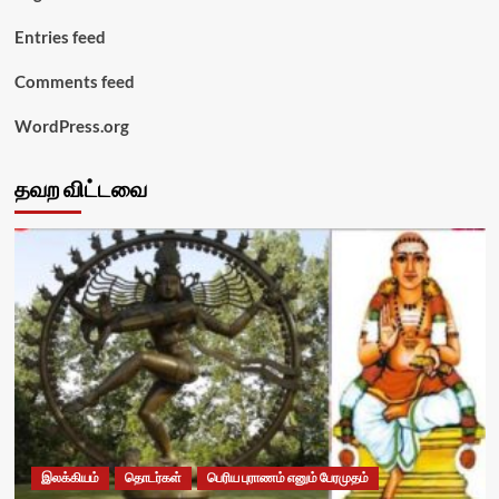
Entries feed
Comments feed
WordPress.org
தவற விட்டவை
இலக்கியம்
தொடர்கள்
பெரிய புராணம் எனும் பேரமுதம்