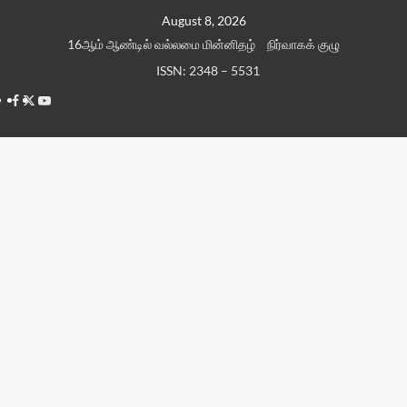
Skip
August 8, 2026
to
16ஆம் ஆண்டில் வல்லமை மின்னிதழ்
நிர்வாகக் குழு
content
ISSN: 2348 – 5531
Facebook
Twitter
Youtube